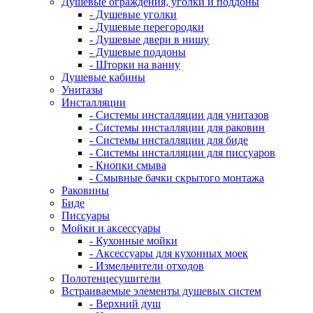
Душевые ограждения, уголки и поддоны
- Душевые уголки
- Душевые перегородки
- Душевые двери в нишу
- Душевые поддоны
- Шторки на ванну
Душевые кабины
Унитазы
Инсталляции
- Системы инсталляции для унитазов
- Системы инсталляции для раковин
- Системы инсталляции для биде
- Системы инсталляции для писсуаров
- Кнопки смыва
- Смывные бачки скрытого монтажа
Раковины
Биде
Писсуары
Мойки и аксессуары
- Кухонные мойки
- Аксессуары для кухонных моек
- Измельчители отходов
Полотенцесушители
Встраиваемые элементы душевых систем
- Верхний душ