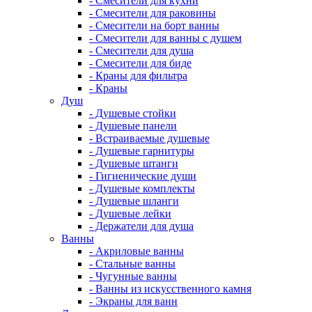
- Смесители для кухни
- Смесители для раковины
- Смесители на борт ванны
- Смесители для ванны с душем
- Смесители для душа
- Смесители для биде
- Краны для фильтра
- Краны
Душ
- Душевые стойки
- Душевые панели
- Встраиваемые душевые
- Душевые гарнитуры
- Душевые штанги
- Гигиенические души
- Душевые комплекты
- Душевые шланги
- Душевые лейки
- Держатели для душа
Ванны
- Акриловые ванны
- Стальные ванны
- Чугунные ванны
- Ванны из искусственного камня
- Экраны для ванн