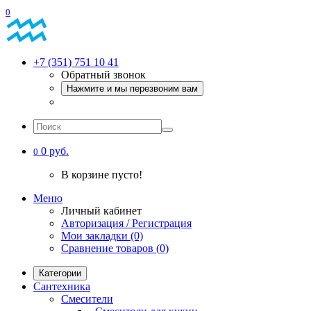
0
+7 (351) 751 10 41
Обратный звонок
Нажмите и мы перезвоним вам
0 руб.
0
В корзине пусто!
Меню
Личный кабинет
Авторизация / Регистрация
Мои закладки (0)
Сравнение товаров (0)
Категории
Сантехника
Смесители