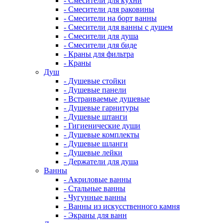
- Смесители для кухни
- Смесители для раковины
- Смесители на борт ванны
- Смесители для ванны с душем
- Смесители для душа
- Смесители для биде
- Краны для фильтра
- Краны
Душ
- Душевые стойки
- Душевые панели
- Встраиваемые душевые
- Душевые гарнитуры
- Душевые штанги
- Гигиенические души
- Душевые комплекты
- Душевые шланги
- Душевые лейки
- Держатели для душа
Ванны
- Акриловые ванны
- Стальные ванны
- Чугунные ванны
- Ванны из искусственного камня
- Экраны для ванн