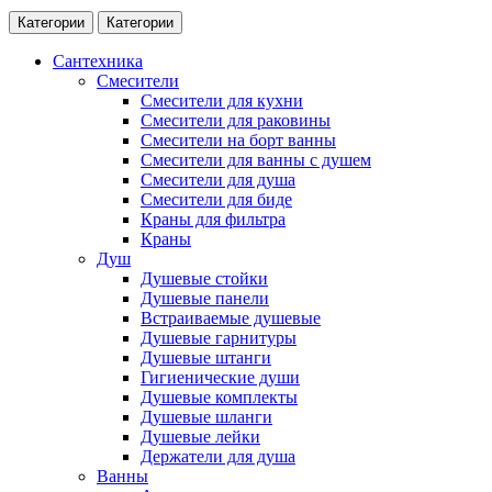
Категории
Категории
Сантехника
Смесители
Смесители для кухни
Смесители для раковины
Смесители на борт ванны
Смесители для ванны с душем
Смесители для душа
Смесители для биде
Краны для фильтра
Краны
Душ
Душевые стойки
Душевые панели
Встраиваемые душевые
Душевые гарнитуры
Душевые штанги
Гигиенические души
Душевые комплекты
Душевые шланги
Душевые лейки
Держатели для душа
Ванны