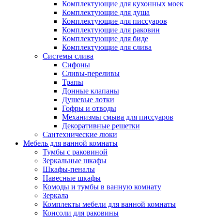
Комплектующие для кухонных моек
Комплектующие для душа
Комплектующие для писсуаров
Комплектующие для раковин
Комплектующие для биде
Комплектующие для слива
Системы слива
Сифоны
Сливы-переливы
Трапы
Донные клапаны
Душевые лотки
Гофры и отводы
Механизмы смыва для писсуаров
Декоративные решетки
Сантехнические люки
Мебель для ванной комнаты
Тумбы с раковиной
Зеркальные шкафы
Шкафы-пеналы
Навесные шкафы
Комоды и тумбы в ванную комнату
Зеркала
Комплекты мебели для ванной комнаты
Консоли для раковины