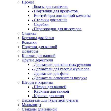
Прочее
- Боксы для салфеток
- Подставки для предметов
- Контейнеры для ванной комнаты
- Столики для ванны
- Скребки
- Перегородки для писсуаров
Сиденья
Корзины для белья
Коврики
Поручни для ванной
Дозаторы
Крючки для ванной
Другие держатели
- Держатели для запасных рулонов
- Держатели для газет и журналов
- Держатели для фена
- Держатели освежителя воздуха
Шторы и карнизы
- Шторы для ванной
- Карнизы для ванной
- Крючки для штор
Держатели для туалетной бумаги
Мыльницы
Стаканы для ванной