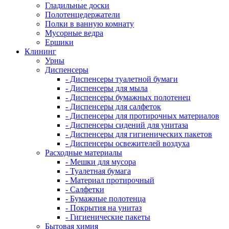
Гладильные доски
Полотенцедержатели
Полки в ванную комнату
Мусорные ведра
Ершики
Клининг
Урны
Диспенсеры
- Диспенсеры туалетной бумаги
- Диспенсеры для мыла
- Диспенсеры бумажных полотенец
- Диспенсеры для салфеток
- Диспенсеры для протирочных материалов
- Диспенсеры сидений для унитаза
- Диспенсеры для гигиенических пакетов
- Диспенсеры освежителей воздуха
Расходные материалы
- Мешки для мусора
- Туалетная бумага
- Материал протирочный
- Салфетки
- Бумажные полотенца
- Покрытия на унитаз
- Гигиенические пакеты
Бытовая химия