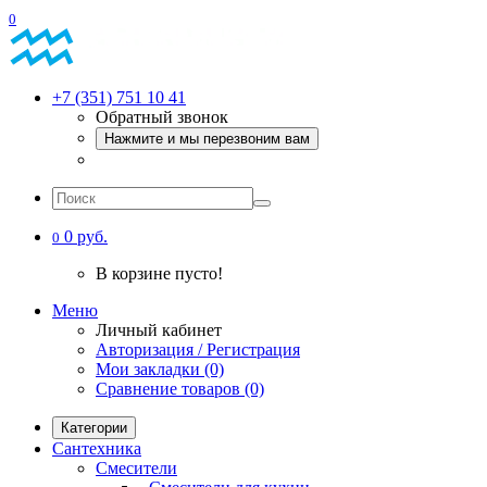
0
+7 (351) 751 10 41
Обратный звонок
Нажмите и мы перезвоним вам
0 руб.
0
В корзине пусто!
Меню
Личный кабинет
Авторизация / Регистрация
Мои закладки (0)
Сравнение товаров (0)
Категории
Сантехника
Смесители