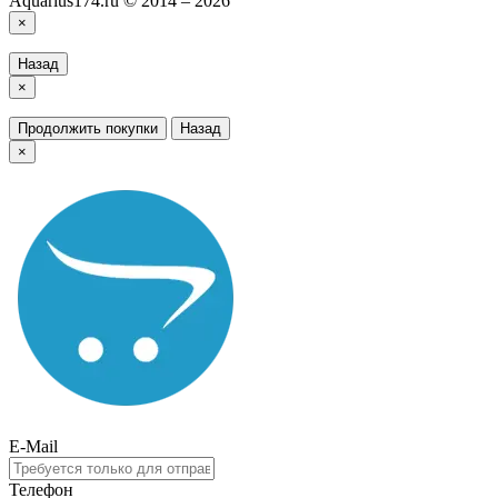
Aquarius174.ru © 2014 – 2026
×
Назад
×
Продолжить покупки
Назад
×
E-Mail
Телефон