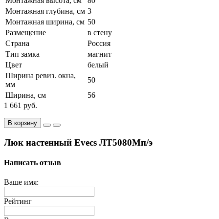
Монтажная высота, см
80
Монтажная глубина, см
3
Монтажная ширина, см
50
Размещение
в стену
Страна
Россия
Тип замка
магнит
Цвет
белый
Ширина ревиз. окна,
50
мм
Ширина, см
56
1 661 руб.
В корзину
Люк настенный Evecs ЛТ5080Мп/э
Написать отзыв
Ваше имя:
Рейтинг