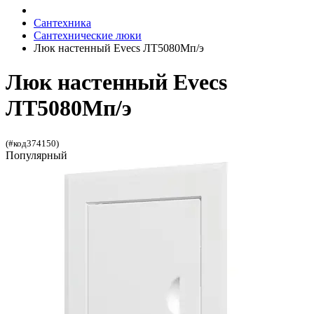
Сантехника
Сантехнические люки
Люк настенный Evecs ЛТ5080Мп/э
Люк настенный Evecs
ЛТ5080Мп/э
(#код374150)
Популярный