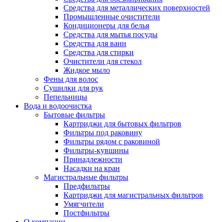
Средства для металлических поверхностей
Промышленные очистители
Кондиционеры для белья
Средства для мытья посуды
Средства для ванн
Средства для стирки
Очистители для стекол
Жидкое мыло
Фены для волос
Сушилки для рук
Пепельницы
Вода и водоочистка
Бытовые фильтры
Картриджи для бытовых фильтров
Фильтры под раковину
Фильтры рядом с раковиной
Фильтры-кувшины
Принадлежности
Насадки на кран
Магистральные фильтры
Предфильтры
Картриджи для магистральных фильтров
Умягчители
Постфильтры
О компании