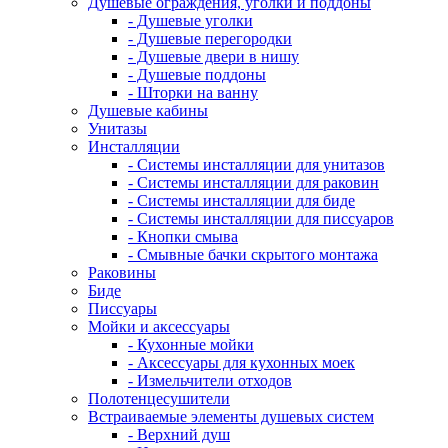
Душевые ограждения, уголки и поддоны
- Душевые уголки
- Душевые перегородки
- Душевые двери в нишу
- Душевые поддоны
- Шторки на ванну
Душевые кабины
Унитазы
Инсталляции
- Системы инсталляции для унитазов
- Системы инсталляции для раковин
- Системы инсталляции для биде
- Системы инсталляции для писсуаров
- Кнопки смыва
- Смывные бачки скрытого монтажа
Раковины
Биде
Писсуары
Мойки и аксессуары
- Кухонные мойки
- Аксессуары для кухонных моек
- Измельчители отходов
Полотенцесушители
Встраиваемые элементы душевых систем
- Верхний душ