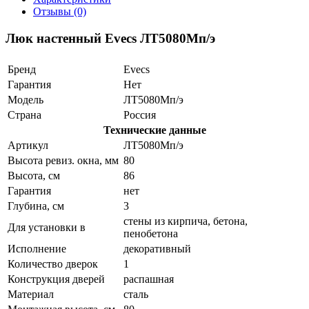
Отзывы (0)
Люк настенный Evecs ЛТ5080Мп/э
Бренд
Evecs
Гарантия
Нет
Модель
ЛТ5080Мп/э
Страна
Россия
Технические данные
Артикул
ЛТ5080Мп/э
Высота ревиз. окна, мм
80
Высота, см
86
Гарантия
нет
Глубина, см
3
стены из кирпича, бетона,
Для установки в
пенобетона
Исполнение
декоративный
Количество дверок
1
Конструкция дверей
распашная
Материал
сталь