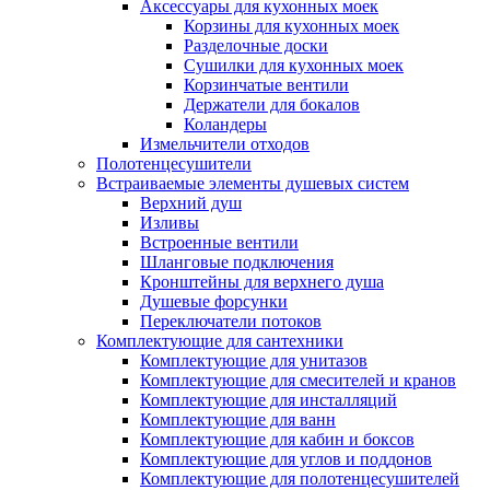
Аксессуары для кухонных моек
Корзины для кухонных моек
Разделочные доски
Сушилки для кухонных моек
Корзинчатые вентили
Держатели для бокалов
Коландеры
Измельчители отходов
Полотенцесушители
Встраиваемые элементы душевых систем
Верхний душ
Изливы
Встроенные вентили
Шланговые подключения
Кронштейны для верхнего душа
Душевые форсунки
Переключатели потоков
Комплектующие для сантехники
Комплектующие для унитазов
Комплектующие для смесителей и кранов
Комплектующие для инсталляций
Комплектующие для ванн
Комплектующие для кабин и боксов
Комплектующие для углов и поддонов
Комплектующие для полотенцесушителей