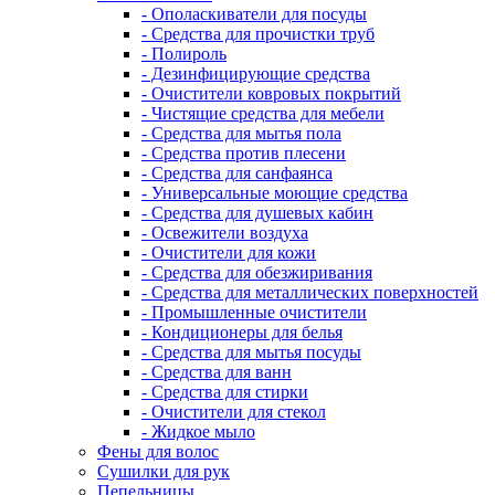
- Ополаскиватели для посуды
- Средства для прочистки труб
- Полироль
- Дезинфицирующие средства
- Очистители ковровых покрытий
- Чистящие средства для мебели
- Средства для мытья пола
- Средства против плесени
- Средства для санфаянса
- Универсальные моющие средства
- Средства для душевых кабин
- Освежители воздуха
- Очистители для кожи
- Средства для обезжиривания
- Средства для металлических поверхностей
- Промышленные очистители
- Кондиционеры для белья
- Средства для мытья посуды
- Средства для ванн
- Средства для стирки
- Очистители для стекол
- Жидкое мыло
Фены для волос
Сушилки для рук
Пепельницы