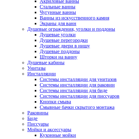
Акриловые ванны
Стальные ванны
Чугунные ванны
Ванны из искусственного камня
Экраны для ванн
Душевые ограждения, уголки и поддоны
Душевые уголки
Душевые перегородки
Душевые двери в нишу
Душевые поддоны
Шторки на ванну
Душевые кабины
Унитазы
Инсталляции
Системы инсталляции для унитазов
Системы инсталляции для раковин
Системы инсталляции для биде
Системы инсталляции для писсуаров
Кнопки смыва
Смывные бачки скрытого монтажа
Раковины
Биде
Писсуары
Мойки и аксессуары
Кухонные мойки