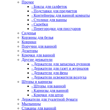
Прочее
- Боксы для салфеток
- Подставки для предметов
- Контейнеры для ванной комнаты
- Столики для ванны
- Скребки
- Перегородки для писсуаров
Сиденья
Корзины для белья
Коврики
Поручни для ванной
Дозаторы
Крючки для ванной
Другие держатели
- Держатели для запасных рулонов
- Держатели для газет и журналов
- Держатели для фена
- Держатели освежителя воздуха
Шторы и карнизы
- Шторы для ванной
- Карнизы для ванной
- Крючки для штор
Держатели для туалетной бумаги
Мыльницы
Стаканы для ванной