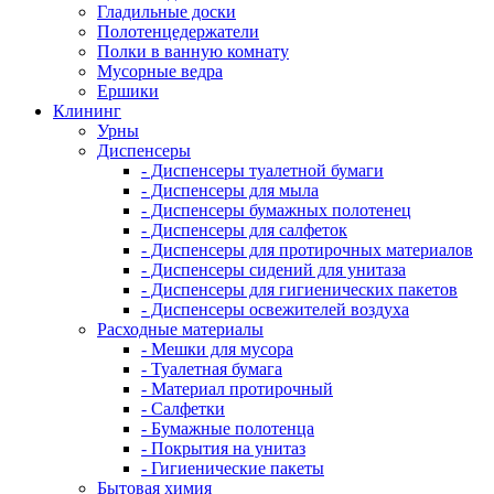
Гладильные доски
Полотенцедержатели
Полки в ванную комнату
Мусорные ведра
Ершики
Клининг
Урны
Диспенсеры
- Диспенсеры туалетной бумаги
- Диспенсеры для мыла
- Диспенсеры бумажных полотенец
- Диспенсеры для салфеток
- Диспенсеры для протирочных материалов
- Диспенсеры сидений для унитаза
- Диспенсеры для гигиенических пакетов
- Диспенсеры освежителей воздуха
Расходные материалы
- Мешки для мусора
- Туалетная бумага
- Материал протирочный
- Салфетки
- Бумажные полотенца
- Покрытия на унитаз
- Гигиенические пакеты
Бытовая химия