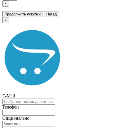
×
Продолжить покупки
Назад
×
E-Mail
Телефон
Опционально