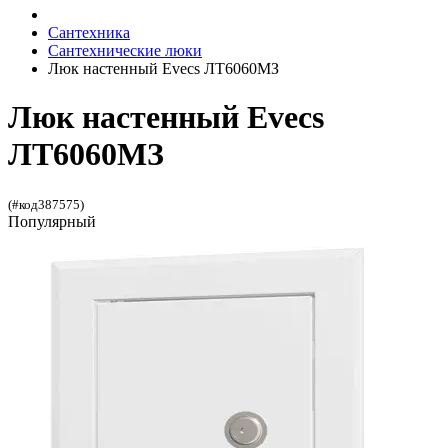
Сантехника
Сантехнические люки
Люк настенный Evecs ЛТ6060МЗ
Люк настенный Evecs
ЛТ6060МЗ
(#код387575)
Популярный