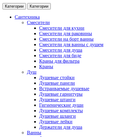
Категории
Категории
Сантехника
Смесители
Смесители для кухни
Смесители для раковины
Смесители на борт ванны
Смесители для ванны с душем
Смесители для душа
Смесители для биде
Краны для фильтра
Краны
Душ
Душевые стойки
Душевые панели
Встраиваемые душевые
Душевые гарнитуры
Душевые штанги
Гигиенические души
Душевые комплекты
Душевые шланги
Душевые лейки
Держатели для душа
Ванны