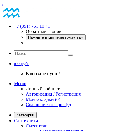
0
+7 (351) 751 10 41
Обратный звонок
Нажмите и мы перезвоним вам
0 руб.
0
В корзине пусто!
Меню
Личный кабинет
Авторизация / Регистрация
Мои закладки (0)
Сравнение товаров (0)
Категории
Сантехника
Смесители