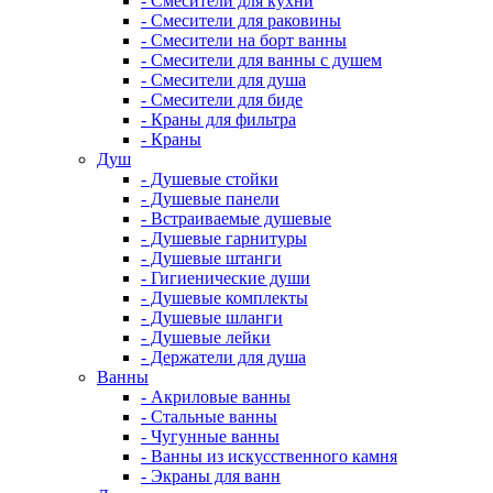
- Смесители для кухни
- Смесители для раковины
- Смесители на борт ванны
- Смесители для ванны с душем
- Смесители для душа
- Смесители для биде
- Краны для фильтра
- Краны
Душ
- Душевые стойки
- Душевые панели
- Встраиваемые душевые
- Душевые гарнитуры
- Душевые штанги
- Гигиенические души
- Душевые комплекты
- Душевые шланги
- Душевые лейки
- Держатели для душа
Ванны
- Акриловые ванны
- Стальные ванны
- Чугунные ванны
- Ванны из искусственного камня
- Экраны для ванн