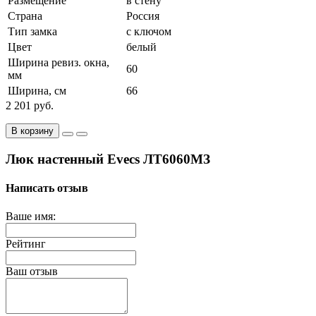
Размещение
в стену
Страна
Россия
Тип замка
с ключом
Цвет
белый
Ширина ревиз. окна,
60
мм
Ширина, см
66
2 201 руб.
В корзину
Люк настенный Evecs ЛТ6060МЗ
Написать отзыв
Ваше имя:
Рейтинг
Ваш отзыв