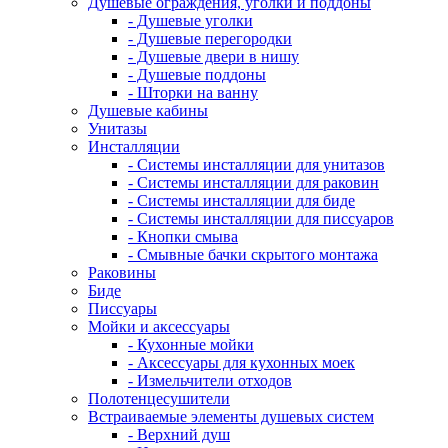
Душевые ограждения, уголки и поддоны
- Душевые уголки
- Душевые перегородки
- Душевые двери в нишу
- Душевые поддоны
- Шторки на ванну
Душевые кабины
Унитазы
Инсталляции
- Системы инсталляции для унитазов
- Системы инсталляции для раковин
- Системы инсталляции для биде
- Системы инсталляции для писсуаров
- Кнопки смыва
- Смывные бачки скрытого монтажа
Раковины
Биде
Писсуары
Мойки и аксессуары
- Кухонные мойки
- Аксессуары для кухонных моек
- Измельчители отходов
Полотенцесушители
Встраиваемые элементы душевых систем
- Верхний душ