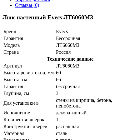
Отзывы (0)
Люк настенный Evecs ЛТ6060МЗ
Бренд
Evecs
Гарантия
Бессрочная
Модель
ЛТ6060МЗ
Страна
Россия
Технические данные
Артикул
ЛТ6060МЗ
Высота ревиз. окна, мм
60
Высота, см
66
Гарантия
бессрочная
Глубина, см
3
стены из кирпича, бетона,
Для установки в
пенобетона
Исполнение
декоративный
Количество дверок
1
Конструкция дверей
распашная
Материал
сталь