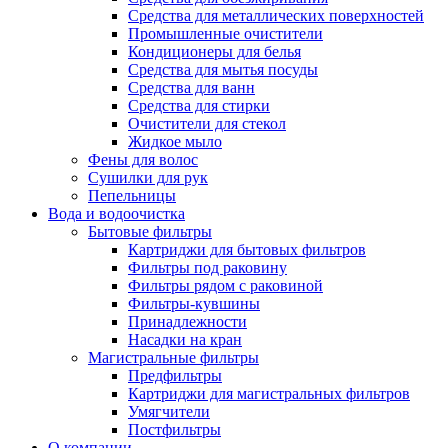
Средства для металлических поверхностей
Промышленные очистители
Кондиционеры для белья
Средства для мытья посуды
Средства для ванн
Средства для стирки
Очистители для стекол
Жидкое мыло
Фены для волос
Сушилки для рук
Пепельницы
Вода и водоочистка
Бытовые фильтры
Картриджи для бытовых фильтров
Фильтры под раковину
Фильтры рядом с раковиной
Фильтры-кувшины
Принадлежности
Насадки на кран
Магистральные фильтры
Предфильтры
Картриджи для магистральных фильтров
Умягчители
Постфильтры
О компании