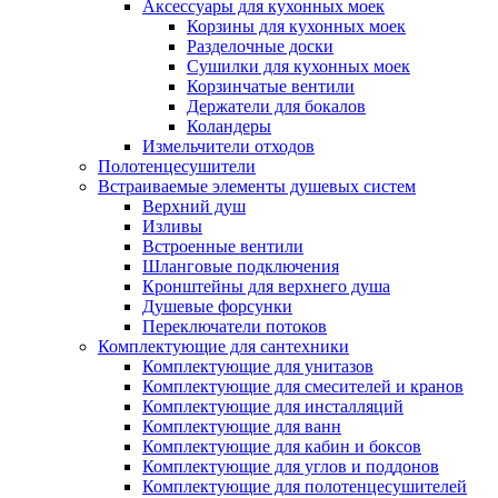
Аксессуары для кухонных моек
Корзины для кухонных моек
Разделочные доски
Сушилки для кухонных моек
Корзинчатые вентили
Держатели для бокалов
Коландеры
Измельчители отходов
Полотенцесушители
Встраиваемые элементы душевых систем
Верхний душ
Изливы
Встроенные вентили
Шланговые подключения
Кронштейны для верхнего душа
Душевые форсунки
Переключатели потоков
Комплектующие для сантехники
Комплектующие для унитазов
Комплектующие для смесителей и кранов
Комплектующие для инсталляций
Комплектующие для ванн
Комплектующие для кабин и боксов
Комплектующие для углов и поддонов
Комплектующие для полотенцесушителей