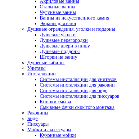
Акриловые ванны
Стальные ванны
Чугунные ванны
Ванны из искусственного камня
Экраны для ванн
Душевые ограждения, уголки и поддоны
Душевые уголки
Душевые перегородки
Душевые двери в нишу
Душевые поддоны
Шторки на ванну
Душевые кабины
Унитазы
Инсталляции
Системы инсталляции для унитазов
Системы инсталляции для раковин
Системы инсталляции для биде
Системы инсталляции для писсуаров
Кнопки смыва
Смывные бачки скрытого монтажа
Раковины
Биде
Писсуары
Мойки и аксессуары
Кухонные мойки