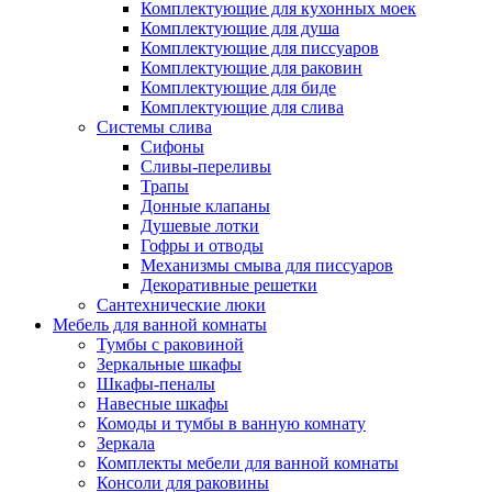
Комплектующие для кухонных моек
Комплектующие для душа
Комплектующие для писсуаров
Комплектующие для раковин
Комплектующие для биде
Комплектующие для слива
Системы слива
Сифоны
Сливы-переливы
Трапы
Донные клапаны
Душевые лотки
Гофры и отводы
Механизмы смыва для писсуаров
Декоративные решетки
Сантехнические люки
Мебель для ванной комнаты
Тумбы с раковиной
Зеркальные шкафы
Шкафы-пеналы
Навесные шкафы
Комоды и тумбы в ванную комнату
Зеркала
Комплекты мебели для ванной комнаты
Консоли для раковины