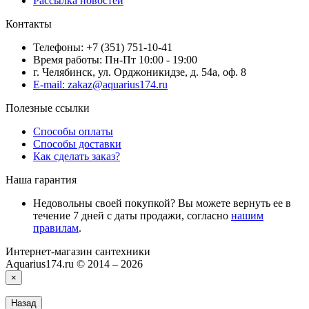
Рассылка новостей
Контакты
Телефоны: +7 (351) 751-10-41
Время работы: Пн-Пт 10:00 - 19:00
г. Челябинск, ул. Орджоникидзе, д. 54а, оф. 8
E-mail: zakaz@aquarius174.ru
Полезные ссылки
Способы оплаты
Способы доставки
Как сделать заказ?
Наша гарантия
Недовольны своей покупкой? Вы можете вернуть ее в
течение 7 дней с даты продажи, согласно
нашим
правилам
.
Интернет-магазин сантехники
Aquarius174.ru © 2014 – 2026
×
Назад