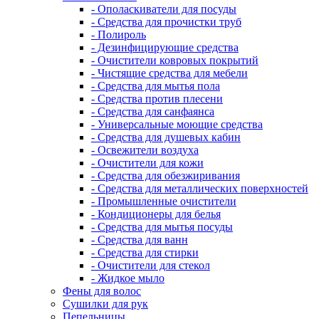
- Ополаскиватели для посуды
- Средства для прочистки труб
- Полироль
- Дезинфицирующие средства
- Очистители ковровых покрытий
- Чистящие средства для мебели
- Средства для мытья пола
- Средства против плесени
- Средства для санфаянса
- Универсальные моющие средства
- Средства для душевых кабин
- Освежители воздуха
- Очистители для кожи
- Средства для обезжиривания
- Средства для металлических поверхностей
- Промышленные очистители
- Кондиционеры для белья
- Средства для мытья посуды
- Средства для ванн
- Средства для стирки
- Очистители для стекол
- Жидкое мыло
Фены для волос
Сушилки для рук
Пепельницы