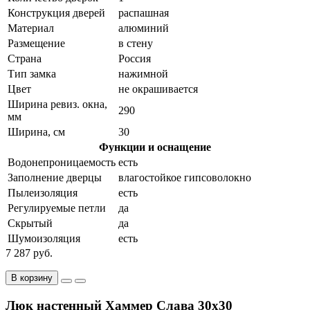
Конструкция дверей
распашная
Материал
алюминий
Размещение
в стену
Страна
Россия
Тип замка
нажимной
Цвет
не окрашивается
Ширина ревиз. окна,
290
мм
Ширина, см
30
Функции и оснащение
Водонепроницаемость
есть
Заполнение дверцы
влагостойкое гипсоволокно
Пылеизоляция
есть
Регулируемые петли
да
Скрытый
да
Шумоизоляция
есть
7 287 руб.
В корзину
Люк настенный Хаммер Слава 30x30