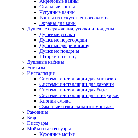
Акриловые ванны
Стальные ванны
Чугунные ванны
Ванны из искусственного камня
Экраны для ванн
Душевые ограждения, уголки и поддоны
Душевые уголки
Душевые перегородки
Душевые двери в нишу
Душевые поддоны
Шторки на ванну
Душевые кабины
Унитазы
Инсталляции
Системы инсталляции для унитазов
Системы инсталляции для раковин
Системы инсталляции для биде
Системы инсталляции для писсуаров
Кнопки смыва
Смывные бачки скрытого монтажа
Раковины
Биде
Писсуары
Мойки и аксессуары
Кухонные мойки