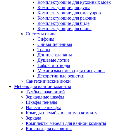
Комплектующие для кухонных моек
Комплектующие для душа
Комплектующие для писсуаров
Комплектующие для раковин
Комплектующие для биде
Комплектующие для слива
Системы слива
Сифоны
Сливы-переливы
Трапы
Донные клапаны
Душевые лотки
Гофры и отводы
Механизмы смыва для писсуаров
Декоративные решетки
Сантехнические люки
Мебель для ванной комнаты
Тумбы с раковиной
Зеркальные шкафы
Шкафы-пеналы
Навесные шкафы
Комоды и тумбы в ванную комнату
Зеркала
Комплекты мебели для ванной комнаты
Консоли для раковины