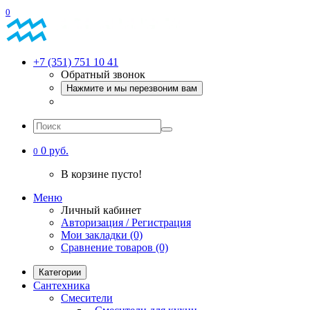
0
+7 (351) 751 10 41
Обратный звонок
Нажмите и мы перезвоним вам
0 руб.
0
В корзине пусто!
Меню
Личный кабинет
Авторизация / Регистрация
Мои закладки (0)
Сравнение товаров (0)
Категории
Сантехника
Смесители