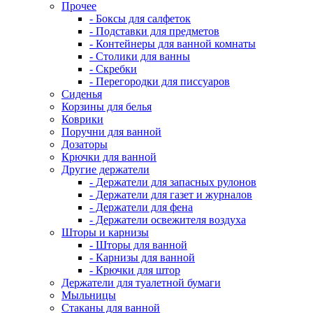
Прочее
- Боксы для салфеток
- Подставки для предметов
- Контейнеры для ванной комнаты
- Столики для ванны
- Скребки
- Перегородки для писсуаров
Сиденья
Корзины для белья
Коврики
Поручни для ванной
Дозаторы
Крючки для ванной
Другие держатели
- Держатели для запасных рулонов
- Держатели для газет и журналов
- Держатели для фена
- Держатели освежителя воздуха
Шторы и карнизы
- Шторы для ванной
- Карнизы для ванной
- Крючки для штор
Держатели для туалетной бумаги
Мыльницы
Стаканы для ванной