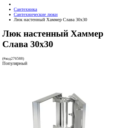
Сантехника
Сантехнические люки
Люк настенный Хаммер Слава 30x30
Люк настенный Хаммер
Слава 30x30
(#код276588)
Популярный