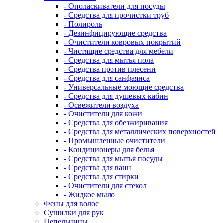
- Ополаскиватели для посуды
- Средства для прочистки труб
- Полироль
- Дезинфицирующие средства
- Очистители ковровых покрытий
- Чистящие средства для мебели
- Средства для мытья пола
- Средства против плесени
- Средства для санфаянса
- Универсальные моющие средства
- Средства для душевых кабин
- Освежители воздуха
- Очистители для кожи
- Средства для обезжиривания
- Средства для металлических поверхностей
- Промышленные очистители
- Кондиционеры для белья
- Средства для мытья посуды
- Средства для ванн
- Средства для стирки
- Очистители для стекол
- Жидкое мыло
Фены для волос
Сушилки для рук
Пепельницы