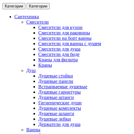
Категории
Категории
Сантехника
Смесители
Смесители для кухни
Смесители для раковины
Смесители на борт ванны
Смесители для ванны с душем
Смесители для душа
Смесители для биде
Краны для фильтра
Краны
Душ
Душевые стойки
Душевые панели
Встраиваемые душевые
Душевые гарнитуры
Душевые штанги
Гигиенические души
Душевые комплекты
Душевые шланги
Душевые лейки
Держатели для душа
Ванны