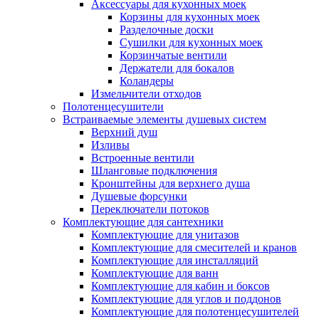
Аксессуары для кухонных моек
Корзины для кухонных моек
Разделочные доски
Сушилки для кухонных моек
Корзинчатые вентили
Держатели для бокалов
Коландеры
Измельчители отходов
Полотенцесушители
Встраиваемые элементы душевых систем
Верхний душ
Изливы
Встроенные вентили
Шланговые подключения
Кронштейны для верхнего душа
Душевые форсунки
Переключатели потоков
Комплектующие для сантехники
Комплектующие для унитазов
Комплектующие для смесителей и кранов
Комплектующие для инсталляций
Комплектующие для ванн
Комплектующие для кабин и боксов
Комплектующие для углов и поддонов
Комплектующие для полотенцесушителей