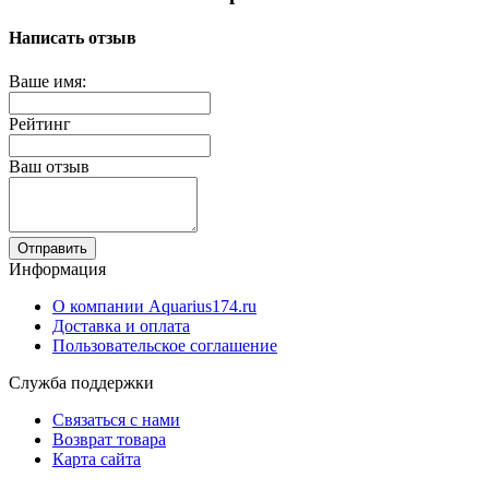
Написать отзыв
Ваше имя:
Рейтинг
Ваш отзыв
Отправить
Информация
О компании Aquarius174.ru
Доставка и оплата
Пользовательское соглашение
Служба поддержки
Связаться с нами
Возврат товара
Карта сайта