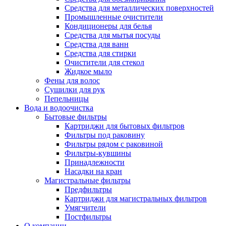
Средства для металлических поверхностей
Промышленные очистители
Кондиционеры для белья
Средства для мытья посуды
Средства для ванн
Средства для стирки
Очистители для стекол
Жидкое мыло
Фены для волос
Сушилки для рук
Пепельницы
Вода и водоочистка
Бытовые фильтры
Картриджи для бытовых фильтров
Фильтры под раковину
Фильтры рядом с раковиной
Фильтры-кувшины
Принадлежности
Насадки на кран
Магистральные фильтры
Предфильтры
Картриджи для магистральных фильтров
Умягчители
Постфильтры
О компании