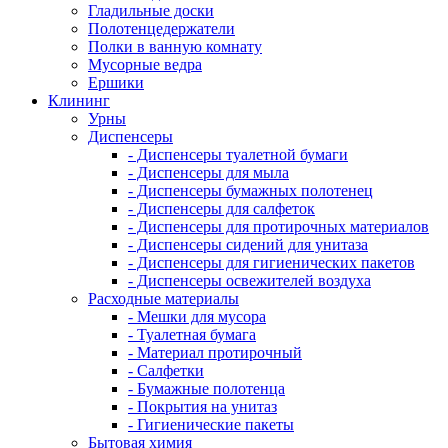
Гладильные доски
Полотенцедержатели
Полки в ванную комнату
Мусорные ведра
Ершики
Клининг
Урны
Диспенсеры
- Диспенсеры туалетной бумаги
- Диспенсеры для мыла
- Диспенсеры бумажных полотенец
- Диспенсеры для салфеток
- Диспенсеры для протирочных материалов
- Диспенсеры сидений для унитаза
- Диспенсеры для гигиенических пакетов
- Диспенсеры освежителей воздуха
Расходные материалы
- Мешки для мусора
- Туалетная бумага
- Материал протирочный
- Салфетки
- Бумажные полотенца
- Покрытия на унитаз
- Гигиенические пакеты
Бытовая химия