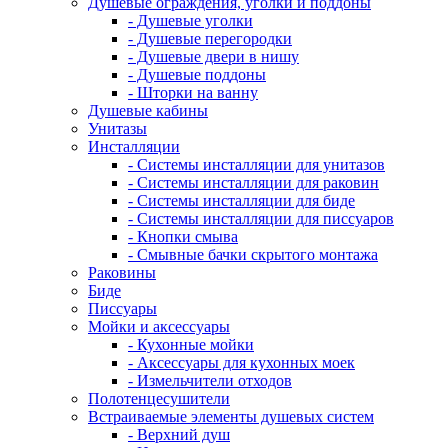
Душевые ограждения, уголки и поддоны
- Душевые уголки
- Душевые перегородки
- Душевые двери в нишу
- Душевые поддоны
- Шторки на ванну
Душевые кабины
Унитазы
Инсталляции
- Системы инсталляции для унитазов
- Системы инсталляции для раковин
- Системы инсталляции для биде
- Системы инсталляции для писсуаров
- Кнопки смыва
- Смывные бачки скрытого монтажа
Раковины
Биде
Писсуары
Мойки и аксессуары
- Кухонные мойки
- Аксессуары для кухонных моек
- Измельчители отходов
Полотенцесушители
Встраиваемые элементы душевых систем
- Верхний душ