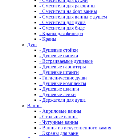
- Смесители для кухни
- Смесители для раковины
- Смесители на борт ванны
- Смесители для ванны с душем
- Смесители для душа
- Смесители для биде
- Краны для фильтра
- Краны
Душ
- Душевые стойки
- Душевые панели
- Встраиваемые душевые
- Душевые гарнитуры
- Душевые штанги
- Гигиенические души
- Душевые комплекты
- Душевые шланги
- Душевые лейки
- Держатели для душа
Ванны
- Акриловые ванны
- Стальные ванны
- Чугунные ванны
- Ванны из искусственного камня
- Экраны для ванн