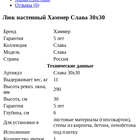
Отзывы (0)
Люк настенный Хаммер Слава 30x30
Бренд
Хаммер
Гарантия
5 лет
Коллекция
Слава
Модель
Слава
Страна
Россия
Технические данные
Артикул
Слава 30x30
Выдерживает вес, кг
11
Высота ревиз. окна,
290
мм
Высота, см
30
Гарантия
5 лет
Глубина, см
6
листовые материалы (гипсокартон),
Для установки в
стены из кирпича, бетона, пенобетона
Исполнение
под плитку
Количество дверок
1