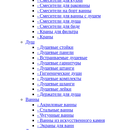
- Смесители для кухни
- Смесители для раковины
- Смесители на борт ванны
- Смесители для ванны с душем
- Смесители для душа
- Смесители для биде
- Краны для фильтра
- Краны
Душ
- Душевые стойки
- Душевые панели
- Встраиваемые душевые
- Душевые гарнитуры
- Душевые штанги
- Гигиенические души
- Душевые комплекты
- Душевые шланги
- Душевые лейки
- Держатели для душа
Ванны
- Акриловые ванны
- Стальные ванны
- Чугунные ванны
- Ванны из искусственного камня
- Экраны для ванн