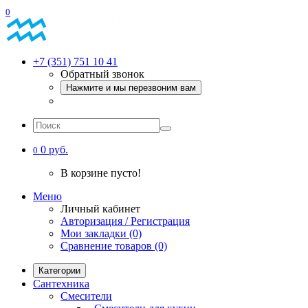
0
+7 (351) 751 10 41
Обратный звонок
Нажмите и мы перезвоним вам
0 руб.
0
В корзине пусто!
Меню
Личный кабинет
Авторизация / Регистрация
Мои закладки (0)
Сравнение товаров (0)
Категории
Сантехника
Смесители