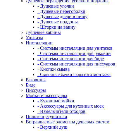
Душевые ограждения, уголки и поддоны
- Душевые уголки
- Душевые перегородки
- Душевые двери в нишу
- Душевые поддоны
- Шторки на ванну
Душевые кабины
Унитазы
Инсталляции
- Системы инсталляции для унитазов
- Системы инсталляции для раковин
- Системы инсталляции для биде
- Системы инсталляции для писсуаров
- Кнопки смыва
- Смывные бачки скрытого монтажа
Раковины
Биде
Писсуары
Мойки и аксессуары
- Кухонные мойки
- Аксессуары для кухонных моек
- Измельчители отходов
Полотенцесушители
Встраиваемые элементы душевых систем
- Верхний душ