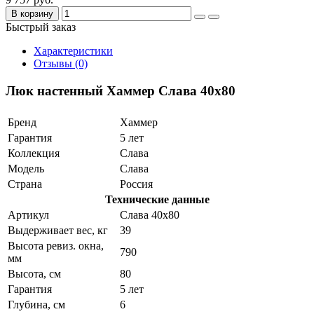
В корзину
Быстрый заказ
Характеристики
Отзывы (0)
Люк настенный Хаммер Слава 40x80
Бренд
Хаммер
Гарантия
5 лет
Коллекция
Слава
Модель
Слава
Страна
Россия
Технические данные
Артикул
Слава 40x80
Выдерживает вес, кг
39
Высота ревиз. окна,
790
мм
Высота, см
80
Гарантия
5 лет
Глубина, см
6