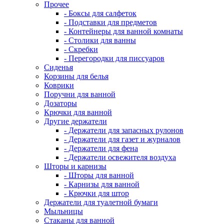
Прочее
- Боксы для салфеток
- Подставки для предметов
- Контейнеры для ванной комнаты
- Столики для ванны
- Скребки
- Перегородки для писсуаров
Сиденья
Корзины для белья
Коврики
Поручни для ванной
Дозаторы
Крючки для ванной
Другие держатели
- Держатели для запасных рулонов
- Держатели для газет и журналов
- Держатели для фена
- Держатели освежителя воздуха
Шторы и карнизы
- Шторы для ванной
- Карнизы для ванной
- Крючки для штор
Держатели для туалетной бумаги
Мыльницы
Стаканы для ванной