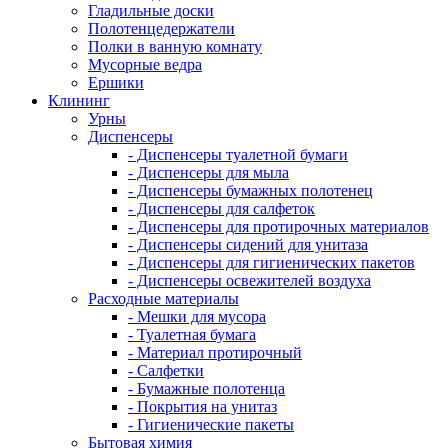
Гладильные доски
Полотенцедержатели
Полки в ванную комнату
Мусорные ведра
Ершики
Клининг
Урны
Диспенсеры
- Диспенсеры туалетной бумаги
- Диспенсеры для мыла
- Диспенсеры бумажных полотенец
- Диспенсеры для салфеток
- Диспенсеры для протирочных материалов
- Диспенсеры сидений для унитаза
- Диспенсеры для гигиенических пакетов
- Диспенсеры освежителей воздуха
Расходные материалы
- Мешки для мусора
- Туалетная бумага
- Материал протирочный
- Салфетки
- Бумажные полотенца
- Покрытия на унитаз
- Гигиенические пакеты
Бытовая химия