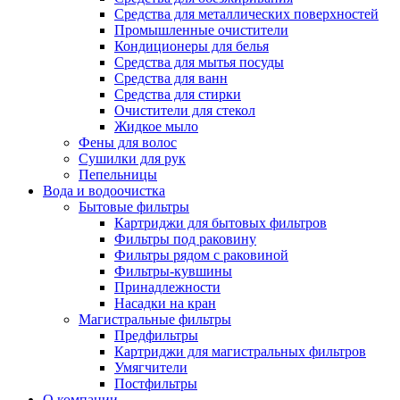
Средства для металлических поверхностей
Промышленные очистители
Кондиционеры для белья
Средства для мытья посуды
Средства для ванн
Средства для стирки
Очистители для стекол
Жидкое мыло
Фены для волос
Сушилки для рук
Пепельницы
Вода и водоочистка
Бытовые фильтры
Картриджи для бытовых фильтров
Фильтры под раковину
Фильтры рядом с раковиной
Фильтры-кувшины
Принадлежности
Насадки на кран
Магистральные фильтры
Предфильтры
Картриджи для магистральных фильтров
Умягчители
Постфильтры
О компании