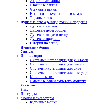
Акриловые ванны
Стальные ванны
Чугунные ванны
Ванны из искусственного камня
Экраны для ванн
Душевые ограждения, уголки и поддоны
Душевые уголки
Душевые перегородки
Душевые двери в нишу
Душевые поддоны
Шторки на ванну
Душевые кабины
Унитазы
Инсталляции
Системы инсталляции для унитазов
Системы инсталляции для раковин
Системы инсталляции для биде
Системы инсталляции для писсуаров
Кнопки смыва
Смывные бачки скрытого монтажа
Раковины
Биде
Писсуары
Мойки и аксессуары
Кухонные мойки