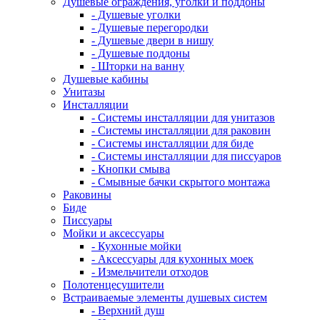
Душевые ограждения, уголки и поддоны
- Душевые уголки
- Душевые перегородки
- Душевые двери в нишу
- Душевые поддоны
- Шторки на ванну
Душевые кабины
Унитазы
Инсталляции
- Системы инсталляции для унитазов
- Системы инсталляции для раковин
- Системы инсталляции для биде
- Системы инсталляции для писсуаров
- Кнопки смыва
- Смывные бачки скрытого монтажа
Раковины
Биде
Писсуары
Мойки и аксессуары
- Кухонные мойки
- Аксессуары для кухонных моек
- Измельчители отходов
Полотенцесушители
Встраиваемые элементы душевых систем
- Верхний душ