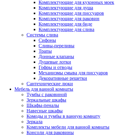
Комплектующие для кухонных моек
Комплектующие для душа
Комплектующие для писсуаров
Комплектующие для раковин
Комплектующие для биде
Комплектующие для слива
Системы слива
Сифоны
Сливы-переливы
Трапы
Донные клапаны
Душевые лотки
Гофры и отводы
Механизмы смыва для писсуаров
Декоративные решетки
Сантехнические люки
Мебель для ванной комнаты
Тумбы с раковиной
Зеркальные шкафы
Шкафы-пеналы
Навесные шкафы
Комоды и тумбы в ванную комнату
Зеркала
Комплекты мебели для ванной комнаты
Консоли для раковины