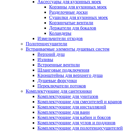
Аксессуары для кухонных моек
Корзины для кухонных моек
Разделочные доски
Сушилки для кухонных моек
Корзинчатые вентили
Держатели для бокалов
Коландеры
Измельчители отходов
Полотенцесушители
Встраиваемые элементы душевых систем
Верхний душ
Изливы
Встроенные вентили
Шланговые подключения
Кронштейны для верхнего душа
Душевые форсунки
Переключатели потоков
Комплектующие для сантехники
Комплектующие для унитазов
Комплектующие для смесителей и кранов
Комплектующие для инсталляций
Комплектующие для ванн
Комплектующие для кабин и боксов
Комплектующие для углов и поддонов
Комплектующие для полотенцесушителей