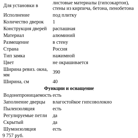
листовые материалы (гипсокартон),
Для установки в
стены из кирпича, бетона, пенобетона
Исполнение
под плитку
Количество дверок
1
Конструкция дверей
распашная
Материал
алюминий
Размещение
в стену
Страна
Россия
Тип замка
нажимной
Цвет
не окрашивается
Ширина ревиз. окна,
390
мм
Ширина, см
40
Функции и оснащение
Водонепроницаемость
есть
Заполнение дверцы
влагостойкое гипсоволокно
Пылеизоляция
есть
Регулируемые петли
да
Скрытый
да
Шумоизоляция
есть
9 757 руб.