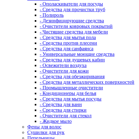
- Ополаскиватели для посуды
- Средства для прочистки труб
- Полироль
- Дезинфицирующие средства
- Очистители ковровых покрытий
- Чистящие средства для мебели
- Средства для мытья пола
- Средства против плесени
- Средства для санфаянса
- Универсальные моющие средства
- Средства для душевых кабин
- Освежители воздуха
- Очистители для кожи
- Средства для обезжиривания
- Средства для металлических поверхностей
- Промышленные очистители
- Кондиционеры для белья
- Средства для мытья посуды
- Средства для ванн
- Средства для стирки
- Очистители для стекол
- Жидкое мыло
Фены для волос
Сушилки для рук
Пепельницы