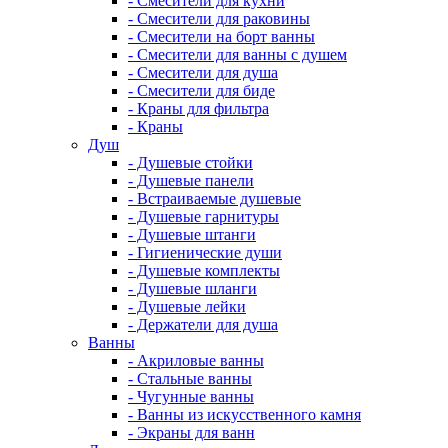
- Смесители для кухни
- Смесители для раковины
- Смесители на борт ванны
- Смесители для ванны с душем
- Смесители для душа
- Смесители для биде
- Краны для фильтра
- Краны
Душ
- Душевые стойки
- Душевые панели
- Встраиваемые душевые
- Душевые гарнитуры
- Душевые штанги
- Гигиенические души
- Душевые комплекты
- Душевые шланги
- Душевые лейки
- Держатели для душа
Ванны
- Акриловые ванны
- Стальные ванны
- Чугунные ванны
- Ванны из искусственного камня
- Экраны для ванн