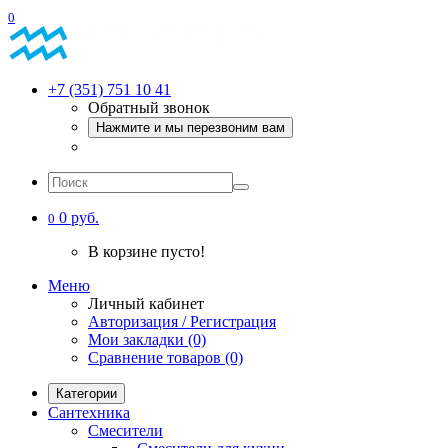
0
+7 (351) 751 10 41
Обратный звонок
Нажмите и мы перезвоним вам
0 руб.
0
В корзине пусто!
Меню
Личный кабинет
Авторизация / Регистрация
Мои закладки (0)
Сравнение товаров (0)
Категории
Сантехника
Смесители