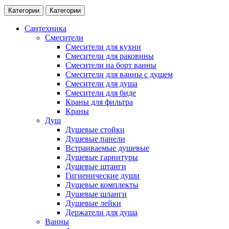
Категории
Категории
Сантехника
Смесители
Смесители для кухни
Смесители для раковины
Смесители на борт ванны
Смесители для ванны с душем
Смесители для душа
Смесители для биде
Краны для фильтра
Краны
Душ
Душевые стойки
Душевые панели
Встраиваемые душевые
Душевые гарнитуры
Душевые штанги
Гигиенические души
Душевые комплекты
Душевые шланги
Душевые лейки
Держатели для душа
Ванны