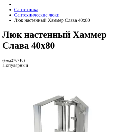
Сантехника
Сантехнические люки
Люк настенный Хаммер Слава 40x80
Люк настенный Хаммер
Слава 40x80
(#код276710)
Популярный