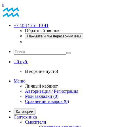
0
+7 (351) 751 10 41
Обратный звонок
Нажмите и мы перезвоним вам
0 руб.
0
В корзине пусто!
Меню
Личный кабинет
Авторизация / Регистрация
Мои закладки (0)
Сравнение товаров (0)
Категории
Сантехника
Смесители