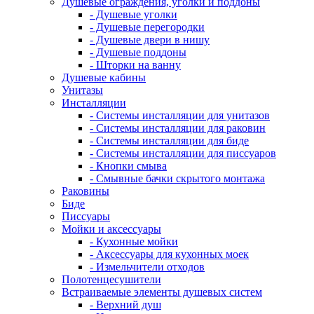
Душевые ограждения, уголки и поддоны
- Душевые уголки
- Душевые перегородки
- Душевые двери в нишу
- Душевые поддоны
- Шторки на ванну
Душевые кабины
Унитазы
Инсталляции
- Системы инсталляции для унитазов
- Системы инсталляции для раковин
- Системы инсталляции для биде
- Системы инсталляции для писсуаров
- Кнопки смыва
- Смывные бачки скрытого монтажа
Раковины
Биде
Писсуары
Мойки и аксессуары
- Кухонные мойки
- Аксессуары для кухонных моек
- Измельчители отходов
Полотенцесушители
Встраиваемые элементы душевых систем
- Верхний душ