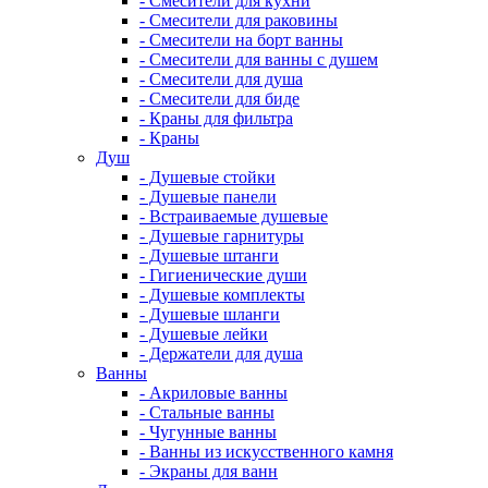
- Смесители для кухни
- Смесители для раковины
- Смесители на борт ванны
- Смесители для ванны с душем
- Смесители для душа
- Смесители для биде
- Краны для фильтра
- Краны
Душ
- Душевые стойки
- Душевые панели
- Встраиваемые душевые
- Душевые гарнитуры
- Душевые штанги
- Гигиенические души
- Душевые комплекты
- Душевые шланги
- Душевые лейки
- Держатели для душа
Ванны
- Акриловые ванны
- Стальные ванны
- Чугунные ванны
- Ванны из искусственного камня
- Экраны для ванн