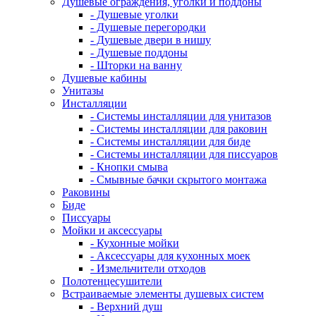
Душевые ограждения, уголки и поддоны
- Душевые уголки
- Душевые перегородки
- Душевые двери в нишу
- Душевые поддоны
- Шторки на ванну
Душевые кабины
Унитазы
Инсталляции
- Системы инсталляции для унитазов
- Системы инсталляции для раковин
- Системы инсталляции для биде
- Системы инсталляции для писсуаров
- Кнопки смыва
- Смывные бачки скрытого монтажа
Раковины
Биде
Писсуары
Мойки и аксессуары
- Кухонные мойки
- Аксессуары для кухонных моек
- Измельчители отходов
Полотенцесушители
Встраиваемые элементы душевых систем
- Верхний душ