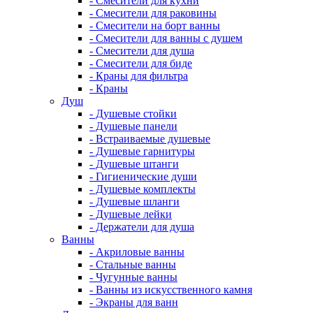
- Смесители для кухни
- Смесители для раковины
- Смесители на борт ванны
- Смесители для ванны с душем
- Смесители для душа
- Смесители для биде
- Краны для фильтра
- Краны
Душ
- Душевые стойки
- Душевые панели
- Встраиваемые душевые
- Душевые гарнитуры
- Душевые штанги
- Гигиенические души
- Душевые комплекты
- Душевые шланги
- Душевые лейки
- Держатели для душа
Ванны
- Акриловые ванны
- Стальные ванны
- Чугунные ванны
- Ванны из искусственного камня
- Экраны для ванн