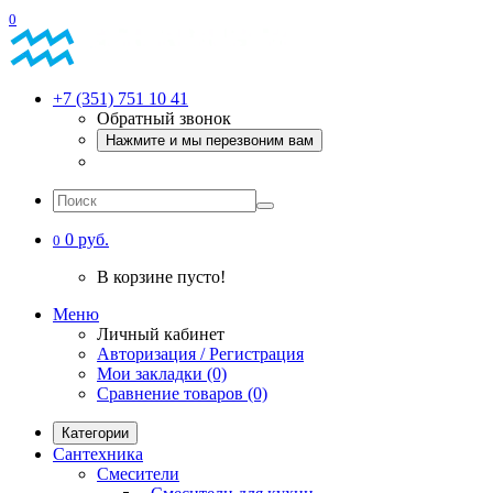
0
+7 (351) 751 10 41
Обратный звонок
Нажмите и мы перезвоним вам
0 руб.
0
В корзине пусто!
Меню
Личный кабинет
Авторизация / Регистрация
Мои закладки (0)
Сравнение товаров (0)
Категории
Сантехника
Смесители