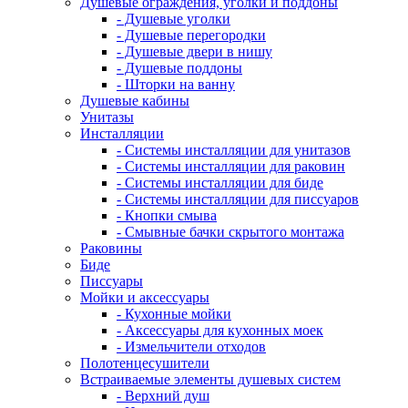
Душевые ограждения, уголки и поддоны
- Душевые уголки
- Душевые перегородки
- Душевые двери в нишу
- Душевые поддоны
- Шторки на ванну
Душевые кабины
Унитазы
Инсталляции
- Системы инсталляции для унитазов
- Системы инсталляции для раковин
- Системы инсталляции для биде
- Системы инсталляции для писсуаров
- Кнопки смыва
- Смывные бачки скрытого монтажа
Раковины
Биде
Писсуары
Мойки и аксессуары
- Кухонные мойки
- Аксессуары для кухонных моек
- Измельчители отходов
Полотенцесушители
Встраиваемые элементы душевых систем
- Верхний душ