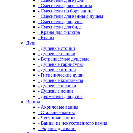
- Смесители для кухни
- Смесители для раковины
- Смесители на борт ванны
- Смесители для ванны с душем
- Смесители для душа
- Смесители для биде
- Краны для фильтра
- Краны
Душ
- Душевые стойки
- Душевые панели
- Встраиваемые душевые
- Душевые гарнитуры
- Душевые штанги
- Гигиенические души
- Душевые комплекты
- Душевые шланги
- Душевые лейки
- Держатели для душа
Ванны
- Акриловые ванны
- Стальные ванны
- Чугунные ванны
- Ванны из искусственного камня
- Экраны для ванн