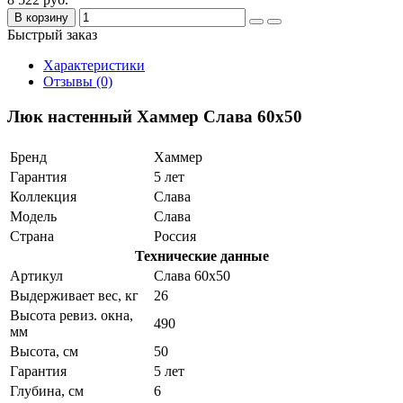
В корзину
Быстрый заказ
Характеристики
Отзывы (0)
Люк настенный Хаммер Слава 60x50
Бренд
Хаммер
Гарантия
5 лет
Коллекция
Слава
Модель
Слава
Страна
Россия
Технические данные
Артикул
Слава 60x50
Выдерживает вес, кг
26
Высота ревиз. окна,
490
мм
Высота, см
50
Гарантия
5 лет
Глубина, см
6