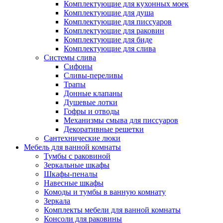
Комплектующие для кухонных моек
Комплектующие для душа
Комплектующие для писсуаров
Комплектующие для раковин
Комплектующие для биде
Комплектующие для слива
Системы слива
Сифоны
Сливы-переливы
Трапы
Донные клапаны
Душевые лотки
Гофры и отводы
Механизмы смыва для писсуаров
Декоративные решетки
Сантехнические люки
Мебель для ванной комнаты
Тумбы с раковиной
Зеркальные шкафы
Шкафы-пеналы
Навесные шкафы
Комоды и тумбы в ванную комнату
Зеркала
Комплекты мебели для ванной комнаты
Консоли для раковины