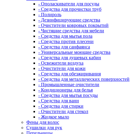
- Ополаскиватели для посуды
- Средства для прочистки труб
- Полироль
- Дезинфицирующие средства
- Очистители ковровых покрытий
- Чистящие средства для мебели
- Средства для мытья пола
- Средства против плесени
- Средства для санфаянса
- Универсальные моющие средства
- Средства для душевых кабин
- Освежители воздуха
- Очистители для кожи
- Средства для обезжиривания
- Средства для металлических поверхностей
- Промышленные очистители
- Кондиционеры для белья
- Средства для мытья посуды
- Средства для ванн
- Средства для стирки
- Очистители для стекол
- Жидкое мыло
Фены для волос
Сушилки для рук
Пепельницы