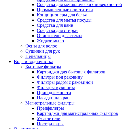
Средства для металлических поверхностей
Промышленные очистители
Кондиционеры для белья
Средства для мытья посуды
Средства для ванн
Средства для стирки
Очистители для стекол
Жидкое мыло
Фены для волос
Сушилки для рук
Пепельницы
Вода и водоочистка
Бытовые фильтры
Картриджи для бытовых фильтров
Фильтры под раковину
Фильтры рядом с раковиной
Фильтры-кувшины
Принадлежности
Насадки на кран
Магистральные фильтры
Предфильтры
Картриджи для магистральных фильтров
Умягчители
Постфильтры
О компании