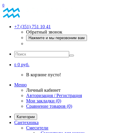
0
+7 (351) 751 10 41
Обратный звонок
Нажмите и мы перезвоним вам
0 руб.
0
В корзине пусто!
Меню
Личный кабинет
Авторизация / Регистрация
Мои закладки (0)
Сравнение товаров (0)
Категории
Сантехника
Смесители