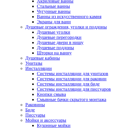
Акриловые ванны
Стальные ванны
Чугунные ванны
Ванны из искусственного камня
Экраны для ванн
Душевые ограждения, уголки и поддоны
Душевые уголки
Душевые перегородки
Душевые двери в нишу
Душевые поддоны
Шторки на ванну
Душевые кабины
Унитазы
Инсталляции
Системы инсталляции для унитазов
Системы инсталляции для раковин
Системы инсталляции для биде
Системы инсталляции для писсуаров
Кнопки смыва
Смывные бачки скрытого монтажа
Раковины
Биде
Писсуары
Мойки и аксессуары
Кухонные мойки