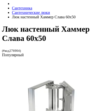
Сантехника
Сантехнические люки
Люк настенный Хаммер Слава 60x50
Люк настенный Хаммер
Слава 60x50
(#код276904)
Популярный