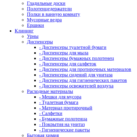
Гладильные доски
Полотенцедержатели
Полки в ванную комнату
Мусорные ведра
Ершики
Клининг
Урны
Диспенсеры
- Диспенсеры туалетной бумаги
- Диспенсеры для мыла
- Диспенсеры бумажных полотенец
- Диспенсеры для салфеток
- Диспенсеры для протирочных материалов
- Диспенсеры сидений для унитаза
- Диспенсеры для гигиенических пакетов
- Диспенсеры освежителей воздуха
Расходные материалы
- Мешки для мусора
- Туалетная бумага
- Материал протирочный
- Салфетки
- Бумажные полотенца
- Покрытия на унитаз
- Гигиенические пакеты
Бытовая химия