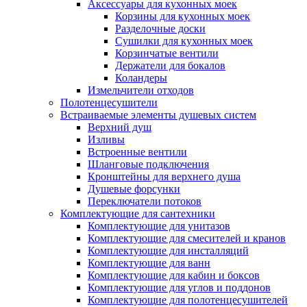
Аксессуары для кухонных моек
Корзины для кухонных моек
Разделочные доски
Сушилки для кухонных моек
Корзинчатые вентили
Держатели для бокалов
Коландеры
Измельчители отходов
Полотенцесушители
Встраиваемые элементы душевых систем
Верхний душ
Изливы
Встроенные вентили
Шланговые подключения
Кронштейны для верхнего душа
Душевые форсунки
Переключатели потоков
Комплектующие для сантехники
Комплектующие для унитазов
Комплектующие для смесителей и кранов
Комплектующие для инсталляций
Комплектующие для ванн
Комплектующие для кабин и боксов
Комплектующие для углов и поддонов
Комплектующие для полотенцесушителей