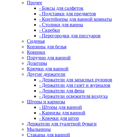
Прочее
- Боксы для салфеток
- Подставки для предметов
- Контейнеры для ванной комнаты
- Столики для ванны
- Скребки
- Перегородки для писсуаров
Сиденья
Корзины для белья
Коврики
Поручни для ванной
Дозаторы
Крючки для ванной
Другие держатели
- Держатели для запасных рулонов
- Держатели для газет и журналов
- Держатели для фена
- Держатели освежителя воздуха
Шторы и карнизы
- Шторы для ванной
- Карнизы для ванной
- Крючки для штор
Держатели для туалетной бумаги
Мыльницы
Стаканы для ванной