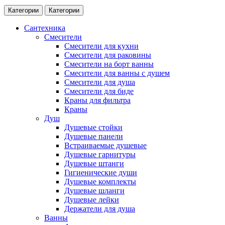
Категории
Категории
Сантехника
Смесители
Смесители для кухни
Смесители для раковины
Смесители на борт ванны
Смесители для ванны с душем
Смесители для душа
Смесители для биде
Краны для фильтра
Краны
Душ
Душевые стойки
Душевые панели
Встраиваемые душевые
Душевые гарнитуры
Душевые штанги
Гигиенические души
Душевые комплекты
Душевые шланги
Душевые лейки
Держатели для душа
Ванны