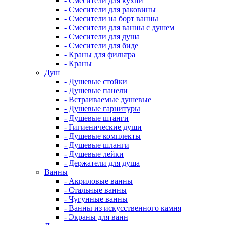
- Смесители для кухни
- Смесители для раковины
- Смесители на борт ванны
- Смесители для ванны с душем
- Смесители для душа
- Смесители для биде
- Краны для фильтра
- Краны
Душ
- Душевые стойки
- Душевые панели
- Встраиваемые душевые
- Душевые гарнитуры
- Душевые штанги
- Гигиенические души
- Душевые комплекты
- Душевые шланги
- Душевые лейки
- Держатели для душа
Ванны
- Акриловые ванны
- Стальные ванны
- Чугунные ванны
- Ванны из искусственного камня
- Экраны для ванн