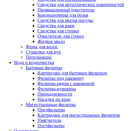
Средства для металлических поверхностей
Промышленные очистители
Кондиционеры для белья
Средства для мытья посуды
Средства для ванн
Средства для стирки
Очистители для стекол
Жидкое мыло
Фены для волос
Сушилки для рук
Пепельницы
Вода и водоочистка
Бытовые фильтры
Картриджи для бытовых фильтров
Фильтры под раковину
Фильтры рядом с раковиной
Фильтры-кувшины
Принадлежности
Насадки на кран
Магистральные фильтры
Предфильтры
Картриджи для магистральных фильтров
Умягчители
Постфильтры
О компании