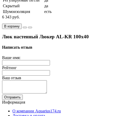
Регулируемые петли
да
Скрытый
да
Шумоизоляция
есть
6 343 руб.
В корзину
Люк настенный Люкер AL-KR 100x40
Написать отзыв
Ваше имя:
Рейтинг
Ваш отзыв
Отправить
Информация
О компании Aquarius174.ru
Доставка и оплата