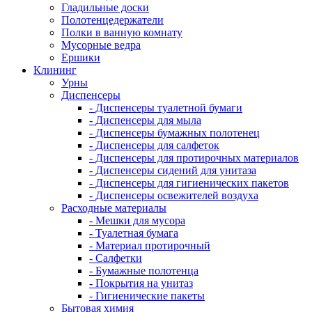
Гладильные доски
Полотенцедержатели
Полки в ванную комнату
Мусорные ведра
Ершики
Клининг
Урны
Диспенсеры
- Диспенсеры туалетной бумаги
- Диспенсеры для мыла
- Диспенсеры бумажных полотенец
- Диспенсеры для салфеток
- Диспенсеры для протирочных материалов
- Диспенсеры сидений для унитаза
- Диспенсеры для гигиенических пакетов
- Диспенсеры освежителей воздуха
Расходные материалы
- Мешки для мусора
- Туалетная бумага
- Материал протирочный
- Салфетки
- Бумажные полотенца
- Покрытия на унитаз
- Гигиенические пакеты
Бытовая химия