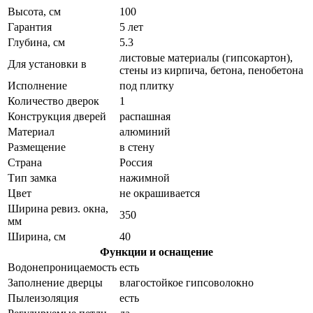
Высота, см
100
Гарантия
5 лет
Глубина, см
5.3
листовые материалы (гипсокартон),
Для установки в
стены из кирпича, бетона, пенобетона
Исполнение
под плитку
Количество дверок
1
Конструкция дверей
распашная
Материал
алюминий
Размещение
в стену
Страна
Россия
Тип замка
нажимной
Цвет
не окрашивается
Ширина ревиз. окна,
350
мм
Ширина, см
40
Функции и оснащение
Водонепроницаемость
есть
Заполнение дверцы
влагостойкое гипсоволокно
Пылеизоляция
есть