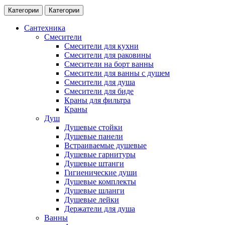
Категории
Категории
Сантехника
Смесители
Смесители для кухни
Смесители для раковины
Смесители на борт ванны
Смесители для ванны с душем
Смесители для душа
Смесители для биде
Краны для фильтра
Краны
Душ
Душевые стойки
Душевые панели
Встраиваемые душевые
Душевые гарнитуры
Душевые штанги
Гигиенические души
Душевые комплекты
Душевые шланги
Душевые лейки
Держатели для душа
Ванны