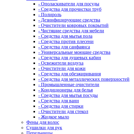
- Ополаскиватели для посуды
- Средства для прочистки труб
- Полироль
- Дезинфицирующие средства
- Очистители ковровых покрытий
- Чистящие средства для мебели
- Средства для мытья пола
- Средства против плесени
- Средства для санфаянса
- Универсальные моющие средства
- Средства для душевых кабин
- Освежители воздуха
- Очистители для кожи
- Средства для обезжиривания
- Средства для металлических поверхностей
- Промышленные очистители
- Кондиционеры для белья
- Средства для мытья посуды
- Средства для ванн
- Средства для стирки
- Очистители для стекол
- Жидкое мыло
Фены для волос
Сушилки для рук
Пепельницы