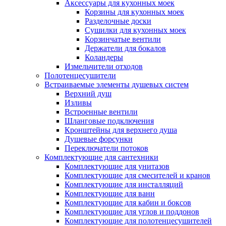
Аксессуары для кухонных моек
Корзины для кухонных моек
Разделочные доски
Сушилки для кухонных моек
Корзинчатые вентили
Держатели для бокалов
Коландеры
Измельчители отходов
Полотенцесушители
Встраиваемые элементы душевых систем
Верхний душ
Изливы
Встроенные вентили
Шланговые подключения
Кронштейны для верхнего душа
Душевые форсунки
Переключатели потоков
Комплектующие для сантехники
Комплектующие для унитазов
Комплектующие для смесителей и кранов
Комплектующие для инсталляций
Комплектующие для ванн
Комплектующие для кабин и боксов
Комплектующие для углов и поддонов
Комплектующие для полотенцесушителей