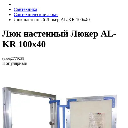
Сантехника
Сантехнические люки
Люк настенный Люкер AL-KR 100x40
Люк настенный Люкер AL-
KR 100x40
(#код277928)
Популярный