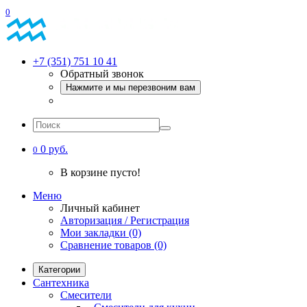
0
+7 (351) 751 10 41
Обратный звонок
Нажмите и мы перезвоним вам
0 руб.
0
В корзине пусто!
Меню
Личный кабинет
Авторизация / Регистрация
Мои закладки (0)
Сравнение товаров (0)
Категории
Сантехника
Смесители