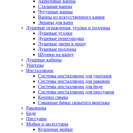
Акриловые ванны
Стальные ванны
Чугунные ванны
Ванны из искусственного камня
Экраны для ванн
Душевые ограждения, уголки и поддоны
Душевые уголки
Душевые перегородки
Душевые двери в нишу
Душевые поддоны
Шторки на ванну
Душевые кабины
Унитазы
Инсталляции
Системы инсталляции для унитазов
Системы инсталляции для раковин
Системы инсталляции для биде
Системы инсталляции для писсуаров
Кнопки смыва
Смывные бачки скрытого монтажа
Раковины
Биде
Писсуары
Мойки и аксессуары
Кухонные мойки