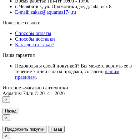
Время работы: Пн-Пт 10:00 - 19:00
г. Челябинск, ул. Орджоникидзе, д. 54а, оф. 8
E-mail: zakaz@aquarius174.ru
Полезные ссылки
Способы оплаты
Способы доставки
Как сделать заказ?
Наша гарантия
Недовольны своей покупкой? Вы можете вернуть ее в
течение 7 дней с даты продажи, согласно
нашим
правилам
.
Интернет-магазин сантехники
Aquarius174.ru © 2014 – 2026
×
Назад
×
Продолжить покупки
Назад
×