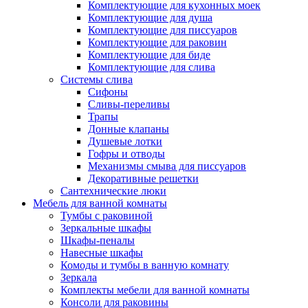
Комплектующие для кухонных моек
Комплектующие для душа
Комплектующие для писсуаров
Комплектующие для раковин
Комплектующие для биде
Комплектующие для слива
Системы слива
Сифоны
Сливы-переливы
Трапы
Донные клапаны
Душевые лотки
Гофры и отводы
Механизмы смыва для писсуаров
Декоративные решетки
Сантехнические люки
Мебель для ванной комнаты
Тумбы с раковиной
Зеркальные шкафы
Шкафы-пеналы
Навесные шкафы
Комоды и тумбы в ванную комнату
Зеркала
Комплекты мебели для ванной комнаты
Консоли для раковины