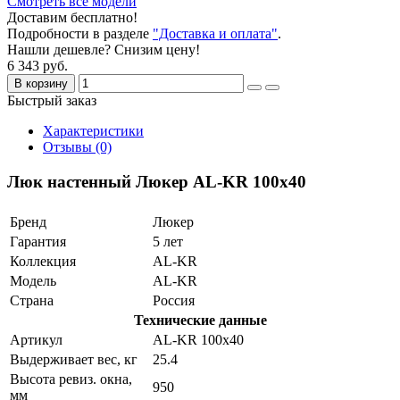
Смотреть все модели
Доставим бесплатно!
Подробности в разделе
"Доставка и оплата"
.
Нашли дешевле? Снизим цену!
6 343 руб.
В корзину
Быстрый заказ
Характеристики
Отзывы (0)
Люк настенный Люкер AL-KR 100x40
Бренд
Люкер
Гарантия
5 лет
Коллекция
AL-KR
Модель
AL-KR
Страна
Россия
Технические данные
Артикул
AL-KR 100x40
Выдерживает вес, кг
25.4
Высота ревиз. окна,
950
мм