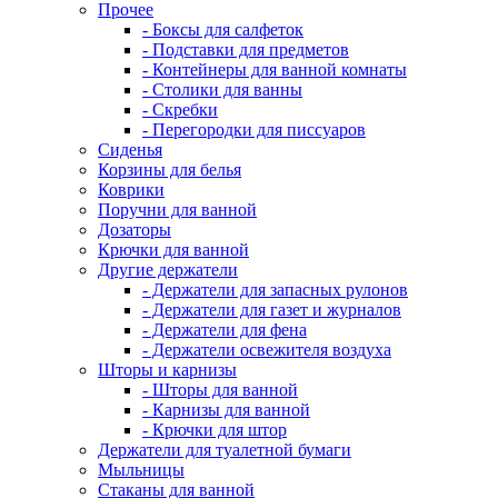
Прочее
- Боксы для салфеток
- Подставки для предметов
- Контейнеры для ванной комнаты
- Столики для ванны
- Скребки
- Перегородки для писсуаров
Сиденья
Корзины для белья
Коврики
Поручни для ванной
Дозаторы
Крючки для ванной
Другие держатели
- Держатели для запасных рулонов
- Держатели для газет и журналов
- Держатели для фена
- Держатели освежителя воздуха
Шторы и карнизы
- Шторы для ванной
- Карнизы для ванной
- Крючки для штор
Держатели для туалетной бумаги
Мыльницы
Стаканы для ванной