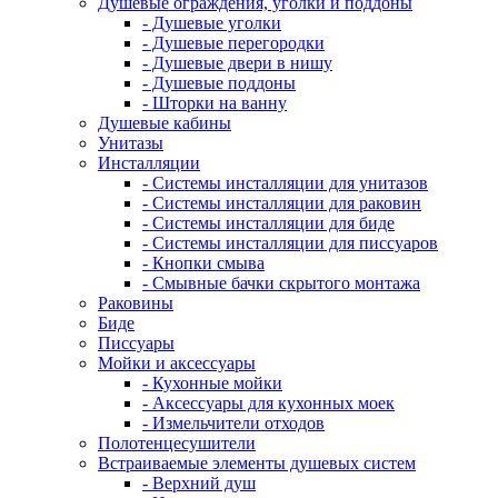
Душевые ограждения, уголки и поддоны
- Душевые уголки
- Душевые перегородки
- Душевые двери в нишу
- Душевые поддоны
- Шторки на ванну
Душевые кабины
Унитазы
Инсталляции
- Системы инсталляции для унитазов
- Системы инсталляции для раковин
- Системы инсталляции для биде
- Системы инсталляции для писсуаров
- Кнопки смыва
- Смывные бачки скрытого монтажа
Раковины
Биде
Писсуары
Мойки и аксессуары
- Кухонные мойки
- Аксессуары для кухонных моек
- Измельчители отходов
Полотенцесушители
Встраиваемые элементы душевых систем
- Верхний душ