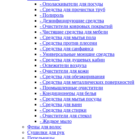
- Ополаскиватели для посуды
- Средства для прочистки труб
- Полироль
- Дезинфицирующие средства
- Очистители ковровых покрытий
- Чистящие средства для мебели
- Средства для мытья пола
- Средства против плесени
- Средства для санфаянса
- Универсальные моющие средства
- Средства для душевых кабин
- Освежители воздуха
- Очистители для кожи
- Средства для обезжиривания
- Средства для металлических поверхностей
- Промышленные очистители
- Кондиционеры для белья
- Средства для мытья посуды
- Средства для ванн
- Средства для стирки
- Очистители для стекол
- Жидкое мыло
Фены для волос
Сушилки для рук
Пепельницы