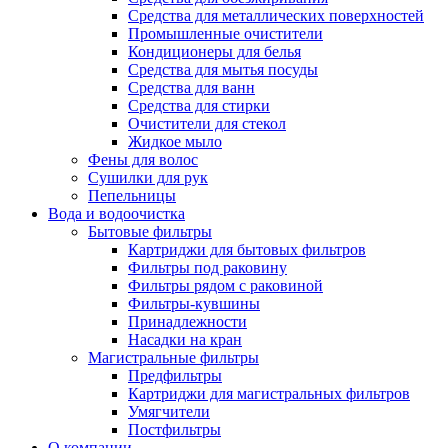
Средства для металлических поверхностей
Промышленные очистители
Кондиционеры для белья
Средства для мытья посуды
Средства для ванн
Средства для стирки
Очистители для стекол
Жидкое мыло
Фены для волос
Сушилки для рук
Пепельницы
Вода и водоочистка
Бытовые фильтры
Картриджи для бытовых фильтров
Фильтры под раковину
Фильтры рядом с раковиной
Фильтры-кувшины
Принадлежности
Насадки на кран
Магистральные фильтры
Предфильтры
Картриджи для магистральных фильтров
Умягчители
Постфильтры
О компании