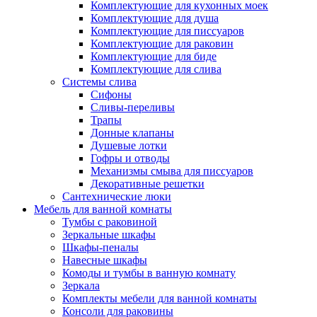
Комплектующие для кухонных моек
Комплектующие для душа
Комплектующие для писсуаров
Комплектующие для раковин
Комплектующие для биде
Комплектующие для слива
Системы слива
Сифоны
Сливы-переливы
Трапы
Донные клапаны
Душевые лотки
Гофры и отводы
Механизмы смыва для писсуаров
Декоративные решетки
Сантехнические люки
Мебель для ванной комнаты
Тумбы с раковиной
Зеркальные шкафы
Шкафы-пеналы
Навесные шкафы
Комоды и тумбы в ванную комнату
Зеркала
Комплекты мебели для ванной комнаты
Консоли для раковины