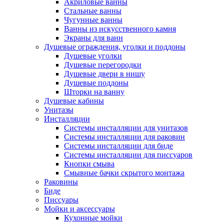
Акриловые ванны
Стальные ванны
Чугунные ванны
Ванны из искусственного камня
Экраны для ванн
Душевые ограждения, уголки и поддоны
Душевые уголки
Душевые перегородки
Душевые двери в нишу
Душевые поддоны
Шторки на ванну
Душевые кабины
Унитазы
Инсталляции
Системы инсталляции для унитазов
Системы инсталляции для раковин
Системы инсталляции для биде
Системы инсталляции для писсуаров
Кнопки смыва
Смывные бачки скрытого монтажа
Раковины
Биде
Писсуары
Мойки и аксессуары
Кухонные мойки