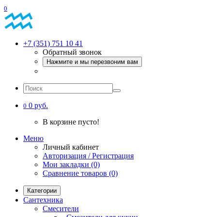
0
+7 (351) 751 10 41
Обратный звонок
Нажмите и мы перезвоним вам
0 руб.
0
В корзине пусто!
Меню
Личный кабинет
Авторизация / Регистрация
Мои закладки (0)
Сравнение товаров (0)
Категории
Сантехника
Смесители