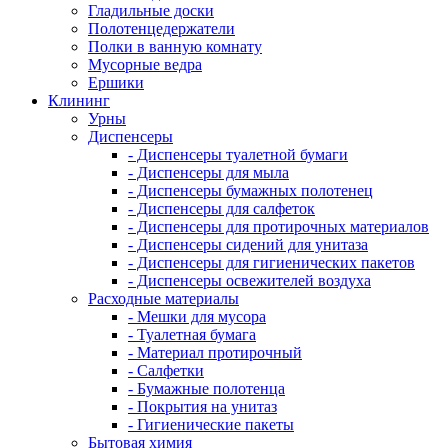
Гладильные доски
Полотенцедержатели
Полки в ванную комнату
Мусорные ведра
Ершики
Клининг
Урны
Диспенсеры
- Диспенсеры туалетной бумаги
- Диспенсеры для мыла
- Диспенсеры бумажных полотенец
- Диспенсеры для салфеток
- Диспенсеры для протирочных материалов
- Диспенсеры сидений для унитаза
- Диспенсеры для гигиенических пакетов
- Диспенсеры освежителей воздуха
Расходные материалы
- Мешки для мусора
- Туалетная бумага
- Материал протирочный
- Салфетки
- Бумажные полотенца
- Покрытия на унитаз
- Гигиенические пакеты
Бытовая химия