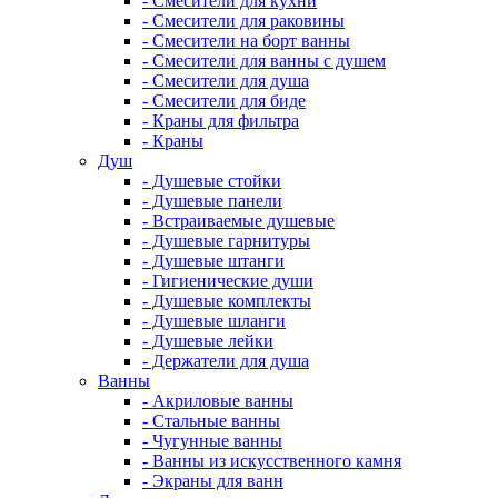
- Смесители для кухни
- Смесители для раковины
- Смесители на борт ванны
- Смесители для ванны с душем
- Смесители для душа
- Смесители для биде
- Краны для фильтра
- Краны
Душ
- Душевые стойки
- Душевые панели
- Встраиваемые душевые
- Душевые гарнитуры
- Душевые штанги
- Гигиенические души
- Душевые комплекты
- Душевые шланги
- Душевые лейки
- Держатели для душа
Ванны
- Акриловые ванны
- Стальные ванны
- Чугунные ванны
- Ванны из искусственного камня
- Экраны для ванн