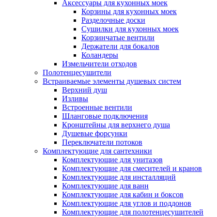
Аксессуары для кухонных моек
Корзины для кухонных моек
Разделочные доски
Сушилки для кухонных моек
Корзинчатые вентили
Держатели для бокалов
Коландеры
Измельчители отходов
Полотенцесушители
Встраиваемые элементы душевых систем
Верхний душ
Изливы
Встроенные вентили
Шланговые подключения
Кронштейны для верхнего душа
Душевые форсунки
Переключатели потоков
Комплектующие для сантехники
Комплектующие для унитазов
Комплектующие для смесителей и кранов
Комплектующие для инсталляций
Комплектующие для ванн
Комплектующие для кабин и боксов
Комплектующие для углов и поддонов
Комплектующие для полотенцесушителей