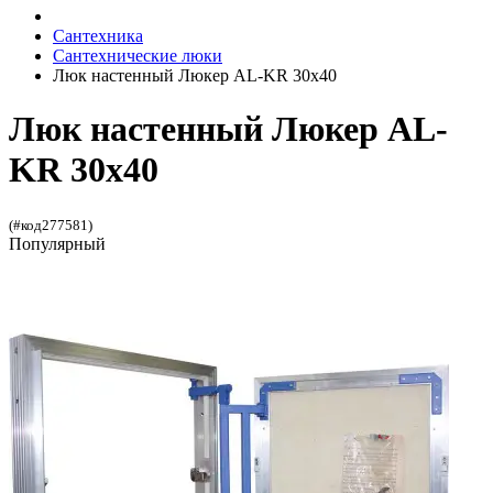
Сантехника
Сантехнические люки
Люк настенный Люкер AL-KR 30x40
Люк настенный Люкер AL-
KR 30x40
(#код277581)
Популярный