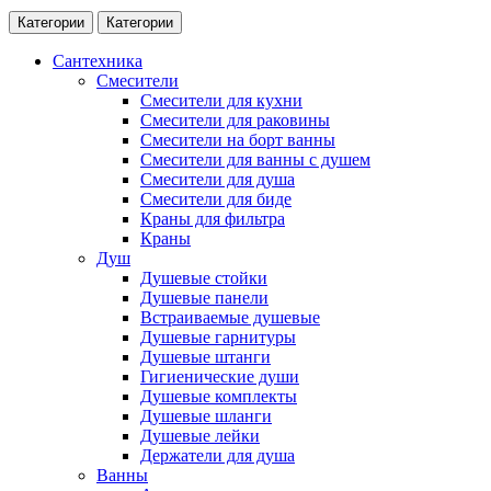
Категории
Категории
Сантехника
Смесители
Смесители для кухни
Смесители для раковины
Смесители на борт ванны
Смесители для ванны с душем
Смесители для душа
Смесители для биде
Краны для фильтра
Краны
Душ
Душевые стойки
Душевые панели
Встраиваемые душевые
Душевые гарнитуры
Душевые штанги
Гигиенические души
Душевые комплекты
Душевые шланги
Душевые лейки
Держатели для душа
Ванны