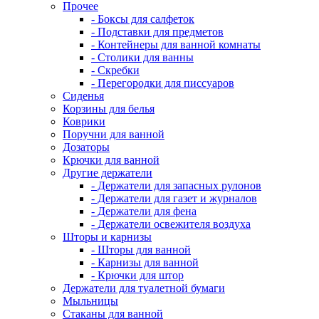
Прочее
- Боксы для салфеток
- Подставки для предметов
- Контейнеры для ванной комнаты
- Столики для ванны
- Скребки
- Перегородки для писсуаров
Сиденья
Корзины для белья
Коврики
Поручни для ванной
Дозаторы
Крючки для ванной
Другие держатели
- Держатели для запасных рулонов
- Держатели для газет и журналов
- Держатели для фена
- Держатели освежителя воздуха
Шторы и карнизы
- Шторы для ванной
- Карнизы для ванной
- Крючки для штор
Держатели для туалетной бумаги
Мыльницы
Стаканы для ванной