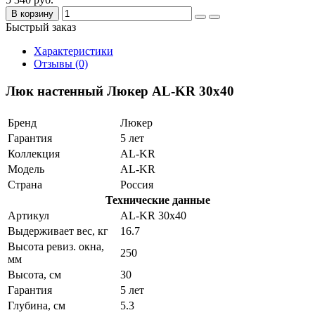
В корзину
Быстрый заказ
Характеристики
Отзывы (0)
Люк настенный Люкер AL-KR 30x40
Бренд
Люкер
Гарантия
5 лет
Коллекция
AL-KR
Модель
AL-KR
Страна
Россия
Технические данные
Артикул
AL-KR 30x40
Выдерживает вес, кг
16.7
Высота ревиз. окна,
250
мм
Высота, см
30
Гарантия
5 лет
Глубина, см
5.3