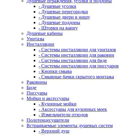
Душевые ограждения, уголки и поддоны
- Душевые уголки
- Душевые перегородки
- Душевые двери в нишу
- Душевые поддоны
- Шторки на ванну
Душевые кабины
Унитазы
Инсталляции
- Системы инсталляции для унитазов
- Системы инсталляции для раковин
- Системы инсталляции для биде
- Системы инсталляции для писсуаров
- Кнопки смыва
- Смывные бачки скрытого монтажа
Раковины
Биде
Писсуары
Мойки и аксессуары
- Кухонные мойки
- Аксессуары для кухонных моек
- Измельчители отходов
Полотенцесушители
Встраиваемые элементы душевых систем
- Верхний душ