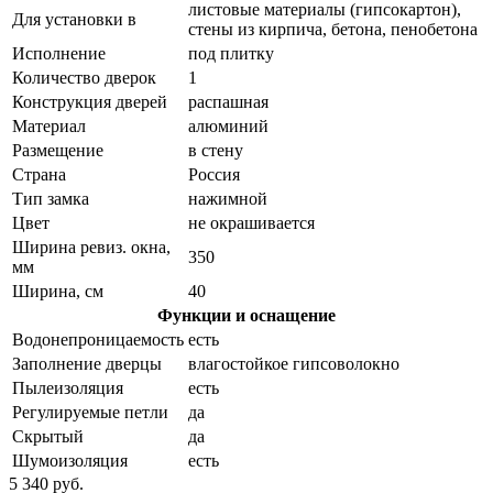
листовые материалы (гипсокартон),
Для установки в
стены из кирпича, бетона, пенобетона
Исполнение
под плитку
Количество дверок
1
Конструкция дверей
распашная
Материал
алюминий
Размещение
в стену
Страна
Россия
Тип замка
нажимной
Цвет
не окрашивается
Ширина ревиз. окна,
350
мм
Ширина, см
40
Функции и оснащение
Водонепроницаемость
есть
Заполнение дверцы
влагостойкое гипсоволокно
Пылеизоляция
есть
Регулируемые петли
да
Скрытый
да
Шумоизоляция
есть
5 340 руб.