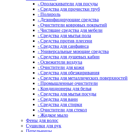
- Ополаскиватели для посуды
- Средства для прочистки труб
- Полироль
- Дезинфицирующие средства
- Очистители ковровых покрытий
- Чистящие средства для мебели
- Средства для мытья пола
- Средства против плесени
- Средства для санфаянса
- Универсальные моющие средства
- Средства для душевых кабин
- Освежители воздуха
- Очистители для кожи
- Средства для обезжиривания
- Средства для металлических поверхностей
- Промышленные очистители
- Кондиционеры для белья
- Средства для мытья посуды
- Средства для ванн
- Средства для стирки
- Очистители для стекол
- Жидкое мыло
Фены для волос
Сушилки для рук
Пепельницы