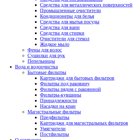
Средства для металлических поверхностей
Промышленные очистители
Кондиционеры для белья
Средства для мытья посуды
Средства для ванн
Средства для стирки
Очистители для стекол
Жидкое мыло
Фены для волос
Сушилки для рук
Пепельницы
Вода и водоочистка
Бытовые фильтры
Картриджи для бытовых фильтров
Фильтры под раковину
Фильтры рядом с раковиной
Фильтры-кувшины
Принадлежности
Насадки на кран
Магистральные фильтры
Предфильтры
Картриджи для магистральных фильтров
Умягчители
Постфильтры
О компании