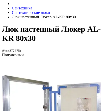
Сантехника
Сантехнические люки
Люк настенный Люкер AL-KR 80x30
Люк настенный Люкер AL-
KR 80x30
(#код277875)
Популярный