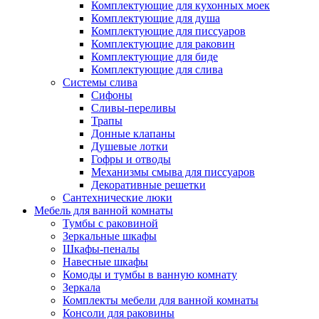
Комплектующие для кухонных моек
Комплектующие для душа
Комплектующие для писсуаров
Комплектующие для раковин
Комплектующие для биде
Комплектующие для слива
Системы слива
Сифоны
Сливы-переливы
Трапы
Донные клапаны
Душевые лотки
Гофры и отводы
Механизмы смыва для писсуаров
Декоративные решетки
Сантехнические люки
Мебель для ванной комнаты
Тумбы с раковиной
Зеркальные шкафы
Шкафы-пеналы
Навесные шкафы
Комоды и тумбы в ванную комнату
Зеркала
Комплекты мебели для ванной комнаты
Консоли для раковины