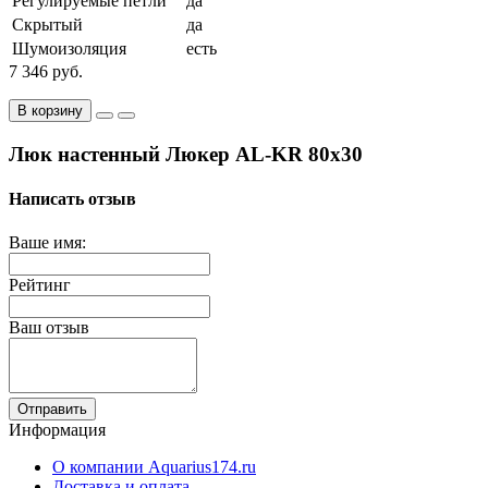
Регулируемые петли
да
Скрытый
да
Шумоизоляция
есть
7 346 руб.
В корзину
Люк настенный Люкер AL-KR 80x30
Написать отзыв
Ваше имя:
Рейтинг
Ваш отзыв
Отправить
Информация
О компании Aquarius174.ru
Доставка и оплата