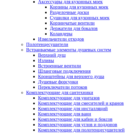
Аксессуары для кухонных моек
Корзины для кухонных моек
Разделочные доски
Сушилки для кухонных моек
Корзинчатые вентили
Держатели для бокалов
Коландеры
Измельчители отходов
Полотенцесушители
Встраиваемые элементы душевых систем
Верхний душ
Изливы
Встроенные вентили
Шланговые подключения
Кронштейны для верхнего душа
Душевые форсунки
Переключатели потоков
Комплектующие для сантехники
Комплектующие для унитазов
Комплектующие для смесителей и кранов
Комплектующие для инсталляций
Комплектующие для ванн
Комплектующие для кабин и боксов
Комплектующие для углов и поддонов
Комплектующие для полотенцесушителей