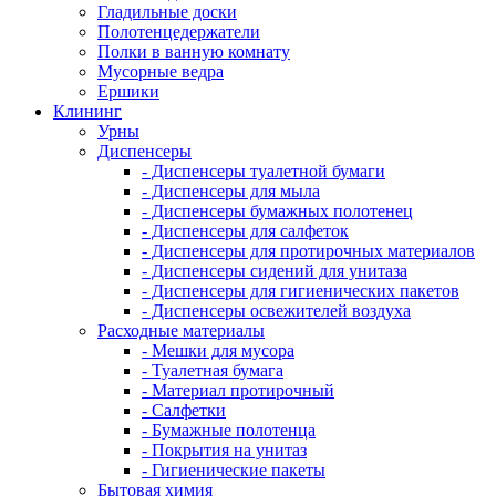
Гладильные доски
Полотенцедержатели
Полки в ванную комнату
Мусорные ведра
Ершики
Клининг
Урны
Диспенсеры
- Диспенсеры туалетной бумаги
- Диспенсеры для мыла
- Диспенсеры бумажных полотенец
- Диспенсеры для салфеток
- Диспенсеры для протирочных материалов
- Диспенсеры сидений для унитаза
- Диспенсеры для гигиенических пакетов
- Диспенсеры освежителей воздуха
Расходные материалы
- Мешки для мусора
- Туалетная бумага
- Материал протирочный
- Салфетки
- Бумажные полотенца
- Покрытия на унитаз
- Гигиенические пакеты
Бытовая химия