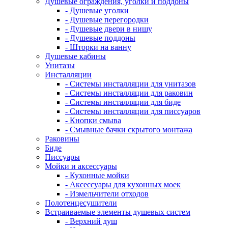
Душевые ограждения, уголки и поддоны
- Душевые уголки
- Душевые перегородки
- Душевые двери в нишу
- Душевые поддоны
- Шторки на ванну
Душевые кабины
Унитазы
Инсталляции
- Системы инсталляции для унитазов
- Системы инсталляции для раковин
- Системы инсталляции для биде
- Системы инсталляции для писсуаров
- Кнопки смыва
- Смывные бачки скрытого монтажа
Раковины
Биде
Писсуары
Мойки и аксессуары
- Кухонные мойки
- Аксессуары для кухонных моек
- Измельчители отходов
Полотенцесушители
Встраиваемые элементы душевых систем
- Верхний душ