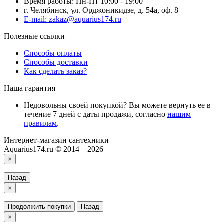
Время работы: Пн-Пт 10:00 - 19:00
г. Челябинск, ул. Орджоникидзе, д. 54а, оф. 8
E-mail: zakaz@aquarius174.ru
Полезные ссылки
Способы оплаты
Способы доставки
Как сделать заказ?
Наша гарантия
Недовольны своей покупкой? Вы можете вернуть ее в
течение 7 дней с даты продажи, согласно
нашим
правилам
.
Интернет-магазин сантехники
Aquarius174.ru © 2014 – 2026
×
Назад
×
Продолжить покупки
Назад
×