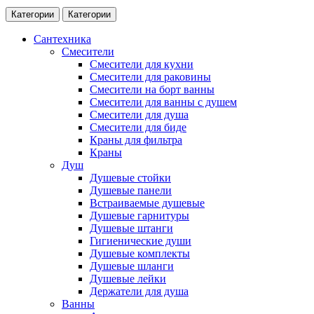
Категории
Категории
Сантехника
Смесители
Смесители для кухни
Смесители для раковины
Смесители на борт ванны
Смесители для ванны с душем
Смесители для душа
Смесители для биде
Краны для фильтра
Краны
Душ
Душевые стойки
Душевые панели
Встраиваемые душевые
Душевые гарнитуры
Душевые штанги
Гигиенические души
Душевые комплекты
Душевые шланги
Душевые лейки
Держатели для душа
Ванны