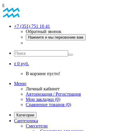
0
+7 (351) 751 10 41
Обратный звонок
Нажмите и мы перезвоним вам
0 руб.
0
В корзине пусто!
Меню
Личный кабинет
Авторизация / Регистрация
Мои закладки (0)
Сравнение товаров (0)
Категории
Сантехника
Смесители