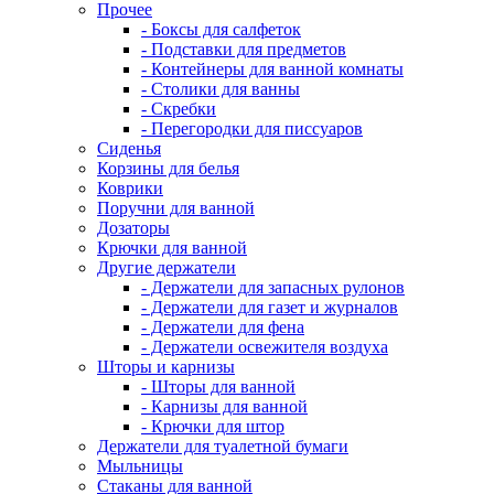
Прочее
- Боксы для салфеток
- Подставки для предметов
- Контейнеры для ванной комнаты
- Столики для ванны
- Скребки
- Перегородки для писсуаров
Сиденья
Корзины для белья
Коврики
Поручни для ванной
Дозаторы
Крючки для ванной
Другие держатели
- Держатели для запасных рулонов
- Держатели для газет и журналов
- Держатели для фена
- Держатели освежителя воздуха
Шторы и карнизы
- Шторы для ванной
- Карнизы для ванной
- Крючки для штор
Держатели для туалетной бумаги
Мыльницы
Стаканы для ванной