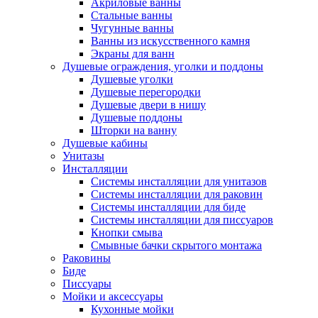
Акриловые ванны
Стальные ванны
Чугунные ванны
Ванны из искусственного камня
Экраны для ванн
Душевые ограждения, уголки и поддоны
Душевые уголки
Душевые перегородки
Душевые двери в нишу
Душевые поддоны
Шторки на ванну
Душевые кабины
Унитазы
Инсталляции
Системы инсталляции для унитазов
Системы инсталляции для раковин
Системы инсталляции для биде
Системы инсталляции для писсуаров
Кнопки смыва
Смывные бачки скрытого монтажа
Раковины
Биде
Писсуары
Мойки и аксессуары
Кухонные мойки