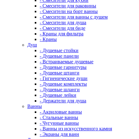
- Смесители для кухни
- Смесители для раковины
- Смесители на борт ванны
- Смесители для ванны с душем
- Смесители для душа
- Смесители для биде
- Краны для фильтра
- Краны
Душ
- Душевые стойки
- Душевые панели
- Встраиваемые душевые
- Душевые гарнитуры
- Душевые штанги
- Гигиенические души
- Душевые комплекты
- Душевые шланги
- Душевые лейки
- Держатели для душа
Ванны
- Акриловые ванны
- Стальные ванны
- Чугунные ванны
- Ванны из искусственного камня
- Экраны для ванн