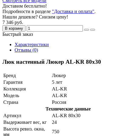
Смотреть все модели
Доставим бесплатно!
Подробности в разделе
"Доставка и оплата"
.
Нашли дешевле? Снизим цену!
7 346 руб.
В корзину
Быстрый заказ
Характеристики
Отзывы (0)
Люк настенный Люкер AL-KR 80x30
Бренд
Люкер
Гарантия
5 лет
Коллекция
AL-KR
Модель
AL-KR
Страна
Россия
Технические данные
Артикул
AL-KR 80x30
Выдерживает вес, кг
24
Высота ревиз. окна,
750
мм