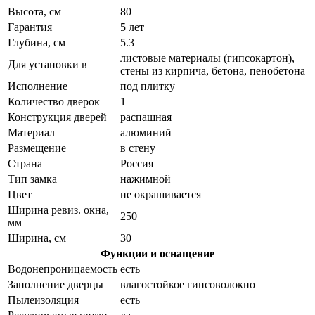
Высота, см
80
Гарантия
5 лет
Глубина, см
5.3
листовые материалы (гипсокартон),
Для установки в
стены из кирпича, бетона, пенобетона
Исполнение
под плитку
Количество дверок
1
Конструкция дверей
распашная
Материал
алюминий
Размещение
в стену
Страна
Россия
Тип замка
нажимной
Цвет
не окрашивается
Ширина ревиз. окна,
250
мм
Ширина, см
30
Функции и оснащение
Водонепроницаемость
есть
Заполнение дверцы
влагостойкое гипсоволокно
Пылеизоляция
есть