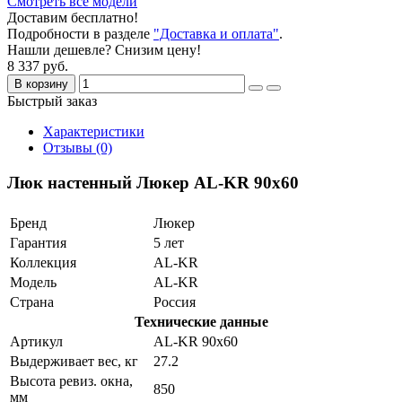
Смотреть все модели
Доставим бесплатно!
Подробности в разделе
"Доставка и оплата"
.
Нашли дешевле? Снизим цену!
8 337 руб.
В корзину
Быстрый заказ
Характеристики
Отзывы (0)
Люк настенный Люкер AL-KR 90x60
Бренд
Люкер
Гарантия
5 лет
Коллекция
AL-KR
Модель
AL-KR
Страна
Россия
Технические данные
Артикул
AL-KR 90x60
Выдерживает вес, кг
27.2
Высота ревиз. окна,
850
мм