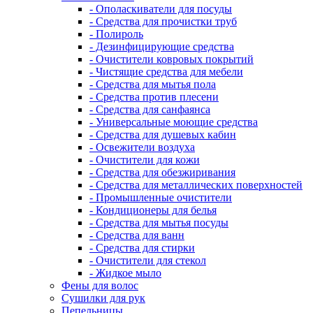
- Ополаскиватели для посуды
- Средства для прочистки труб
- Полироль
- Дезинфицирующие средства
- Очистители ковровых покрытий
- Чистящие средства для мебели
- Средства для мытья пола
- Средства против плесени
- Средства для санфаянса
- Универсальные моющие средства
- Средства для душевых кабин
- Освежители воздуха
- Очистители для кожи
- Средства для обезжиривания
- Средства для металлических поверхностей
- Промышленные очистители
- Кондиционеры для белья
- Средства для мытья посуды
- Средства для ванн
- Средства для стирки
- Очистители для стекол
- Жидкое мыло
Фены для волос
Сушилки для рук
Пепельницы