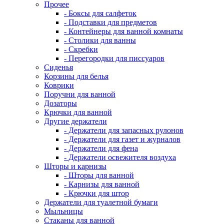
Прочее
- Боксы для салфеток
- Подставки для предметов
- Контейнеры для ванной комнаты
- Столики для ванны
- Скребки
- Перегородки для писсуаров
Сиденья
Корзины для белья
Коврики
Поручни для ванной
Дозаторы
Крючки для ванной
Другие держатели
- Держатели для запасных рулонов
- Держатели для газет и журналов
- Держатели для фена
- Держатели освежителя воздуха
Шторы и карнизы
- Шторы для ванной
- Карнизы для ванной
- Крючки для штор
Держатели для туалетной бумаги
Мыльницы
Стаканы для ванной