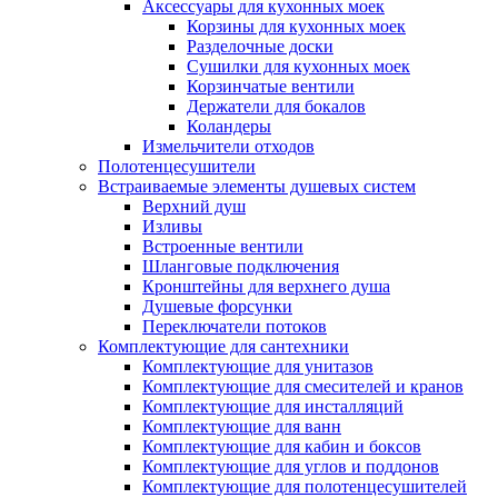
Аксессуары для кухонных моек
Корзины для кухонных моек
Разделочные доски
Сушилки для кухонных моек
Корзинчатые вентили
Держатели для бокалов
Коландеры
Измельчители отходов
Полотенцесушители
Встраиваемые элементы душевых систем
Верхний душ
Изливы
Встроенные вентили
Шланговые подключения
Кронштейны для верхнего душа
Душевые форсунки
Переключатели потоков
Комплектующие для сантехники
Комплектующие для унитазов
Комплектующие для смесителей и кранов
Комплектующие для инсталляций
Комплектующие для ванн
Комплектующие для кабин и боксов
Комплектующие для углов и поддонов
Комплектующие для полотенцесушителей