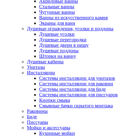
Акриловые ванны
Стальные ванны
Чугунные ванны
Ванны из искусственного камня
Экраны для ванн
Душевые ограждения, уголки и поддоны
Душевые уголки
Душевые перегородки
Душевые двери в нишу
Душевые поддоны
Шторки на ванну
Душевые кабины
Унитазы
Инсталляции
Системы инсталляции для унитазов
Системы инсталляции для раковин
Системы инсталляции для биде
Системы инсталляции для писсуаров
Кнопки смыва
Смывные бачки скрытого монтажа
Раковины
Биде
Писсуары
Мойки и аксессуары
Кухонные мойки