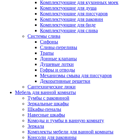
Комплектующие для кухонных моек
Комплектующие для душа
Комплектующие для писсуаров
Комплектующие для раковин
Комплектующие для биде
Комплектующие для слива
Системы слива
Сифоны
Сливы-переливы
Трапы
Донные клапаны
Душевые лотки
Гофры и отводы
Механизмы смыва для писсуаров
Декоративные решетки
Сантехнические люки
Мебель для ванной комнаты
Тумбы с раковиной
Зеркальные шкафы
Шкафы-пеналы
Навесные шкафы
Комоды и тумбы в ванную комнату
Зеркала
Комплекты мебели для ванной комнаты
Консоли для раковины