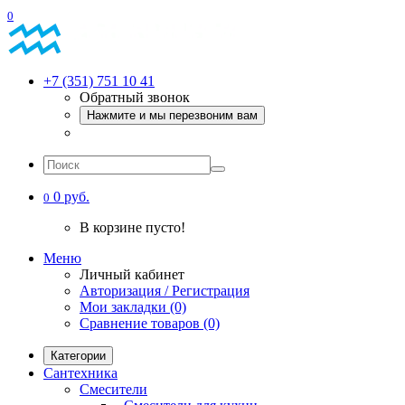
0
+7 (351) 751 10 41
Обратный звонок
Нажмите и мы перезвоним вам
0 руб.
0
В корзине пусто!
Меню
Личный кабинет
Авторизация / Регистрация
Мои закладки (0)
Сравнение товаров (0)
Категории
Сантехника
Смесители