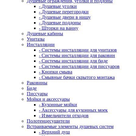
Душевые ограждения, уголки и поддоны
- Душевые уголки
- Душевые перегородки
- Душевые двери в нишу
- Душевые поддоны
- Шторки на ванну
Душевые кабины
Унитазы
Инсталляции
- Системы инсталляции для унитазов
- Системы инсталляции для раковин
- Системы инсталляции для биде
- Системы инсталляции для писсуаров
- Кнопки смыва
- Смывные бачки скрытого монтажа
Раковины
Биде
Писсуары
Мойки и аксессуары
- Кухонные мойки
- Аксессуары для кухонных моек
- Измельчители отходов
Полотенцесушители
Встраиваемые элементы душевых систем
- Верхний душ