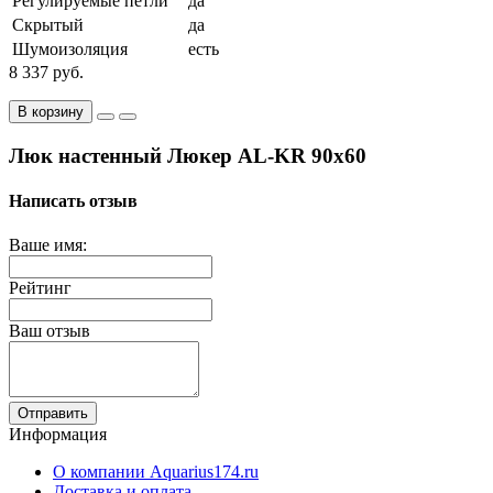
Регулируемые петли
да
Скрытый
да
Шумоизоляция
есть
8 337 руб.
В корзину
Люк настенный Люкер AL-KR 90x60
Написать отзыв
Ваше имя:
Рейтинг
Ваш отзыв
Отправить
Информация
О компании Aquarius174.ru
Доставка и оплата