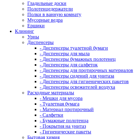
Гладильные доски
Полотенцедержатели
Полки в ванную комнату
Мусорные ведра
Ершики
Клининг
Урны
Диспенсеры
- Диспенсеры туалетной бумаги
- Диспенсеры для мыла
- Диспенсеры бумажных полотенец
- Диспенсеры для салфеток
- Диспенсеры для протирочных материалов
- Диспенсеры сидений для унитаза
- Диспенсеры для гигиенических пакетов
- Диспенсеры освежителей воздуха
Расходные материалы
- Мешки для мусора
- Туалетная бумага
- Материал протирочный
- Салфетки
- Бумажные полотенца
- Покрытия на унитаз
- Гигиенические пакеты
Бытовая химия