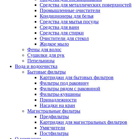
Средства для металлических поверхностей
Промышленные очистители
Кондиционеры для белья
Средства для мытья посуды
Средства для ванн
Средства для стирки
Очистители для стекол
Жидкое мыло
Фены для волос
Сушилки для рук
Пепельницы
Вода и водоочистка
Бытовые фильтры
Картриджи для бытовых фильтров
Фильтры под раковину
Фильтры рядом с раковиной
Фильтры-кувшины
Принадлежности
Насадки на кран
Магистральные фильтры
Предфильтры
Картриджи для магистральных фильтров
Умягчители
Постфильтры
О компании