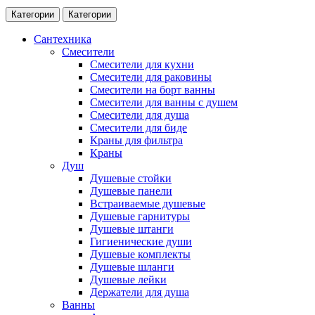
Категории
Категории
Сантехника
Смесители
Смесители для кухни
Смесители для раковины
Смесители на борт ванны
Смесители для ванны с душем
Смесители для душа
Смесители для биде
Краны для фильтра
Краны
Душ
Душевые стойки
Душевые панели
Встраиваемые душевые
Душевые гарнитуры
Душевые штанги
Гигиенические души
Душевые комплекты
Душевые шланги
Душевые лейки
Держатели для душа
Ванны