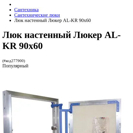
Сантехника
Сантехнические люки
Люк настенный Люкер AL-KR 90x60
Люк настенный Люкер AL-
KR 90x60
(#код277900)
Популярный