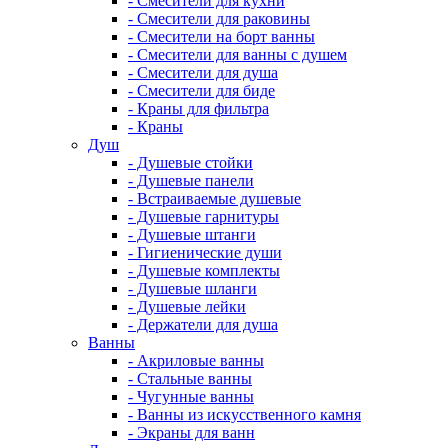
- Смесители для кухни
- Смесители для раковины
- Смесители на борт ванны
- Смесители для ванны с душем
- Смесители для душа
- Смесители для биде
- Краны для фильтра
- Краны
Душ
- Душевые стойки
- Душевые панели
- Встраиваемые душевые
- Душевые гарнитуры
- Душевые штанги
- Гигиенические души
- Душевые комплекты
- Душевые шланги
- Душевые лейки
- Держатели для душа
Ванны
- Акриловые ванны
- Стальные ванны
- Чугунные ванны
- Ванны из искусственного камня
- Экраны для ванн