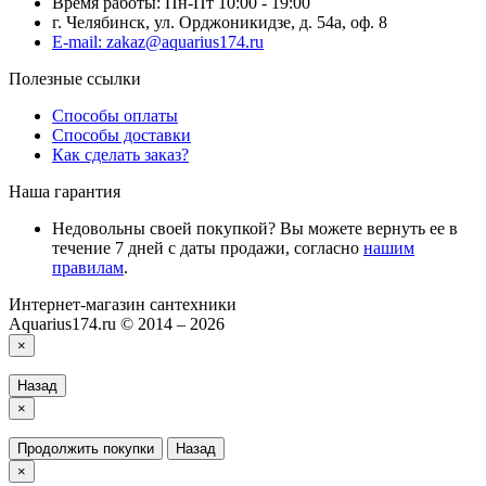
Время работы: Пн-Пт 10:00 - 19:00
г. Челябинск, ул. Орджоникидзе, д. 54а, оф. 8
E-mail: zakaz@aquarius174.ru
Полезные ссылки
Способы оплаты
Способы доставки
Как сделать заказ?
Наша гарантия
Недовольны своей покупкой? Вы можете вернуть ее в
течение 7 дней с даты продажи, согласно
нашим
правилам
.
Интернет-магазин сантехники
Aquarius174.ru © 2014 – 2026
×
Назад
×
Продолжить покупки
Назад
×