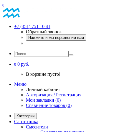
0
+7 (351) 751 10 41
Обратный звонок
Нажмите и мы перезвоним вам
0 руб.
0
В корзине пусто!
Меню
Личный кабинет
Авторизация / Регистрация
Мои закладки (0)
Сравнение товаров (0)
Категории
Сантехника
Смесители