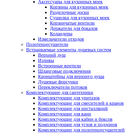
Аксессуары для кухонных моек
Корзины для кухонных моек
Разделочные доски
Сушилки для кухонных моек
Корзинчатые вентили
Держатели для бокалов
Коландеры
Измельчители отходов
Полотенцесушители
Встраиваемые элементы душевых систем
Верхний душ
Изливы
Встроенные вентили
Шланговые подключения
Кронштейны для верхнего душа
Душевые форсунки
Переключатели потоков
Комплектующие для сантехники
Комплектующие для унитазов
Комплектующие для смесителей и кранов
Комплектующие для инсталляций
Комплектующие для ванн
Комплектующие для кабин и боксов
Комплектующие для углов и поддонов
Комплектующие для полотенцесушителей