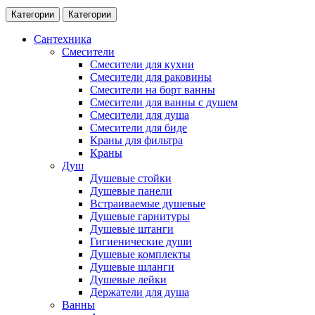
Категории
Категории
Сантехника
Смесители
Смесители для кухни
Смесители для раковины
Смесители на борт ванны
Смесители для ванны с душем
Смесители для душа
Смесители для биде
Краны для фильтра
Краны
Душ
Душевые стойки
Душевые панели
Встраиваемые душевые
Душевые гарнитуры
Душевые штанги
Гигиенические души
Душевые комплекты
Душевые шланги
Душевые лейки
Держатели для душа
Ванны