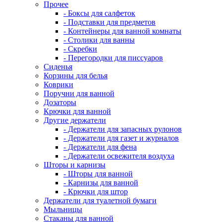
Прочее
- Боксы для салфеток
- Подставки для предметов
- Контейнеры для ванной комнаты
- Столики для ванны
- Скребки
- Перегородки для писсуаров
Сиденья
Корзины для белья
Коврики
Поручни для ванной
Дозаторы
Крючки для ванной
Другие держатели
- Держатели для запасных рулонов
- Держатели для газет и журналов
- Держатели для фена
- Держатели освежителя воздуха
Шторы и карнизы
- Шторы для ванной
- Карнизы для ванной
- Крючки для штор
Держатели для туалетной бумаги
Мыльницы
Стаканы для ванной