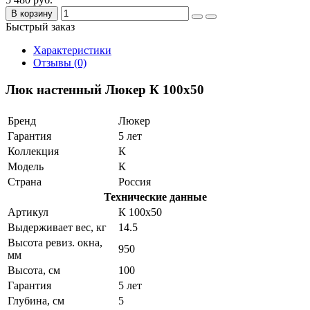
В корзину
Быстрый заказ
Характеристики
Отзывы (0)
Люк настенный Люкер К 100x50
Бренд
Люкер
Гарантия
5 лет
Коллекция
К
Модель
К
Страна
Россия
Технические данные
Артикул
К 100x50
Выдерживает вес, кг
14.5
Высота ревиз. окна,
950
мм
Высота, см
100
Гарантия
5 лет
Глубина, см
5