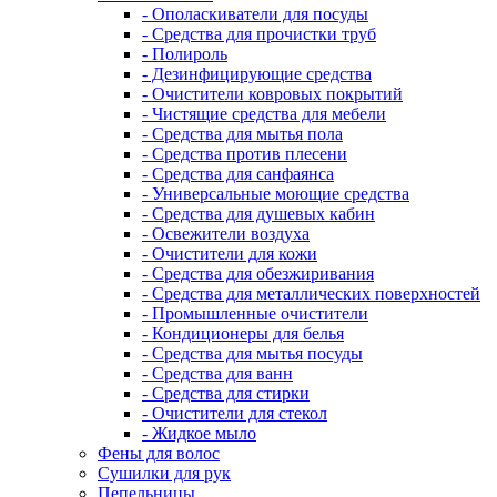
- Ополаскиватели для посуды
- Средства для прочистки труб
- Полироль
- Дезинфицирующие средства
- Очистители ковровых покрытий
- Чистящие средства для мебели
- Средства для мытья пола
- Средства против плесени
- Средства для санфаянса
- Универсальные моющие средства
- Средства для душевых кабин
- Освежители воздуха
- Очистители для кожи
- Средства для обезжиривания
- Средства для металлических поверхностей
- Промышленные очистители
- Кондиционеры для белья
- Средства для мытья посуды
- Средства для ванн
- Средства для стирки
- Очистители для стекол
- Жидкое мыло
Фены для волос
Сушилки для рук
Пепельницы