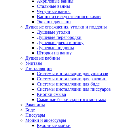
Акриловые ванны
Стальные ванны
Чугунные ванны
Ванны из искусственного камня
Экраны для ванн
Душевые ограждения, уголки и поддоны
Душевые уголки
Душевые перегородки
Душевые двери в нишу
Душевые поддоны
Шторки на ванну
Душевые кабины
Унитазы
Инсталляции
Системы инсталляции для унитазов
Системы инсталляции для раковин
Системы инсталляции для биде
Системы инсталляции для писсуаров
Кнопки смыва
Смывные бачки скрытого монтажа
Раковины
Биде
Писсуары
Мойки и аксессуары
Кухонные мойки