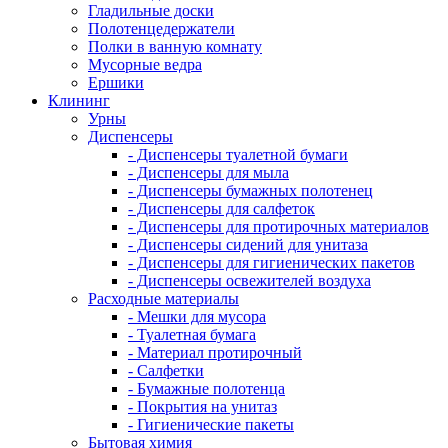
Гладильные доски
Полотенцедержатели
Полки в ванную комнату
Мусорные ведра
Ершики
Клининг
Урны
Диспенсеры
- Диспенсеры туалетной бумаги
- Диспенсеры для мыла
- Диспенсеры бумажных полотенец
- Диспенсеры для салфеток
- Диспенсеры для протирочных материалов
- Диспенсеры сидений для унитаза
- Диспенсеры для гигиенических пакетов
- Диспенсеры освежителей воздуха
Расходные материалы
- Мешки для мусора
- Туалетная бумага
- Материал протирочный
- Салфетки
- Бумажные полотенца
- Покрытия на унитаз
- Гигиенические пакеты
Бытовая химия