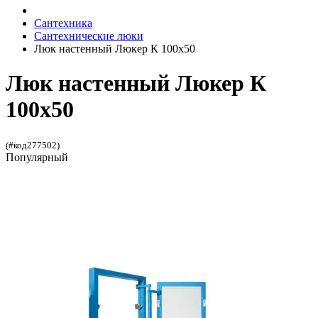
Сантехника
Сантехнические люки
Люк настенный Люкер К 100x50
Люк настенный Люкер К
100x50
(#код277502)
Популярный