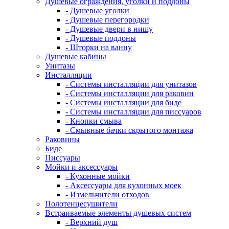
Душевые ограждения, уголки и поддоны
- Душевые уголки
- Душевые перегородки
- Душевые двери в нишу
- Душевые поддоны
- Шторки на ванну
Душевые кабины
Унитазы
Инсталляции
- Системы инсталляции для унитазов
- Системы инсталляции для раковин
- Системы инсталляции для биде
- Системы инсталляции для писсуаров
- Кнопки смыва
- Смывные бачки скрытого монтажа
Раковины
Биде
Писсуары
Мойки и аксессуары
- Кухонные мойки
- Аксессуары для кухонных моек
- Измельчители отходов
Полотенцесушители
Встраиваемые элементы душевых систем
- Верхний душ