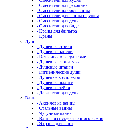
- Смесители для кухни
- Смесители для раковины
- Смесители на борт ванны
- Смесители для ванны с душем
- Смесители для душа
- Смесители для биде
- Краны для фильтра
- Краны
Душ
- Душевые стойки
- Душевые панели
- Встраиваемые душевые
- Душевые гарнитуры
- Душевые штанги
- Гигиенические души
- Душевые комплекты
- Душевые шланги
- Душевые лейки
- Держатели для душа
Ванны
- Акриловые ванны
- Стальные ванны
- Чугунные ванны
- Ванны из искусственного камня
- Экраны для ванн