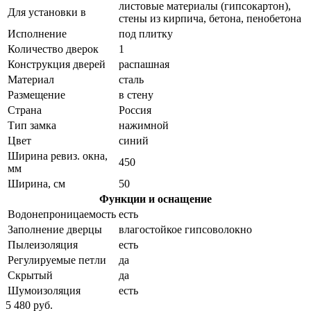
листовые материалы (гипсокартон),
Для установки в
стены из кирпича, бетона, пенобетона
Исполнение
под плитку
Количество дверок
1
Конструкция дверей
распашная
Материал
сталь
Размещение
в стену
Страна
Россия
Тип замка
нажимной
Цвет
синий
Ширина ревиз. окна,
450
мм
Ширина, см
50
Функции и оснащение
Водонепроницаемость
есть
Заполнение дверцы
влагостойкое гипсоволокно
Пылеизоляция
есть
Регулируемые петли
да
Скрытый
да
Шумоизоляция
есть
5 480 руб.