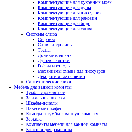
Комплектующие для кухонных моек
Комплектующие для душа
Комплектующие для писсуаров
Комплектующие для раковин
Комплектующие для биде
Комплектующие для слива
Системы слива
Сифоны
Сливы-переливы
Трапы
Донные клапаны
Душевые лотки
Гофры и отводы
Механизмы смыва для писсуаров
Декоративные решетки
Сантехнические люки
Мебель для ванной комнаты
Тумбы с раковиной
Зеркальные шкафы
Шкафы-пеналы
Навесные шкафы
Комоды и тумбы в ванную комнату
Зеркала
Комплекты мебели для ванной комнаты
Консоли для раковины