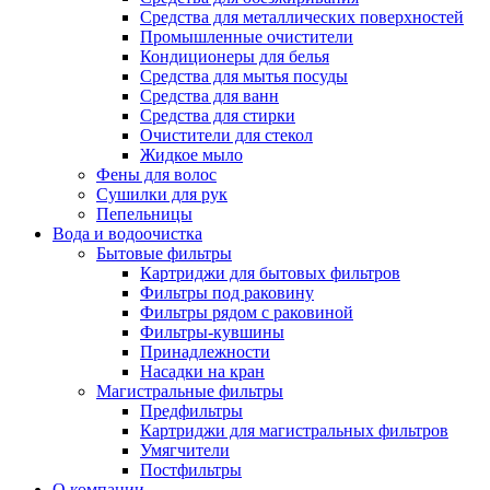
Средства для металлических поверхностей
Промышленные очистители
Кондиционеры для белья
Средства для мытья посуды
Средства для ванн
Средства для стирки
Очистители для стекол
Жидкое мыло
Фены для волос
Сушилки для рук
Пепельницы
Вода и водоочистка
Бытовые фильтры
Картриджи для бытовых фильтров
Фильтры под раковину
Фильтры рядом с раковиной
Фильтры-кувшины
Принадлежности
Насадки на кран
Магистральные фильтры
Предфильтры
Картриджи для магистральных фильтров
Умягчители
Постфильтры
О компании