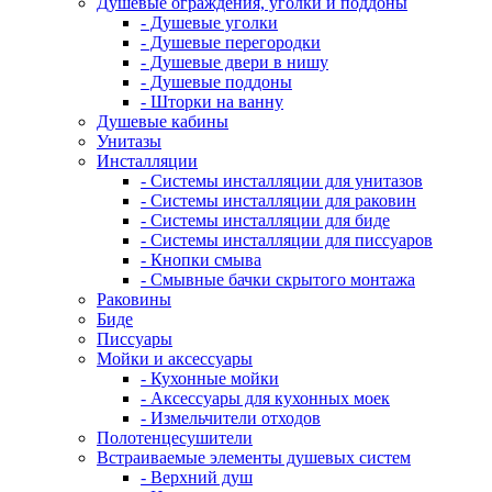
Душевые ограждения, уголки и поддоны
- Душевые уголки
- Душевые перегородки
- Душевые двери в нишу
- Душевые поддоны
- Шторки на ванну
Душевые кабины
Унитазы
Инсталляции
- Системы инсталляции для унитазов
- Системы инсталляции для раковин
- Системы инсталляции для биде
- Системы инсталляции для писсуаров
- Кнопки смыва
- Смывные бачки скрытого монтажа
Раковины
Биде
Писсуары
Мойки и аксессуары
- Кухонные мойки
- Аксессуары для кухонных моек
- Измельчители отходов
Полотенцесушители
Встраиваемые элементы душевых систем
- Верхний душ