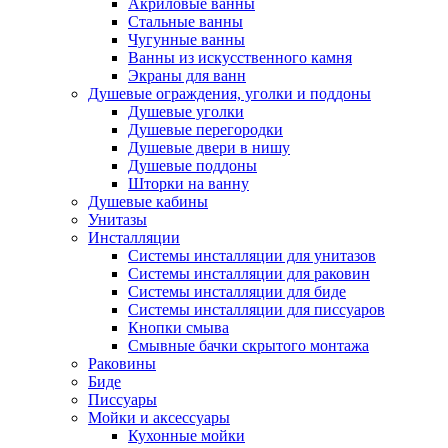
Акриловые ванны
Стальные ванны
Чугунные ванны
Ванны из искусственного камня
Экраны для ванн
Душевые ограждения, уголки и поддоны
Душевые уголки
Душевые перегородки
Душевые двери в нишу
Душевые поддоны
Шторки на ванну
Душевые кабины
Унитазы
Инсталляции
Системы инсталляции для унитазов
Системы инсталляции для раковин
Системы инсталляции для биде
Системы инсталляции для писсуаров
Кнопки смыва
Смывные бачки скрытого монтажа
Раковины
Биде
Писсуары
Мойки и аксессуары
Кухонные мойки