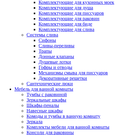
Комплектующие для кухонных моек
Комплектующие для душа
Комплектующие для писсуаров
Комплектующие для раковин
Комплектующие для биде
Комплектующие для слива
Системы слива
Сифоны
Сливы-переливы
Трапы
Донные клапаны
Душевые лотки
Гофры и отводы
Механизмы смыва для писсуаров
Декоративные решетки
Сантехнические люки
Мебель для ванной комнаты
Тумбы с раковиной
Зеркальные шкафы
Шкафы-пеналы
Навесные шкафы
Комоды и тумбы в ванную комнату
Зеркала
Комплекты мебели для ванной комнаты
Консоли для раковины