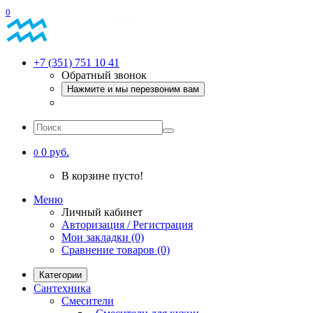
0
+7 (351) 751 10 41
Обратный звонок
Нажмите и мы перезвоним вам
0 руб.
0
В корзине пусто!
Меню
Личный кабинет
Авторизация / Регистрация
Мои закладки (0)
Сравнение товаров (0)
Категории
Сантехника
Смесители