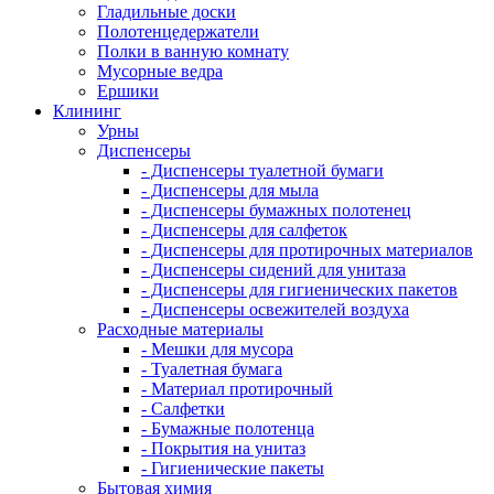
Гладильные доски
Полотенцедержатели
Полки в ванную комнату
Мусорные ведра
Ершики
Клининг
Урны
Диспенсеры
- Диспенсеры туалетной бумаги
- Диспенсеры для мыла
- Диспенсеры бумажных полотенец
- Диспенсеры для салфеток
- Диспенсеры для протирочных материалов
- Диспенсеры сидений для унитаза
- Диспенсеры для гигиенических пакетов
- Диспенсеры освежителей воздуха
Расходные материалы
- Мешки для мусора
- Туалетная бумага
- Материал протирочный
- Салфетки
- Бумажные полотенца
- Покрытия на унитаз
- Гигиенические пакеты
Бытовая химия