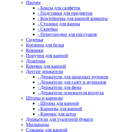
Прочее
- Боксы для салфеток
- Подставки для предметов
- Контейнеры для ванной комнаты
- Столики для ванны
- Скребки
- Перегородки для писсуаров
Сиденья
Корзины для белья
Коврики
Поручни для ванной
Дозаторы
Крючки для ванной
Другие держатели
- Держатели для запасных рулонов
- Держатели для газет и журналов
- Держатели для фена
- Держатели освежителя воздуха
Шторы и карнизы
- Шторы для ванной
- Карнизы для ванной
- Крючки для штор
Держатели для туалетной бумаги
Мыльницы
Стаканы для ванной