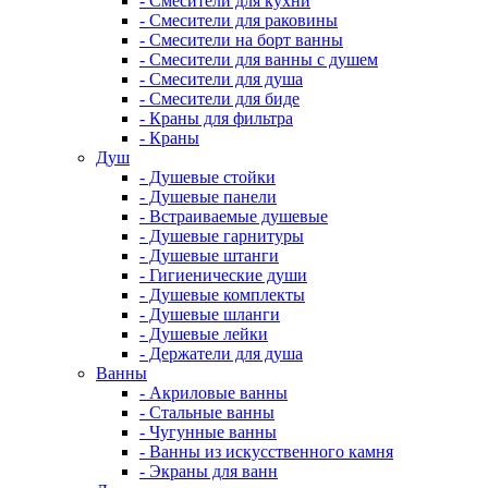
- Смесители для кухни
- Смесители для раковины
- Смесители на борт ванны
- Смесители для ванны с душем
- Смесители для душа
- Смесители для биде
- Краны для фильтра
- Краны
Душ
- Душевые стойки
- Душевые панели
- Встраиваемые душевые
- Душевые гарнитуры
- Душевые штанги
- Гигиенические души
- Душевые комплекты
- Душевые шланги
- Душевые лейки
- Держатели для душа
Ванны
- Акриловые ванны
- Стальные ванны
- Чугунные ванны
- Ванны из искусственного камня
- Экраны для ванн