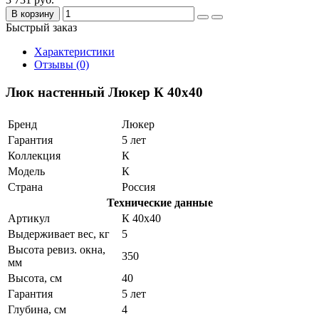
В корзину
Быстрый заказ
Характеристики
Отзывы (0)
Люк настенный Люкер К 40x40
Бренд
Люкер
Гарантия
5 лет
Коллекция
К
Модель
К
Страна
Россия
Технические данные
Артикул
К 40x40
Выдерживает вес, кг
5
Высота ревиз. окна,
350
мм
Высота, см
40
Гарантия
5 лет
Глубина, см
4