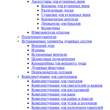
Аксессуары для кухонных моек
Корзины для кухонных моек
Разделочные доски
Сушилки для кухонных моек
Корзинчатые вентили
Держатели для бокалов
Коландеры
Измельчители отходов
Полотенцесушители
Встраиваемые элементы душевых систем
Верхний душ
Изливы
Встроенные вентили
Шланговые подключения
Кронштейны для верхнего душа
Душевые форсунки
Переключатели потоков
Комплектующие для сантехники
Комплектующие для унитазов
Комплектующие для смесителей и кранов
Комплектующие для инсталляций
Комплектующие для ванн
Комплектующие для кабин и боксов
Комплектующие для углов и поддонов
Комплектующие для полотенцесушителей