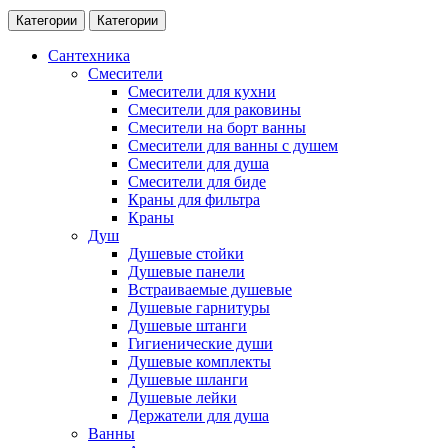
Категории
Категории
Сантехника
Смесители
Смесители для кухни
Смесители для раковины
Смесители на борт ванны
Смесители для ванны с душем
Смесители для душа
Смесители для биде
Краны для фильтра
Краны
Душ
Душевые стойки
Душевые панели
Встраиваемые душевые
Душевые гарнитуры
Душевые штанги
Гигиенические души
Душевые комплекты
Душевые шланги
Душевые лейки
Держатели для душа
Ванны