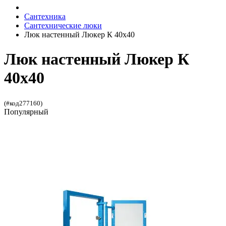
Сантехника
Сантехнические люки
Люк настенный Люкер К 40x40
Люк настенный Люкер К
40x40
(#код277160)
Популярный