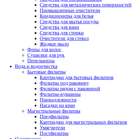
Средства для металлических поверхностей
Промышленные очистители
Кондиционеры для белья
Средства для мытья посуды
Средства для ванн
Средства для стирки
Очистители для стекол
Жидкое мыло
Фены для волос
Сушилки для рук
Пепельницы
Вода и водоочистка
Бытовые фильтры
Картриджи для бытовых фильтров
Фильтры под раковину
Фильтры рядом с раковиной
Фильтры-кувшины
Принадлежности
Насадки на кран
Магистральные фильтры
Предфильтры
Картриджи для магистральных фильтров
Умягчители
Постфильтры
О компании