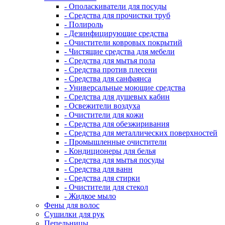
- Ополаскиватели для посуды
- Средства для прочистки труб
- Полироль
- Дезинфицирующие средства
- Очистители ковровых покрытий
- Чистящие средства для мебели
- Средства для мытья пола
- Средства против плесени
- Средства для санфаянса
- Универсальные моющие средства
- Средства для душевых кабин
- Освежители воздуха
- Очистители для кожи
- Средства для обезжиривания
- Средства для металлических поверхностей
- Промышленные очистители
- Кондиционеры для белья
- Средства для мытья посуды
- Средства для ванн
- Средства для стирки
- Очистители для стекол
- Жидкое мыло
Фены для волос
Сушилки для рук
Пепельницы