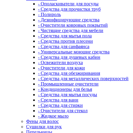
- Ополаскиватели для посуды
- Средства для прочистки труб
- Полироль
- Дезинфицирующие средства
- Очистители ковровых покрытий
- Чистящие средства для мебели
- Средства для мытья пола
- Средства против плесени
- Средства для санфаянса
- Универсальные моющие средства
- Средства для душевых кабин
- Освежители воздуха
- Очистители для кожи
- Средства для обезжиривания
- Средства для металлических поверхностей
- Промышленные очистители
- Кондиционеры для белья
- Средства для мытья посуды
- Средства для ванн
- Средства для стирки
- Очистители для стекол
- Жидкое мыло
Фены для волос
Сушилки для рук
Пепельницы