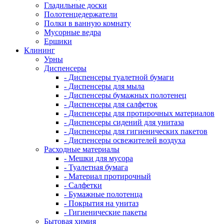
Гладильные доски
Полотенцедержатели
Полки в ванную комнату
Мусорные ведра
Ершики
Клининг
Урны
Диспенсеры
- Диспенсеры туалетной бумаги
- Диспенсеры для мыла
- Диспенсеры бумажных полотенец
- Диспенсеры для салфеток
- Диспенсеры для протирочных материалов
- Диспенсеры сидений для унитаза
- Диспенсеры для гигиенических пакетов
- Диспенсеры освежителей воздуха
Расходные материалы
- Мешки для мусора
- Туалетная бумага
- Материал протирочный
- Салфетки
- Бумажные полотенца
- Покрытия на унитаз
- Гигиенические пакеты
Бытовая химия