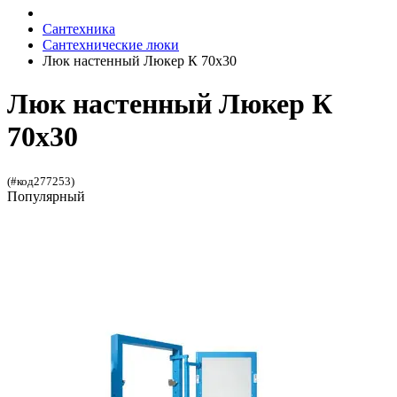
Сантехника
Сантехнические люки
Люк настенный Люкер К 70x30
Люк настенный Люкер К
70x30
(#код277253)
Популярный