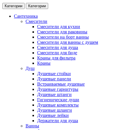
Категории
Категории
Сантехника
Смесители
Смесители для кухни
Смесители для раковины
Смесители на борт ванны
Смесители для ванны с душем
Смесители для душа
Смесители для биде
Краны для фильтра
Краны
Душ
Душевые стойки
Душевые панели
Встраиваемые душевые
Душевые гарнитуры
Душевые штанги
Гигиенические души
Душевые комплекты
Душевые шланги
Душевые лейки
Держатели для душа
Ванны