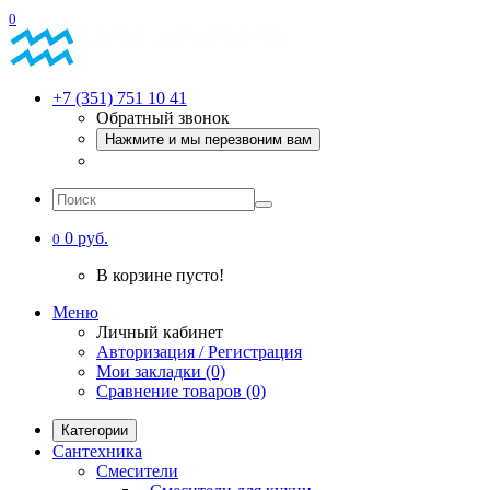
0
+7 (351) 751 10 41
Обратный звонок
Нажмите и мы перезвоним вам
0 руб.
0
В корзине пусто!
Меню
Личный кабинет
Авторизация / Регистрация
Мои закладки (0)
Сравнение товаров (0)
Категории
Сантехника
Смесители