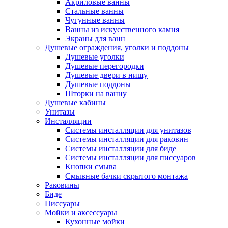
Акриловые ванны
Стальные ванны
Чугунные ванны
Ванны из искусственного камня
Экраны для ванн
Душевые ограждения, уголки и поддоны
Душевые уголки
Душевые перегородки
Душевые двери в нишу
Душевые поддоны
Шторки на ванну
Душевые кабины
Унитазы
Инсталляции
Системы инсталляции для унитазов
Системы инсталляции для раковин
Системы инсталляции для биде
Системы инсталляции для писсуаров
Кнопки смыва
Смывные бачки скрытого монтажа
Раковины
Биде
Писсуары
Мойки и аксессуары
Кухонные мойки