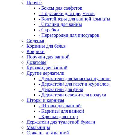
Прочее
- Боксы для салфеток
- Подставки для предметов
- Контейнеры для ванной комнаты
- Столики для ванны
- Скребки
- Перегородки для писсуаров
Сиденья
Корзины для белья
Коврики
Поручни для ванной
Дозаторы
Крючки для ванной
Другие держатели
- Держатели для запасных рулонов
- Держатели для газет и журналов
- Держатели для фена
- Держатели освежителя воздуха
Шторы и карнизы
- Шторы для ванной
- Карнизы для ванной
- Крючки для штор
Держатели для туалетной бумаги
Мыльницы
Стаканы для ванной