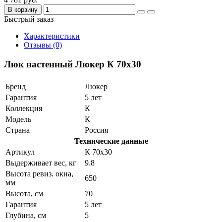
В корзину
Быстрый заказ
Характеристики
Отзывы (0)
Люк настенный Люкер К 70x30
Бренд
Люкер
Гарантия
5 лет
Коллекция
К
Модель
К
Страна
Россия
Технические данные
Артикул
К 70x30
Выдерживает вес, кг
9.8
Высота ревиз. окна,
650
мм
Высота, см
70
Гарантия
5 лет
Глубина, см
5