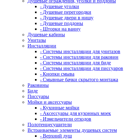
Душевые ограждения, уголки и поддоны
- Душевые уголки
- Душевые перегородки
- Душевые двери в нишу
- Душевые поддоны
- Шторки на ванну
Душевые кабины
Унитазы
Инсталляции
- Системы инсталляции для унитазов
- Системы инсталляции для раковин
- Системы инсталляции для биде
- Системы инсталляции для писсуаров
- Кнопки смыва
- Смывные бачки скрытого монтажа
Раковины
Биде
Писсуары
Мойки и аксессуары
- Кухонные мойки
- Аксессуары для кухонных моек
- Измельчители отходов
Полотенцесушители
Встраиваемые элементы душевых систем
- Верхний душ