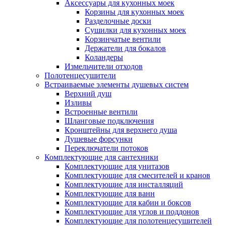
Аксессуары для кухонных моек
Корзины для кухонных моек
Разделочные доски
Сушилки для кухонных моек
Корзинчатые вентили
Держатели для бокалов
Коландеры
Измельчители отходов
Полотенцесушители
Встраиваемые элементы душевых систем
Верхний душ
Изливы
Встроенные вентили
Шланговые подключения
Кронштейны для верхнего душа
Душевые форсунки
Переключатели потоков
Комплектующие для сантехники
Комплектующие для унитазов
Комплектующие для смесителей и кранов
Комплектующие для инсталляций
Комплектующие для ванн
Комплектующие для кабин и боксов
Комплектующие для углов и поддонов
Комплектующие для полотенцесушителей