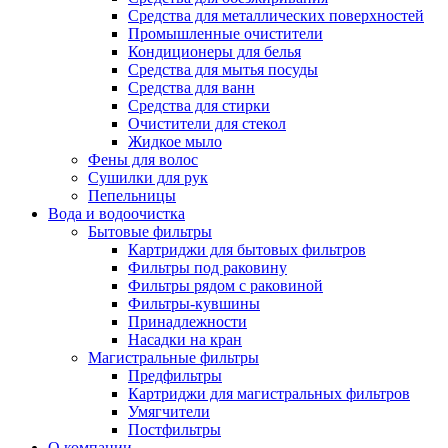
Средства для металлических поверхностей
Промышленные очистители
Кондиционеры для белья
Средства для мытья посуды
Средства для ванн
Средства для стирки
Очистители для стекол
Жидкое мыло
Фены для волос
Сушилки для рук
Пепельницы
Вода и водоочистка
Бытовые фильтры
Картриджи для бытовых фильтров
Фильтры под раковину
Фильтры рядом с раковиной
Фильтры-кувшины
Принадлежности
Насадки на кран
Магистральные фильтры
Предфильтры
Картриджи для магистральных фильтров
Умягчители
Постфильтры
О компании