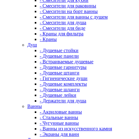
- Смесители для кухни
- Смесители для раковины
- Смесители на борт ванны
- Смесители для ванны с душем
- Смесители для душа
- Смесители для биде
- Краны для фильтра
- Краны
Душ
- Душевые стойки
- Душевые панели
- Встраиваемые душевые
- Душевые гарнитуры
- Душевые штанги
- Гигиенические души
- Душевые комплекты
- Душевые шланги
- Душевые лейки
- Держатели для душа
Ванны
- Акриловые ванны
- Стальные ванны
- Чугунные ванны
- Ванны из искусственного камня
- Экраны для ванн