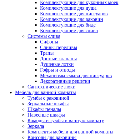
Комплектующие для кухонных моек
Комплектующие для душа
Комплектующие для писсуаров
Комплектующие для раковин
Комплектующие для биде
Комплектующие для слива
Системы слива
Сифоны
Сливы-переливы
Трапы
Донные клапаны
Душевые лотки
Гофры и отводы
Механизмы смыва для писсуаров
Декоративные решетки
Сантехнические люки
Мебель для ванной комнаты
Тумбы с раковиной
Зеркальные шкафы
Шкафы-пеналы
Навесные шкафы
Комоды и тумбы в ванную комнату
Зеркала
Комплекты мебели для ванной комнаты
Консоли для раковины