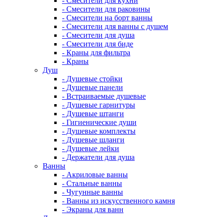
- Смесители для кухни
- Смесители для раковины
- Смесители на борт ванны
- Смесители для ванны с душем
- Смесители для душа
- Смесители для биде
- Краны для фильтра
- Краны
Душ
- Душевые стойки
- Душевые панели
- Встраиваемые душевые
- Душевые гарнитуры
- Душевые штанги
- Гигиенические души
- Душевые комплекты
- Душевые шланги
- Душевые лейки
- Держатели для душа
Ванны
- Акриловые ванны
- Стальные ванны
- Чугунные ванны
- Ванны из искусственного камня
- Экраны для ванн