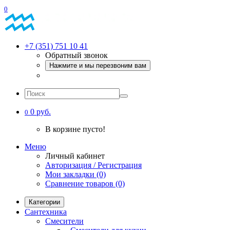
0
+7 (351) 751 10 41
Обратный звонок
Нажмите и мы перезвоним вам
0 руб.
0
В корзине пусто!
Меню
Личный кабинет
Авторизация / Регистрация
Мои закладки (0)
Сравнение товаров (0)
Категории
Сантехника
Смесители