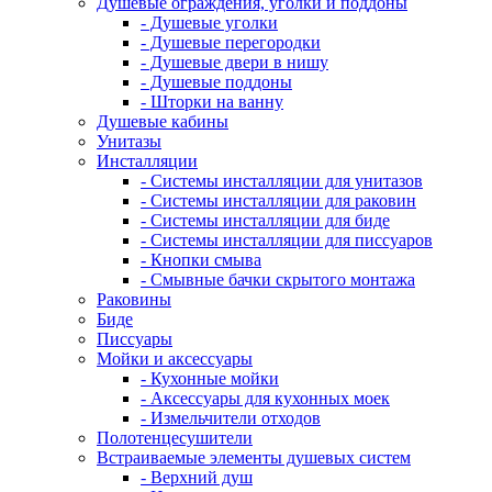
Душевые ограждения, уголки и поддоны
- Душевые уголки
- Душевые перегородки
- Душевые двери в нишу
- Душевые поддоны
- Шторки на ванну
Душевые кабины
Унитазы
Инсталляции
- Системы инсталляции для унитазов
- Системы инсталляции для раковин
- Системы инсталляции для биде
- Системы инсталляции для писсуаров
- Кнопки смыва
- Смывные бачки скрытого монтажа
Раковины
Биде
Писсуары
Мойки и аксессуары
- Кухонные мойки
- Аксессуары для кухонных моек
- Измельчители отходов
Полотенцесушители
Встраиваемые элементы душевых систем
- Верхний душ