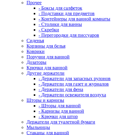
Прочее
- Боксы для салфеток
- Подставки для предметов
- Контейнеры для ванной комнаты
- Столики для ванны
- Скребки
- Перегородки для писсуаров
Сиденья
Корзины для белья
Коврики
Поручни для ванной
Дозаторы
Крючки для ванной
Другие держатели
- Держатели для запасных рулонов
- Держатели для газет и журналов
- Держатели для фена
- Держатели освежителя воздуха
Шторы и карнизы
- Шторы для ванной
- Карнизы для ванной
- Крючки для штор
Держатели для туалетной бумаги
Мыльницы
Стаканы для ванной