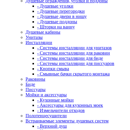
Душевые ограждения, уголки и поддоны
- Душевые уголки
- Душевые перегородки
- Душевые двери в нишу
- Душевые поддоны
- Шторки на ванну
Душевые кабины
Унитазы
Инсталляции
- Системы инсталляции для унитазов
- Системы инсталляции для раковин
- Системы инсталляции для биде
- Системы инсталляции для писсуаров
- Кнопки смыва
- Смывные бачки скрытого монтажа
Раковины
Биде
Писсуары
Мойки и аксессуары
- Кухонные мойки
- Аксессуары для кухонных моек
- Измельчители отходов
Полотенцесушители
Встраиваемые элементы душевых систем
- Верхний душ