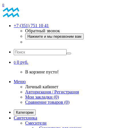
0
+7 (351) 751 10 41
Обратный звонок
Нажмите и мы перезвоним вам
0 руб.
0
В корзине пусто!
Меню
Личный кабинет
Авторизация / Регистрация
Мои закладки (0)
Сравнение товаров (0)
Категории
Сантехника
Смесители