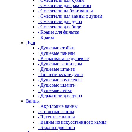
- Смесители для кухни
- Смесители для раковины
- Смесители на борт ванны
- Смесители для ванны с душем
- Смесители для душа
- Смесители для биде
- Краны для фильтра
- Краны
Душ
- Душевые стойки
- Душевые панели
- Встраиваемые душевые
- Душевые гарнитуры
- Душевые штанги
- Гигиенические души
- Душевые комплекты
- Душевые шланги
- Душевые лейки
- Держатели для душа
Ванны
- Акриловые ванны
- Стальные ванны
- Чугунные ванны
- Ванны из искусственного камня
- Экраны для ванн