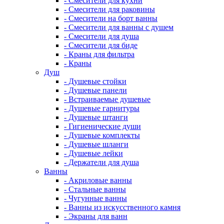
- Смесители для кухни
- Смесители для раковины
- Смесители на борт ванны
- Смесители для ванны с душем
- Смесители для душа
- Смесители для биде
- Краны для фильтра
- Краны
Душ
- Душевые стойки
- Душевые панели
- Встраиваемые душевые
- Душевые гарнитуры
- Душевые штанги
- Гигиенические души
- Душевые комплекты
- Душевые шланги
- Душевые лейки
- Держатели для душа
Ванны
- Акриловые ванны
- Стальные ванны
- Чугунные ванны
- Ванны из искусственного камня
- Экраны для ванн