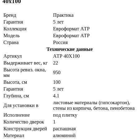
40x100
Бренд
Практика
Гарантия
5 лет
Коллекция
Евроформат АТР
Модель
Евроформат АТР
Страна
Россия
Технические данные
Артикул
АТР 40Х100
Выдерживает вес, кг
22
Высота ревиз. окна,
950
мм
Высота, см
100
Гарантия
5 лет
Глубина, см
4.1
листовые материалы (гипсокартон),
Для установки в
стены из кирпича, бетона, пенобетона
Исполнение
под плитку
Количество дверок
1
Конструкция дверей
распашная
Материал
алюминий