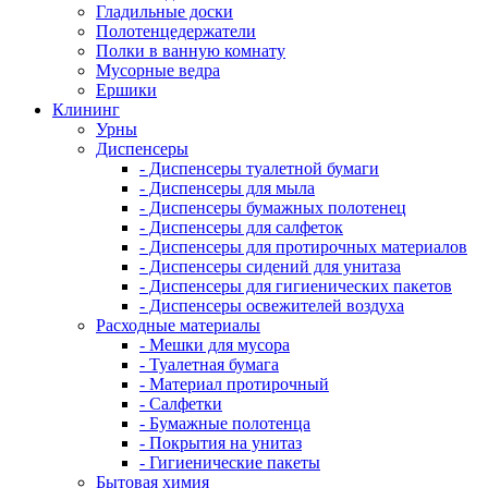
Гладильные доски
Полотенцедержатели
Полки в ванную комнату
Мусорные ведра
Ершики
Клининг
Урны
Диспенсеры
- Диспенсеры туалетной бумаги
- Диспенсеры для мыла
- Диспенсеры бумажных полотенец
- Диспенсеры для салфеток
- Диспенсеры для протирочных материалов
- Диспенсеры сидений для унитаза
- Диспенсеры для гигиенических пакетов
- Диспенсеры освежителей воздуха
Расходные материалы
- Мешки для мусора
- Туалетная бумага
- Материал протирочный
- Салфетки
- Бумажные полотенца
- Покрытия на унитаз
- Гигиенические пакеты
Бытовая химия