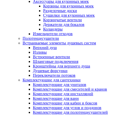
Аксессуары для кухонных моек
Корзины для кухонных моек
Разделочные доски
Сушилки для кухонных моек
Корзинчатые вентили
Держатели для бокалов
Коландеры
Измельчители отходов
Полотенцесушители
Встраиваемые элементы душевых систем
Верхний душ
Изливы
Встроенные вентили
Шланговые подключения
Кронштейны для верхнего душа
Душевые форсунки
Переключатели потоков
Комплектующие для сантехники
Комплектующие для унитазов
Комплектующие для смесителей и кранов
Комплектующие для инсталляций
Комплектующие для ванн
Комплектующие для кабин и боксов
Комплектующие для углов и поддонов
Комплектующие для полотенцесушителей