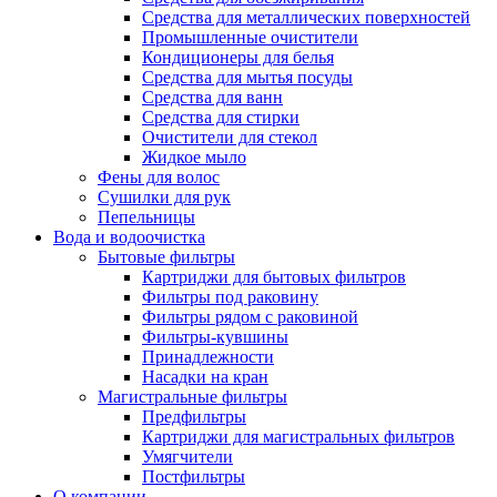
Средства для металлических поверхностей
Промышленные очистители
Кондиционеры для белья
Средства для мытья посуды
Средства для ванн
Средства для стирки
Очистители для стекол
Жидкое мыло
Фены для волос
Сушилки для рук
Пепельницы
Вода и водоочистка
Бытовые фильтры
Картриджи для бытовых фильтров
Фильтры под раковину
Фильтры рядом с раковиной
Фильтры-кувшины
Принадлежности
Насадки на кран
Магистральные фильтры
Предфильтры
Картриджи для магистральных фильтров
Умягчители
Постфильтры
О компании