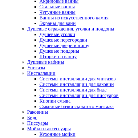
Акриловые ванны
Стальные ванны
Чугунные ванны
Ванны из искусственного камня
Экраны для ванн
Душевые ограждения, уголки и поддоны
Душевые уголки
Душевые перегородки
Душевые двери в нишу
Душевые поддоны
Шторки на ванну
Душевые кабины
Унитазы
Инсталляции
Системы инсталляции для унитазов
Системы инсталляции для раковин
Системы инсталляции для биде
Системы инсталляции для писсуаров
Кнопки смыва
Смывные бачки скрытого монтажа
Раковины
Биде
Писсуары
Мойки и аксессуары
Кухонные мойки