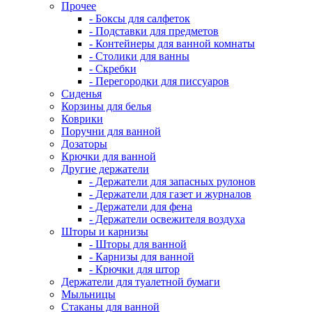
Прочее
- Боксы для салфеток
- Подставки для предметов
- Контейнеры для ванной комнаты
- Столики для ванны
- Скребки
- Перегородки для писсуаров
Сиденья
Корзины для белья
Коврики
Поручни для ванной
Дозаторы
Крючки для ванной
Другие держатели
- Держатели для запасных рулонов
- Держатели для газет и журналов
- Держатели для фена
- Держатели освежителя воздуха
Шторы и карнизы
- Шторы для ванной
- Карнизы для ванной
- Крючки для штор
Держатели для туалетной бумаги
Мыльницы
Стаканы для ванной