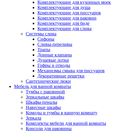
Комплектующие для кухонных моек
Комплектующие для душа
Комплектующие для писсуаров
Комплектующие для раковин
Комплектующие для биде
Комплектующие для слива
Системы слива
Сифоны
Сливы-переливы
Трапы
Донные клапаны
Душевые лотки
Гофры и отводы
Механизмы смыва для писсуаров
Декоративные решетки
Сантехнические люки
Мебель для ванной комнаты
Тумбы с раковиной
Зеркальные шкафы
Шкафы-пеналы
Навесные шкафы
Комоды и тумбы в ванную комнату
Зеркала
Комплекты мебели для ванной комнаты
Консоли для раковины