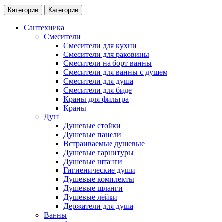
Категории
Категории
Сантехника
Смесители
Смесители для кухни
Смесители для раковины
Смесители на борт ванны
Смесители для ванны с душем
Смесители для душа
Смесители для биде
Краны для фильтра
Краны
Душ
Душевые стойки
Душевые панели
Встраиваемые душевые
Душевые гарнитуры
Душевые штанги
Гигиенические души
Душевые комплекты
Душевые шланги
Душевые лейки
Держатели для душа
Ванны