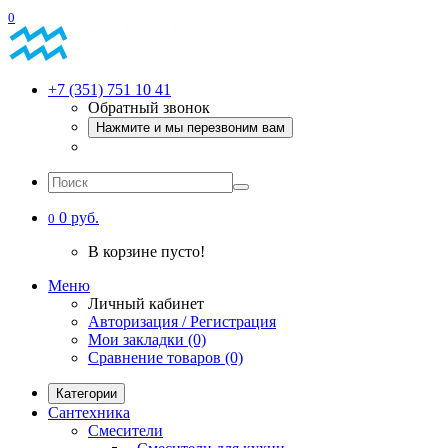
0
+7 (351) 751 10 41
Обратный звонок
Нажмите и мы перезвоним вам
0 руб.
0
В корзине пусто!
Меню
Личный кабинет
Авторизация / Регистрация
Мои закладки (0)
Сравнение товаров (0)
Категории
Сантехника
Смесители