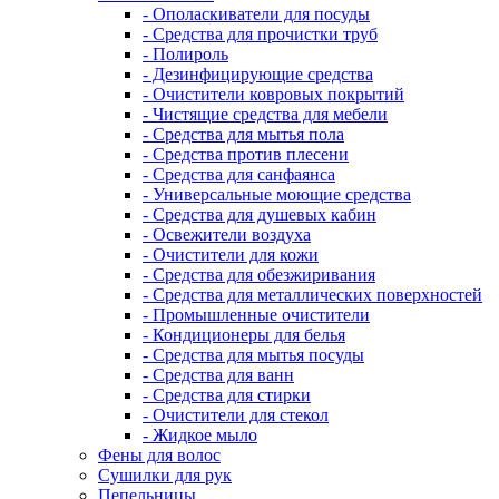
- Ополаскиватели для посуды
- Средства для прочистки труб
- Полироль
- Дезинфицирующие средства
- Очистители ковровых покрытий
- Чистящие средства для мебели
- Средства для мытья пола
- Средства против плесени
- Средства для санфаянса
- Универсальные моющие средства
- Средства для душевых кабин
- Освежители воздуха
- Очистители для кожи
- Средства для обезжиривания
- Средства для металлических поверхностей
- Промышленные очистители
- Кондиционеры для белья
- Средства для мытья посуды
- Средства для ванн
- Средства для стирки
- Очистители для стекол
- Жидкое мыло
Фены для волос
Сушилки для рук
Пепельницы