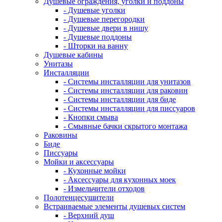
Душевые ограждения, уголки и поддоны
- Душевые уголки
- Душевые перегородки
- Душевые двери в нишу
- Душевые поддоны
- Шторки на ванну
Душевые кабины
Унитазы
Инсталляции
- Системы инсталляции для унитазов
- Системы инсталляции для раковин
- Системы инсталляции для биде
- Системы инсталляции для писсуаров
- Кнопки смыва
- Смывные бачки скрытого монтажа
Раковины
Биде
Писсуары
Мойки и аксессуары
- Кухонные мойки
- Аксессуары для кухонных моек
- Измельчители отходов
Полотенцесушители
Встраиваемые элементы душевых систем
- Верхний душ