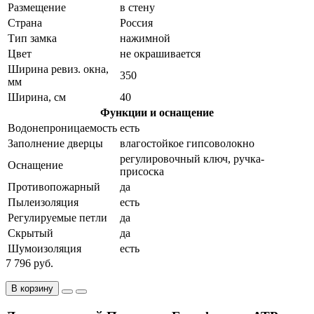
Размещение
в стену
Страна
Россия
Тип замка
нажимной
Цвет
не окрашивается
Ширина ревиз. окна,
350
мм
Ширина, см
40
Функции и оснащение
Водонепроницаемость
есть
Заполнение дверцы
влагостойкое гипсоволокно
регулировочный ключ, ручка-
Оснащение
присоска
Противопожарный
да
Пылеизоляция
есть
Регулируемые петли
да
Скрытый
да
Шумоизоляция
есть
7 796 руб.
В корзину