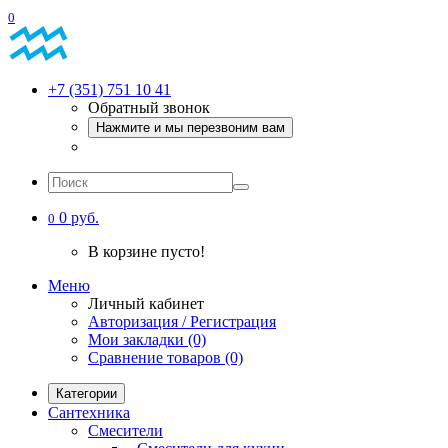
0
+7 (351) 751 10 41
Обратный звонок
Нажмите и мы перезвоним вам
0 руб.
0
В корзине пусто!
Меню
Личный кабинет
Авторизация / Регистрация
Мои закладки (0)
Сравнение товаров (0)
Категории
Сантехника
Смесители