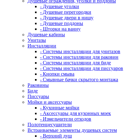
Душевые ограждения, уголки и поддоны
- Душевые уголки
- Душевые перегородки
- Душевые двери в нишу
- Душевые поддоны
- Шторки на ванну
Душевые кабины
Унитазы
Инсталляции
- Системы инсталляции для унитазов
- Системы инсталляции для раковин
- Системы инсталляции для биде
- Системы инсталляции для писсуаров
- Кнопки смыва
- Смывные бачки скрытого монтажа
Раковины
Биде
Писсуары
Мойки и аксессуары
- Кухонные мойки
- Аксессуары для кухонных моек
- Измельчители отходов
Полотенцесушители
Встраиваемые элементы душевых систем
- Верхний душ