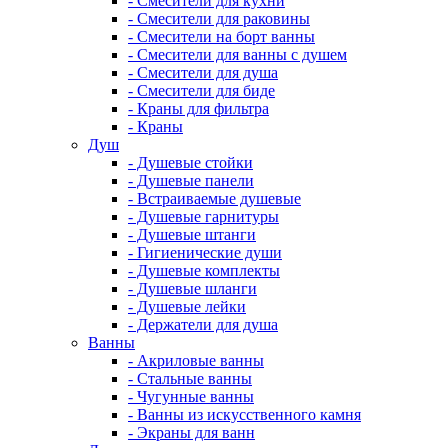
- Смесители для кухни
- Смесители для раковины
- Смесители на борт ванны
- Смесители для ванны с душем
- Смесители для душа
- Смесители для биде
- Краны для фильтра
- Краны
Душ
- Душевые стойки
- Душевые панели
- Встраиваемые душевые
- Душевые гарнитуры
- Душевые штанги
- Гигиенические души
- Душевые комплекты
- Душевые шланги
- Душевые лейки
- Держатели для душа
Ванны
- Акриловые ванны
- Стальные ванны
- Чугунные ванны
- Ванны из искусственного камня
- Экраны для ванн