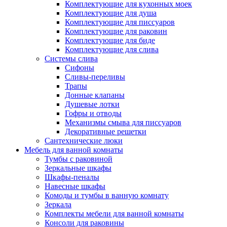
Комплектующие для кухонных моек
Комплектующие для душа
Комплектующие для писсуаров
Комплектующие для раковин
Комплектующие для биде
Комплектующие для слива
Системы слива
Сифоны
Сливы-переливы
Трапы
Донные клапаны
Душевые лотки
Гофры и отводы
Механизмы смыва для писсуаров
Декоративные решетки
Сантехнические люки
Мебель для ванной комнаты
Тумбы с раковиной
Зеркальные шкафы
Шкафы-пеналы
Навесные шкафы
Комоды и тумбы в ванную комнату
Зеркала
Комплекты мебели для ванной комнаты
Консоли для раковины