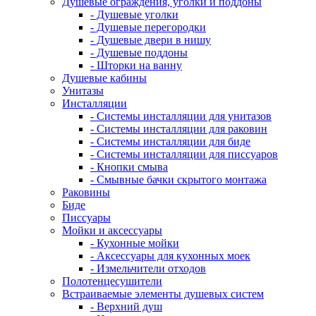
Душевые ограждения, уголки и поддоны
- Душевые уголки
- Душевые перегородки
- Душевые двери в нишу
- Душевые поддоны
- Шторки на ванну
Душевые кабины
Унитазы
Инсталляции
- Системы инсталляции для унитазов
- Системы инсталляции для раковин
- Системы инсталляции для биде
- Системы инсталляции для писсуаров
- Кнопки смыва
- Смывные бачки скрытого монтажа
Раковины
Биде
Писсуары
Мойки и аксессуары
- Кухонные мойки
- Аксессуары для кухонных моек
- Измельчители отходов
Полотенцесушители
Встраиваемые элементы душевых систем
- Верхний душ