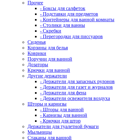
Прочее
- Боксы для салфеток
- Подставки для предметов
- Контейнеры для ванной комнаты
- Столики для ванны
- Скребки
- Перегородки для писсуаров
Сиденья
Корзины для белья
Коврики
Поручни для ванной
Дозаторы
Крючки для ванной
Другие держатели
- Держатели для запасных рулонов
- Держатели для газет и журналов
- Держатели для фена
- Держатели освежителя воздуха
Шторы и карнизы
- Шторы для ванной
- Карнизы для ванной
- Крючки для штор
Держатели для туалетной бумаги
Мыльницы
Стаканы для ванной