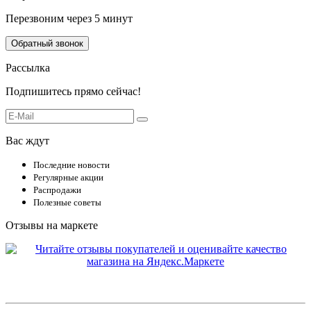
Перезвоним через 5 минут
Обратный звонок
Рассылка
Подпишитесь прямо сейчас!
Вас ждут
Последние новости
Регулярные акции
Распродажи
Полезные советы
Отзывы на маркете