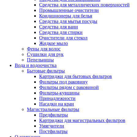
Средства для металлических поверхностей
Промышленные очистители
Кондиционеры для белья
Средства для мытья посуды
Средства для ванн
Средства для стирки
Очистители для стекол
Жидкое мыло
Фены для волос
Сушилки для рук
Пепельницы
Вода и водоочистка
Бытовые фильтры
Картриджи для бытовых фильтров
Фильтры под раковину
Фильтры рядом с раковиной
Фильтры-кувшины
Принадлежности
Насадки на кран
Магистральные фильтры
Предфильтры
Картриджи для магистральных фильтров
Умягчители
Постфильтры
О компании