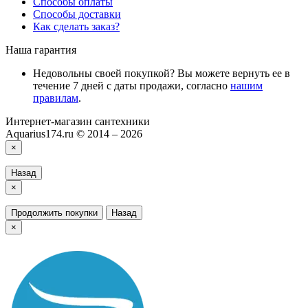
Способы оплаты
Способы доставки
Как сделать заказ?
Наша гарантия
Недовольны своей покупкой? Вы можете вернуть ее в
течение 7 дней с даты продажи, согласно
нашим
правилам
.
Интернет-магазин сантехники
Aquarius174.ru © 2014 – 2026
×
Назад
×
Продолжить покупки
Назад
×