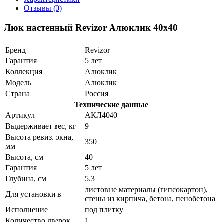
Отзывы (0)
Люк настенный Revizor Алюклик 40x40
Бренд
Revizor
Гарантия
5 лет
Коллекция
Алюклик
Модель
Алюклик
Страна
Россия
Технические данные
Артикул
АКЛ4040
Выдерживает вес, кг
9
Высота ревиз. окна,
350
мм
Высота, см
40
Гарантия
5 лет
Глубина, см
5.3
листовые материалы (гипсокартон),
Для установки в
стены из кирпича, бетона, пенобетона
Исполнение
под плитку
Количество дверок
1