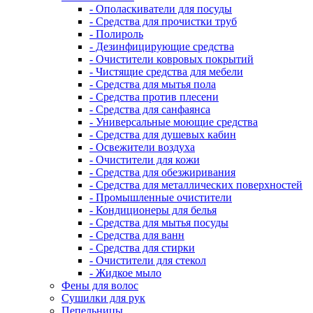
- Ополаскиватели для посуды
- Средства для прочистки труб
- Полироль
- Дезинфицирующие средства
- Очистители ковровых покрытий
- Чистящие средства для мебели
- Средства для мытья пола
- Средства против плесени
- Средства для санфаянса
- Универсальные моющие средства
- Средства для душевых кабин
- Освежители воздуха
- Очистители для кожи
- Средства для обезжиривания
- Средства для металлических поверхностей
- Промышленные очистители
- Кондиционеры для белья
- Средства для мытья посуды
- Средства для ванн
- Средства для стирки
- Очистители для стекол
- Жидкое мыло
Фены для волос
Сушилки для рук
Пепельницы