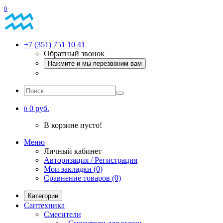
0
+7 (351) 751 10 41
Обратный звонок
Нажмите и мы перезвоним вам
0 руб.
0
В корзине пусто!
Меню
Личный кабинет
Авторизация / Регистрация
Мои закладки (0)
Сравнение товаров (0)
Категории
Сантехника
Смесители