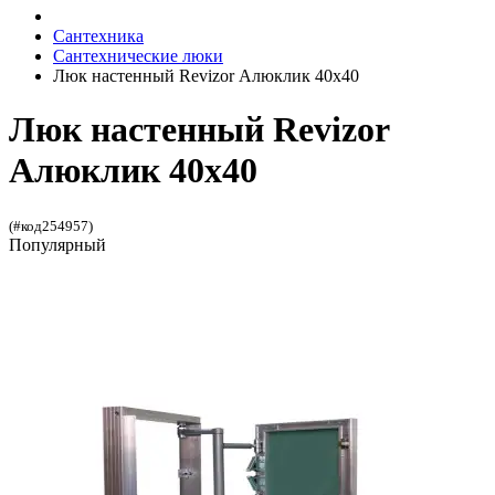
Сантехника
Сантехнические люки
Люк настенный Revizor Алюклик 40x40
Люк настенный Revizor
Алюклик 40x40
(#код254957)
Популярный