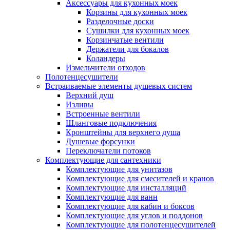
Аксессуары для кухонных моек
Корзины для кухонных моек
Разделочные доски
Сушилки для кухонных моек
Корзинчатые вентили
Держатели для бокалов
Коландеры
Измельчители отходов
Полотенцесушители
Встраиваемые элементы душевых систем
Верхний душ
Изливы
Встроенные вентили
Шланговые подключения
Кронштейны для верхнего душа
Душевые форсунки
Переключатели потоков
Комплектующие для сантехники
Комплектующие для унитазов
Комплектующие для смесителей и кранов
Комплектующие для инсталляций
Комплектующие для ванн
Комплектующие для кабин и боксов
Комплектующие для углов и поддонов
Комплектующие для полотенцесушителей