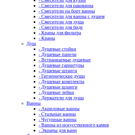
- Смесители для кухни
- Смесители для раковины
- Смесители на борт ванны
- Смесители для ванны с душем
- Смесители для душа
- Смесители для биде
- Краны для фильтра
- Краны
Душ
- Душевые стойки
- Душевые панели
- Встраиваемые душевые
- Душевые гарнитуры
- Душевые штанги
- Гигиенические души
- Душевые комплекты
- Душевые шланги
- Душевые лейки
- Держатели для душа
Ванны
- Акриловые ванны
- Стальные ванны
- Чугунные ванны
- Ванны из искусственного камня
- Экраны для ванн