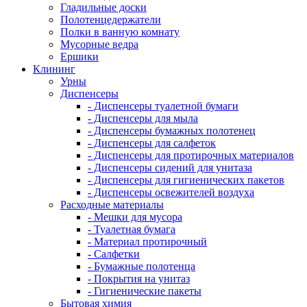
Гладильные доски
Полотенцедержатели
Полки в ванную комнату
Мусорные ведра
Ершики
Клининг
Урны
Диспенсеры
- Диспенсеры туалетной бумаги
- Диспенсеры для мыла
- Диспенсеры бумажных полотенец
- Диспенсеры для салфеток
- Диспенсеры для протирочных материалов
- Диспенсеры сидений для унитаза
- Диспенсеры для гигиенических пакетов
- Диспенсеры освежителей воздуха
Расходные материалы
- Мешки для мусора
- Туалетная бумага
- Материал протирочный
- Салфетки
- Бумажные полотенца
- Покрытия на унитаз
- Гигиенические пакеты
Бытовая химия