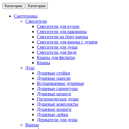
Категории
Категории
Сантехника
Смесители
Смесители для кухни
Смесители для раковины
Смесители на борт ванны
Смесители для ванны с душем
Смесители для душа
Смесители для биде
Краны для фильтра
Краны
Душ
Душевые стойки
Душевые панели
Встраиваемые душевые
Душевые гарнитуры
Душевые штанги
Гигиенические души
Душевые комплекты
Душевые шланги
Душевые лейки
Держатели для душа
Ванны