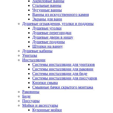
Акриловые ванны
Стальные ванны
Чугунные ванны
Ванны из искусственного камня
Экраны для ванн
Душевые ограждения, уголки и поддоны
Душевые уголки
Душевые перегородки
Душевые двери в нишу
Душевые поддоны
Шторки на ванну
Душевые кабины
Унитазы
Инсталляции
Системы инсталляции для унитазов
Системы инсталляции для раковин
Системы инсталляции для биде
Системы инсталляции для писсуаров
Кнопки смыва
Смывные бачки скрытого монтажа
Раковины
Биде
Писсуары
Мойки и аксессуары
Кухонные мойки