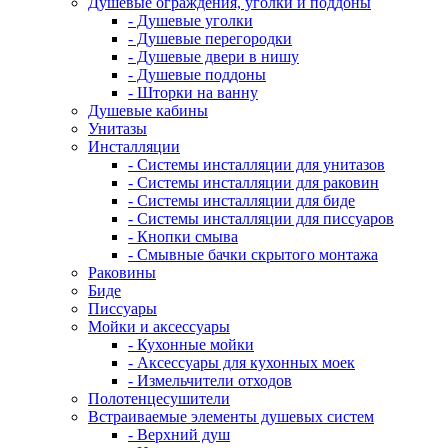
Душевые ограждения, уголки и поддоны
- Душевые уголки
- Душевые перегородки
- Душевые двери в нишу
- Душевые поддоны
- Шторки на ванну
Душевые кабины
Унитазы
Инсталляции
- Системы инсталляции для унитазов
- Системы инсталляции для раковин
- Системы инсталляции для биде
- Системы инсталляции для писсуаров
- Кнопки смыва
- Смывные бачки скрытого монтажа
Раковины
Биде
Писсуары
Мойки и аксессуары
- Кухонные мойки
- Аксессуары для кухонных моек
- Измельчители отходов
Полотенцесушители
Встраиваемые элементы душевых систем
- Верхний душ