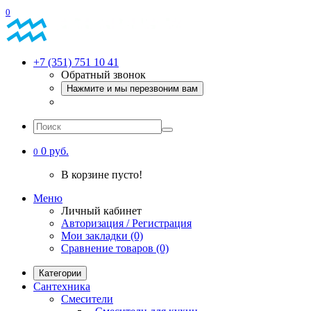
0
+7 (351) 751 10 41
Обратный звонок
Нажмите и мы перезвоним вам
0 руб.
0
В корзине пусто!
Меню
Личный кабинет
Авторизация / Регистрация
Мои закладки (0)
Сравнение товаров (0)
Категории
Сантехника
Смесители