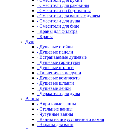
- Смесители для кухни
- Смесители для раковины
- Смесители на борт ванны
- Смесители для ванны с душем
- Смесители для душа
- Смесители для биде
- Краны для фильтра
- Краны
Душ
- Душевые стойки
- Душевые панели
- Встраиваемые душевые
- Душевые гарнитуры
- Душевые штанги
- Гигиенические души
- Душевые комплекты
- Душевые шланги
- Душевые лейки
- Держатели для душа
Ванны
- Акриловые ванны
- Стальные ванны
- Чугунные ванны
- Ванны из искусственного камня
- Экраны для ванн