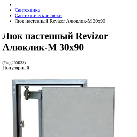
Сантехника
Сантехнические люки
Люк настенный Revizor Алюклик-М 30x90
Люк настенный Revizor
Алюклик-М 30x90
(#код255023)
Популярный