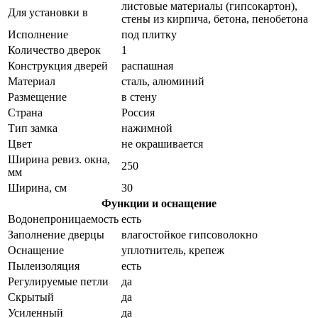
листовые материалы (гипсокартон),
Для установки в
стены из кирпича, бетона, пенобетона
Исполнение
под плитку
Количество дверок
1
Конструкция дверей
распашная
Материал
сталь, алюминий
Размещение
в стену
Страна
Россия
Тип замка
нажимной
Цвет
не окрашивается
Ширина ревиз. окна,
250
мм
Ширина, см
30
Функции и оснащение
Водонепроницаемость
есть
Заполнение дверцы
влагостойкое гипсоволокно
Оснащение
уплотнитель, крепеж
Пылеизоляция
есть
Регулируемые петли
да
Скрытый
да
Усиленный
да