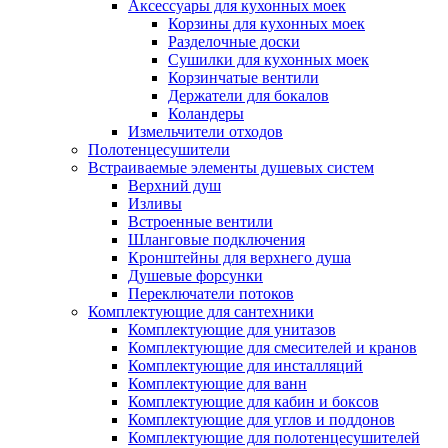
Аксессуары для кухонных моек
Корзины для кухонных моек
Разделочные доски
Сушилки для кухонных моек
Корзинчатые вентили
Держатели для бокалов
Коландеры
Измельчители отходов
Полотенцесушители
Встраиваемые элементы душевых систем
Верхний душ
Изливы
Встроенные вентили
Шланговые подключения
Кронштейны для верхнего душа
Душевые форсунки
Переключатели потоков
Комплектующие для сантехники
Комплектующие для унитазов
Комплектующие для смесителей и кранов
Комплектующие для инсталляций
Комплектующие для ванн
Комплектующие для кабин и боксов
Комплектующие для углов и поддонов
Комплектующие для полотенцесушителей