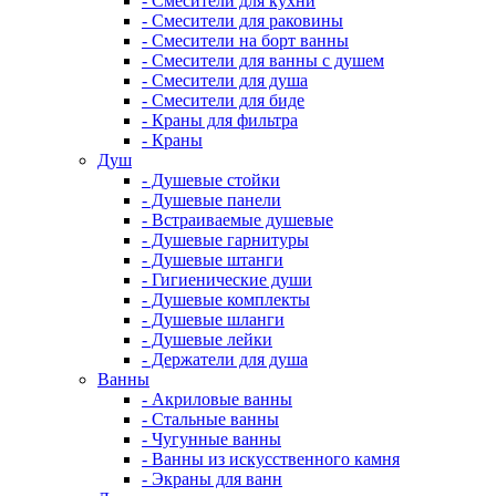
- Смесители для кухни
- Смесители для раковины
- Смесители на борт ванны
- Смесители для ванны с душем
- Смесители для душа
- Смесители для биде
- Краны для фильтра
- Краны
Душ
- Душевые стойки
- Душевые панели
- Встраиваемые душевые
- Душевые гарнитуры
- Душевые штанги
- Гигиенические души
- Душевые комплекты
- Душевые шланги
- Душевые лейки
- Держатели для душа
Ванны
- Акриловые ванны
- Стальные ванны
- Чугунные ванны
- Ванны из искусственного камня
- Экраны для ванн