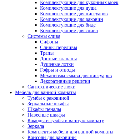
Комплектующие для кухонных моек
Комплектующие для душа
Комплектующие для писсуаров
Комплектующие для раковин
Комплектующие для биде
Комплектующие для слива
Системы слива
Сифоны
Сливы-переливы
Трапы
Донные клапаны
Душевые лотки
Гофры и отводы
Механизмы смыва для писсуаров
Декоративные решетки
Сантехнические люки
Мебель для ванной комнаты
Тумбы с раковиной
Зеркальные шкафы
Шкафы-пеналы
Навесные шкафы
Комоды и тумбы в ванную комнату
Зеркала
Комплекты мебели для ванной комнаты
Консоли для раковины