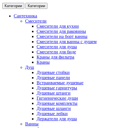
Категории
Категории
Сантехника
Смесители
Смесители для кухни
Смесители для раковины
Смесители на борт ванны
Смесители для ванны с душем
Смесители для душа
Смесители для биде
Краны для фильтра
Краны
Душ
Душевые стойки
Душевые панели
Встраиваемые душевые
Душевые гарнитуры
Душевые штанги
Гигиенические души
Душевые комплекты
Душевые шланги
Душевые лейки
Держатели для душа
Ванны