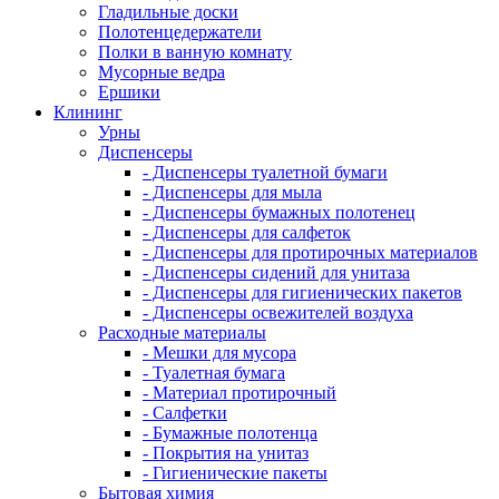
Гладильные доски
Полотенцедержатели
Полки в ванную комнату
Мусорные ведра
Ершики
Клининг
Урны
Диспенсеры
- Диспенсеры туалетной бумаги
- Диспенсеры для мыла
- Диспенсеры бумажных полотенец
- Диспенсеры для салфеток
- Диспенсеры для протирочных материалов
- Диспенсеры сидений для унитаза
- Диспенсеры для гигиенических пакетов
- Диспенсеры освежителей воздуха
Расходные материалы
- Мешки для мусора
- Туалетная бумага
- Материал протирочный
- Салфетки
- Бумажные полотенца
- Покрытия на унитаз
- Гигиенические пакеты
Бытовая химия