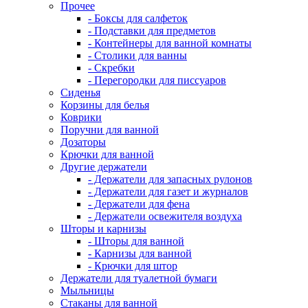
Прочее
- Боксы для салфеток
- Подставки для предметов
- Контейнеры для ванной комнаты
- Столики для ванны
- Скребки
- Перегородки для писсуаров
Сиденья
Корзины для белья
Коврики
Поручни для ванной
Дозаторы
Крючки для ванной
Другие держатели
- Держатели для запасных рулонов
- Держатели для газет и журналов
- Держатели для фена
- Держатели освежителя воздуха
Шторы и карнизы
- Шторы для ванной
- Карнизы для ванной
- Крючки для штор
Держатели для туалетной бумаги
Мыльницы
Стаканы для ванной