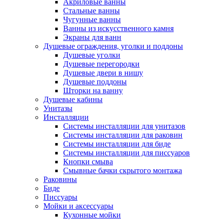
Акриловые ванны
Стальные ванны
Чугунные ванны
Ванны из искусственного камня
Экраны для ванн
Душевые ограждения, уголки и поддоны
Душевые уголки
Душевые перегородки
Душевые двери в нишу
Душевые поддоны
Шторки на ванну
Душевые кабины
Унитазы
Инсталляции
Системы инсталляции для унитазов
Системы инсталляции для раковин
Системы инсталляции для биде
Системы инсталляции для писсуаров
Кнопки смыва
Смывные бачки скрытого монтажа
Раковины
Биде
Писсуары
Мойки и аксессуары
Кухонные мойки