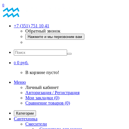
0
+7 (351) 751 10 41
Обратный звонок
Нажмите и мы перезвоним вам
0 руб.
0
В корзине пусто!
Меню
Личный кабинет
Авторизация / Регистрация
Мои закладки (0)
Сравнение товаров (0)
Категории
Сантехника
Смесители