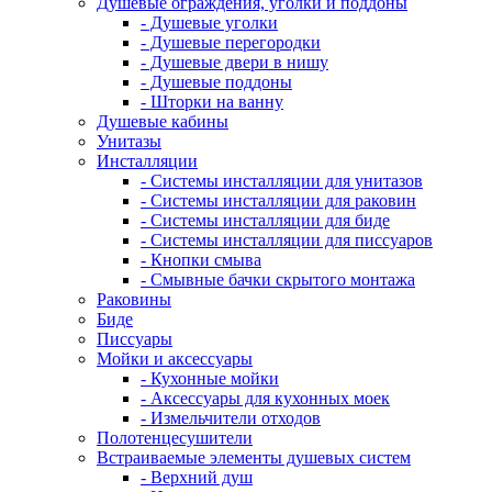
Душевые ограждения, уголки и поддоны
- Душевые уголки
- Душевые перегородки
- Душевые двери в нишу
- Душевые поддоны
- Шторки на ванну
Душевые кабины
Унитазы
Инсталляции
- Системы инсталляции для унитазов
- Системы инсталляции для раковин
- Системы инсталляции для биде
- Системы инсталляции для писсуаров
- Кнопки смыва
- Смывные бачки скрытого монтажа
Раковины
Биде
Писсуары
Мойки и аксессуары
- Кухонные мойки
- Аксессуары для кухонных моек
- Измельчители отходов
Полотенцесушители
Встраиваемые элементы душевых систем
- Верхний душ