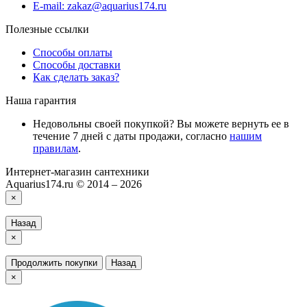
E-mail: zakaz@aquarius174.ru
Полезные ссылки
Способы оплаты
Способы доставки
Как сделать заказ?
Наша гарантия
Недовольны своей покупкой? Вы можете вернуть ее в
течение 7 дней с даты продажи, согласно
нашим
правилам
.
Интернет-магазин сантехники
Aquarius174.ru © 2014 – 2026
×
Назад
×
Продолжить покупки
Назад
×