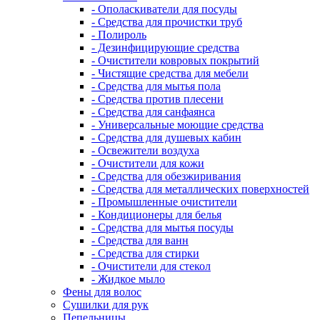
- Ополаскиватели для посуды
- Средства для прочистки труб
- Полироль
- Дезинфицирующие средства
- Очистители ковровых покрытий
- Чистящие средства для мебели
- Средства для мытья пола
- Средства против плесени
- Средства для санфаянса
- Универсальные моющие средства
- Средства для душевых кабин
- Освежители воздуха
- Очистители для кожи
- Средства для обезжиривания
- Средства для металлических поверхностей
- Промышленные очистители
- Кондиционеры для белья
- Средства для мытья посуды
- Средства для ванн
- Средства для стирки
- Очистители для стекол
- Жидкое мыло
Фены для волос
Сушилки для рук
Пепельницы