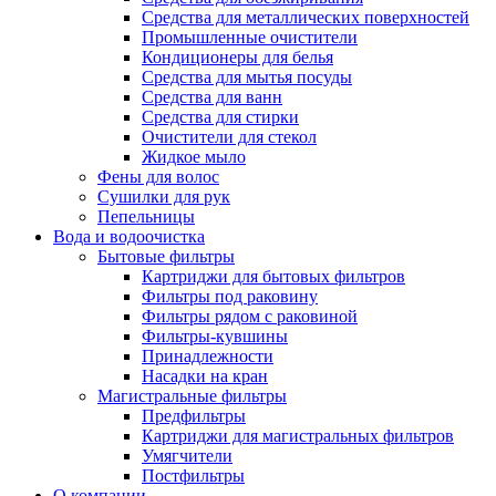
Средства для металлических поверхностей
Промышленные очистители
Кондиционеры для белья
Средства для мытья посуды
Средства для ванн
Средства для стирки
Очистители для стекол
Жидкое мыло
Фены для волос
Сушилки для рук
Пепельницы
Вода и водоочистка
Бытовые фильтры
Картриджи для бытовых фильтров
Фильтры под раковину
Фильтры рядом с раковиной
Фильтры-кувшины
Принадлежности
Насадки на кран
Магистральные фильтры
Предфильтры
Картриджи для магистральных фильтров
Умягчители
Постфильтры
О компании