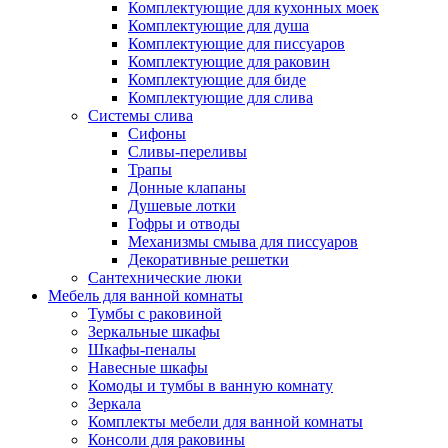
Комплектующие для кухонных моек
Комплектующие для душа
Комплектующие для писсуаров
Комплектующие для раковин
Комплектующие для биде
Комплектующие для слива
Системы слива
Сифоны
Сливы-переливы
Трапы
Донные клапаны
Душевые лотки
Гофры и отводы
Механизмы смыва для писсуаров
Декоративные решетки
Сантехнические люки
Мебель для ванной комнаты
Тумбы с раковиной
Зеркальные шкафы
Шкафы-пеналы
Навесные шкафы
Комоды и тумбы в ванную комнату
Зеркала
Комплекты мебели для ванной комнаты
Консоли для раковины