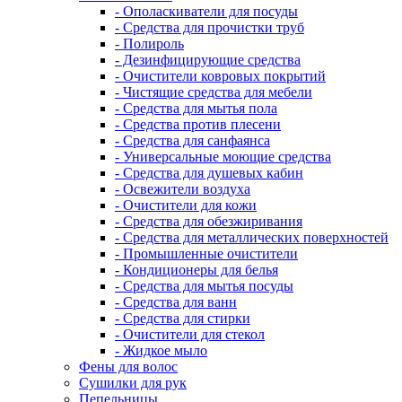
- Ополаскиватели для посуды
- Средства для прочистки труб
- Полироль
- Дезинфицирующие средства
- Очистители ковровых покрытий
- Чистящие средства для мебели
- Средства для мытья пола
- Средства против плесени
- Средства для санфаянса
- Универсальные моющие средства
- Средства для душевых кабин
- Освежители воздуха
- Очистители для кожи
- Средства для обезжиривания
- Средства для металлических поверхностей
- Промышленные очистители
- Кондиционеры для белья
- Средства для мытья посуды
- Средства для ванн
- Средства для стирки
- Очистители для стекол
- Жидкое мыло
Фены для волос
Сушилки для рук
Пепельницы