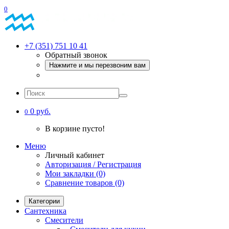
0
+7 (351) 751 10 41
Обратный звонок
Нажмите и мы перезвоним вам
0 руб.
0
В корзине пусто!
Меню
Личный кабинет
Авторизация / Регистрация
Мои закладки (0)
Сравнение товаров (0)
Категории
Сантехника
Смесители