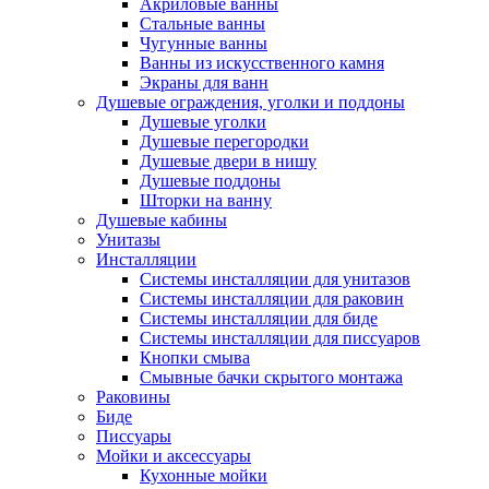
Акриловые ванны
Стальные ванны
Чугунные ванны
Ванны из искусственного камня
Экраны для ванн
Душевые ограждения, уголки и поддоны
Душевые уголки
Душевые перегородки
Душевые двери в нишу
Душевые поддоны
Шторки на ванну
Душевые кабины
Унитазы
Инсталляции
Системы инсталляции для унитазов
Системы инсталляции для раковин
Системы инсталляции для биде
Системы инсталляции для писсуаров
Кнопки смыва
Смывные бачки скрытого монтажа
Раковины
Биде
Писсуары
Мойки и аксессуары
Кухонные мойки