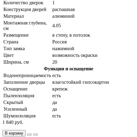
Количество дверок
1
Конструкция дверей
распашная
Материал
алюминий
Монтажная глубина,
4.05
см
Размещение
в стену, в потолок
Страна
Россия
Тип замка
нажимной
Цвет
возможность окраски
Ширина, см
20
Функции и оснащение
Водонепроницаемость
есть
Заполнение дверцы
влагостойкий гипсокартон
Оснащение
крепеж
Пылеизоляция
есть
Скрытый
да
Усиленный
да
Шумоизоляция
есть
1 840 руб.
В корзину