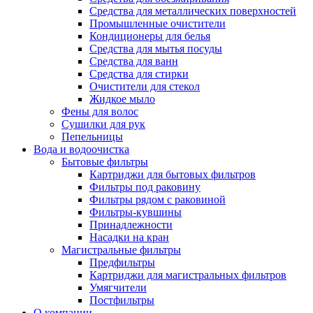
Средства для металлических поверхностей
Промышленные очистители
Кондиционеры для белья
Средства для мытья посуды
Средства для ванн
Средства для стирки
Очистители для стекол
Жидкое мыло
Фены для волос
Сушилки для рук
Пепельницы
Вода и водоочистка
Бытовые фильтры
Картриджи для бытовых фильтров
Фильтры под раковину
Фильтры рядом с раковиной
Фильтры-кувшины
Принадлежности
Насадки на кран
Магистральные фильтры
Предфильтры
Картриджи для магистральных фильтров
Умягчители
Постфильтры
О компании