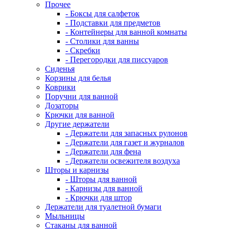
Прочее
- Боксы для салфеток
- Подставки для предметов
- Контейнеры для ванной комнаты
- Столики для ванны
- Скребки
- Перегородки для писсуаров
Сиденья
Корзины для белья
Коврики
Поручни для ванной
Дозаторы
Крючки для ванной
Другие держатели
- Держатели для запасных рулонов
- Держатели для газет и журналов
- Держатели для фена
- Держатели освежителя воздуха
Шторы и карнизы
- Шторы для ванной
- Карнизы для ванной
- Крючки для штор
Держатели для туалетной бумаги
Мыльницы
Стаканы для ванной