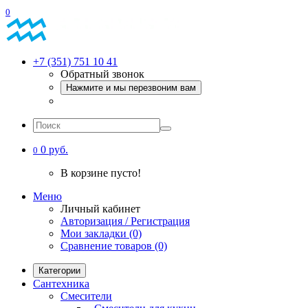
0
+7 (351) 751 10 41
Обратный звонок
Нажмите и мы перезвоним вам
0 руб.
0
В корзине пусто!
Меню
Личный кабинет
Авторизация / Регистрация
Мои закладки (0)
Сравнение товаров (0)
Категории
Сантехника
Смесители