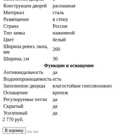
Конструкция дверей
распашная
Материал
сталь
Размещение
в стену
Страна
Россия
Тип замка
нажимной
Цвет
белый
Ширина ревиз. окна,
260
мм
Ширина, см
30
Функции и оснащение
Антивандальность
да
Водонепроницаемость
есть
Заполнение дверцы
влагостойкое гипсоволокно
Оснащение
крепеж
Регулируемые петли
да
Скрытый
да
Усиленный
да
2 770 руб.
В корзину