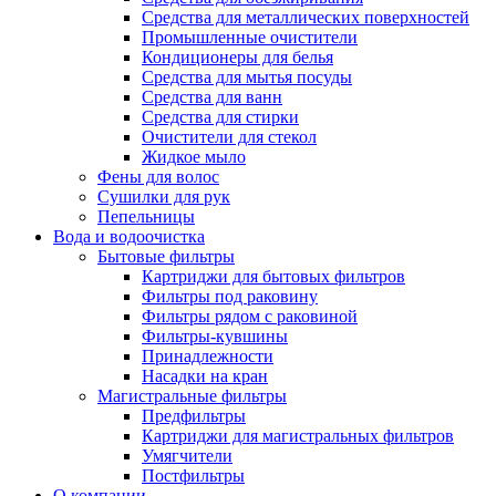
Средства для металлических поверхностей
Промышленные очистители
Кондиционеры для белья
Средства для мытья посуды
Средства для ванн
Средства для стирки
Очистители для стекол
Жидкое мыло
Фены для волос
Сушилки для рук
Пепельницы
Вода и водоочистка
Бытовые фильтры
Картриджи для бытовых фильтров
Фильтры под раковину
Фильтры рядом с раковиной
Фильтры-кувшины
Принадлежности
Насадки на кран
Магистральные фильтры
Предфильтры
Картриджи для магистральных фильтров
Умягчители
Постфильтры
О компании