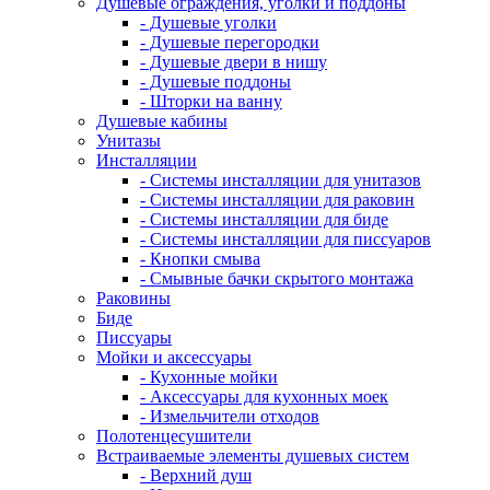
Душевые ограждения, уголки и поддоны
- Душевые уголки
- Душевые перегородки
- Душевые двери в нишу
- Душевые поддоны
- Шторки на ванну
Душевые кабины
Унитазы
Инсталляции
- Системы инсталляции для унитазов
- Системы инсталляции для раковин
- Системы инсталляции для биде
- Системы инсталляции для писсуаров
- Кнопки смыва
- Смывные бачки скрытого монтажа
Раковины
Биде
Писсуары
Мойки и аксессуары
- Кухонные мойки
- Аксессуары для кухонных моек
- Измельчители отходов
Полотенцесушители
Встраиваемые элементы душевых систем
- Верхний душ