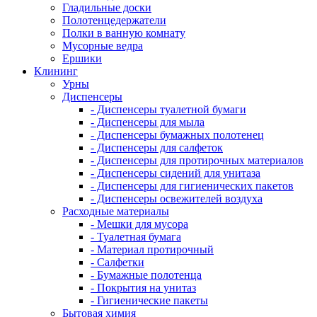
Гладильные доски
Полотенцедержатели
Полки в ванную комнату
Мусорные ведра
Ершики
Клининг
Урны
Диспенсеры
- Диспенсеры туалетной бумаги
- Диспенсеры для мыла
- Диспенсеры бумажных полотенец
- Диспенсеры для салфеток
- Диспенсеры для протирочных материалов
- Диспенсеры сидений для унитаза
- Диспенсеры для гигиенических пакетов
- Диспенсеры освежителей воздуха
Расходные материалы
- Мешки для мусора
- Туалетная бумага
- Материал протирочный
- Салфетки
- Бумажные полотенца
- Покрытия на унитаз
- Гигиенические пакеты
Бытовая химия