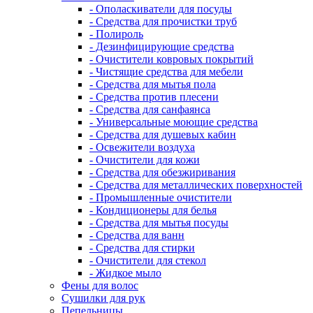
- Ополаскиватели для посуды
- Средства для прочистки труб
- Полироль
- Дезинфицирующие средства
- Очистители ковровых покрытий
- Чистящие средства для мебели
- Средства для мытья пола
- Средства против плесени
- Средства для санфаянса
- Универсальные моющие средства
- Средства для душевых кабин
- Освежители воздуха
- Очистители для кожи
- Средства для обезжиривания
- Средства для металлических поверхностей
- Промышленные очистители
- Кондиционеры для белья
- Средства для мытья посуды
- Средства для ванн
- Средства для стирки
- Очистители для стекол
- Жидкое мыло
Фены для волос
Сушилки для рук
Пепельницы