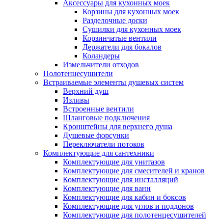
Аксессуары для кухонных моек
Корзины для кухонных моек
Разделочные доски
Сушилки для кухонных моек
Корзинчатые вентили
Держатели для бокалов
Коландеры
Измельчители отходов
Полотенцесушители
Встраиваемые элементы душевых систем
Верхний душ
Изливы
Встроенные вентили
Шланговые подключения
Кронштейны для верхнего душа
Душевые форсунки
Переключатели потоков
Комплектующие для сантехники
Комплектующие для унитазов
Комплектующие для смесителей и кранов
Комплектующие для инсталляций
Комплектующие для ванн
Комплектующие для кабин и боксов
Комплектующие для углов и поддонов
Комплектующие для полотенцесушителей