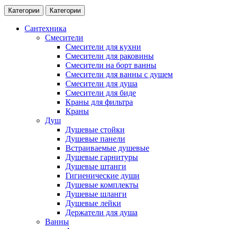
Категории
Категории
Сантехника
Смесители
Смесители для кухни
Смесители для раковины
Смесители на борт ванны
Смесители для ванны с душем
Смесители для душа
Смесители для биде
Краны для фильтра
Краны
Душ
Душевые стойки
Душевые панели
Встраиваемые душевые
Душевые гарнитуры
Душевые штанги
Гигиенические души
Душевые комплекты
Душевые шланги
Душевые лейки
Держатели для душа
Ванны