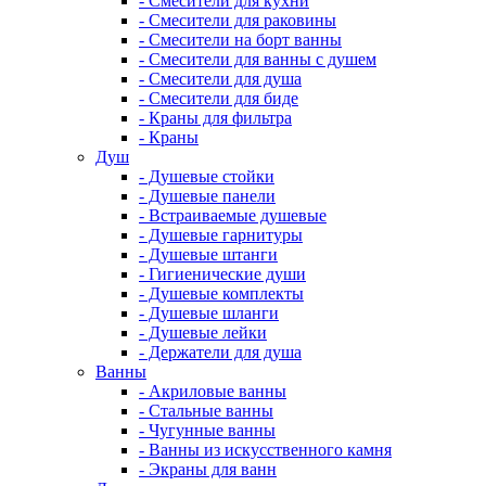
- Смесители для кухни
- Смесители для раковины
- Смесители на борт ванны
- Смесители для ванны с душем
- Смесители для душа
- Смесители для биде
- Краны для фильтра
- Краны
Душ
- Душевые стойки
- Душевые панели
- Встраиваемые душевые
- Душевые гарнитуры
- Душевые штанги
- Гигиенические души
- Душевые комплекты
- Душевые шланги
- Душевые лейки
- Держатели для душа
Ванны
- Акриловые ванны
- Стальные ванны
- Чугунные ванны
- Ванны из искусственного камня
- Экраны для ванн