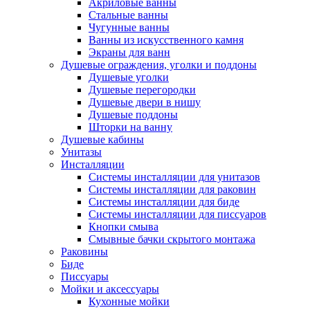
Акриловые ванны
Стальные ванны
Чугунные ванны
Ванны из искусственного камня
Экраны для ванн
Душевые ограждения, уголки и поддоны
Душевые уголки
Душевые перегородки
Душевые двери в нишу
Душевые поддоны
Шторки на ванну
Душевые кабины
Унитазы
Инсталляции
Системы инсталляции для унитазов
Системы инсталляции для раковин
Системы инсталляции для биде
Системы инсталляции для писсуаров
Кнопки смыва
Смывные бачки скрытого монтажа
Раковины
Биде
Писсуары
Мойки и аксессуары
Кухонные мойки