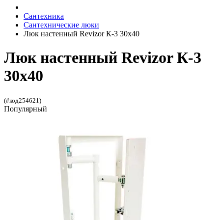
Сантехника
Сантехнические люки
Люк настенный Revizor К-3 30x40
Люк настенный Revizor К-3
30x40
(#код254621)
Популярный