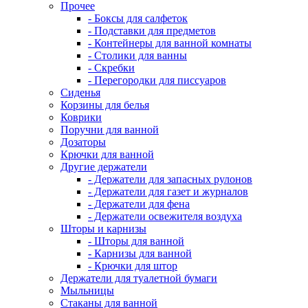
Прочее
- Боксы для салфеток
- Подставки для предметов
- Контейнеры для ванной комнаты
- Столики для ванны
- Скребки
- Перегородки для писсуаров
Сиденья
Корзины для белья
Коврики
Поручни для ванной
Дозаторы
Крючки для ванной
Другие держатели
- Держатели для запасных рулонов
- Держатели для газет и журналов
- Держатели для фена
- Держатели освежителя воздуха
Шторы и карнизы
- Шторы для ванной
- Карнизы для ванной
- Крючки для штор
Держатели для туалетной бумаги
Мыльницы
Стаканы для ванной