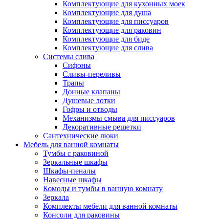
Комплектующие для кухонных моек
Комплектующие для душа
Комплектующие для писсуаров
Комплектующие для раковин
Комплектующие для биде
Комплектующие для слива
Системы слива
Сифоны
Сливы-переливы
Трапы
Донные клапаны
Душевые лотки
Гофры и отводы
Механизмы смыва для писсуаров
Декоративные решетки
Сантехнические люки
Мебель для ванной комнаты
Тумбы с раковиной
Зеркальные шкафы
Шкафы-пеналы
Навесные шкафы
Комоды и тумбы в ванную комнату
Зеркала
Комплекты мебели для ванной комнаты
Консоли для раковины