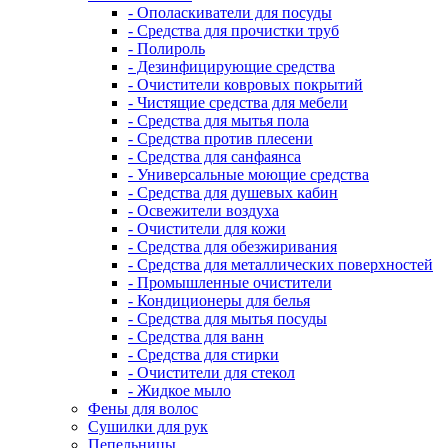
- Ополаскиватели для посуды
- Средства для прочистки труб
- Полироль
- Дезинфицирующие средства
- Очистители ковровых покрытий
- Чистящие средства для мебели
- Средства для мытья пола
- Средства против плесени
- Средства для санфаянса
- Универсальные моющие средства
- Средства для душевых кабин
- Освежители воздуха
- Очистители для кожи
- Средства для обезжиривания
- Средства для металлических поверхностей
- Промышленные очистители
- Кондиционеры для белья
- Средства для мытья посуды
- Средства для ванн
- Средства для стирки
- Очистители для стекол
- Жидкое мыло
Фены для волос
Сушилки для рук
Пепельницы