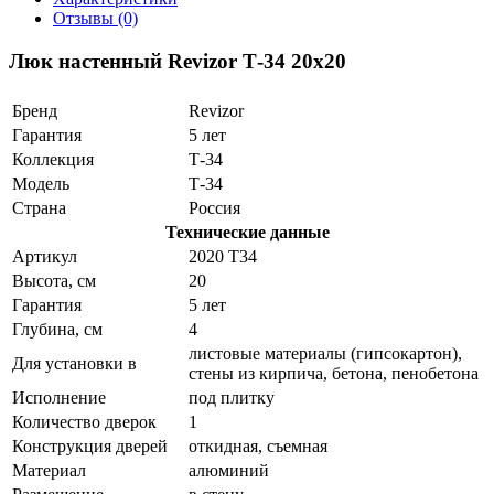
Отзывы (0)
Люк настенный Revizor Т-34 20x20
Бренд
Revizor
Гарантия
5 лет
Коллекция
Т-34
Модель
Т-34
Страна
Россия
Технические данные
Артикул
2020 Т34
Высота, см
20
Гарантия
5 лет
Глубина, см
4
листовые материалы (гипсокартон),
Для установки в
стены из кирпича, бетона, пенобетона
Исполнение
под плитку
Количество дверок
1
Конструкция дверей
откидная, съемная
Материал
алюминий