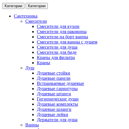
Категории
Категории
Сантехника
Смесители
Смесители для кухни
Смесители для раковины
Смесители на борт ванны
Смесители для ванны с душем
Смесители для душа
Смесители для биде
Краны для фильтра
Краны
Душ
Душевые стойки
Душевые панели
Встраиваемые душевые
Душевые гарнитуры
Душевые штанги
Гигиенические души
Душевые комплекты
Душевые шланги
Душевые лейки
Держатели для душа
Ванны