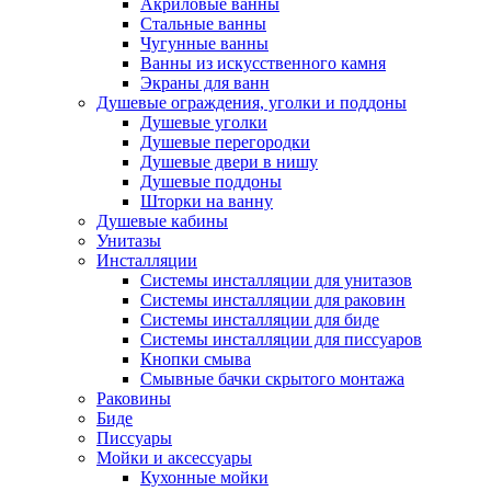
Акриловые ванны
Стальные ванны
Чугунные ванны
Ванны из искусственного камня
Экраны для ванн
Душевые ограждения, уголки и поддоны
Душевые уголки
Душевые перегородки
Душевые двери в нишу
Душевые поддоны
Шторки на ванну
Душевые кабины
Унитазы
Инсталляции
Системы инсталляции для унитазов
Системы инсталляции для раковин
Системы инсталляции для биде
Системы инсталляции для писсуаров
Кнопки смыва
Смывные бачки скрытого монтажа
Раковины
Биде
Писсуары
Мойки и аксессуары
Кухонные мойки