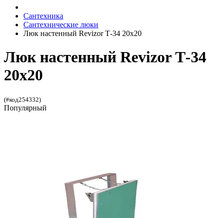
Сантехника
Сантехнические люки
Люк настенный Revizor Т-34 20x20
Люк настенный Revizor Т-34
20x20
(#код254332)
Популярный