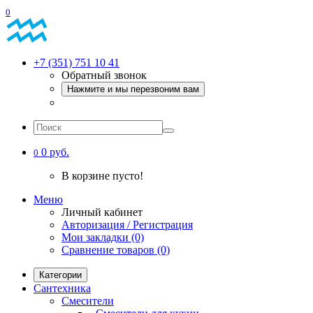
0
+7 (351) 751 10 41
Обратный звонок
Нажмите и мы перезвоним вам
0 руб.
0
В корзине пусто!
Меню
Личный кабинет
Авторизация / Регистрация
Мои закладки (0)
Сравнение товаров (0)
Категории
Сантехника
Смесители