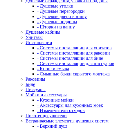
Душевые ограждения, уголки и поддоны
- Душевые уголки
- Душевые перегородки
- Душевые двери в нишу
- Душевые поддоны
- Шторки на ванну
Душевые кабины
Унитазы
Инсталляции
- Системы инсталляции для унитазов
- Системы инсталляции для раковин
- Системы инсталляции для биде
- Системы инсталляции для писсуаров
- Кнопки смыва
- Смывные бачки скрытого монтажа
Раковины
Биде
Писсуары
Мойки и аксессуары
- Кухонные мойки
- Аксессуары для кухонных моек
- Измельчители отходов
Полотенцесушители
Встраиваемые элементы душевых систем
- Верхний душ