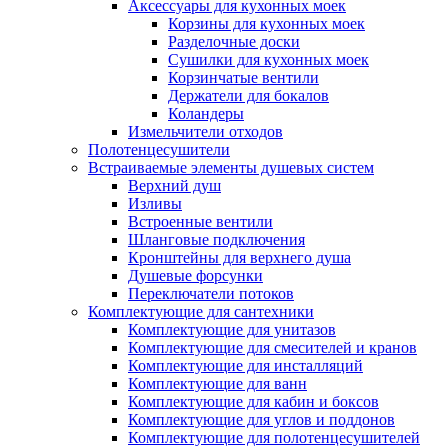
Аксессуары для кухонных моек
Корзины для кухонных моек
Разделочные доски
Сушилки для кухонных моек
Корзинчатые вентили
Держатели для бокалов
Коландеры
Измельчители отходов
Полотенцесушители
Встраиваемые элементы душевых систем
Верхний душ
Изливы
Встроенные вентили
Шланговые подключения
Кронштейны для верхнего душа
Душевые форсунки
Переключатели потоков
Комплектующие для сантехники
Комплектующие для унитазов
Комплектующие для смесителей и кранов
Комплектующие для инсталляций
Комплектующие для ванн
Комплектующие для кабин и боксов
Комплектующие для углов и поддонов
Комплектующие для полотенцесушителей