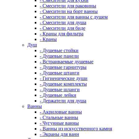
- Смесители для кухни
- Смесители для раковины
- Смесители на борт ванны
- Смесители для ванны с душем
- Смесители для душа
- Смесители для биде
- Краны для фильтра
- Краны
Душ
- Душевые стойки
- Душевые панели
- Встраиваемые душевые
- Душевые гарнитуры
- Душевые штанги
- Гигиенические души
- Душевые комплекты
- Душевые шланги
- Душевые лейки
- Держатели для душа
Ванны
- Акриловые ванны
- Стальные ванны
- Чугунные ванны
- Ванны из искусственного камня
- Экраны для ванн