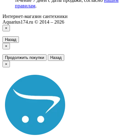
течение 7 дней с даты продажи, согласно
нашим
правилам
.
Интернет-магазин сантехники
Aquarius174.ru © 2014 – 2026
×
Назад
×
Продолжить покупки
Назад
×