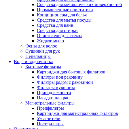
Средства для металлических поверхностей
Промышленные очистители
Кондиционеры для белья
Средства для мытья посуды
Средства для ванн
Средства для стирки
Очистители для стекол
Жидкое мыло
Фены для волос
Сушилки для рук
Пепельницы
Вода и водоочистка
Бытовые фильтры
Картриджи для бытовых фильтров
Фильтры под раковину
Фильтры рядом с раковиной
Фильтры-кувшины
Принадлежности
Насадки на кран
Магистральные фильтры
Предфильтры
Картриджи для магистральных фильтров
Умягчители
Постфильтры
О компании