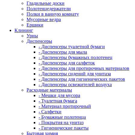
Гладильные доски
Полотенцедержатели
Полки в ванную комнату
Мусорные ведра
Ершики
Клининг
Урны
Диспенсеры
- Диспенсеры туалетной бумаги
- Диспенсеры для мыла
- Диспенсеры бумажных полотенец
- Диспенсеры для салфеток
- Диспенсеры для протирочных материалов
- Диспенсеры сидений для унитаза
- Диспенсеры для гигиенических пакетов
- Диспенсеры освежителей воздуха
Расходные материалы
- Мешки для мусора
- Туалетная бумага
- Материал протирочный
- Салфетки
- Бумажные полотенца
- Покрытия на унитаз
- Гигиенические пакеты
Бытовая химия