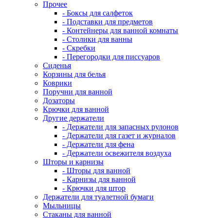
Прочее
- Боксы для салфеток
- Подставки для предметов
- Контейнеры для ванной комнаты
- Столики для ванны
- Скребки
- Перегородки для писсуаров
Сиденья
Корзины для белья
Коврики
Поручни для ванной
Дозаторы
Крючки для ванной
Другие держатели
- Держатели для запасных рулонов
- Держатели для газет и журналов
- Держатели для фена
- Держатели освежителя воздуха
Шторы и карнизы
- Шторы для ванной
- Карнизы для ванной
- Крючки для штор
Держатели для туалетной бумаги
Мыльницы
Стаканы для ванной