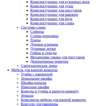
Комплектующие для кухонных моек
Комплектующие для душа
Комплектующие для писсуаров
Комплектующие для раковин
Комплектующие для биде
Комплектующие для слива
Системы слива
Сифоны
Сливы-переливы
Трапы
Донные клапаны
Душевые лотки
Гофры и отводы
Механизмы смыва для писсуаров
Декоративные решетки
Сантехнические люки
Мебель для ванной комнаты
Тумбы с раковиной
Зеркальные шкафы
Шкафы-пеналы
Навесные шкафы
Комоды и тумбы в ванную комнату
Зеркала
Комплекты мебели для ванной комнаты
Консоли для раковины