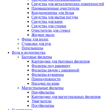
Средства для металлических поверхностей
Промышленные очистители
Кондиционеры для белья
Средства для мытья посуды
Средства для ванн
Средства для стирки
Очистители для стекол
Жидкое мыло
Фены для волос
Сушилки для рук
Пепельницы
Вода и водоочистка
Бытовые фильтры
Картриджи для бытовых фильтров
Фильтры под раковину
Фильтры рядом с раковиной
Фильтры-кувшины
Принадлежности
Насадки на кран
Магистральные фильтры
Предфильтры
Картриджи для магистральных фильтров
Умягчители
Постфильтры
О компании