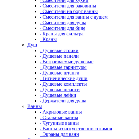
- Смесители для кухни
- Смесители для раковины
- Смесители на борт ванны
- Смесители для ванны с душем
- Смесители для душа
- Смесители для биде
- Краны для фильтра
- Краны
Душ
- Душевые стойки
- Душевые панели
- Встраиваемые душевые
- Душевые гарнитуры
- Душевые штанги
- Гигиенические души
- Душевые комплекты
- Душевые шланги
- Душевые лейки
- Держатели для душа
Ванны
- Акриловые ванны
- Стальные ванны
- Чугунные ванны
- Ванны из искусственного камня
- Экраны для ванн