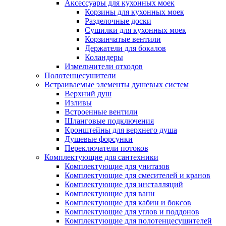
Аксессуары для кухонных моек
Корзины для кухонных моек
Разделочные доски
Сушилки для кухонных моек
Корзинчатые вентили
Держатели для бокалов
Коландеры
Измельчители отходов
Полотенцесушители
Встраиваемые элементы душевых систем
Верхний душ
Изливы
Встроенные вентили
Шланговые подключения
Кронштейны для верхнего душа
Душевые форсунки
Переключатели потоков
Комплектующие для сантехники
Комплектующие для унитазов
Комплектующие для смесителей и кранов
Комплектующие для инсталляций
Комплектующие для ванн
Комплектующие для кабин и боксов
Комплектующие для углов и поддонов
Комплектующие для полотенцесушителей