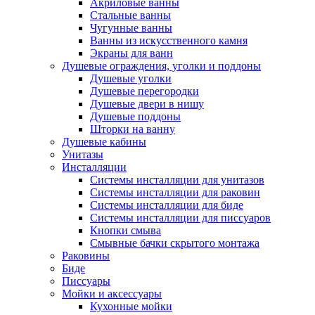
Акриловые ванны
Стальные ванны
Чугунные ванны
Ванны из искусственного камня
Экраны для ванн
Душевые ограждения, уголки и поддоны
Душевые уголки
Душевые перегородки
Душевые двери в нишу
Душевые поддоны
Шторки на ванну
Душевые кабины
Унитазы
Инсталляции
Системы инсталляции для унитазов
Системы инсталляции для раковин
Системы инсталляции для биде
Системы инсталляции для писсуаров
Кнопки смыва
Смывные бачки скрытого монтажа
Раковины
Биде
Писсуары
Мойки и аксессуары
Кухонные мойки