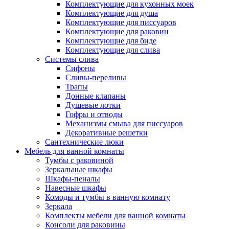
Комплектующие для кухонных моек
Комплектующие для душа
Комплектующие для писсуаров
Комплектующие для раковин
Комплектующие для биде
Комплектующие для слива
Системы слива
Сифоны
Сливы-переливы
Трапы
Донные клапаны
Душевые лотки
Гофры и отводы
Механизмы смыва для писсуаров
Декоративные решетки
Сантехнические люки
Мебель для ванной комнаты
Тумбы с раковиной
Зеркальные шкафы
Шкафы-пеналы
Навесные шкафы
Комоды и тумбы в ванную комнату
Зеркала
Комплекты мебели для ванной комнаты
Консоли для раковины