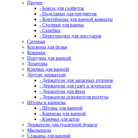
Прочее
- Боксы для салфеток
- Подставки для предметов
- Контейнеры для ванной комнаты
- Столики для ванны
- Скребки
- Перегородки для писсуаров
Сиденья
Корзины для белья
Коврики
Поручни для ванной
Дозаторы
Крючки для ванной
Другие держатели
- Держатели для запасных рулонов
- Держатели для газет и журналов
- Держатели для фена
- Держатели освежителя воздуха
Шторы и карнизы
- Шторы для ванной
- Карнизы для ванной
- Крючки для штор
Держатели для туалетной бумаги
Мыльницы
Стаканы для ванной