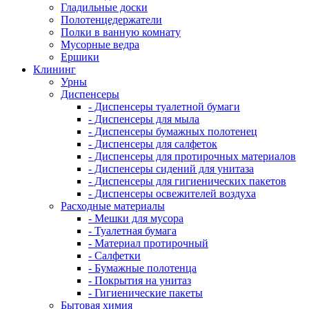
Гладильные доски
Полотенцедержатели
Полки в ванную комнату
Мусорные ведра
Ершики
Клининг
Урны
Диспенсеры
- Диспенсеры туалетной бумаги
- Диспенсеры для мыла
- Диспенсеры бумажных полотенец
- Диспенсеры для салфеток
- Диспенсеры для протирочных материалов
- Диспенсеры сидений для унитаза
- Диспенсеры для гигиенических пакетов
- Диспенсеры освежителей воздуха
Расходные материалы
- Мешки для мусора
- Туалетная бумага
- Материал протирочный
- Салфетки
- Бумажные полотенца
- Покрытия на унитаз
- Гигиенические пакеты
Бытовая химия