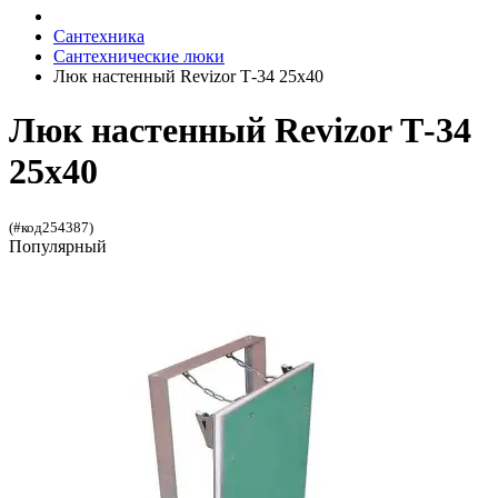
Сантехника
Сантехнические люки
Люк настенный Revizor Т-34 25x40
Люк настенный Revizor Т-34
25x40
(#код254387)
Популярный