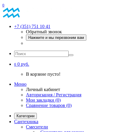
0
+7 (351) 751 10 41
Обратный звонок
Нажмите и мы перезвоним вам
0 руб.
0
В корзине пусто!
Меню
Личный кабинет
Авторизация / Регистрация
Мои закладки (0)
Сравнение товаров (0)
Категории
Сантехника
Смесители