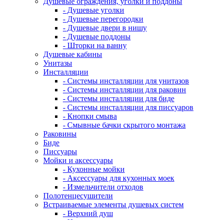
Душевые ограждения, уголки и поддоны
- Душевые уголки
- Душевые перегородки
- Душевые двери в нишу
- Душевые поддоны
- Шторки на ванну
Душевые кабины
Унитазы
Инсталляции
- Системы инсталляции для унитазов
- Системы инсталляции для раковин
- Системы инсталляции для биде
- Системы инсталляции для писсуаров
- Кнопки смыва
- Смывные бачки скрытого монтажа
Раковины
Биде
Писсуары
Мойки и аксессуары
- Кухонные мойки
- Аксессуары для кухонных моек
- Измельчители отходов
Полотенцесушители
Встраиваемые элементы душевых систем
- Верхний душ