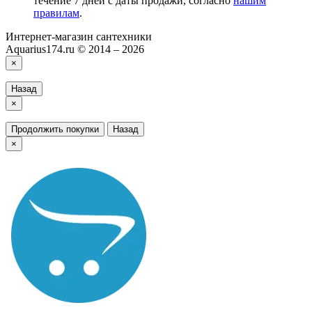
течение 7 дней с даты продажи, согласно
нашим
правилам
.
Интернет-магазин сантехники
Aquarius174.ru © 2014 – 2026
×
Назад
×
Продолжить покупки
Назад
×