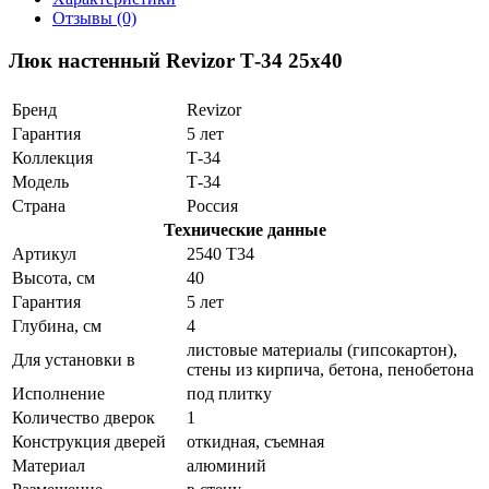
Отзывы (0)
Люк настенный Revizor Т-34 25x40
Бренд
Revizor
Гарантия
5 лет
Коллекция
Т-34
Модель
Т-34
Страна
Россия
Технические данные
Артикул
2540 Т34
Высота, см
40
Гарантия
5 лет
Глубина, см
4
листовые материалы (гипсокартон),
Для установки в
стены из кирпича, бетона, пенобетона
Исполнение
под плитку
Количество дверок
1
Конструкция дверей
откидная, съемная
Материал
алюминий