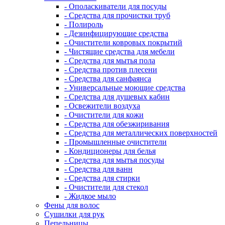
- Ополаскиватели для посуды
- Средства для прочистки труб
- Полироль
- Дезинфицирующие средства
- Очистители ковровых покрытий
- Чистящие средства для мебели
- Средства для мытья пола
- Средства против плесени
- Средства для санфаянса
- Универсальные моющие средства
- Средства для душевых кабин
- Освежители воздуха
- Очистители для кожи
- Средства для обезжиривания
- Средства для металлических поверхностей
- Промышленные очистители
- Кондиционеры для белья
- Средства для мытья посуды
- Средства для ванн
- Средства для стирки
- Очистители для стекол
- Жидкое мыло
Фены для волос
Сушилки для рук
Пепельницы