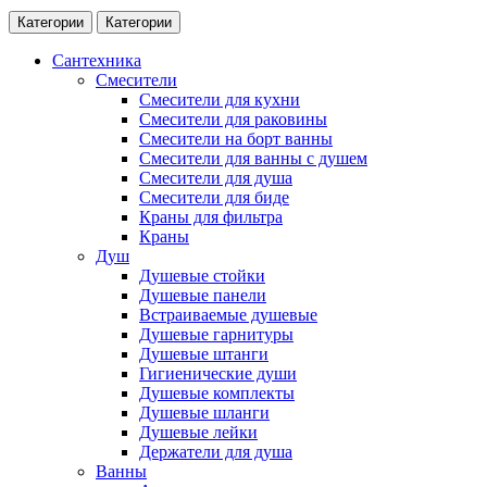
Категории
Категории
Сантехника
Смесители
Смесители для кухни
Смесители для раковины
Смесители на борт ванны
Смесители для ванны с душем
Смесители для душа
Смесители для биде
Краны для фильтра
Краны
Душ
Душевые стойки
Душевые панели
Встраиваемые душевые
Душевые гарнитуры
Душевые штанги
Гигиенические души
Душевые комплекты
Душевые шланги
Душевые лейки
Держатели для душа
Ванны