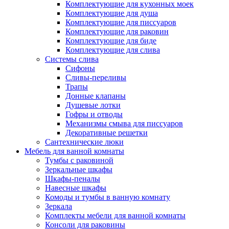
Комплектующие для кухонных моек
Комплектующие для душа
Комплектующие для писсуаров
Комплектующие для раковин
Комплектующие для биде
Комплектующие для слива
Системы слива
Сифоны
Сливы-переливы
Трапы
Донные клапаны
Душевые лотки
Гофры и отводы
Механизмы смыва для писсуаров
Декоративные решетки
Сантехнические люки
Мебель для ванной комнаты
Тумбы с раковиной
Зеркальные шкафы
Шкафы-пеналы
Навесные шкафы
Комоды и тумбы в ванную комнату
Зеркала
Комплекты мебели для ванной комнаты
Консоли для раковины