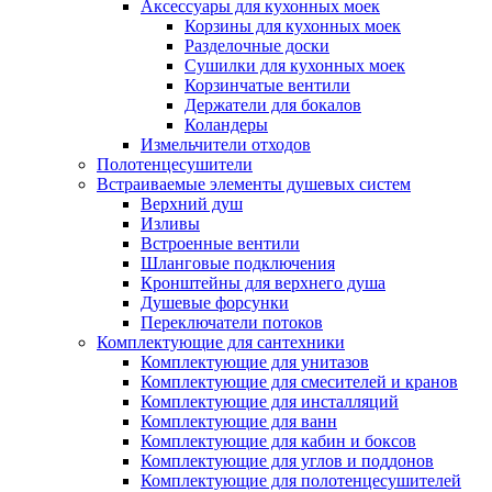
Аксессуары для кухонных моек
Корзины для кухонных моек
Разделочные доски
Сушилки для кухонных моек
Корзинчатые вентили
Держатели для бокалов
Коландеры
Измельчители отходов
Полотенцесушители
Встраиваемые элементы душевых систем
Верхний душ
Изливы
Встроенные вентили
Шланговые подключения
Кронштейны для верхнего душа
Душевые форсунки
Переключатели потоков
Комплектующие для сантехники
Комплектующие для унитазов
Комплектующие для смесителей и кранов
Комплектующие для инсталляций
Комплектующие для ванн
Комплектующие для кабин и боксов
Комплектующие для углов и поддонов
Комплектующие для полотенцесушителей