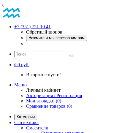
0
+7 (351) 751 10 41
Обратный звонок
Нажмите и мы перезвоним вам
0 руб.
0
В корзине пусто!
Меню
Личный кабинет
Авторизация / Регистрация
Мои закладки (0)
Сравнение товаров (0)
Категории
Сантехника
Смесители