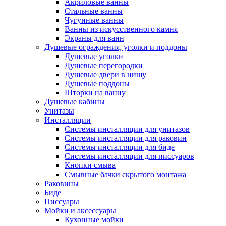
Акриловые ванны
Стальные ванны
Чугунные ванны
Ванны из искусственного камня
Экраны для ванн
Душевые ограждения, уголки и поддоны
Душевые уголки
Душевые перегородки
Душевые двери в нишу
Душевые поддоны
Шторки на ванну
Душевые кабины
Унитазы
Инсталляции
Системы инсталляции для унитазов
Системы инсталляции для раковин
Системы инсталляции для биде
Системы инсталляции для писсуаров
Кнопки смыва
Смывные бачки скрытого монтажа
Раковины
Биде
Писсуары
Мойки и аксессуары
Кухонные мойки