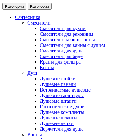
Категории
Категории
Сантехника
Смесители
Смесители для кухни
Смесители для раковины
Смесители на борт ванны
Смесители для ванны с душем
Смесители для душа
Смесители для биде
Краны для фильтра
Краны
Душ
Душевые стойки
Душевые панели
Встраиваемые душевые
Душевые гарнитуры
Душевые штанги
Гигиенические души
Душевые комплекты
Душевые шланги
Душевые лейки
Держатели для душа
Ванны