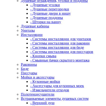
Душевые ограждения, уголки и поддоны
- Душевые уголки
- Душевые перегородки
- Душевые двери в нишу
- Душевые поддоны
- Шторки на ванну
Душевые кабины
Унитазы
Инсталляции
- Системы инсталляции для унитазов
- Системы инсталляции для раковин
- Системы инсталляции для биде
- Системы инсталляции для писсуаров
- Кнопки смыва
- Смывные бачки скрытого монтажа
Раковины
Биде
Писсуары
Мойки и аксессуары
- Кухонные мойки
- Аксессуары для кухонных моек
- Измельчители отходов
Полотенцесушители
Встраиваемые элементы душевых систем
- Верхний душ