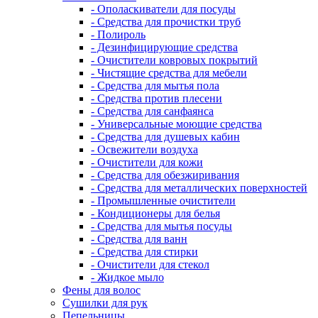
- Ополаскиватели для посуды
- Средства для прочистки труб
- Полироль
- Дезинфицирующие средства
- Очистители ковровых покрытий
- Чистящие средства для мебели
- Средства для мытья пола
- Средства против плесени
- Средства для санфаянса
- Универсальные моющие средства
- Средства для душевых кабин
- Освежители воздуха
- Очистители для кожи
- Средства для обезжиривания
- Средства для металлических поверхностей
- Промышленные очистители
- Кондиционеры для белья
- Средства для мытья посуды
- Средства для ванн
- Средства для стирки
- Очистители для стекол
- Жидкое мыло
Фены для волос
Сушилки для рук
Пепельницы