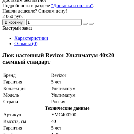
Доставим бесплатно!
Подробности в разделе
"Доставка и оплата"
.
Нашли дешевле? Снизим цену!
2 060 руб.
В корзину
Быстрый заказ
Характеристики
Отзывы (0)
Люк настенный Revizor Ультиматум 40x20
съемный стандарт
Бренд
Revizor
Гарантия
5 лет
Коллекция
Ультиматум
Модель
Ультиматум
Страна
Россия
Технические данные
Артикул
УМС400200
Высота, см
40
Гарантия
5 лет