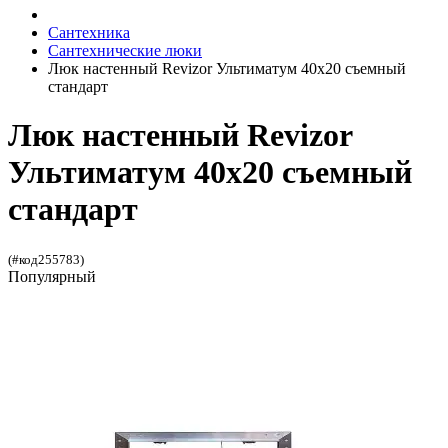
Сантехника
Сантехнические люки
Люк настенный Revizor Ультиматум 40x20 съемный
стандарт
Люк настенный Revizor
Ультиматум 40x20 съемный
стандарт
(#код255783)
Популярный