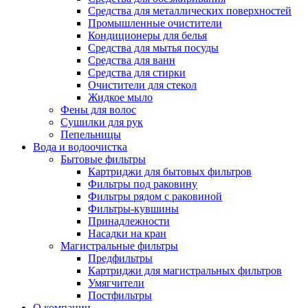
Средства для металлических поверхностей
Промышленные очистители
Кондиционеры для белья
Средства для мытья посуды
Средства для ванн
Средства для стирки
Очистители для стекол
Жидкое мыло
Фены для волос
Сушилки для рук
Пепельницы
Вода и водоочистка
Бытовые фильтры
Картриджи для бытовых фильтров
Фильтры под раковину
Фильтры рядом с раковиной
Фильтры-кувшины
Принадлежности
Насадки на кран
Магистральные фильтры
Предфильтры
Картриджи для магистральных фильтров
Умягчители
Постфильтры
О компании