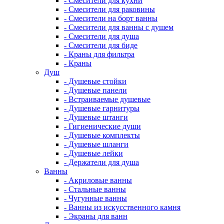
- Смесители для кухни
- Смесители для раковины
- Смесители на борт ванны
- Смесители для ванны с душем
- Смесители для душа
- Смесители для биде
- Краны для фильтра
- Краны
Душ
- Душевые стойки
- Душевые панели
- Встраиваемые душевые
- Душевые гарнитуры
- Душевые штанги
- Гигиенические души
- Душевые комплекты
- Душевые шланги
- Душевые лейки
- Держатели для душа
Ванны
- Акриловые ванны
- Стальные ванны
- Чугунные ванны
- Ванны из искусственного камня
- Экраны для ванн