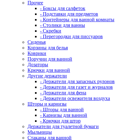
Прочее
- Боксы для салфеток
- Подставки для предметов
- Контейнеры для ванной комнаты
- Столики для ванны
- Скребки
- Перегородки для писсуаров
Сиденья
Корзины для белья
Коврики
Поручни для ванной
Дозаторы
Крючки для ванной
Другие держатели
- Держатели для запасных рулонов
- Держатели для газет и журналов
- Держатели для фена
- Держатели освежителя воздуха
Шторы и карнизы
- Шторы для ванной
- Карнизы для ванной
- Крючки для штор
Держатели для туалетной бумаги
Мыльницы
Стаканы для ванной