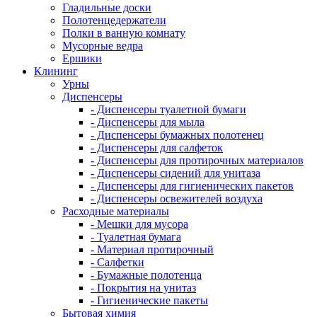
Гладильные доски
Полотенцедержатели
Полки в ванную комнату
Мусорные ведра
Ершики
Клининг
Урны
Диспенсеры
- Диспенсеры туалетной бумаги
- Диспенсеры для мыла
- Диспенсеры бумажных полотенец
- Диспенсеры для салфеток
- Диспенсеры для протирочных материалов
- Диспенсеры сидений для унитаза
- Диспенсеры для гигиенических пакетов
- Диспенсеры освежителей воздуха
Расходные материалы
- Мешки для мусора
- Туалетная бумага
- Материал протирочный
- Салфетки
- Бумажные полотенца
- Покрытия на унитаз
- Гигиенические пакеты
Бытовая химия