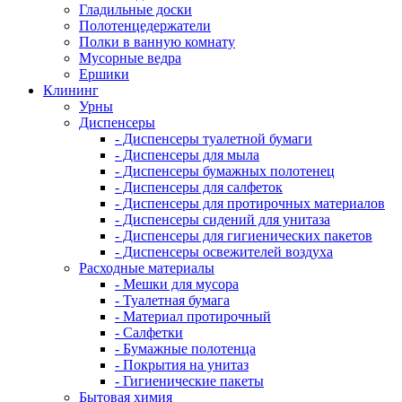
Гладильные доски
Полотенцедержатели
Полки в ванную комнату
Мусорные ведра
Ершики
Клининг
Урны
Диспенсеры
- Диспенсеры туалетной бумаги
- Диспенсеры для мыла
- Диспенсеры бумажных полотенец
- Диспенсеры для салфеток
- Диспенсеры для протирочных материалов
- Диспенсеры сидений для унитаза
- Диспенсеры для гигиенических пакетов
- Диспенсеры освежителей воздуха
Расходные материалы
- Мешки для мусора
- Туалетная бумага
- Материал протирочный
- Салфетки
- Бумажные полотенца
- Покрытия на унитаз
- Гигиенические пакеты
Бытовая химия