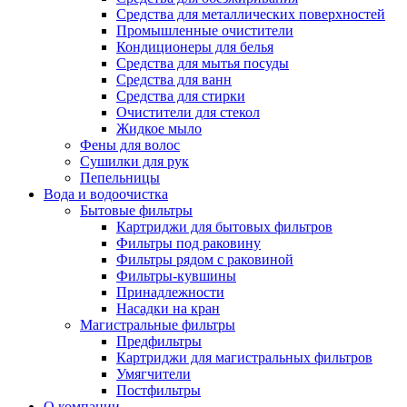
Средства для металлических поверхностей
Промышленные очистители
Кондиционеры для белья
Средства для мытья посуды
Средства для ванн
Средства для стирки
Очистители для стекол
Жидкое мыло
Фены для волос
Сушилки для рук
Пепельницы
Вода и водоочистка
Бытовые фильтры
Картриджи для бытовых фильтров
Фильтры под раковину
Фильтры рядом с раковиной
Фильтры-кувшины
Принадлежности
Насадки на кран
Магистральные фильтры
Предфильтры
Картриджи для магистральных фильтров
Умягчители
Постфильтры
О компании