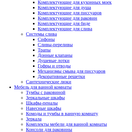
Комплектующие для кухонных моек
Комплектующие для душа
Комплектующие для писсуаров
Комплектующие для раковин
Комплектующие для биде
Комплектующие для слива
Системы слива
Сифоны
Сливы-переливы
Трапы
Донные клапаны
Душевые лотки
Гофры и отводы
Механизмы смыва для писсуаров
Декоративные решетки
Сантехнические люки
Мебель для ванной комнаты
Тумбы с раковиной
Зеркальные шкафы
Шкафы-пеналы
Навесные шкафы
Комоды и тумбы в ванную комнату
Зеркала
Комплекты мебели для ванной комнаты
Консоли для раковины