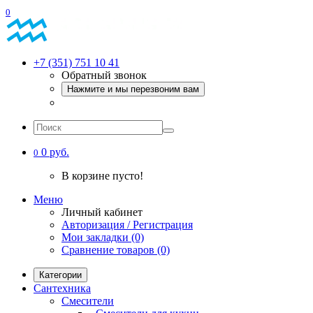
0
+7 (351) 751 10 41
Обратный звонок
Нажмите и мы перезвоним вам
0 руб.
0
В корзине пусто!
Меню
Личный кабинет
Авторизация / Регистрация
Мои закладки (0)
Сравнение товаров (0)
Категории
Сантехника
Смесители