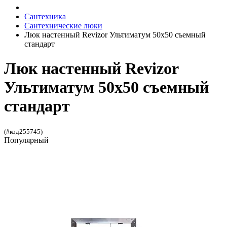
Сантехника
Сантехнические люки
Люк настенный Revizor Ультиматум 50x50 съемный
стандарт
Люк настенный Revizor
Ультиматум 50x50 съемный
стандарт
(#код255745)
Популярный