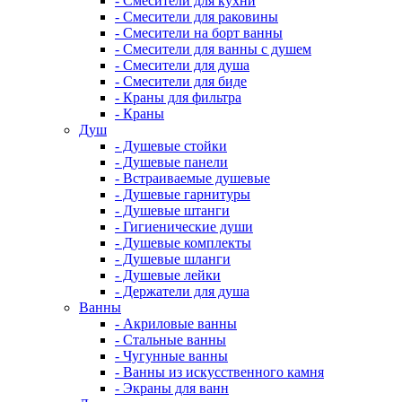
- Смесители для кухни
- Смесители для раковины
- Смесители на борт ванны
- Смесители для ванны с душем
- Смесители для душа
- Смесители для биде
- Краны для фильтра
- Краны
Душ
- Душевые стойки
- Душевые панели
- Встраиваемые душевые
- Душевые гарнитуры
- Душевые штанги
- Гигиенические души
- Душевые комплекты
- Душевые шланги
- Душевые лейки
- Держатели для душа
Ванны
- Акриловые ванны
- Стальные ванны
- Чугунные ванны
- Ванны из искусственного камня
- Экраны для ванн