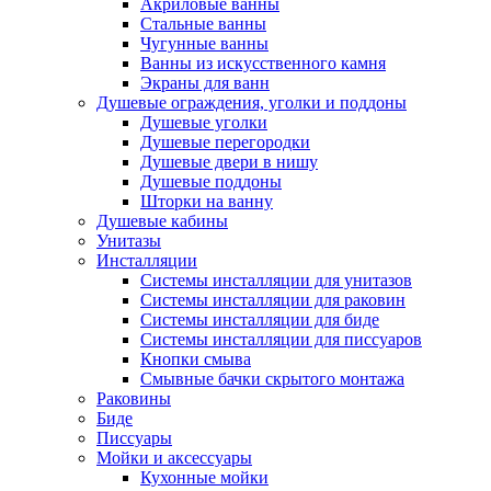
Акриловые ванны
Стальные ванны
Чугунные ванны
Ванны из искусственного камня
Экраны для ванн
Душевые ограждения, уголки и поддоны
Душевые уголки
Душевые перегородки
Душевые двери в нишу
Душевые поддоны
Шторки на ванну
Душевые кабины
Унитазы
Инсталляции
Системы инсталляции для унитазов
Системы инсталляции для раковин
Системы инсталляции для биде
Системы инсталляции для писсуаров
Кнопки смыва
Смывные бачки скрытого монтажа
Раковины
Биде
Писсуары
Мойки и аксессуары
Кухонные мойки