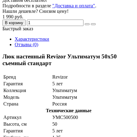
Доставим бесплатно!
Подробности в разделе
"Доставка и оплата"
.
Нашли дешевле? Снизим цену!
1 990 руб.
В корзину
Быстрый заказ
Характеристики
Отзывы (0)
Люк настенный Revizor Ультиматум 50x50
съемный стандарт
Бренд
Revizor
Гарантия
5 лет
Коллекция
Ультиматум
Модель
Ультиматум
Страна
Россия
Технические данные
Артикул
УМС500500
Высота, см
50
Гарантия
5 лет