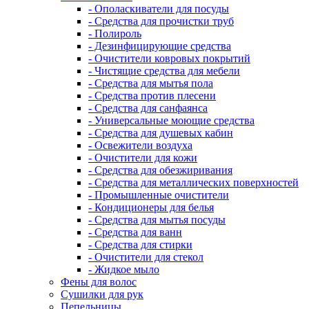
- Ополаскиватели для посуды
- Средства для прочистки труб
- Полироль
- Дезинфицирующие средства
- Очистители ковровых покрытий
- Чистящие средства для мебели
- Средства для мытья пола
- Средства против плесени
- Средства для санфаянса
- Универсальные моющие средства
- Средства для душевых кабин
- Освежители воздуха
- Очистители для кожи
- Средства для обезжиривания
- Средства для металлических поверхностей
- Промышленные очистители
- Кондиционеры для белья
- Средства для мытья посуды
- Средства для ванн
- Средства для стирки
- Очистители для стекол
- Жидкое мыло
Фены для волос
Сушилки для рук
Пепельницы