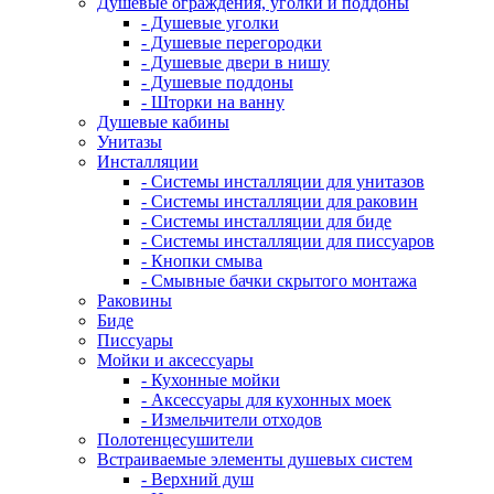
Душевые ограждения, уголки и поддоны
- Душевые уголки
- Душевые перегородки
- Душевые двери в нишу
- Душевые поддоны
- Шторки на ванну
Душевые кабины
Унитазы
Инсталляции
- Системы инсталляции для унитазов
- Системы инсталляции для раковин
- Системы инсталляции для биде
- Системы инсталляции для писсуаров
- Кнопки смыва
- Смывные бачки скрытого монтажа
Раковины
Биде
Писсуары
Мойки и аксессуары
- Кухонные мойки
- Аксессуары для кухонных моек
- Измельчители отходов
Полотенцесушители
Встраиваемые элементы душевых систем
- Верхний душ