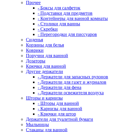
Прочее
- Боксы для салфеток
- Подставки для предметов
- Контейнеры для ванной комнаты
- Столики для ванны
- Скребки
- Перегородки для писсуаров
Сиденья
Корзины для белья
Коврики
Поручни для ванной
Дозаторы
Крючки для ванной
Другие держатели
- Держатели для запасных рулонов
- Держатели для газет и журналов
- Держатели для фена
- Держатели освежителя воздуха
Шторы и карнизы
- Шторы для ванной
- Карнизы для ванной
- Крючки для штор
Держатели для туалетной бумаги
Мыльницы
Стаканы для ванной