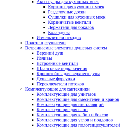
Аксессуары для кухонных моек
Корзины для кухонных моек
Разделочные доски
Сушилки для кухонных моек
Корзинчатые вентили
Держатели для бокалов
Коландеры
Измельчители отходов
Полотенцесушители
Встраиваемые элементы душевых систем
Верхний душ
Изливы
Встроенные вентили
Шланговые подключения
Кронштейны для верхнего душа
Душевые форсунки
Переключатели потоков
Комплектующие для сантехники
Комплектующие для унитазов
Комплектующие для смесителей и кранов
Комплектующие для инсталляций
Комплектующие для ванн
Комплектующие для кабин и боксов
Комплектующие для углов и поддонов
Комплектующие для полотенцесушителей