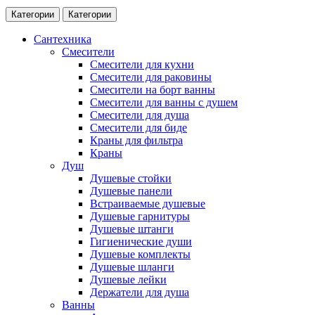
Категории
Категории
Сантехника
Смесители
Смесители для кухни
Смесители для раковины
Смесители на борт ванны
Смесители для ванны с душем
Смесители для душа
Смесители для биде
Краны для фильтра
Краны
Душ
Душевые стойки
Душевые панели
Встраиваемые душевые
Душевые гарнитуры
Душевые штанги
Гигиенические души
Душевые комплекты
Душевые шланги
Душевые лейки
Держатели для душа
Ванны