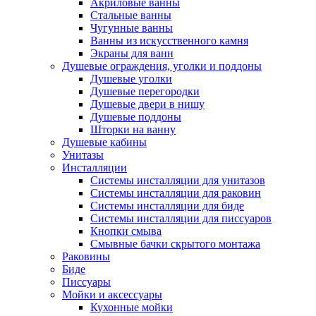
Акриловые ванны
Стальные ванны
Чугунные ванны
Ванны из искусственного камня
Экраны для ванн
Душевые ограждения, уголки и поддоны
Душевые уголки
Душевые перегородки
Душевые двери в нишу
Душевые поддоны
Шторки на ванну
Душевые кабины
Унитазы
Инсталляции
Системы инсталляции для унитазов
Системы инсталляции для раковин
Системы инсталляции для биде
Системы инсталляции для писсуаров
Кнопки смыва
Смывные бачки скрытого монтажа
Раковины
Биде
Писсуары
Мойки и аксессуары
Кухонные мойки