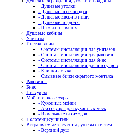
Душевые ограждения, уголки и поддоны
- Душевые уголки
- Душевые перегородки
- Душевые двери в нишу
- Душевые поддоны
- Шторки на ванну
Душевые кабины
Унитазы
Инсталляции
- Системы инсталляции для унитазов
- Системы инсталляции для раковин
- Системы инсталляции для биде
- Системы инсталляции для писсуаров
- Кнопки смыва
- Смывные бачки скрытого монтажа
Раковины
Биде
Писсуары
Мойки и аксессуары
- Кухонные мойки
- Аксессуары для кухонных моек
- Измельчители отходов
Полотенцесушители
Встраиваемые элементы душевых систем
- Верхний душ