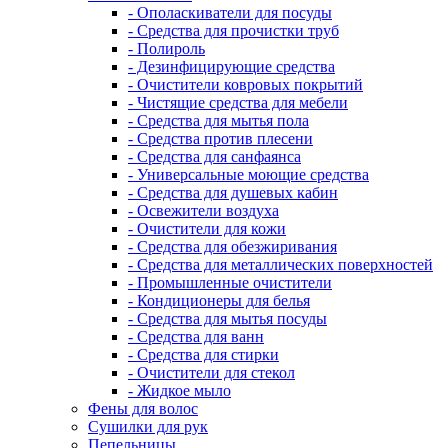
- Ополаскиватели для посуды
- Средства для прочистки труб
- Полироль
- Дезинфицирующие средства
- Очистители ковровых покрытий
- Чистящие средства для мебели
- Средства для мытья пола
- Средства против плесени
- Средства для санфаянса
- Универсальные моющие средства
- Средства для душевых кабин
- Освежители воздуха
- Очистители для кожи
- Средства для обезжиривания
- Средства для металлических поверхностей
- Промышленные очистители
- Кондиционеры для белья
- Средства для мытья посуды
- Средства для ванн
- Средства для стирки
- Очистители для стекол
- Жидкое мыло
Фены для волос
Сушилки для рук
Пепельницы