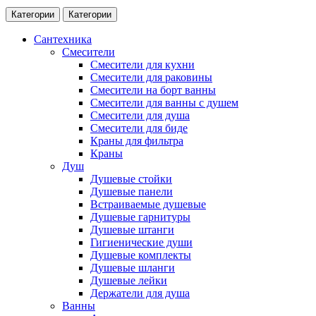
Категории
Категории
Сантехника
Смесители
Смесители для кухни
Смесители для раковины
Смесители на борт ванны
Смесители для ванны с душем
Смесители для душа
Смесители для биде
Краны для фильтра
Краны
Душ
Душевые стойки
Душевые панели
Встраиваемые душевые
Душевые гарнитуры
Душевые штанги
Гигиенические души
Душевые комплекты
Душевые шланги
Душевые лейки
Держатели для душа
Ванны