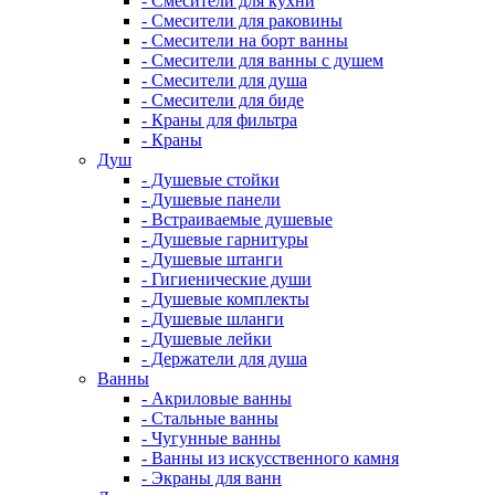
- Смесители для кухни
- Смесители для раковины
- Смесители на борт ванны
- Смесители для ванны с душем
- Смесители для душа
- Смесители для биде
- Краны для фильтра
- Краны
Душ
- Душевые стойки
- Душевые панели
- Встраиваемые душевые
- Душевые гарнитуры
- Душевые штанги
- Гигиенические души
- Душевые комплекты
- Душевые шланги
- Душевые лейки
- Держатели для душа
Ванны
- Акриловые ванны
- Стальные ванны
- Чугунные ванны
- Ванны из искусственного камня
- Экраны для ванн