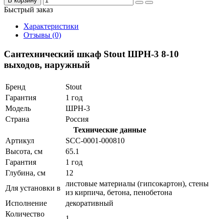
В корзину
Быстрый заказ
Характеристики
Отзывы (0)
Сантехнический шкаф Stout ШРН-3 8-10
выходов, наружный
Бренд
Stout
Гарантия
1 год
Модель
ШРН-3
Страна
Россия
Технические данные
Артикул
SCC-0001-000810
Высота, см
65.1
Гарантия
1 год
Глубина, см
12
листовые материалы (гипсокартон), стены
Для установки в
из кирпича, бетона, пенобетона
Исполнение
декоративный
Количество
1