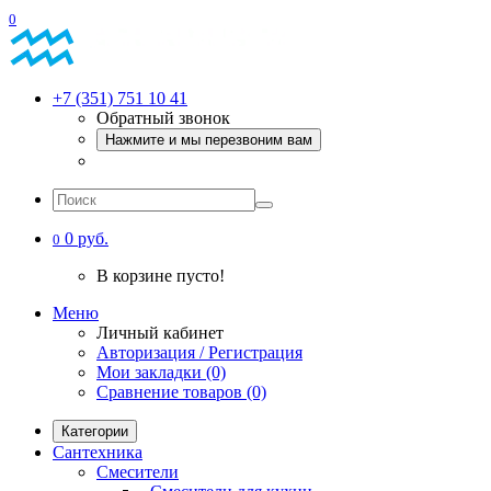
0
+7 (351) 751 10 41
Обратный звонок
Нажмите и мы перезвоним вам
0 руб.
0
В корзине пусто!
Меню
Личный кабинет
Авторизация / Регистрация
Мои закладки (0)
Сравнение товаров (0)
Категории
Сантехника
Смесители