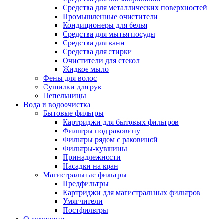
Средства для металлических поверхностей
Промышленные очистители
Кондиционеры для белья
Средства для мытья посуды
Средства для ванн
Средства для стирки
Очистители для стекол
Жидкое мыло
Фены для волос
Сушилки для рук
Пепельницы
Вода и водоочистка
Бытовые фильтры
Картриджи для бытовых фильтров
Фильтры под раковину
Фильтры рядом с раковиной
Фильтры-кувшины
Принадлежности
Насадки на кран
Магистральные фильтры
Предфильтры
Картриджи для магистральных фильтров
Умягчители
Постфильтры
О компании