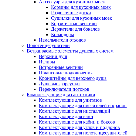
Аксессуары для кухонных моек
Корзины для кухонных моек
Разделочные доски
Сушилки для кухонных моек
Корзинчатые вентили
Держатели для бокалов
Коландеры
Измельчители отходов
Полотенцесушители
Встраиваемые элементы душевых систем
Верхний душ
Изливы
Встроенные вентили
Шланговые подключения
Кронштейны для верхнего душа
Душевые форсунки
Переключатели потоков
Комплектующие для сантехники
Комплектующие для унитазов
Комплектующие для смесителей и кранов
Комплектующие для инсталляций
Комплектующие для ванн
Комплектующие для кабин и боксов
Комплектующие для углов и поддонов
Комплектующие для полотенцесушителей