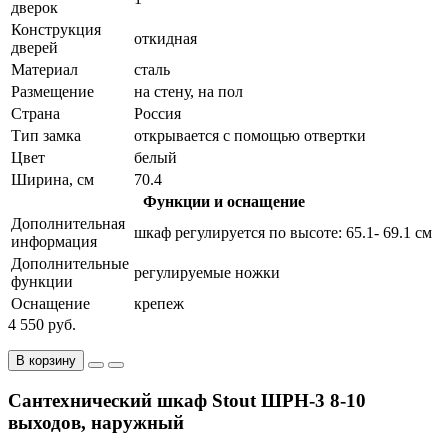
дверок
Конструкция
откидная
дверей
Материал
сталь
Размещение
на стену, на пол
Страна
Россия
Тип замка
открывается с помощью отвертки
Цвет
белый
Ширина, см
70.4
Функции и оснащение
Дополнительная
шкаф регулируется по высоте: 65.1- 69.1 см
информация
Дополнительные
регулируемые ножки
функции
Оснащение
крепеж
4 550 руб.
В корзину
Сантехнический шкаф Stout ШРН-3 8-10
выходов, наружный