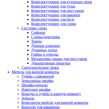
Комплектующие для кухонных моек
Комплектующие для душа
Комплектующие для писсуаров
Комплектующие для раковин
Комплектующие для биде
Комплектующие для слива
Системы слива
Сифоны
Сливы-переливы
Трапы
Донные клапаны
Душевые лотки
Гофры и отводы
Механизмы смыва для писсуаров
Декоративные решетки
Сантехнические люки
Мебель для ванной комнаты
Тумбы с раковиной
Зеркальные шкафы
Шкафы-пеналы
Навесные шкафы
Комоды и тумбы в ванную комнату
Зеркала
Комплекты мебели для ванной комнаты
Консоли для раковины