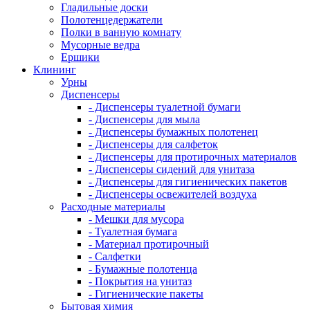
Гладильные доски
Полотенцедержатели
Полки в ванную комнату
Мусорные ведра
Ершики
Клининг
Урны
Диспенсеры
- Диспенсеры туалетной бумаги
- Диспенсеры для мыла
- Диспенсеры бумажных полотенец
- Диспенсеры для салфеток
- Диспенсеры для протирочных материалов
- Диспенсеры сидений для унитаза
- Диспенсеры для гигиенических пакетов
- Диспенсеры освежителей воздуха
Расходные материалы
- Мешки для мусора
- Туалетная бумага
- Материал протирочный
- Салфетки
- Бумажные полотенца
- Покрытия на унитаз
- Гигиенические пакеты
Бытовая химия