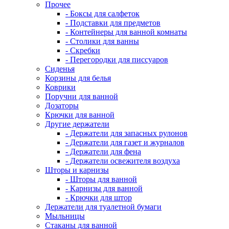
Прочее
- Боксы для салфеток
- Подставки для предметов
- Контейнеры для ванной комнаты
- Столики для ванны
- Скребки
- Перегородки для писсуаров
Сиденья
Корзины для белья
Коврики
Поручни для ванной
Дозаторы
Крючки для ванной
Другие держатели
- Держатели для запасных рулонов
- Держатели для газет и журналов
- Держатели для фена
- Держатели освежителя воздуха
Шторы и карнизы
- Шторы для ванной
- Карнизы для ванной
- Крючки для штор
Держатели для туалетной бумаги
Мыльницы
Стаканы для ванной