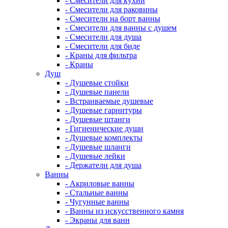
- Смесители для кухни
- Смесители для раковины
- Смесители на борт ванны
- Смесители для ванны с душем
- Смесители для душа
- Смесители для биде
- Краны для фильтра
- Краны
Душ
- Душевые стойки
- Душевые панели
- Встраиваемые душевые
- Душевые гарнитуры
- Душевые штанги
- Гигиенические души
- Душевые комплекты
- Душевые шланги
- Душевые лейки
- Держатели для душа
Ванны
- Акриловые ванны
- Стальные ванны
- Чугунные ванны
- Ванны из искусственного камня
- Экраны для ванн