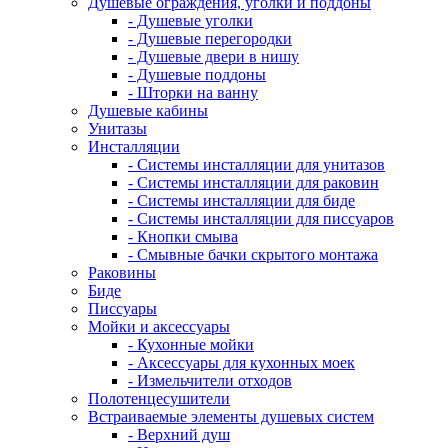
Душевые ограждения, уголки и поддоны
- Душевые уголки
- Душевые перегородки
- Душевые двери в нишу
- Душевые поддоны
- Шторки на ванну
Душевые кабины
Унитазы
Инсталляции
- Системы инсталляции для унитазов
- Системы инсталляции для раковин
- Системы инсталляции для биде
- Системы инсталляции для писсуаров
- Кнопки смыва
- Смывные бачки скрытого монтажа
Раковины
Биде
Писсуары
Мойки и аксессуары
- Кухонные мойки
- Аксессуары для кухонных моек
- Измельчители отходов
Полотенцесушители
Встраиваемые элементы душевых систем
- Верхний душ