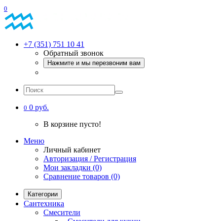
0
+7 (351) 751 10 41
Обратный звонок
Нажмите и мы перезвоним вам
0 руб.
0
В корзине пусто!
Меню
Личный кабинет
Авторизация / Регистрация
Мои закладки (0)
Сравнение товаров (0)
Категории
Сантехника
Смесители