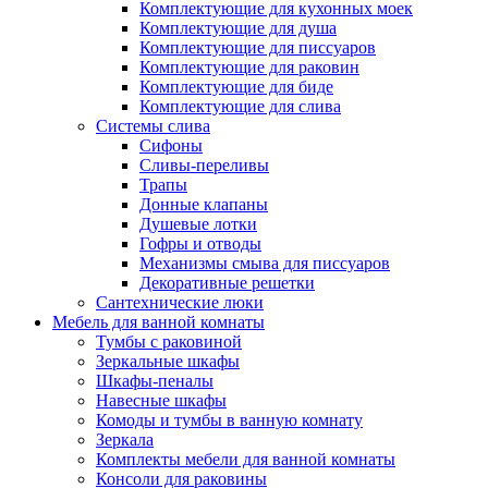
Комплектующие для кухонных моек
Комплектующие для душа
Комплектующие для писсуаров
Комплектующие для раковин
Комплектующие для биде
Комплектующие для слива
Системы слива
Сифоны
Сливы-переливы
Трапы
Донные клапаны
Душевые лотки
Гофры и отводы
Механизмы смыва для писсуаров
Декоративные решетки
Сантехнические люки
Мебель для ванной комнаты
Тумбы с раковиной
Зеркальные шкафы
Шкафы-пеналы
Навесные шкафы
Комоды и тумбы в ванную комнату
Зеркала
Комплекты мебели для ванной комнаты
Консоли для раковины