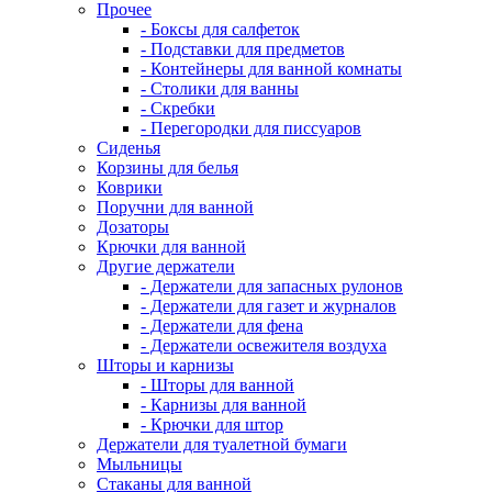
Прочее
- Боксы для салфеток
- Подставки для предметов
- Контейнеры для ванной комнаты
- Столики для ванны
- Скребки
- Перегородки для писсуаров
Сиденья
Корзины для белья
Коврики
Поручни для ванной
Дозаторы
Крючки для ванной
Другие держатели
- Держатели для запасных рулонов
- Держатели для газет и журналов
- Держатели для фена
- Держатели освежителя воздуха
Шторы и карнизы
- Шторы для ванной
- Карнизы для ванной
- Крючки для штор
Держатели для туалетной бумаги
Мыльницы
Стаканы для ванной