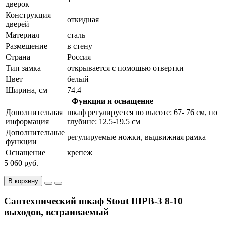
дверок
Конструкция
откидная
дверей
Материал
сталь
Размещение
в стену
Страна
Россия
Тип замка
открывается с помощью отвертки
Цвет
белый
Ширина, см
74.4
Функции и оснащение
Дополнительная
шкаф регулируется по высоте: 67- 76 см, по
информация
глубине: 12.5-19.5 см
Дополнительные
регулируемые ножки, выдвижная рамка
функции
Оснащение
крепеж
5 060 руб.
В корзину
Сантехнический шкаф Stout ШРВ-3 8-10
выходов, встраиваемый