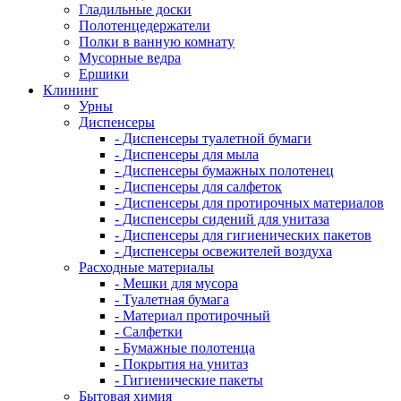
Гладильные доски
Полотенцедержатели
Полки в ванную комнату
Мусорные ведра
Ершики
Клининг
Урны
Диспенсеры
- Диспенсеры туалетной бумаги
- Диспенсеры для мыла
- Диспенсеры бумажных полотенец
- Диспенсеры для салфеток
- Диспенсеры для протирочных материалов
- Диспенсеры сидений для унитаза
- Диспенсеры для гигиенических пакетов
- Диспенсеры освежителей воздуха
Расходные материалы
- Мешки для мусора
- Туалетная бумага
- Материал протирочный
- Салфетки
- Бумажные полотенца
- Покрытия на унитаз
- Гигиенические пакеты
Бытовая химия