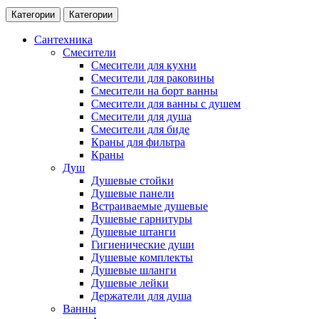
Категории
Категории
Сантехника
Смесители
Смесители для кухни
Смесители для раковины
Смесители на борт ванны
Смесители для ванны с душем
Смесители для душа
Смесители для биде
Краны для фильтра
Краны
Душ
Душевые стойки
Душевые панели
Встраиваемые душевые
Душевые гарнитуры
Душевые штанги
Гигиенические души
Душевые комплекты
Душевые шланги
Душевые лейки
Держатели для душа
Ванны