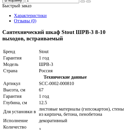
В корзину
Быстрый заказ
Характеристики
Отзывы (0)
Сантехнический шкаф Stout ШРВ-3 8-10
выходов, встраиваемый
Бренд
Stout
Гарантия
1 год
Модель
ШРВ-3
Страна
Россия
Технические данные
Артикул
SCC-0002-000810
Высота, см
67
Гарантия
1 год
Глубина, см
12.5
листовые материалы (гипсокартон), стены
Для установки в
из кирпича, бетона, пенобетона
Исполнение
декоративный
Количество
1