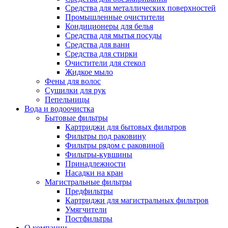
Средства для металлических поверхностей
Промышленные очистители
Кондиционеры для белья
Средства для мытья посуды
Средства для ванн
Средства для стирки
Очистители для стекол
Жидкое мыло
Фены для волос
Сушилки для рук
Пепельницы
Вода и водоочистка
Бытовые фильтры
Картриджи для бытовых фильтров
Фильтры под раковину
Фильтры рядом с раковиной
Фильтры-кувшины
Принадлежности
Насадки на кран
Магистральные фильтры
Предфильтры
Картриджи для магистральных фильтров
Умягчители
Постфильтры
О компании