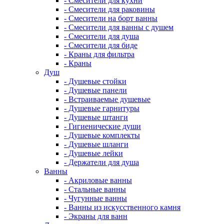
- Смесители для кухни
- Смесители для раковины
- Смесители на борт ванны
- Смесители для ванны с душем
- Смесители для душа
- Смесители для биде
- Краны для фильтра
- Краны
Душ
- Душевые стойки
- Душевые панели
- Встраиваемые душевые
- Душевые гарнитуры
- Душевые штанги
- Гигиенические души
- Душевые комплекты
- Душевые шланги
- Душевые лейки
- Держатели для душа
Ванны
- Акриловые ванны
- Стальные ванны
- Чугунные ванны
- Ванны из искусственного камня
- Экраны для ванн