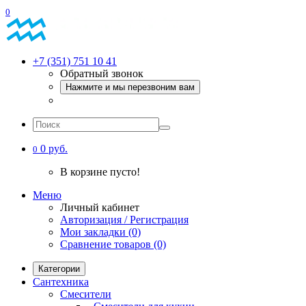
0
+7 (351) 751 10 41
Обратный звонок
Нажмите и мы перезвоним вам
0 руб.
0
В корзине пусто!
Меню
Личный кабинет
Авторизация / Регистрация
Мои закладки (0)
Сравнение товаров (0)
Категории
Сантехника
Смесители