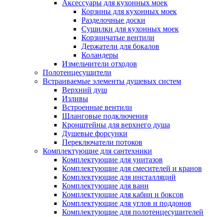
Аксессуары для кухонных моек
Корзины для кухонных моек
Разделочные доски
Сушилки для кухонных моек
Корзинчатые вентили
Держатели для бокалов
Коландеры
Измельчители отходов
Полотенцесушители
Встраиваемые элементы душевых систем
Верхний душ
Изливы
Встроенные вентили
Шланговые подключения
Кронштейны для верхнего душа
Душевые форсунки
Переключатели потоков
Комплектующие для сантехники
Комплектующие для унитазов
Комплектующие для смесителей и кранов
Комплектующие для инсталляций
Комплектующие для ванн
Комплектующие для кабин и боксов
Комплектующие для углов и поддонов
Комплектующие для полотенцесушителей