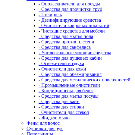
- Ополаскиватели для посуды
- Средства для прочистки труб
- Полироль
- Дезинфицирующие средства
- Очистители ковровых покрытий
- Чистящие средства для мебели
- Средства для мытья пола
- Средства против плесени
- Средства для санфаянса
- Универсальные моющие средства
- Средства для душевых кабин
- Освежители воздуха
- Очистители для кожи
- Средства для обезжиривания
- Средства для металлических поверхностей
- Промышленные очистители
- Кондиционеры для белья
- Средства для мытья посуды
- Средства для ванн
- Средства для стирки
- Очистители для стекол
- Жидкое мыло
Фены для волос
Сушилки для рук
Пепельницы