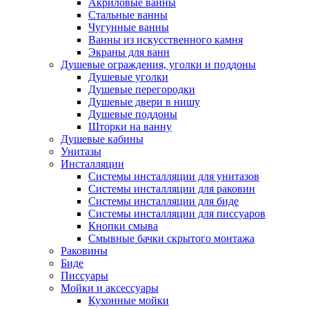
Акриловые ванны
Стальные ванны
Чугунные ванны
Ванны из искусственного камня
Экраны для ванн
Душевые ограждения, уголки и поддоны
Душевые уголки
Душевые перегородки
Душевые двери в нишу
Душевые поддоны
Шторки на ванну
Душевые кабины
Унитазы
Инсталляции
Системы инсталляции для унитазов
Системы инсталляции для раковин
Системы инсталляции для биде
Системы инсталляции для писсуаров
Кнопки смыва
Смывные бачки скрытого монтажа
Раковины
Биде
Писсуары
Мойки и аксессуары
Кухонные мойки