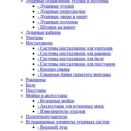
Душевые ограждения, уголки и поддоны
- Душевые уголки
- Душевые перегородки
- Душевые двери в нишу
- Душевые поддоны
- Шторки на ванну
Душевые кабины
Унитазы
Инсталляции
- Системы инсталляции для унитазов
- Системы инсталляции для раковин
- Системы инсталляции для биде
- Системы инсталляции для писсуаров
- Кнопки смыва
- Смывные бачки скрытого монтажа
Раковины
Биде
Писсуары
Мойки и аксессуары
- Кухонные мойки
- Аксессуары для кухонных моек
- Измельчители отходов
Полотенцесушители
Встраиваемые элементы душевых систем
- Верхний душ