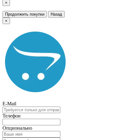
×
Продолжить покупки
Назад
×
E-Mail
Телефон
Опционально