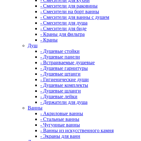
- Смесители для кухни
- Смесители для раковины
- Смесители на борт ванны
- Смесители для ванны с душем
- Смесители для душа
- Смесители для биде
- Краны для фильтра
- Краны
Душ
- Душевые стойки
- Душевые панели
- Встраиваемые душевые
- Душевые гарнитуры
- Душевые штанги
- Гигиенические души
- Душевые комплекты
- Душевые шланги
- Душевые лейки
- Держатели для душа
Ванны
- Акриловые ванны
- Стальные ванны
- Чугунные ванны
- Ванны из искусственного камня
- Экраны для ванн