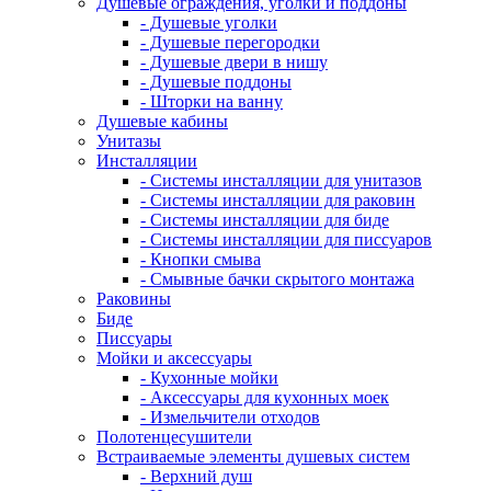
Душевые ограждения, уголки и поддоны
- Душевые уголки
- Душевые перегородки
- Душевые двери в нишу
- Душевые поддоны
- Шторки на ванну
Душевые кабины
Унитазы
Инсталляции
- Системы инсталляции для унитазов
- Системы инсталляции для раковин
- Системы инсталляции для биде
- Системы инсталляции для писсуаров
- Кнопки смыва
- Смывные бачки скрытого монтажа
Раковины
Биде
Писсуары
Мойки и аксессуары
- Кухонные мойки
- Аксессуары для кухонных моек
- Измельчители отходов
Полотенцесушители
Встраиваемые элементы душевых систем
- Верхний душ