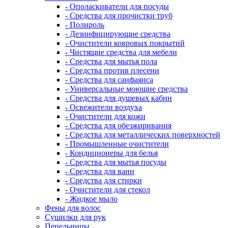
- Ополаскиватели для посуды
- Средства для прочистки труб
- Полироль
- Дезинфицирующие средства
- Очистители ковровых покрытий
- Чистящие средства для мебели
- Средства для мытья пола
- Средства против плесени
- Средства для санфаянса
- Универсальные моющие средства
- Средства для душевых кабин
- Освежители воздуха
- Очистители для кожи
- Средства для обезжиривания
- Средства для металлических поверхностей
- Промышленные очистители
- Кондиционеры для белья
- Средства для мытья посуды
- Средства для ванн
- Средства для стирки
- Очистители для стекол
- Жидкое мыло
Фены для волос
Сушилки для рук
Пепельницы