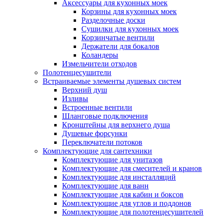
Аксессуары для кухонных моек
Корзины для кухонных моек
Разделочные доски
Сушилки для кухонных моек
Корзинчатые вентили
Держатели для бокалов
Коландеры
Измельчители отходов
Полотенцесушители
Встраиваемые элементы душевых систем
Верхний душ
Изливы
Встроенные вентили
Шланговые подключения
Кронштейны для верхнего душа
Душевые форсунки
Переключатели потоков
Комплектующие для сантехники
Комплектующие для унитазов
Комплектующие для смесителей и кранов
Комплектующие для инсталляций
Комплектующие для ванн
Комплектующие для кабин и боксов
Комплектующие для углов и поддонов
Комплектующие для полотенцесушителей