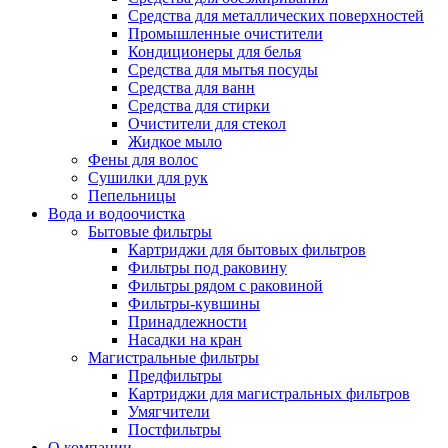
Средства для металлических поверхностей
Промышленные очистители
Кондиционеры для белья
Средства для мытья посуды
Средства для ванн
Средства для стирки
Очистители для стекол
Жидкое мыло
Фены для волос
Сушилки для рук
Пепельницы
Вода и водоочистка
Бытовые фильтры
Картриджи для бытовых фильтров
Фильтры под раковину
Фильтры рядом с раковиной
Фильтры-кувшины
Принадлежности
Насадки на кран
Магистральные фильтры
Предфильтры
Картриджи для магистральных фильтров
Умягчители
Постфильтры
О компании