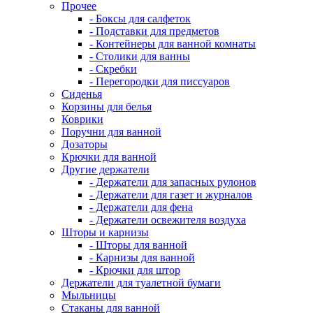
Прочее
- Боксы для салфеток
- Подставки для предметов
- Контейнеры для ванной комнаты
- Столики для ванны
- Скребки
- Перегородки для писсуаров
Сиденья
Корзины для белья
Коврики
Поручни для ванной
Дозаторы
Крючки для ванной
Другие держатели
- Держатели для запасных рулонов
- Держатели для газет и журналов
- Держатели для фена
- Держатели освежителя воздуха
Шторы и карнизы
- Шторы для ванной
- Карнизы для ванной
- Крючки для штор
Держатели для туалетной бумаги
Мыльницы
Стаканы для ванной