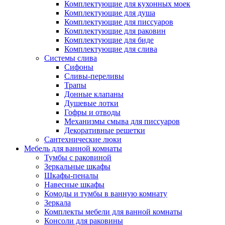
Комплектующие для кухонных моек
Комплектующие для душа
Комплектующие для писсуаров
Комплектующие для раковин
Комплектующие для биде
Комплектующие для слива
Системы слива
Сифоны
Сливы-переливы
Трапы
Донные клапаны
Душевые лотки
Гофры и отводы
Механизмы смыва для писсуаров
Декоративные решетки
Сантехнические люки
Мебель для ванной комнаты
Тумбы с раковиной
Зеркальные шкафы
Шкафы-пеналы
Навесные шкафы
Комоды и тумбы в ванную комнату
Зеркала
Комплекты мебели для ванной комнаты
Консоли для раковины