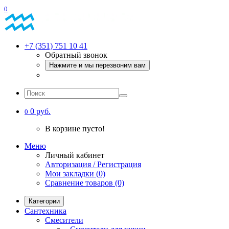
0
+7 (351) 751 10 41
Обратный звонок
Нажмите и мы перезвоним вам
0 руб.
0
В корзине пусто!
Меню
Личный кабинет
Авторизация / Регистрация
Мои закладки (0)
Сравнение товаров (0)
Категории
Сантехника
Смесители