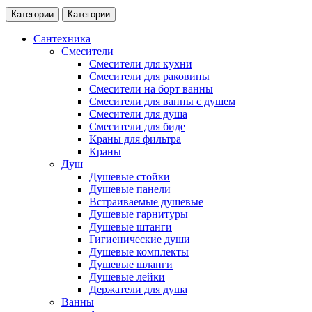
Категории
Категории
Сантехника
Смесители
Смесители для кухни
Смесители для раковины
Смесители на борт ванны
Смесители для ванны с душем
Смесители для душа
Смесители для биде
Краны для фильтра
Краны
Душ
Душевые стойки
Душевые панели
Встраиваемые душевые
Душевые гарнитуры
Душевые штанги
Гигиенические души
Душевые комплекты
Душевые шланги
Душевые лейки
Держатели для душа
Ванны