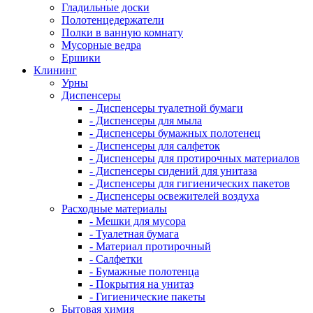
Гладильные доски
Полотенцедержатели
Полки в ванную комнату
Мусорные ведра
Ершики
Клининг
Урны
Диспенсеры
- Диспенсеры туалетной бумаги
- Диспенсеры для мыла
- Диспенсеры бумажных полотенец
- Диспенсеры для салфеток
- Диспенсеры для протирочных материалов
- Диспенсеры сидений для унитаза
- Диспенсеры для гигиенических пакетов
- Диспенсеры освежителей воздуха
Расходные материалы
- Мешки для мусора
- Туалетная бумага
- Материал протирочный
- Салфетки
- Бумажные полотенца
- Покрытия на унитаз
- Гигиенические пакеты
Бытовая химия