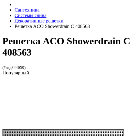
Сантехника
Системы слива
Декоративные решетки
Решетка ACO Showerdrain C 408563
Решетка ACO Showerdrain C
408563
(#код344059)
Популярный