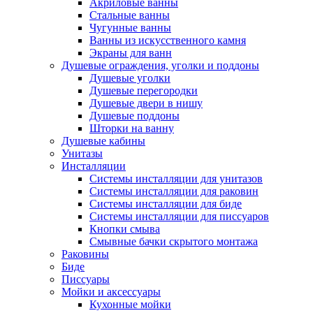
Акриловые ванны
Стальные ванны
Чугунные ванны
Ванны из искусственного камня
Экраны для ванн
Душевые ограждения, уголки и поддоны
Душевые уголки
Душевые перегородки
Душевые двери в нишу
Душевые поддоны
Шторки на ванну
Душевые кабины
Унитазы
Инсталляции
Системы инсталляции для унитазов
Системы инсталляции для раковин
Системы инсталляции для биде
Системы инсталляции для писсуаров
Кнопки смыва
Смывные бачки скрытого монтажа
Раковины
Биде
Писсуары
Мойки и аксессуары
Кухонные мойки