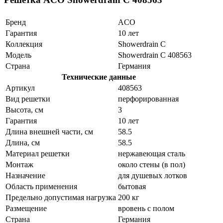
Бренд
ACO
Гарантия
10 лет
Коллекция
Showerdrain C
Модель
Showerdrain C 408563
Страна
Германия
Технические данные
Артикул
408563
Вид решетки
перфорированная
Высота, см
3
Гарантия
10 лет
Длина внешней части, см
58.5
Длина, см
58.5
Материал решетки
нержавеющая сталь
Монтаж
около стены (в пол)
Назначение
для душевых лотков
Область применения
бытовая
Предельно допустимая нагрузка
200 кг
Размещение
вровень с полом
Страна
Германия