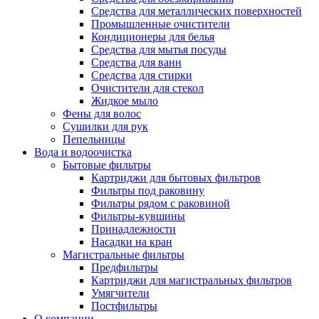
Средства для металлических поверхностей
Промышленные очистители
Кондиционеры для белья
Средства для мытья посуды
Средства для ванн
Средства для стирки
Очистители для стекол
Жидкое мыло
Фены для волос
Сушилки для рук
Пепельницы
Вода и водоочистка
Бытовые фильтры
Картриджи для бытовых фильтров
Фильтры под раковину
Фильтры рядом с раковиной
Фильтры-кувшины
Принадлежности
Насадки на кран
Магистральные фильтры
Предфильтры
Картриджи для магистральных фильтров
Умягчители
Постфильтры
О компании