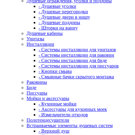
Душевые ограждения, уголки и поддоны
- Душевые уголки
- Душевые перегородки
- Душевые двери в нишу
- Душевые поддоны
- Шторки на ванну
Душевые кабины
Унитазы
Инсталляции
- Системы инсталляции для унитазов
- Системы инсталляции для раковин
- Системы инсталляции для биде
- Системы инсталляции для писсуаров
- Кнопки смыва
- Смывные бачки скрытого монтажа
Раковины
Биде
Писсуары
Мойки и аксессуары
- Кухонные мойки
- Аксессуары для кухонных моек
- Измельчители отходов
Полотенцесушители
Встраиваемые элементы душевых систем
- Верхний душ