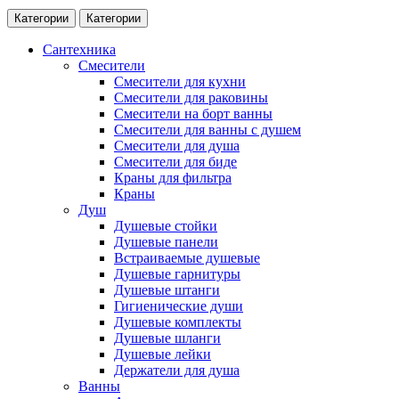
Категории
Категории
Сантехника
Смесители
Смесители для кухни
Смесители для раковины
Смесители на борт ванны
Смесители для ванны с душем
Смесители для душа
Смесители для биде
Краны для фильтра
Краны
Душ
Душевые стойки
Душевые панели
Встраиваемые душевые
Душевые гарнитуры
Душевые штанги
Гигиенические души
Душевые комплекты
Душевые шланги
Душевые лейки
Держатели для душа
Ванны