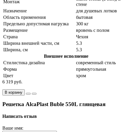
Монтаж
стене
Назначение
для душевых лотков
Область применения
бытовая
Предельно допустимая нагрузка
300 кг
Размещение
вровень с полом
Страна
Чехия
Ширина внешней части, см
5.3
Ширина, см
5.3
Внешнее исполнение
Стилистика дизайна
современный стиль
Форма
прямоугольная
Цвет
хром
6 319 руб.
В корзину
Решетка AlcaPlast Buble 550L глянцевая
Написать отзыв
Ваше имя: