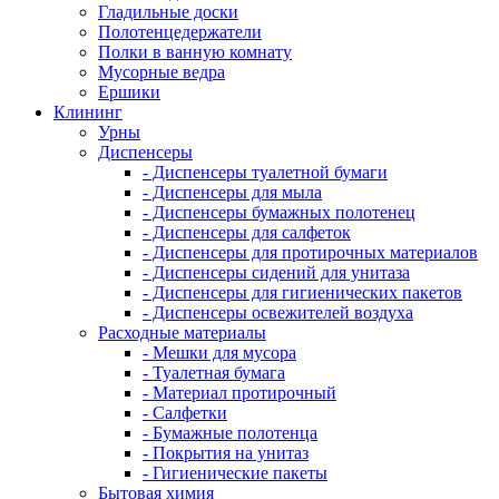
Гладильные доски
Полотенцедержатели
Полки в ванную комнату
Мусорные ведра
Ершики
Клининг
Урны
Диспенсеры
- Диспенсеры туалетной бумаги
- Диспенсеры для мыла
- Диспенсеры бумажных полотенец
- Диспенсеры для салфеток
- Диспенсеры для протирочных материалов
- Диспенсеры сидений для унитаза
- Диспенсеры для гигиенических пакетов
- Диспенсеры освежителей воздуха
Расходные материалы
- Мешки для мусора
- Туалетная бумага
- Материал протирочный
- Салфетки
- Бумажные полотенца
- Покрытия на унитаз
- Гигиенические пакеты
Бытовая химия