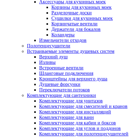
Аксессуары для кухонных моек
Корзины для кухонных моек
Разделочные доски
Сушилки для кухонных моек
Корзинчатые вентили
Держатели для бокалов
Коландеры
Измельчители отходов
Полотенцесушители
Встраиваемые элементы душевых систем
Верхний душ
Изливы
Встроенные вентили
Шланговые подключения
Кронштейны для верхнего душа
Душевые форсунки
Переключатели потоков
Комплектующие для сантехники
Комплектующие для унитазов
Комплектующие для смесителей и кранов
Комплектующие для инсталляций
Комплектующие для ванн
Комплектующие для кабин и боксов
Комплектующие для углов и поддонов
Комплектующие для полотенцесушителей