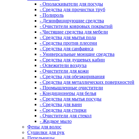
- Ополаскиватели для посуды
- Средства для прочистки труб
- Полироль
- Дезинфицирующие средства
- Очистители ковровых покрытий
- Чистящие средства для мебели
- Средства для мытья пола
- Средства против плесени
- Средства для санфаянса
- Универсальные моющие средства
- Средства для душевых кабин
- Освежители воздуха
- Очистители для кожи
- Средства для обезжиривания
- Средства для металлических поверхностей
- Промышленные очистители
- Кондиционеры для белья
- Средства для мытья посуды
- Средства для ванн
- Средства для стирки
- Очистители для стекол
- Жидкое мыло
Фены для волос
Сушилки для рук
Пепельницы