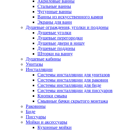
Акриловые ванны
Стальные ванны
Чугунные ванны
Ванны из искусственного камня
Экраны для ванн
Душевые ограждения, уголки и поддоны
Душевые уголки
Душевые перегородки
Душевые двери в нишу
Душевые поддоны
Шторки на ванну
Душевые кабины
Унитазы
Инсталляции
Системы инсталляции для унитазов
Системы инсталляции для раковин
Системы инсталляции для биде
Системы инсталляции для писсуаров
Кнопки смыва
Смывные бачки скрытого монтажа
Раковины
Биде
Писсуары
Мойки и аксессуары
Кухонные мойки