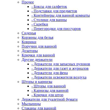
Прочее
- Боксы для салфеток
- Подставки для предметов
- Контейнеры для ванной комнаты
- Столики для ванны
- Скребки
- Перегородки для писсуаров
Сиденья
Корзины для белья
Коврики
Поручни для ванной
Дозаторы
Крючки для ванной
Другие держатели
- Держатели для запасных рулонов
- Держатели для газет и журналов
- Держатели для фена
- Держатели освежителя воздуха
Шторы и карнизы
- Шторы для ванной
- Карнизы для ванной
- Крючки для штор
Держатели для туалетной бумаги
Мыльницы
Стаканы для ванной