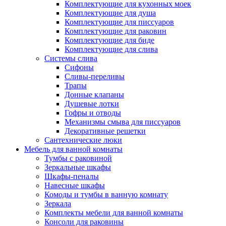
Комплектующие для кухонных моек
Комплектующие для душа
Комплектующие для писсуаров
Комплектующие для раковин
Комплектующие для биде
Комплектующие для слива
Системы слива
Сифоны
Сливы-переливы
Трапы
Донные клапаны
Душевые лотки
Гофры и отводы
Механизмы смыва для писсуаров
Декоративные решетки
Сантехнические люки
Мебель для ванной комнаты
Тумбы с раковиной
Зеркальные шкафы
Шкафы-пеналы
Навесные шкафы
Комоды и тумбы в ванную комнату
Зеркала
Комплекты мебели для ванной комнаты
Консоли для раковины