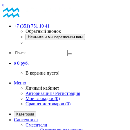
0
+7 (351) 751 10 41
Обратный звонок
Нажмите и мы перезвоним вам
0 руб.
0
В корзине пусто!
Меню
Личный кабинет
Авторизация / Регистрация
Мои закладки (0)
Сравнение товаров (0)
Категории
Сантехника
Смесители