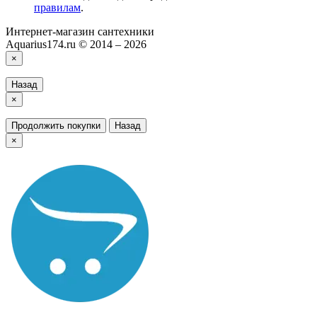
правилам
.
Интернет-магазин сантехники
Aquarius174.ru © 2014 – 2026
×
Назад
×
Продолжить покупки
Назад
×