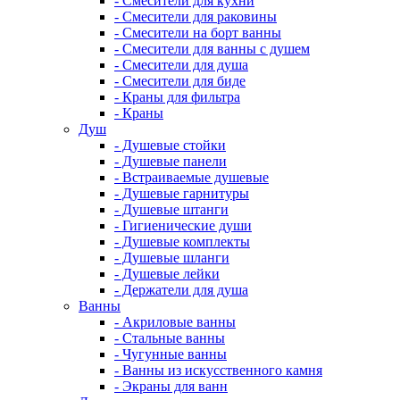
- Смесители для кухни
- Смесители для раковины
- Смесители на борт ванны
- Смесители для ванны с душем
- Смесители для душа
- Смесители для биде
- Краны для фильтра
- Краны
Душ
- Душевые стойки
- Душевые панели
- Встраиваемые душевые
- Душевые гарнитуры
- Душевые штанги
- Гигиенические души
- Душевые комплекты
- Душевые шланги
- Душевые лейки
- Держатели для душа
Ванны
- Акриловые ванны
- Стальные ванны
- Чугунные ванны
- Ванны из искусственного камня
- Экраны для ванн