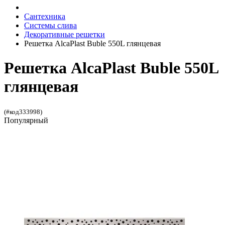
Сантехника
Системы слива
Декоративные решетки
Решетка AlcaPlast Buble 550L глянцевая
Решетка AlcaPlast Buble 550L
глянцевая
(#код333998)
Популярный