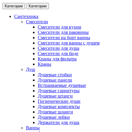
Категории
Категории
Сантехника
Смесители
Смесители для кухни
Смесители для раковины
Смесители на борт ванны
Смесители для ванны с душем
Смесители для душа
Смесители для биде
Краны для фильтра
Краны
Душ
Душевые стойки
Душевые панели
Встраиваемые душевые
Душевые гарнитуры
Душевые штанги
Гигиенические души
Душевые комплекты
Душевые шланги
Душевые лейки
Держатели для душа
Ванны