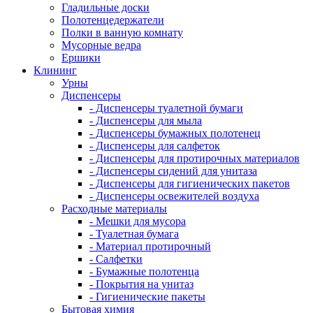
Гладильные доски
Полотенцедержатели
Полки в ванную комнату
Мусорные ведра
Ершики
Клининг
Урны
Диспенсеры
- Диспенсеры туалетной бумаги
- Диспенсеры для мыла
- Диспенсеры бумажных полотенец
- Диспенсеры для салфеток
- Диспенсеры для протирочных материалов
- Диспенсеры сидений для унитаза
- Диспенсеры для гигиенических пакетов
- Диспенсеры освежителей воздуха
Расходные материалы
- Мешки для мусора
- Туалетная бумага
- Материал протирочный
- Салфетки
- Бумажные полотенца
- Покрытия на унитаз
- Гигиенические пакеты
Бытовая химия