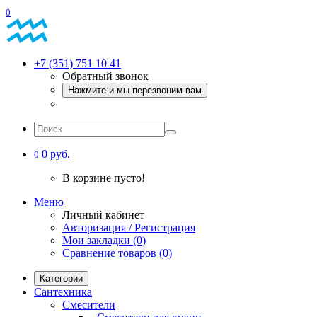
0
+7 (351) 751 10 41
Обратный звонок
Нажмите и мы перезвоним вам
0 руб.
0
В корзине пусто!
Меню
Личный кабинет
Авторизация / Регистрация
Мои закладки (0)
Сравнение товаров (0)
Категории
Сантехника
Смесители