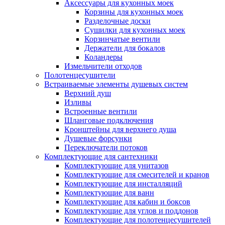
Аксессуары для кухонных моек
Корзины для кухонных моек
Разделочные доски
Сушилки для кухонных моек
Корзинчатые вентили
Держатели для бокалов
Коландеры
Измельчители отходов
Полотенцесушители
Встраиваемые элементы душевых систем
Верхний душ
Изливы
Встроенные вентили
Шланговые подключения
Кронштейны для верхнего душа
Душевые форсунки
Переключатели потоков
Комплектующие для сантехники
Комплектующие для унитазов
Комплектующие для смесителей и кранов
Комплектующие для инсталляций
Комплектующие для ванн
Комплектующие для кабин и боксов
Комплектующие для углов и поддонов
Комплектующие для полотенцесушителей