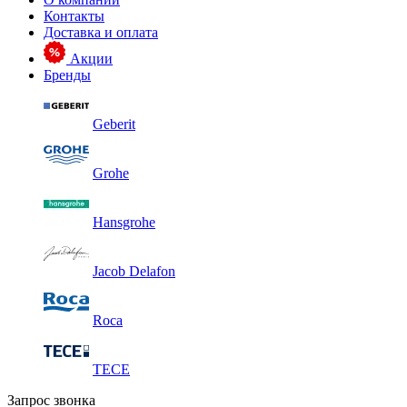
Контакты
Доставка и оплата
Акции
Бренды
Geberit
Grohe
Hansgrohe
Jacob Delafon
Roca
TECE
Запрос звонка