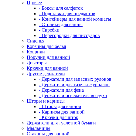
Прочее
- Боксы для салфеток
- Подставки для предметов
- Контейнеры для ванной комнаты
- Столики для ванны
- Скребки
- Перегородки для писсуаров
Сиденья
Корзины для белья
Коврики
Поручни для ванной
Дозаторы
Крючки для ванной
Другие держатели
- Держатели для запасных рулонов
- Держатели для газет и журналов
- Держатели для фена
- Держатели освежителя воздуха
Шторы и карнизы
- Шторы для ванной
- Карнизы для ванной
- Крючки для штор
Держатели для туалетной бумаги
Мыльницы
Стаканы для ванной