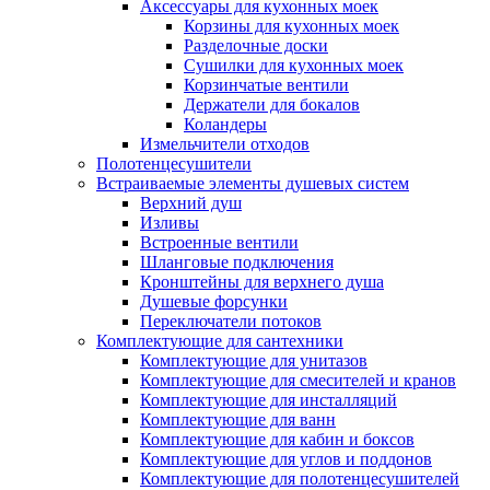
Аксессуары для кухонных моек
Корзины для кухонных моек
Разделочные доски
Сушилки для кухонных моек
Корзинчатые вентили
Держатели для бокалов
Коландеры
Измельчители отходов
Полотенцесушители
Встраиваемые элементы душевых систем
Верхний душ
Изливы
Встроенные вентили
Шланговые подключения
Кронштейны для верхнего душа
Душевые форсунки
Переключатели потоков
Комплектующие для сантехники
Комплектующие для унитазов
Комплектующие для смесителей и кранов
Комплектующие для инсталляций
Комплектующие для ванн
Комплектующие для кабин и боксов
Комплектующие для углов и поддонов
Комплектующие для полотенцесушителей