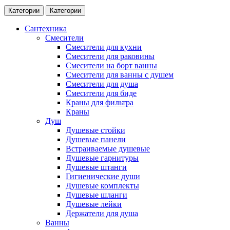
Категории
Категории
Сантехника
Смесители
Смесители для кухни
Смесители для раковины
Смесители на борт ванны
Смесители для ванны с душем
Смесители для душа
Смесители для биде
Краны для фильтра
Краны
Душ
Душевые стойки
Душевые панели
Встраиваемые душевые
Душевые гарнитуры
Душевые штанги
Гигиенические души
Душевые комплекты
Душевые шланги
Душевые лейки
Держатели для душа
Ванны