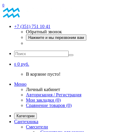
0
+7 (351) 751 10 41
Обратный звонок
Нажмите и мы перезвоним вам
0 руб.
0
В корзине пусто!
Меню
Личный кабинет
Авторизация / Регистрация
Мои закладки (0)
Сравнение товаров (0)
Категории
Сантехника
Смесители