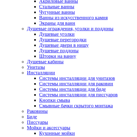
Акриловые ванны
Стальные ванны
Чугунные ванны
Ванны из искусственного камня
Экраны для ванн
Душевые ограждения, уголки и поддоны
Душевые уголки
Душевые перегородки
Душевые двери в нишу
Душевые поддоны
Шторки на ванну
Душевые кабины
Унитазы
Инсталляции
Системы инсталляции для унитазов
Системы инсталляции для раковин
Системы инсталляции для биде
Системы инсталляции для писсуаров
Кнопки смыва
Смывные бачки скрытого монтажа
Раковины
Биде
Писсуары
Мойки и аксессуары
Кухонные мойки