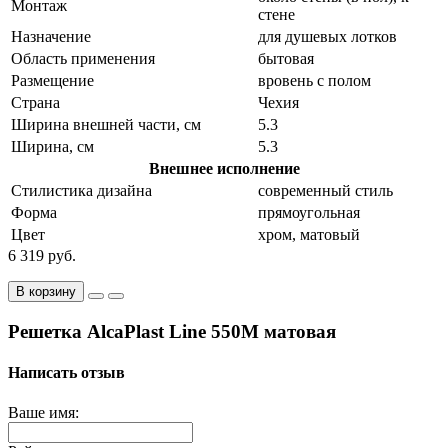
Монтаж
стене
Назначение
для душевых лотков
Область применения
бытовая
Размещение
вровень с полом
Страна
Чехия
Ширина внешней части, см
5.3
Ширина, см
5.3
Внешнее исполнение
Стилистика дизайна
современный стиль
Форма
прямоугольная
Цвет
хром, матовый
6 319 руб.
В корзину
Решетка AlcaPlast Line 550M матовая
Написать отзыв
Ваше имя: