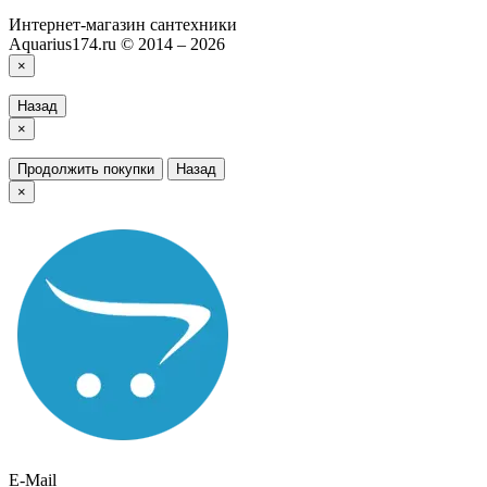
Интернет-магазин сантехники
Aquarius174.ru © 2014 – 2026
×
Назад
×
Продолжить покупки
Назад
×
E-Mail