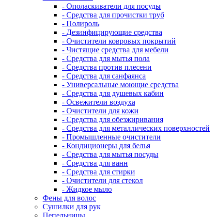
- Ополаскиватели для посуды
- Средства для прочистки труб
- Полироль
- Дезинфицирующие средства
- Очистители ковровых покрытий
- Чистящие средства для мебели
- Средства для мытья пола
- Средства против плесени
- Средства для санфаянса
- Универсальные моющие средства
- Средства для душевых кабин
- Освежители воздуха
- Очистители для кожи
- Средства для обезжиривания
- Средства для металлических поверхностей
- Промышленные очистители
- Кондиционеры для белья
- Средства для мытья посуды
- Средства для ванн
- Средства для стирки
- Очистители для стекол
- Жидкое мыло
Фены для волос
Сушилки для рук
Пепельницы