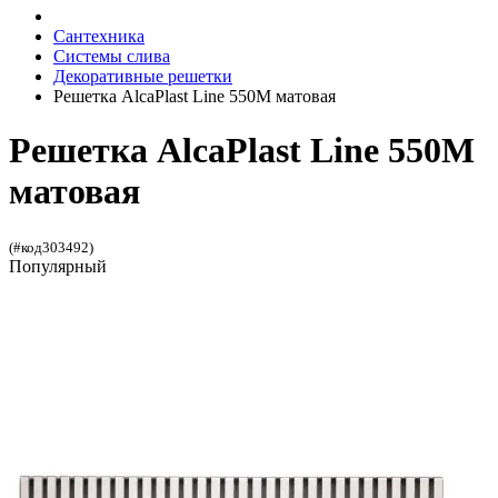
Сантехника
Системы слива
Декоративные решетки
Решетка AlcaPlast Line 550M матовая
Решетка AlcaPlast Line 550M
матовая
(#код303492)
Популярный