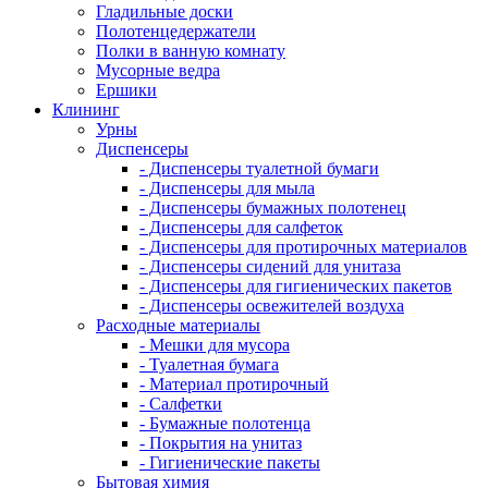
Гладильные доски
Полотенцедержатели
Полки в ванную комнату
Мусорные ведра
Ершики
Клининг
Урны
Диспенсеры
- Диспенсеры туалетной бумаги
- Диспенсеры для мыла
- Диспенсеры бумажных полотенец
- Диспенсеры для салфеток
- Диспенсеры для протирочных материалов
- Диспенсеры сидений для унитаза
- Диспенсеры для гигиенических пакетов
- Диспенсеры освежителей воздуха
Расходные материалы
- Мешки для мусора
- Туалетная бумага
- Материал протирочный
- Салфетки
- Бумажные полотенца
- Покрытия на унитаз
- Гигиенические пакеты
Бытовая химия