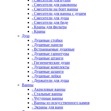
- Смесители для кухни
- Смесители для раковины
- Смесители на борт ванны
- Смесители для ванны с душем
- Смесители для душа
- Смесители для биде
- Краны для фильтра
- Краны
Душ
- Душевые стойки
- Душевые панели
- Встраиваемые душевые
- Душевые гарнитуры
- Душевые штанги
- Гигиенические души
- Душевые комплекты
- Душевые шланги
- Душевые лейки
- Держатели для душа
Ванны
- Акриловые ванны
- Стальные ванны
- Чугунные ванны
- Ванны из искусственного камня
- Экраны для ванн