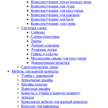
Комплектующие для кухонных моек
Комплектующие для душа
Комплектующие для писсуаров
Комплектующие для раковин
Комплектующие для биде
Комплектующие для слива
Системы слива
Сифоны
Сливы-переливы
Трапы
Донные клапаны
Душевые лотки
Гофры и отводы
Механизмы смыва для писсуаров
Декоративные решетки
Сантехнические люки
Мебель для ванной комнаты
Тумбы с раковиной
Зеркальные шкафы
Шкафы-пеналы
Навесные шкафы
Комоды и тумбы в ванную комнату
Зеркала
Комплекты мебели для ванной комнаты
Консоли для раковины