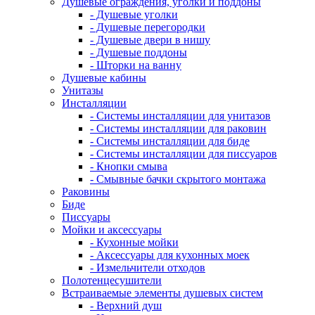
Душевые ограждения, уголки и поддоны
- Душевые уголки
- Душевые перегородки
- Душевые двери в нишу
- Душевые поддоны
- Шторки на ванну
Душевые кабины
Унитазы
Инсталляции
- Системы инсталляции для унитазов
- Системы инсталляции для раковин
- Системы инсталляции для биде
- Системы инсталляции для писсуаров
- Кнопки смыва
- Смывные бачки скрытого монтажа
Раковины
Биде
Писсуары
Мойки и аксессуары
- Кухонные мойки
- Аксессуары для кухонных моек
- Измельчители отходов
Полотенцесушители
Встраиваемые элементы душевых систем
- Верхний душ