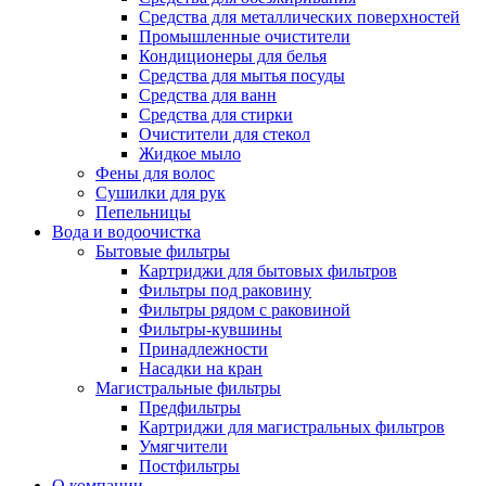
Средства для металлических поверхностей
Промышленные очистители
Кондиционеры для белья
Средства для мытья посуды
Средства для ванн
Средства для стирки
Очистители для стекол
Жидкое мыло
Фены для волос
Сушилки для рук
Пепельницы
Вода и водоочистка
Бытовые фильтры
Картриджи для бытовых фильтров
Фильтры под раковину
Фильтры рядом с раковиной
Фильтры-кувшины
Принадлежности
Насадки на кран
Магистральные фильтры
Предфильтры
Картриджи для магистральных фильтров
Умягчители
Постфильтры
О компании