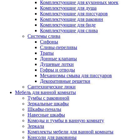
Комплектующие для кухонных моек
Комплектующие для душа
Комплектующие для писсуаров
Комплектующие для раковин
Комплектующие для биде
Комплектующие для слива
Системы слива
Сифоны
Сливы-переливы
Трапы
Донные клапаны
Душевые лотки
Гофры и отводы
Механизмы смыва для писсуаров
Декоративные решетки
Сантехнические люки
Мебель для ванной комнаты
Тумбы с раковиной
Зеркальные шкафы
Шкафы-пеналы
Навесные шкафы
Комоды и тумбы в ванную комнату
Зеркала
Комплекты мебели для ванной комнаты
Консоли для раковины