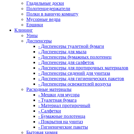
Гладильные доски
Полотенцедержатели
Полки в ванную комнату
Мусорные ведра
Ершики
Клининг
Урны
Диспенсеры
- Диспенсеры туалетной бумаги
- Диспенсеры для мыла
- Диспенсеры бумажных полотенец
- Диспенсеры для салфеток
- Диспенсеры для протирочных материалов
- Диспенсеры сидений для унитаза
- Диспенсеры для гигиенических пакетов
- Диспенсеры освежителей воздуха
Расходные материалы
- Мешки для мусора
- Туалетная бумага
- Материал протирочный
- Салфетки
- Бумажные полотенца
- Покрытия на унитаз
- Гигиенические пакеты
Бытовая химия