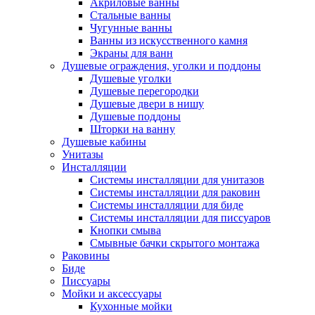
Акриловые ванны
Стальные ванны
Чугунные ванны
Ванны из искусственного камня
Экраны для ванн
Душевые ограждения, уголки и поддоны
Душевые уголки
Душевые перегородки
Душевые двери в нишу
Душевые поддоны
Шторки на ванну
Душевые кабины
Унитазы
Инсталляции
Системы инсталляции для унитазов
Системы инсталляции для раковин
Системы инсталляции для биде
Системы инсталляции для писсуаров
Кнопки смыва
Смывные бачки скрытого монтажа
Раковины
Биде
Писсуары
Мойки и аксессуары
Кухонные мойки