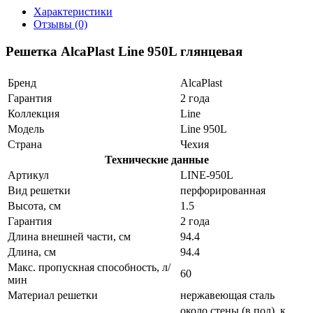
Характеристики
Отзывы (0)
Решетка AlcaPlast Line 950L глянцевая
Бренд
AlcaPlast
Гарантия
2 года
Коллекция
Line
Модель
Line 950L
Страна
Чехия
Технические данные
Артикул
LINE-950L
Вид решетки
перфорированная
Высота, см
1.5
Гарантия
2 года
Длина внешней части, см
94.4
Длина, см
94.4
Макс. пропускная способность, л/
60
мин
Материал решетки
нержавеющая сталь
около стены (в пол), к