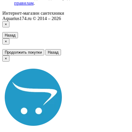
правилам
.
Интернет-магазин сантехники
Aquarius174.ru © 2014 – 2026
×
Назад
×
Продолжить покупки
Назад
×