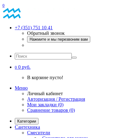
0
+7 (351) 751 10 41
Обратный звонок
Нажмите и мы перезвоним вам
0 руб.
0
В корзине пусто!
Меню
Личный кабинет
Авторизация / Регистрация
Мои закладки (0)
Сравнение товаров (0)
Категории
Сантехника
Смесители