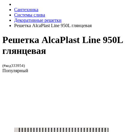
Сантехника
Системы слива
Декоративные решетки
Решетка AlcaPlast Line 950L глянцевая
Решетка AlcaPlast Line 950L
глянцевая
(#код333954)
Популярный