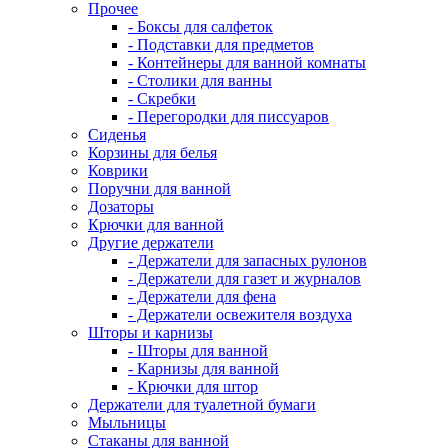
Прочее
- Боксы для салфеток
- Подставки для предметов
- Контейнеры для ванной комнаты
- Столики для ванны
- Скребки
- Перегородки для писсуаров
Сиденья
Корзины для белья
Коврики
Поручни для ванной
Дозаторы
Крючки для ванной
Другие держатели
- Держатели для запасных рулонов
- Держатели для газет и журналов
- Держатели для фена
- Держатели освежителя воздуха
Шторы и карнизы
- Шторы для ванной
- Карнизы для ванной
- Крючки для штор
Держатели для туалетной бумаги
Мыльницы
Стаканы для ванной