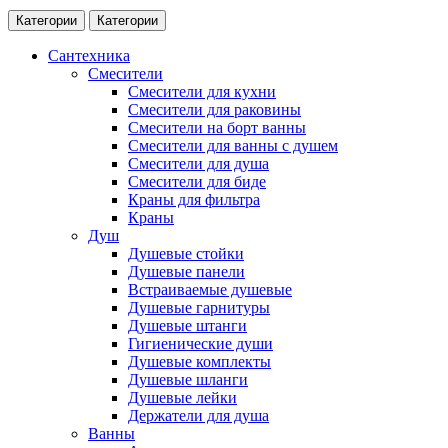
Категории
Категории
Сантехника
Смесители
Смесители для кухни
Смесители для раковины
Смесители на борт ванны
Смесители для ванны с душем
Смесители для душа
Смесители для биде
Краны для фильтра
Краны
Душ
Душевые стойки
Душевые панели
Встраиваемые душевые
Душевые гарнитуры
Душевые штанги
Гигиенические души
Душевые комплекты
Душевые шланги
Душевые лейки
Держатели для душа
Ванны