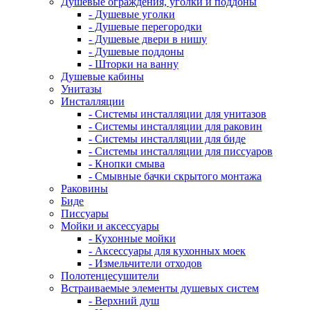
Душевые ограждения, уголки и поддоны
- Душевые уголки
- Душевые перегородки
- Душевые двери в нишу
- Душевые поддоны
- Шторки на ванну
Душевые кабины
Унитазы
Инсталляции
- Системы инсталляции для унитазов
- Системы инсталляции для раковин
- Системы инсталляции для биде
- Системы инсталляции для писсуаров
- Кнопки смыва
- Смывные бачки скрытого монтажа
Раковины
Биде
Писсуары
Мойки и аксессуары
- Кухонные мойки
- Аксессуары для кухонных моек
- Измельчители отходов
Полотенцесушители
Встраиваемые элементы душевых систем
- Верхний душ