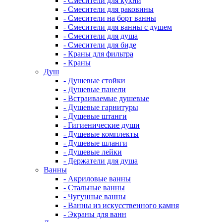
- Смесители для кухни
- Смесители для раковины
- Смесители на борт ванны
- Смесители для ванны с душем
- Смесители для душа
- Смесители для биде
- Краны для фильтра
- Краны
Душ
- Душевые стойки
- Душевые панели
- Встраиваемые душевые
- Душевые гарнитуры
- Душевые штанги
- Гигиенические души
- Душевые комплекты
- Душевые шланги
- Душевые лейки
- Держатели для душа
Ванны
- Акриловые ванны
- Стальные ванны
- Чугунные ванны
- Ванны из искусственного камня
- Экраны для ванн