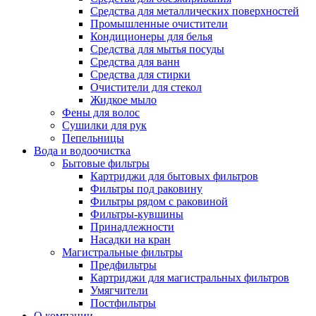
Средства для металлических поверхностей
Промышленные очистители
Кондиционеры для белья
Средства для мытья посуды
Средства для ванн
Средства для стирки
Очистители для стекол
Жидкое мыло
Фены для волос
Сушилки для рук
Пепельницы
Вода и водоочистка
Бытовые фильтры
Картриджи для бытовых фильтров
Фильтры под раковину
Фильтры рядом с раковиной
Фильтры-кувшины
Принадлежности
Насадки на кран
Магистральные фильтры
Предфильтры
Картриджи для магистральных фильтров
Умягчители
Постфильтры
О компании