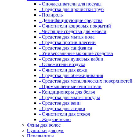
- Ополаскиватели для посуды
- Средства для прочистки труб
- Полироль
- Дезинфицирующие средства
- Очистители ковровых покрытий
- Чистящие средства для мебели
- Средства для мытья пола
- Средства против плесени
- Средства для санфаянса
- Универсальные моющие средства
- Средства для душевых кабин
- Освежители воздуха
- Очистители для кожи
- Средства для обезжиривания
- Средства для металлических поверхностей
- Промышленные очистители
- Кондиционеры для белья
- Средства для мытья посуды
- Средства для ванн
- Средства для стирки
- Очистители для стекол
- Жидкое мыло
Фены для волос
Сушилки для рук
Пепельницы