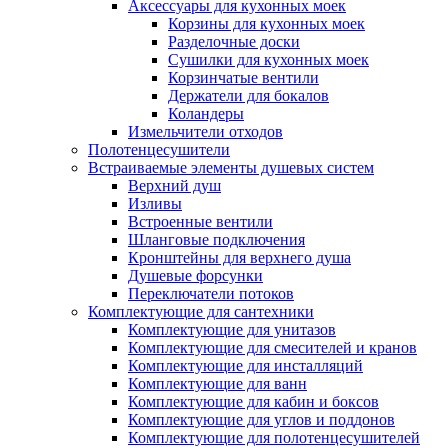
Аксессуары для кухонных моек
Корзины для кухонных моек
Разделочные доски
Сушилки для кухонных моек
Корзинчатые вентили
Держатели для бокалов
Коландеры
Измельчители отходов
Полотенцесушители
Встраиваемые элементы душевых систем
Верхний душ
Изливы
Встроенные вентили
Шланговые подключения
Кронштейны для верхнего душа
Душевые форсунки
Переключатели потоков
Комплектующие для сантехники
Комплектующие для унитазов
Комплектующие для смесителей и кранов
Комплектующие для инсталляций
Комплектующие для ванн
Комплектующие для кабин и боксов
Комплектующие для углов и поддонов
Комплектующие для полотенцесушителей