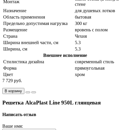
Монтаж
стене
Назначение
для душевых лотков
Область применения
бытовая
Предельно допустимая нагрузка
300 кг
Размещение
вровень с полом
Страна
Чехия
Ширина внешней части, см
5.3
Ширина, см
5.3
Внешнее исполнение
Стилистика дизайна
современный стиль
Форма
прямоугольная
Цвет
хром
7 729 руб.
В корзину
Решетка AlcaPlast Line 950L глянцевая
Написать отзыв
Ваше имя: