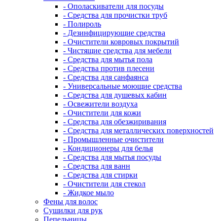
- Ополаскиватели для посуды
- Средства для прочистки труб
- Полироль
- Дезинфицирующие средства
- Очистители ковровых покрытий
- Чистящие средства для мебели
- Средства для мытья пола
- Средства против плесени
- Средства для санфаянса
- Универсальные моющие средства
- Средства для душевых кабин
- Освежители воздуха
- Очистители для кожи
- Средства для обезжиривания
- Средства для металлических поверхностей
- Промышленные очистители
- Кондиционеры для белья
- Средства для мытья посуды
- Средства для ванн
- Средства для стирки
- Очистители для стекол
- Жидкое мыло
Фены для волос
Сушилки для рук
Пепельницы