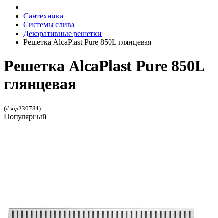
Сантехника
Системы слива
Декоративные решетки
Решетка AlcaPlast Pure 850L глянцевая
Решетка AlcaPlast Pure 850L
глянцевая
(#код230734)
Популярный