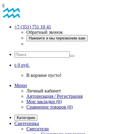
0
+7 (351) 751 10 41
Обратный звонок
Нажмите и мы перезвоним вам
0 руб.
0
В корзине пусто!
Меню
Личный кабинет
Авторизация / Регистрация
Мои закладки (0)
Сравнение товаров (0)
Категории
Сантехника
Смесители