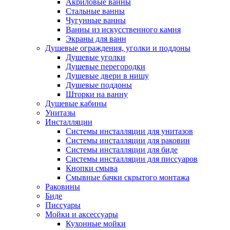
Акриловые ванны
Стальные ванны
Чугунные ванны
Ванны из искусственного камня
Экраны для ванн
Душевые ограждения, уголки и поддоны
Душевые уголки
Душевые перегородки
Душевые двери в нишу
Душевые поддоны
Шторки на ванну
Душевые кабины
Унитазы
Инсталляции
Системы инсталляции для унитазов
Системы инсталляции для раковин
Системы инсталляции для биде
Системы инсталляции для писсуаров
Кнопки смыва
Смывные бачки скрытого монтажа
Раковины
Биде
Писсуары
Мойки и аксессуары
Кухонные мойки