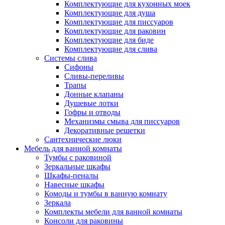
Комплектующие для кухонных моек
Комплектующие для душа
Комплектующие для писсуаров
Комплектующие для раковин
Комплектующие для биде
Комплектующие для слива
Системы слива
Сифоны
Сливы-переливы
Трапы
Донные клапаны
Душевые лотки
Гофры и отводы
Механизмы смыва для писсуаров
Декоративные решетки
Сантехнические люки
Мебель для ванной комнаты
Тумбы с раковиной
Зеркальные шкафы
Шкафы-пеналы
Навесные шкафы
Комоды и тумбы в ванную комнату
Зеркала
Комплекты мебели для ванной комнаты
Консоли для раковины