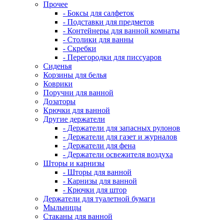
Прочее
- Боксы для салфеток
- Подставки для предметов
- Контейнеры для ванной комнаты
- Столики для ванны
- Скребки
- Перегородки для писсуаров
Сиденья
Корзины для белья
Коврики
Поручни для ванной
Дозаторы
Крючки для ванной
Другие держатели
- Держатели для запасных рулонов
- Держатели для газет и журналов
- Держатели для фена
- Держатели освежителя воздуха
Шторы и карнизы
- Шторы для ванной
- Карнизы для ванной
- Крючки для штор
Держатели для туалетной бумаги
Мыльницы
Стаканы для ванной