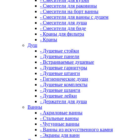
- Смесители для кухни
- Смесители для раковины
- Смесители на борт ванны
- Смесители для ванны с душем
- Смесители для душа
- Смесители для биде
- Краны для фильтра
- Краны
Душ
- Душевые стойки
- Душевые панели
- Встраиваемые душевые
- Душевые гарнитуры
- Душевые штанги
- Гигиенические души
- Душевые комплекты
- Душевые шланги
- Душевые лейки
- Держатели для душа
Ванны
- Акриловые ванны
- Стальные ванны
- Чугунные ванны
- Ванны из искусственного камня
- Экраны для ванн