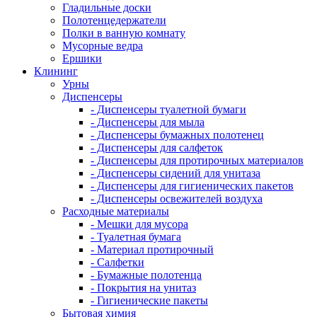
Гладильные доски
Полотенцедержатели
Полки в ванную комнату
Мусорные ведра
Ершики
Клининг
Урны
Диспенсеры
- Диспенсеры туалетной бумаги
- Диспенсеры для мыла
- Диспенсеры бумажных полотенец
- Диспенсеры для салфеток
- Диспенсеры для протирочных материалов
- Диспенсеры сидений для унитаза
- Диспенсеры для гигиенических пакетов
- Диспенсеры освежителей воздуха
Расходные материалы
- Мешки для мусора
- Туалетная бумага
- Материал протирочный
- Салфетки
- Бумажные полотенца
- Покрытия на унитаз
- Гигиенические пакеты
Бытовая химия