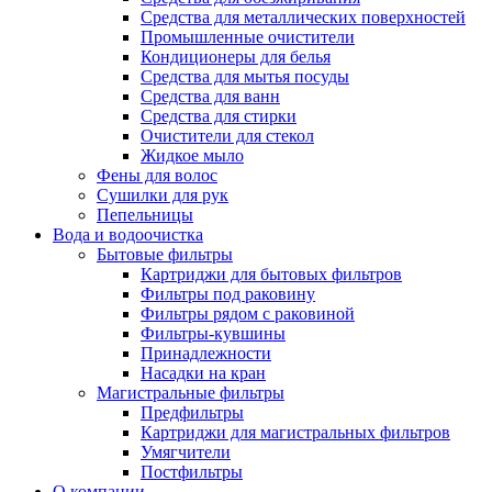
Средства для металлических поверхностей
Промышленные очистители
Кондиционеры для белья
Средства для мытья посуды
Средства для ванн
Средства для стирки
Очистители для стекол
Жидкое мыло
Фены для волос
Сушилки для рук
Пепельницы
Вода и водоочистка
Бытовые фильтры
Картриджи для бытовых фильтров
Фильтры под раковину
Фильтры рядом с раковиной
Фильтры-кувшины
Принадлежности
Насадки на кран
Магистральные фильтры
Предфильтры
Картриджи для магистральных фильтров
Умягчители
Постфильтры
О компании