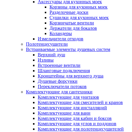
Аксессуары для кухонных моек
Корзины для кухонных моек
Разделочные доски
Сушилки для кухонных моек
Корзинчатые вентили
Держатели для бокалов
Коландеры
Измельчители отходов
Полотенцесушители
Встраиваемые элементы душевых систем
Верхний душ
Изливы
Встроенные вентили
Шланговые подключения
Кронштейны для верхнего душа
Душевые форсунки
Переключатели потоков
Комплектующие для сантехники
Комплектующие для унитазов
Комплектующие для смесителей и кранов
Комплектующие для инсталляций
Комплектующие для ванн
Комплектующие для кабин и боксов
Комплектующие для углов и поддонов
Комплектующие для полотенцесушителей