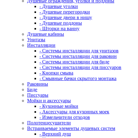
Душевые ограждения, уголки и поддоны
- Душевые уголки
- Душевые перегородки
- Душевые двери в нишу
- Душевые поддоны
- Шторки на ванну
Душевые кабины
Унитазы
Инсталляции
- Системы инсталляции для унитазов
- Системы инсталляции для раковин
- Системы инсталляции для биде
- Системы инсталляции для писсуаров
- Кнопки смыва
- Смывные бачки скрытого монтажа
Раковины
Биде
Писсуары
Мойки и аксессуары
- Кухонные мойки
- Аксессуары для кухонных моек
- Измельчители отходов
Полотенцесушители
Встраиваемые элементы душевых систем
- Верхний душ