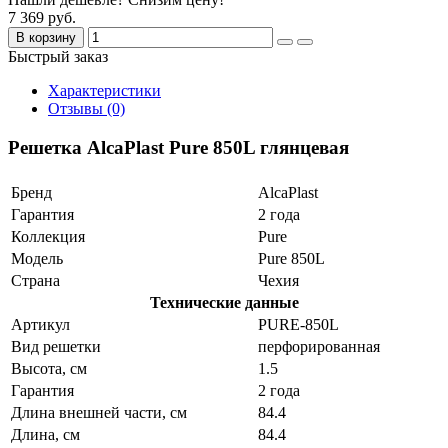
7 369 руб.
В корзину
Быстрый заказ
Характеристики
Отзывы (0)
Решетка AlcaPlast Pure 850L глянцевая
Бренд
AlcaPlast
Гарантия
2 года
Коллекция
Pure
Модель
Pure 850L
Страна
Чехия
Технические данные
Артикул
PURE-850L
Вид решетки
перфорированная
Высота, см
1.5
Гарантия
2 года
Длина внешней части, см
84.4
Длина, см
84.4