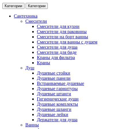
Категории
Категории
Сантехника
Смесители
Смесители для кухни
Смесители для раковины
Смесители на борт ванны
Смесители для ванны с душем
Смесители для душа
Смесители для биде
Краны для фильтра
Краны
Душ
Душевые стойки
Душевые панели
Встраиваемые душевые
Душевые гарнитуры
Душевые штанги
Гигиенические души
Душевые комплекты
Душевые шланги
Душевые лейки
Держатели для душа
Ванны