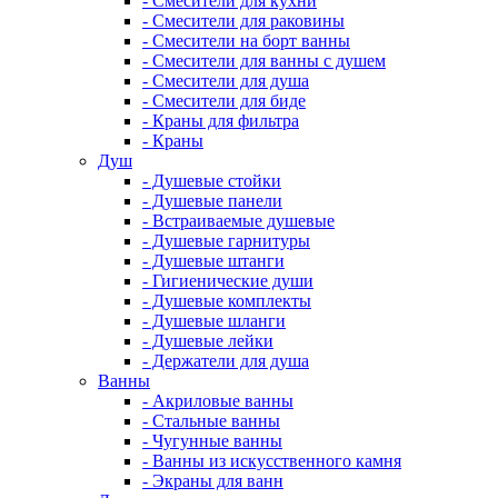
- Смесители для кухни
- Смесители для раковины
- Смесители на борт ванны
- Смесители для ванны с душем
- Смесители для душа
- Смесители для биде
- Краны для фильтра
- Краны
Душ
- Душевые стойки
- Душевые панели
- Встраиваемые душевые
- Душевые гарнитуры
- Душевые штанги
- Гигиенические души
- Душевые комплекты
- Душевые шланги
- Душевые лейки
- Держатели для душа
Ванны
- Акриловые ванны
- Стальные ванны
- Чугунные ванны
- Ванны из искусственного камня
- Экраны для ванн