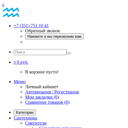
0
+7 (351) 751 10 41
Обратный звонок
Нажмите и мы перезвоним вам
0 руб.
0
В корзине пусто!
Меню
Личный кабинет
Авторизация / Регистрация
Мои закладки (0)
Сравнение товаров (0)
Категории
Сантехника
Смесители