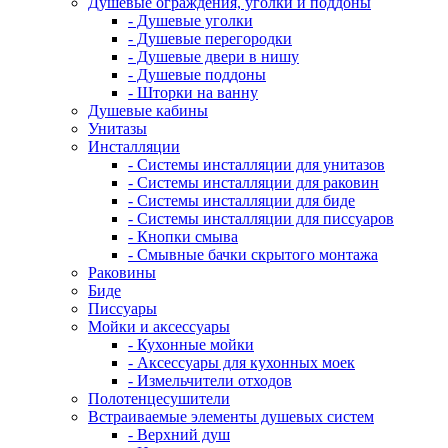
Душевые ограждения, уголки и поддоны
- Душевые уголки
- Душевые перегородки
- Душевые двери в нишу
- Душевые поддоны
- Шторки на ванну
Душевые кабины
Унитазы
Инсталляции
- Системы инсталляции для унитазов
- Системы инсталляции для раковин
- Системы инсталляции для биде
- Системы инсталляции для писсуаров
- Кнопки смыва
- Смывные бачки скрытого монтажа
Раковины
Биде
Писсуары
Мойки и аксессуары
- Кухонные мойки
- Аксессуары для кухонных моек
- Измельчители отходов
Полотенцесушители
Встраиваемые элементы душевых систем
- Верхний душ