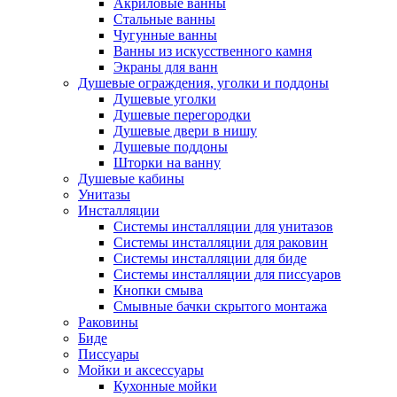
Акриловые ванны
Стальные ванны
Чугунные ванны
Ванны из искусственного камня
Экраны для ванн
Душевые ограждения, уголки и поддоны
Душевые уголки
Душевые перегородки
Душевые двери в нишу
Душевые поддоны
Шторки на ванну
Душевые кабины
Унитазы
Инсталляции
Системы инсталляции для унитазов
Системы инсталляции для раковин
Системы инсталляции для биде
Системы инсталляции для писсуаров
Кнопки смыва
Смывные бачки скрытого монтажа
Раковины
Биде
Писсуары
Мойки и аксессуары
Кухонные мойки