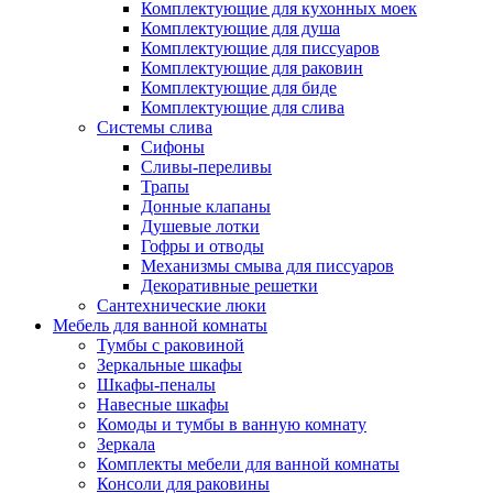
Комплектующие для кухонных моек
Комплектующие для душа
Комплектующие для писсуаров
Комплектующие для раковин
Комплектующие для биде
Комплектующие для слива
Системы слива
Сифоны
Сливы-переливы
Трапы
Донные клапаны
Душевые лотки
Гофры и отводы
Механизмы смыва для писсуаров
Декоративные решетки
Сантехнические люки
Мебель для ванной комнаты
Тумбы с раковиной
Зеркальные шкафы
Шкафы-пеналы
Навесные шкафы
Комоды и тумбы в ванную комнату
Зеркала
Комплекты мебели для ванной комнаты
Консоли для раковины