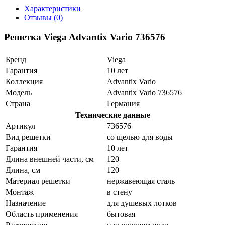
Характеристики
Отзывы (0)
Решетка Viega Advantix Vario 736576
Бренд
Viega
Гарантия
10 лет
Коллекция
Advantix Vario
Модель
Advantix Vario 736576
Страна
Германия
Технические данные
Артикул
736576
Вид решетки
со щелью для воды
Гарантия
10 лет
Длина внешней части, см
120
Длина, см
120
Материал решетки
нержавеющая сталь
Монтаж
в стену
Назначение
для душевых лотков
Область применения
бытовая