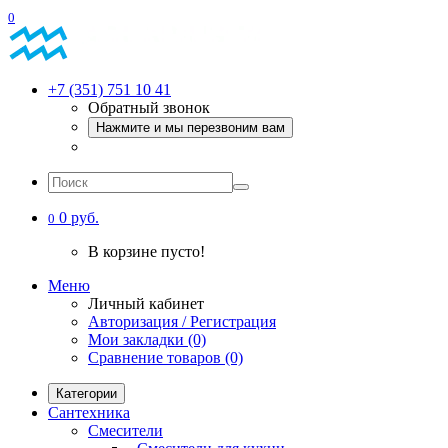
0
+7 (351) 751 10 41
Обратный звонок
Нажмите и мы перезвоним вам
0 руб.
0
В корзине пусто!
Меню
Личный кабинет
Авторизация / Регистрация
Мои закладки (0)
Сравнение товаров (0)
Категории
Сантехника
Смесители