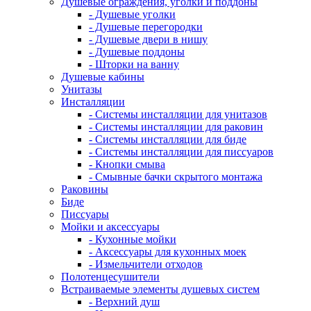
Душевые ограждения, уголки и поддоны
- Душевые уголки
- Душевые перегородки
- Душевые двери в нишу
- Душевые поддоны
- Шторки на ванну
Душевые кабины
Унитазы
Инсталляции
- Системы инсталляции для унитазов
- Системы инсталляции для раковин
- Системы инсталляции для биде
- Системы инсталляции для писсуаров
- Кнопки смыва
- Смывные бачки скрытого монтажа
Раковины
Биде
Писсуары
Мойки и аксессуары
- Кухонные мойки
- Аксессуары для кухонных моек
- Измельчители отходов
Полотенцесушители
Встраиваемые элементы душевых систем
- Верхний душ