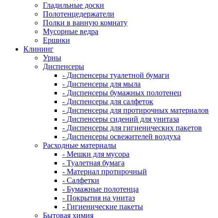
Гладильные доски
Полотенцедержатели
Полки в ванную комнату
Мусорные ведра
Ершики
Клининг
Урны
Диспенсеры
- Диспенсеры туалетной бумаги
- Диспенсеры для мыла
- Диспенсеры бумажных полотенец
- Диспенсеры для салфеток
- Диспенсеры для протирочных материалов
- Диспенсеры сидений для унитаза
- Диспенсеры для гигиенических пакетов
- Диспенсеры освежителей воздуха
Расходные материалы
- Мешки для мусора
- Туалетная бумага
- Материал протирочный
- Салфетки
- Бумажные полотенца
- Покрытия на унитаз
- Гигиенические пакеты
Бытовая химия