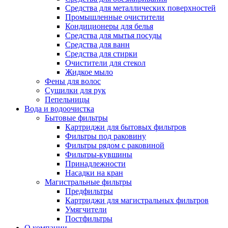
Средства для металлических поверхностей
Промышленные очистители
Кондиционеры для белья
Средства для мытья посуды
Средства для ванн
Средства для стирки
Очистители для стекол
Жидкое мыло
Фены для волос
Сушилки для рук
Пепельницы
Вода и водоочистка
Бытовые фильтры
Картриджи для бытовых фильтров
Фильтры под раковину
Фильтры рядом с раковиной
Фильтры-кувшины
Принадлежности
Насадки на кран
Магистральные фильтры
Предфильтры
Картриджи для магистральных фильтров
Умягчители
Постфильтры
О компании