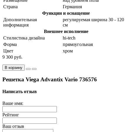
Размещение
над уровнем пола
Страна
Германия
Функции и оснащение
Дополнительная
регулируемая ширина 30 - 120
информация
см
Внешнее исполнение
Стилистика дизайна
hi-tech
Форма
прямоугольная
Цвет
хром
9 300 руб.
В корзину
Решетка Viega Advantix Vario 736576
Написать отзыв
Ваше имя:
Рейтинг
Ваш отзыв