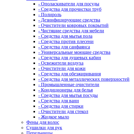
- Ополаскиватели для посуды
- Средства для прочистки труб
- Полироль
- Дезинфицирующие средства
- Очистители ковровых покрытий
- Чистящие средства для мебели
- Средства для мытья пола
- Средства против плесени
- Средства для санфаянса
- Универсальные моющие средства
- Средства для душевых кабин
- Освежители воздуха
- Очистители для кожи
- Средства для обезжиривания
- Средства для металлических поверхностей
- Промышленные очистители
- Кондиционеры для белья
- Средства для мытья посуды
- Средства для ванн
- Средства для стирки
- Очистители для стекол
- Жидкое мыло
Фены для волос
Сушилки для рук
Пепельницы