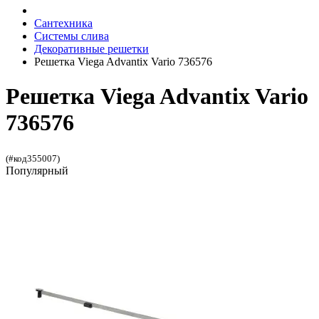
Сантехника
Системы слива
Декоративные решетки
Решетка Viega Advantix Vario 736576
Решетка Viega Advantix Vario
736576
(#код355007)
Популярный