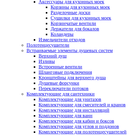
Аксессуары для кухонных моек
Корзины для кухонных моек
Разделочные доски
Сушилки для кухонных моек
Корзинчатые вентили
Держатели для бокалов
Коландеры
Измельчители отходов
Полотенцесушители
Встраиваемые элементы душевых систем
Верхний душ
Изливы
Встроенные вентили
Шланговые подключения
Кронштейны для верхнего душа
Душевые форсунки
Переключатели потоков
Комплектующие для сантехники
Комплектующие для унитазов
Комплектующие для смесителей и кранов
Комплектующие для инсталляций
Комплектующие для ванн
Комплектующие для кабин и боксов
Комплектующие для углов и поддонов
Комплектующие для полотенцесушителей