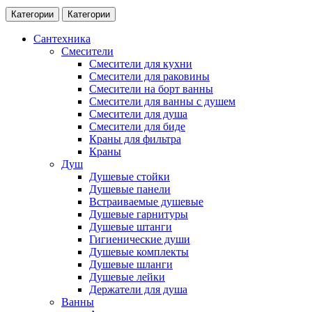
Категории
Категории
Сантехника
Смесители
Смесители для кухни
Смесители для раковины
Смесители на борт ванны
Смесители для ванны с душем
Смесители для душа
Смесители для биде
Краны для фильтра
Краны
Душ
Душевые стойки
Душевые панели
Встраиваемые душевые
Душевые гарнитуры
Душевые штанги
Гигиенические души
Душевые комплекты
Душевые шланги
Душевые лейки
Держатели для душа
Ванны