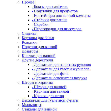
Прочее
- Боксы для салфеток
- Подставки для предметов
- Контейнеры для ванной комнаты
- Столики для ванны
- Скребки
- Перегородки для писсуаров
Сиденья
Корзины для белья
Коврики
Поручни для ванной
Дозаторы
Крючки для ванной
Другие держатели
- Держатели для запасных рулонов
- Держатели для газет и журналов
- Держатели для фена
- Держатели освежителя воздуха
Шторы и карнизы
- Шторы для ванной
- Карнизы для ванной
- Крючки для штор
Держатели для туалетной бумаги
Мыльницы
Стаканы для ванной