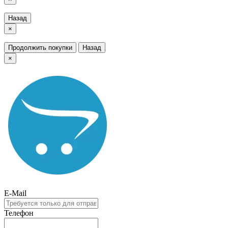
Назад
×
Продолжить покупки
Назад
×
E-Mail
Телефон