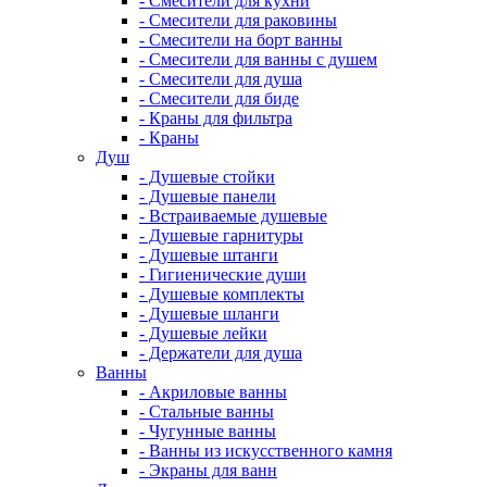
- Смесители для кухни
- Смесители для раковины
- Смесители на борт ванны
- Смесители для ванны с душем
- Смесители для душа
- Смесители для биде
- Краны для фильтра
- Краны
Душ
- Душевые стойки
- Душевые панели
- Встраиваемые душевые
- Душевые гарнитуры
- Душевые штанги
- Гигиенические души
- Душевые комплекты
- Душевые шланги
- Душевые лейки
- Держатели для душа
Ванны
- Акриловые ванны
- Стальные ванны
- Чугунные ванны
- Ванны из искусственного камня
- Экраны для ванн