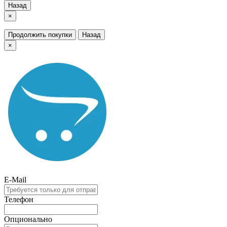
Назад
×
Продолжить покупки
Назад
×
E-Mail
Телефон
Опционально