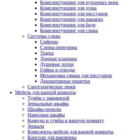
Комплектующие для кухонных моек
Комплектующие для душа
Комплектующие для писсуаров
Комплектующие для раковин
Комплектующие для биде
Комплектующие для слива
Системы слива
Сифоны
Сливы-переливы
Трапы
Донные клапаны
Душевые лотки
Гофры и отводы
Механизмы смыва для писсуаров
Декоративные решетки
Сантехнические люки
Мебель для ванной комнаты
Тумбы с раковиной
Зеркальные шкафы
Шкафы-пеналы
Навесные шкафы
Комоды и тумбы в ванную комнату
Зеркала
Комплекты мебели для ванной комнаты
Консоли для раковины