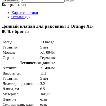
В корзину
Быстрый заказ
Характеристики
Отзывы (0)
Донный клапан для раковины 1 Orange X1-
004br бронза
Бренд
1 Orange
Гарантия
5 лет
Модель
X1-004br
Страна
Германия
Технические данные
Артикул
X1-004br
Высота, см
11.1
Гарантия
5 лет
Диаметр подключения
3.2
Длина, см
6.5
Материал
латунь
Перелив
есть
Система клик-клак
есть