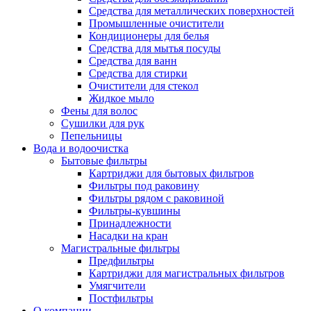
Средства для металлических поверхностей
Промышленные очистители
Кондиционеры для белья
Средства для мытья посуды
Средства для ванн
Средства для стирки
Очистители для стекол
Жидкое мыло
Фены для волос
Сушилки для рук
Пепельницы
Вода и водоочистка
Бытовые фильтры
Картриджи для бытовых фильтров
Фильтры под раковину
Фильтры рядом с раковиной
Фильтры-кувшины
Принадлежности
Насадки на кран
Магистральные фильтры
Предфильтры
Картриджи для магистральных фильтров
Умягчители
Постфильтры
О компании