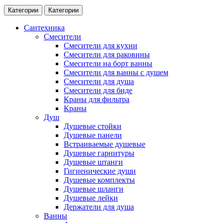
Категории
Категории
Сантехника
Смесители
Смесители для кухни
Смесители для раковины
Смесители на борт ванны
Смесители для ванны с душем
Смесители для душа
Смесители для биде
Краны для фильтра
Краны
Душ
Душевые стойки
Душевые панели
Встраиваемые душевые
Душевые гарнитуры
Душевые штанги
Гигиенические души
Душевые комплекты
Душевые шланги
Душевые лейки
Держатели для душа
Ванны