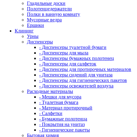
Гладильные доски
Полотенцедержатели
Полки в ванную комнату
Мусорные ведра
Ершики
Клининг
Урны
Диспенсеры
- Диспенсеры туалетной бумаги
- Диспенсеры для мыла
- Диспенсеры бумажных полотенец
- Диспенсеры для салфеток
- Диспенсеры для протирочных материалов
- Диспенсеры сидений для унитаза
- Диспенсеры для гигиенических пакетов
- Диспенсеры освежителей воздуха
Расходные материалы
- Мешки для мусора
- Туалетная бумага
- Материал протирочный
- Салфетки
- Бумажные полотенца
- Покрытия на унитаз
- Гигиенические пакеты
Бытовая химия