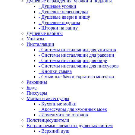
Душевые ограждения, уголки и поддоны
- Душевые уголки
- Душевые перегородки
- Душевые двери в нишу
- Душевые поддоны
- Шторки на ванну
Душевые кабины
Унитазы
Инсталляции
- Системы инсталляции для унитазов
- Системы инсталляции для раковин
- Системы инсталляции для биде
- Системы инсталляции для писсуаров
- Кнопки смыва
- Смывные бачки скрытого монтажа
Раковины
Биде
Писсуары
Мойки и аксессуары
- Кухонные мойки
- Аксессуары для кухонных моек
- Измельчители отходов
Полотенцесушители
Встраиваемые элементы душевых систем
- Верхний душ