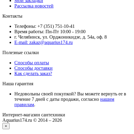
Мои закладки
Рассылка новостей
Контакты
Телефоны: +7 (351) 751-10-41
Время работы: Пн-Пт 10:00 - 19:00
г. Челябинск, ул. Орджоникидзе, д. 54а, оф. 8
E-mail: zakaz@aquarius174.ru
Полезные ссылки
Способы оплаты
Способы доставки
Как сделать заказ?
Наша гарантия
Недовольны своей покупкой? Вы можете вернуть ее в
течение 7 дней с даты продажи, согласно
нашим
правилам
.
Интернет-магазин сантехники
Aquarius174.ru © 2014 – 2026
×