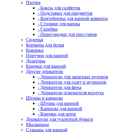
Прочее
- Боксы для салфеток
- Подставки для предметов
- Контейнеры для ванной комнаты
- Столики для ванны
- Скребки
- Перегородки для писсуаров
Сиденья
Корзины для белья
Коврики
Поручни для ванной
Дозаторы
Крючки для ванной
Другие держатели
- Держатели для запасных рулонов
- Держатели для газет и журналов
- Держатели для фена
- Держатели освежителя воздуха
Шторы и карнизы
- Шторы для ванной
- Карнизы для ванной
- Крючки для штор
Держатели для туалетной бумаги
Мыльницы
Стаканы для ванной