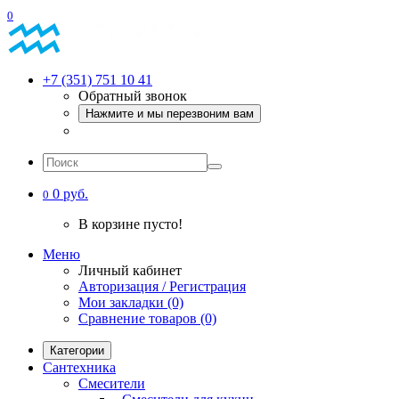
0
+7 (351) 751 10 41
Обратный звонок
Нажмите и мы перезвоним вам
0 руб.
0
В корзине пусто!
Меню
Личный кабинет
Авторизация / Регистрация
Мои закладки (0)
Сравнение товаров (0)
Категории
Сантехника
Смесители