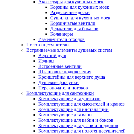
Аксессуары для кухонных моек
Корзины для кухонных моек
Разделочные доски
Сушилки для кухонных моек
Корзинчатые вентили
Держатели для бокалов
Коландеры
Измельчители отходов
Полотенцесушители
Встраиваемые элементы душевых систем
Верхний душ
Изливы
Встроенные вентили
Шланговые подключения
Кронштейны для верхнего душа
Душевые форсунки
Переключатели потоков
Комплектующие для сантехники
Комплектующие для унитазов
Комплектующие для смесителей и кранов
Комплектующие для инсталляций
Комплектующие для ванн
Комплектующие для кабин и боксов
Комплектующие для углов и поддонов
Комплектующие для полотенцесушителей