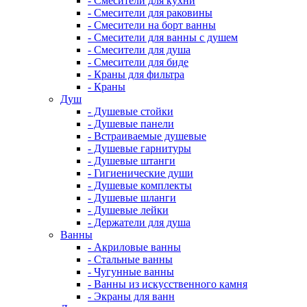
- Смесители для кухни
- Смесители для раковины
- Смесители на борт ванны
- Смесители для ванны с душем
- Смесители для душа
- Смесители для биде
- Краны для фильтра
- Краны
Душ
- Душевые стойки
- Душевые панели
- Встраиваемые душевые
- Душевые гарнитуры
- Душевые штанги
- Гигиенические души
- Душевые комплекты
- Душевые шланги
- Душевые лейки
- Держатели для душа
Ванны
- Акриловые ванны
- Стальные ванны
- Чугунные ванны
- Ванны из искусственного камня
- Экраны для ванн