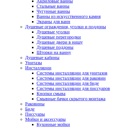
Акриловые ванны
Стальные ванны
Чугунные ванны
Ванны из искусственного камня
Экраны для ванн
Душевые ограждения, уголки и поддоны
Душевые уголки
Душевые перегородки
Душевые двери в нишу
Душевые поддоны
Шторки на ванну
Душевые кабины
Унитазы
Инсталляции
Системы инсталляции для унитазов
Системы инсталляции для раковин
Системы инсталляции для биде
Системы инсталляции для писсуаров
Кнопки смыва
Смывные бачки скрытого монтажа
Раковины
Биде
Писсуары
Мойки и аксессуары
Кухонные мойки