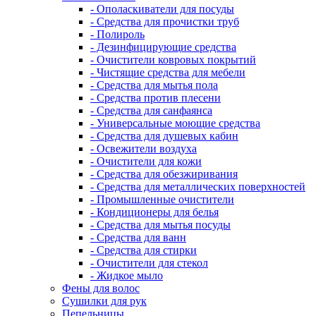
- Ополаскиватели для посуды
- Средства для прочистки труб
- Полироль
- Дезинфицирующие средства
- Очистители ковровых покрытий
- Чистящие средства для мебели
- Средства для мытья пола
- Средства против плесени
- Средства для санфаянса
- Универсальные моющие средства
- Средства для душевых кабин
- Освежители воздуха
- Очистители для кожи
- Средства для обезжиривания
- Средства для металлических поверхностей
- Промышленные очистители
- Кондиционеры для белья
- Средства для мытья посуды
- Средства для ванн
- Средства для стирки
- Очистители для стекол
- Жидкое мыло
Фены для волос
Сушилки для рук
Пепельницы