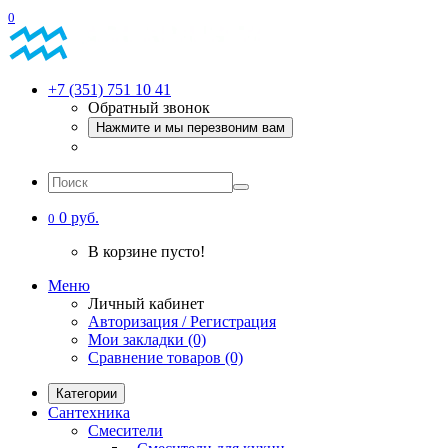
0
+7 (351) 751 10 41
Обратный звонок
Нажмите и мы перезвоним вам
0 руб.
0
В корзине пусто!
Меню
Личный кабинет
Авторизация / Регистрация
Мои закладки (0)
Сравнение товаров (0)
Категории
Сантехника
Смесители