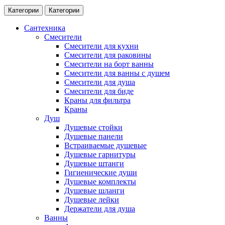
Категории
Категории
Сантехника
Смесители
Смесители для кухни
Смесители для раковины
Смесители на борт ванны
Смесители для ванны с душем
Смесители для душа
Смесители для биде
Краны для фильтра
Краны
Душ
Душевые стойки
Душевые панели
Встраиваемые душевые
Душевые гарнитуры
Душевые штанги
Гигиенические души
Душевые комплекты
Душевые шланги
Душевые лейки
Держатели для душа
Ванны