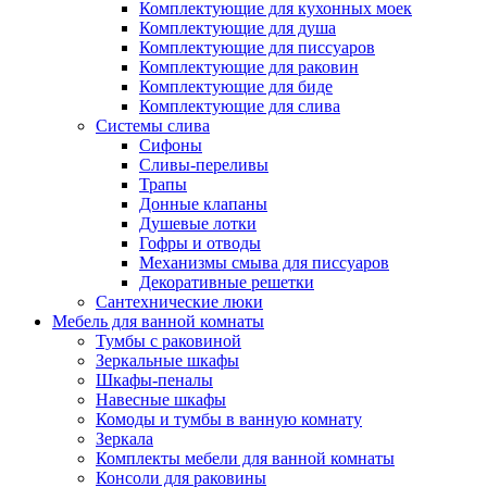
Комплектующие для кухонных моек
Комплектующие для душа
Комплектующие для писсуаров
Комплектующие для раковин
Комплектующие для биде
Комплектующие для слива
Системы слива
Сифоны
Сливы-переливы
Трапы
Донные клапаны
Душевые лотки
Гофры и отводы
Механизмы смыва для писсуаров
Декоративные решетки
Сантехнические люки
Мебель для ванной комнаты
Тумбы с раковиной
Зеркальные шкафы
Шкафы-пеналы
Навесные шкафы
Комоды и тумбы в ванную комнату
Зеркала
Комплекты мебели для ванной комнаты
Консоли для раковины