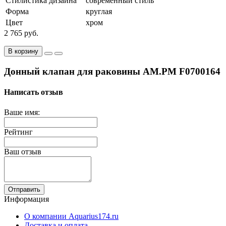
Стилистика дизайна
современный стиль
Форма
круглая
Цвет
хром
2 765 руб.
В корзину
Донный клапан для раковины AM.PM F0700164
Написать отзыв
Ваше имя:
Рейтинг
Ваш отзыв
Отправить
Информация
О компании Aquarius174.ru
Доставка и оплата