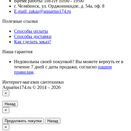
Время работы: Пн-Пт 10:00 - 19:00
г. Челябинск, ул. Орджоникидзе, д. 54а, оф. 8
E-mail: zakaz@aquarius174.ru
Полезные ссылки
Способы оплаты
Способы доставки
Как сделать заказ?
Наша гарантия
Недовольны своей покупкой? Вы можете вернуть ее в
течение 7 дней с даты продажи, согласно
нашим
правилам
.
Интернет-магазин сантехники
Aquarius174.ru © 2014 – 2026
×
Назад
×
Продолжить покупки
Назад
×