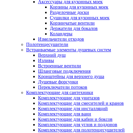
Аксессуары для кухонных моек
Корзины для кухонных моек
Разделочные доски
Сушилки для кухонных моек
Корзинчатые вентили
Держатели для бокалов
Коландеры
Измельчители отходов
Полотенцесушители
Встраиваемые элементы душевых систем
Верхний душ
Изливы
Встроенные вентили
Шланговые подключения
Кронштейны для верхнего душа
Душевые форсунки
Переключатели потоков
Комплектующие для сантехники
Комплектующие для унитазов
Комплектующие для смесителей и кранов
Комплектующие для инсталляций
Комплектующие для ванн
Комплектующие для кабин и боксов
Комплектующие для углов и поддонов
Комплектующие для полотенцесушителей