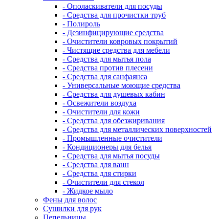
- Ополаскиватели для посуды
- Средства для прочистки труб
- Полироль
- Дезинфицирующие средства
- Очистители ковровых покрытий
- Чистящие средства для мебели
- Средства для мытья пола
- Средства против плесени
- Средства для санфаянса
- Универсальные моющие средства
- Средства для душевых кабин
- Освежители воздуха
- Очистители для кожи
- Средства для обезжиривания
- Средства для металлических поверхностей
- Промышленные очистители
- Кондиционеры для белья
- Средства для мытья посуды
- Средства для ванн
- Средства для стирки
- Очистители для стекол
- Жидкое мыло
Фены для волос
Сушилки для рук
Пепельницы