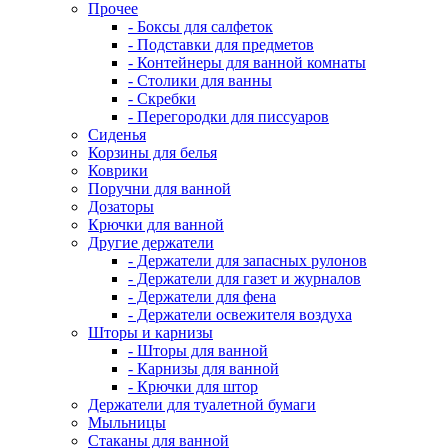
Прочее
- Боксы для салфеток
- Подставки для предметов
- Контейнеры для ванной комнаты
- Столики для ванны
- Скребки
- Перегородки для писсуаров
Сиденья
Корзины для белья
Коврики
Поручни для ванной
Дозаторы
Крючки для ванной
Другие держатели
- Держатели для запасных рулонов
- Держатели для газет и журналов
- Держатели для фена
- Держатели освежителя воздуха
Шторы и карнизы
- Шторы для ванной
- Карнизы для ванной
- Крючки для штор
Держатели для туалетной бумаги
Мыльницы
Стаканы для ванной