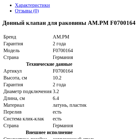
Характеристики
Отзывы (0)
Донный клапан для раковины AM.PM F0700164
Бренд
AM.PM
Гарантия
2 года
Модель
F0700164
Страна
Германия
Технические данные
Артикул
F0700164
Высота, см
10.2
Гарантия
2 года
Диаметр подключения
3.2
Длина, см
6.4
Материал
латунь, пластик
Перелив
есть
Система клик-клак
есть
Страна
Германия
Внешнее исполнение