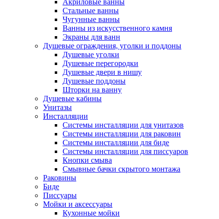
Акриловые ванны
Стальные ванны
Чугунные ванны
Ванны из искусственного камня
Экраны для ванн
Душевые ограждения, уголки и поддоны
Душевые уголки
Душевые перегородки
Душевые двери в нишу
Душевые поддоны
Шторки на ванну
Душевые кабины
Унитазы
Инсталляции
Системы инсталляции для унитазов
Системы инсталляции для раковин
Системы инсталляции для биде
Системы инсталляции для писсуаров
Кнопки смыва
Смывные бачки скрытого монтажа
Раковины
Биде
Писсуары
Мойки и аксессуары
Кухонные мойки