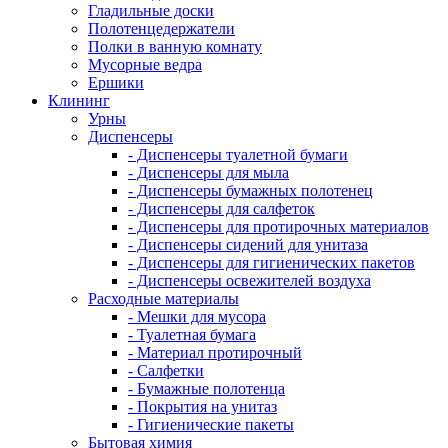
Гладильные доски
Полотенцедержатели
Полки в ванную комнату
Мусорные ведра
Ершики
Клининг
Урны
Диспенсеры
- Диспенсеры туалетной бумаги
- Диспенсеры для мыла
- Диспенсеры бумажных полотенец
- Диспенсеры для салфеток
- Диспенсеры для протирочных материалов
- Диспенсеры сидений для унитаза
- Диспенсеры для гигиенических пакетов
- Диспенсеры освежителей воздуха
Расходные материалы
- Мешки для мусора
- Туалетная бумага
- Материал протирочный
- Салфетки
- Бумажные полотенца
- Покрытия на унитаз
- Гигиенические пакеты
Бытовая химия