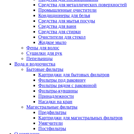
Средства для металлических поверхностей
Промышленные очистители
Кондиционеры для белья
Средства для мытья посуды
Средства для ванн
Средства для стирки
Очистители для стекол
Жидкое мыло
Фены для волос
Сушилки для рук
Пепельницы
Вода и водоочистка
Бытовые фильтры
Картриджи для бытовых фильтров
Фильтры под раковину
Фильтры рядом с раковиной
Фильтры-кувшины
Принадлежности
Насадки на кран
Магистральные фильтры
Предфильтры
Картриджи для магистральных фильтров
Умягчители
Постфильтры
О компании