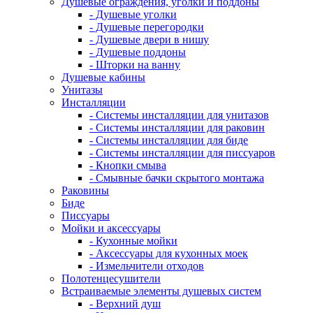
Душевые ограждения, уголки и поддоны
- Душевые уголки
- Душевые перегородки
- Душевые двери в нишу
- Душевые поддоны
- Шторки на ванну
Душевые кабины
Унитазы
Инсталляции
- Системы инсталляции для унитазов
- Системы инсталляции для раковин
- Системы инсталляции для биде
- Системы инсталляции для писсуаров
- Кнопки смыва
- Смывные бачки скрытого монтажа
Раковины
Биде
Писсуары
Мойки и аксессуары
- Кухонные мойки
- Аксессуары для кухонных моек
- Измельчители отходов
Полотенцесушители
Встраиваемые элементы душевых систем
- Верхний душ