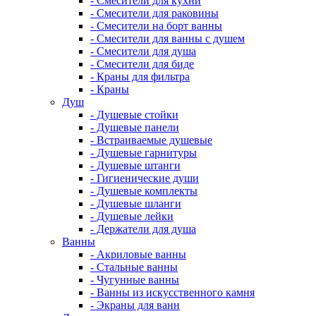
- Смесители для кухни
- Смесители для раковины
- Смесители на борт ванны
- Смесители для ванны с душем
- Смесители для душа
- Смесители для биде
- Краны для фильтра
- Краны
Душ
- Душевые стойки
- Душевые панели
- Встраиваемые душевые
- Душевые гарнитуры
- Душевые штанги
- Гигиенические души
- Душевые комплекты
- Душевые шланги
- Душевые лейки
- Держатели для душа
Ванны
- Акриловые ванны
- Стальные ванны
- Чугунные ванны
- Ванны из искусственного камня
- Экраны для ванн