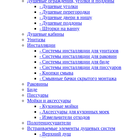
Душевые ограждения, уголки и поддоны
- Душевые уголки
- Душевые перегородки
- Душевые двери в нишу
- Душевые поддоны
- Шторки на ванну
Душевые кабины
Унитазы
Инсталляции
- Системы инсталляции для унитазов
- Системы инсталляции для раковин
- Системы инсталляции для биде
- Системы инсталляции для писсуаров
- Кнопки смыва
- Смывные бачки скрытого монтажа
Раковины
Биде
Писсуары
Мойки и аксессуары
- Кухонные мойки
- Аксессуары для кухонных моек
- Измельчители отходов
Полотенцесушители
Встраиваемые элементы душевых систем
- Верхний душ