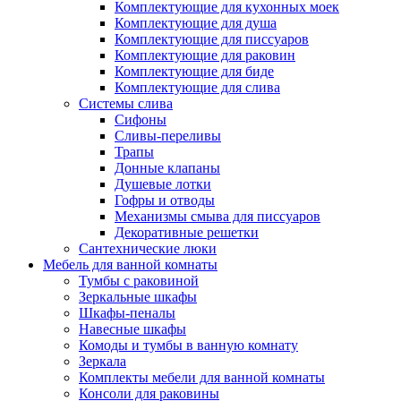
Комплектующие для кухонных моек
Комплектующие для душа
Комплектующие для писсуаров
Комплектующие для раковин
Комплектующие для биде
Комплектующие для слива
Системы слива
Сифоны
Сливы-переливы
Трапы
Донные клапаны
Душевые лотки
Гофры и отводы
Механизмы смыва для писсуаров
Декоративные решетки
Сантехнические люки
Мебель для ванной комнаты
Тумбы с раковиной
Зеркальные шкафы
Шкафы-пеналы
Навесные шкафы
Комоды и тумбы в ванную комнату
Зеркала
Комплекты мебели для ванной комнаты
Консоли для раковины