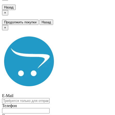
Назад
×
Продолжить покупки
Назад
×
E-Mail
Телефон