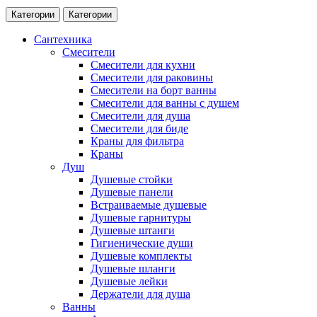
Категории
Категории
Сантехника
Смесители
Смесители для кухни
Смесители для раковины
Смесители на борт ванны
Смесители для ванны с душем
Смесители для душа
Смесители для биде
Краны для фильтра
Краны
Душ
Душевые стойки
Душевые панели
Встраиваемые душевые
Душевые гарнитуры
Душевые штанги
Гигиенические души
Душевые комплекты
Душевые шланги
Душевые лейки
Держатели для душа
Ванны