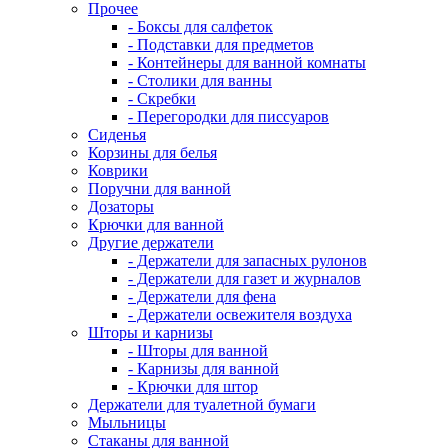
Прочее
- Боксы для салфеток
- Подставки для предметов
- Контейнеры для ванной комнаты
- Столики для ванны
- Скребки
- Перегородки для писсуаров
Сиденья
Корзины для белья
Коврики
Поручни для ванной
Дозаторы
Крючки для ванной
Другие держатели
- Держатели для запасных рулонов
- Держатели для газет и журналов
- Держатели для фена
- Держатели освежителя воздуха
Шторы и карнизы
- Шторы для ванной
- Карнизы для ванной
- Крючки для штор
Держатели для туалетной бумаги
Мыльницы
Стаканы для ванной