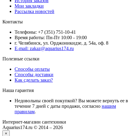
История заказов
Мои закладки
Рассылка новостей
Контакты
Телефоны: +7 (351) 751-10-41
Время работы: Пн-Пт 10:00 - 19:00
г. Челябинск, ул. Орджоникидзе, д. 54а, оф. 8
E-mail: zakaz@aquarius174.ru
Полезные ссылки
Способы оплаты
Способы доставки
Как сделать заказ?
Наша гарантия
Недовольны своей покупкой? Вы можете вернуть ее в
течение 7 дней с даты продажи, согласно
нашим
правилам
.
Интернет-магазин сантехники
Aquarius174.ru © 2014 – 2026
×