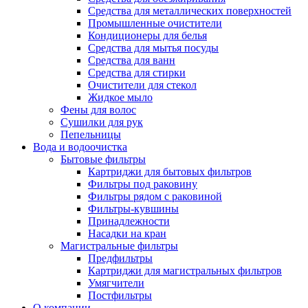
Средства для металлических поверхностей
Промышленные очистители
Кондиционеры для белья
Средства для мытья посуды
Средства для ванн
Средства для стирки
Очистители для стекол
Жидкое мыло
Фены для волос
Сушилки для рук
Пепельницы
Вода и водоочистка
Бытовые фильтры
Картриджи для бытовых фильтров
Фильтры под раковину
Фильтры рядом с раковиной
Фильтры-кувшины
Принадлежности
Насадки на кран
Магистральные фильтры
Предфильтры
Картриджи для магистральных фильтров
Умягчители
Постфильтры
О компании