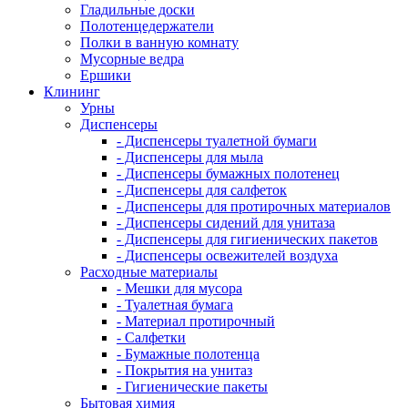
Гладильные доски
Полотенцедержатели
Полки в ванную комнату
Мусорные ведра
Ершики
Клининг
Урны
Диспенсеры
- Диспенсеры туалетной бумаги
- Диспенсеры для мыла
- Диспенсеры бумажных полотенец
- Диспенсеры для салфеток
- Диспенсеры для протирочных материалов
- Диспенсеры сидений для унитаза
- Диспенсеры для гигиенических пакетов
- Диспенсеры освежителей воздуха
Расходные материалы
- Мешки для мусора
- Туалетная бумага
- Материал протирочный
- Салфетки
- Бумажные полотенца
- Покрытия на унитаз
- Гигиенические пакеты
Бытовая химия