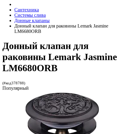
Сантехника
Системы слива
Донные клапаны
Донный клапан для раковины Lemark Jasmine
LM6680ORB
Донный клапан для
раковины Lemark Jasmine
LM6680ORB
(#код378788)
Популярный