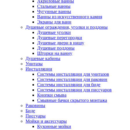
Акриловые ванны
Стальные ванны
Чугунные ванны
Ванны из искусственного камня
Экраны для ванн
Душевые ограждения, уголки и поддоны
Душевые уголки
Душевые перегородки
Душевые двери в нишу
Душевые поддоны
Шторки на ванну
Душевые кабины
Унитазы
Инсталляции
Системы инсталляции для унитазов
Системы инсталляции для раковин
Системы инсталляции для биде
Системы инсталляции для писсуаров
Кнопки смыва
Смывные бачки скрытого монтажа
Раковины
Биде
Писсуары
Мойки и аксессуары
Кухонные мойки