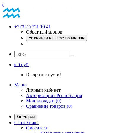
0
+7 (351) 751 10 41
Обратный звонок
Нажмите и мы перезвоним вам
0 руб.
0
В корзине пусто!
Меню
Личный кабинет
Авторизация / Регистрация
Мои закладки (0)
Сравнение товаров (0)
Категории
Сантехника
Смесители