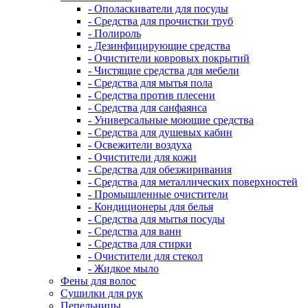
- Ополаскиватели для посуды
- Средства для прочистки труб
- Полироль
- Дезинфицирующие средства
- Очистители ковровых покрытий
- Чистящие средства для мебели
- Средства для мытья пола
- Средства против плесени
- Средства для санфаянса
- Универсальные моющие средства
- Средства для душевых кабин
- Освежители воздуха
- Очистители для кожи
- Средства для обезжиривания
- Средства для металлических поверхностей
- Промышленные очистители
- Кондиционеры для белья
- Средства для мытья посуды
- Средства для ванн
- Средства для стирки
- Очистители для стекол
- Жидкое мыло
Фены для волос
Сушилки для рук
Пепельницы