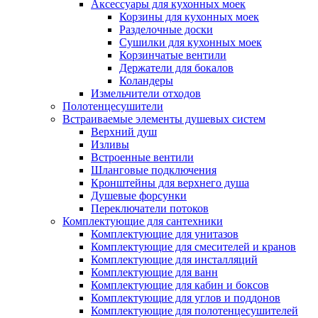
Аксессуары для кухонных моек
Корзины для кухонных моек
Разделочные доски
Сушилки для кухонных моек
Корзинчатые вентили
Держатели для бокалов
Коландеры
Измельчители отходов
Полотенцесушители
Встраиваемые элементы душевых систем
Верхний душ
Изливы
Встроенные вентили
Шланговые подключения
Кронштейны для верхнего душа
Душевые форсунки
Переключатели потоков
Комплектующие для сантехники
Комплектующие для унитазов
Комплектующие для смесителей и кранов
Комплектующие для инсталляций
Комплектующие для ванн
Комплектующие для кабин и боксов
Комплектующие для углов и поддонов
Комплектующие для полотенцесушителей