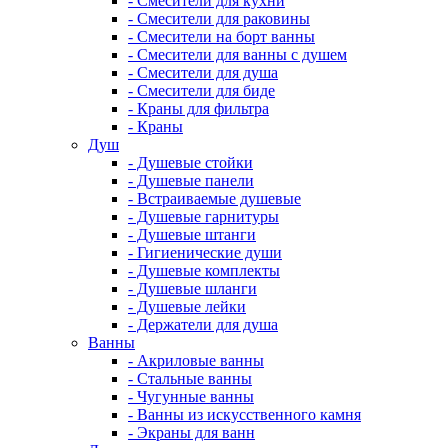
- Смесители для кухни
- Смесители для раковины
- Смесители на борт ванны
- Смесители для ванны с душем
- Смесители для душа
- Смесители для биде
- Краны для фильтра
- Краны
Душ
- Душевые стойки
- Душевые панели
- Встраиваемые душевые
- Душевые гарнитуры
- Душевые штанги
- Гигиенические души
- Душевые комплекты
- Душевые шланги
- Душевые лейки
- Держатели для душа
Ванны
- Акриловые ванны
- Стальные ванны
- Чугунные ванны
- Ванны из искусственного камня
- Экраны для ванн