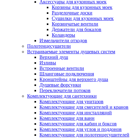
Аксессуары для кухонных моек
Корзины для кухонных моек
Разделочные доски
Сушилки для кухонных моек
Корзинчатые вентили
Держатели для бокалов
Коландеры
Измельчители отходов
Полотенцесушители
Встраиваемые элементы душевых систем
Верхний душ
Изливы
Встроенные вентили
Шланговые подключения
Кронштейны для верхнего душа
Душевые форсунки
Переключатели потоков
Комплектующие для сантехники
Комплектующие для унитазов
Комплектующие для смесителей и кранов
Комплектующие для инсталляций
Комплектующие для ванн
Комплектующие для кабин и боксов
Комплектующие для углов и поддонов
Комплектующие для полотенцесушителей