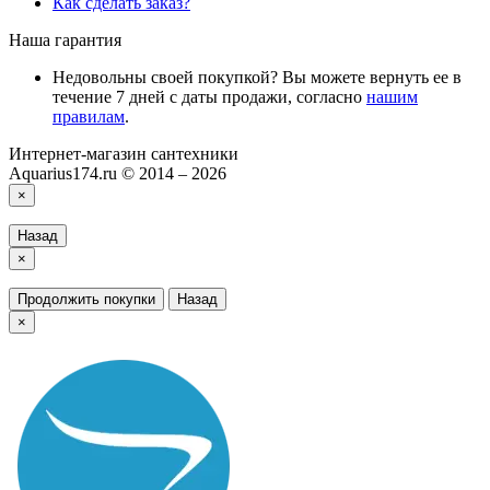
Как сделать заказ?
Наша гарантия
Недовольны своей покупкой? Вы можете вернуть ее в
течение 7 дней с даты продажи, согласно
нашим
правилам
.
Интернет-магазин сантехники
Aquarius174.ru © 2014 – 2026
×
Назад
×
Продолжить покупки
Назад
×