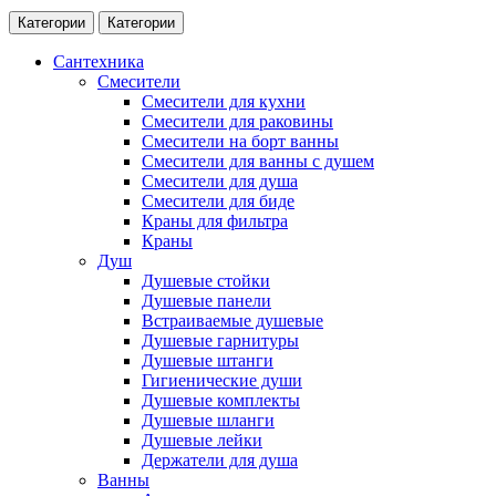
Категории
Категории
Сантехника
Смесители
Смесители для кухни
Смесители для раковины
Смесители на борт ванны
Смесители для ванны с душем
Смесители для душа
Смесители для биде
Краны для фильтра
Краны
Душ
Душевые стойки
Душевые панели
Встраиваемые душевые
Душевые гарнитуры
Душевые штанги
Гигиенические души
Душевые комплекты
Душевые шланги
Душевые лейки
Держатели для душа
Ванны