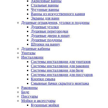
Акриловые ванны
Стальные ванны
Чугунные ванны
Ванны из искусственного камня
Экраны для ванн
Душевые ограждения, уголки и поддоны
Душевые уголки
Душевые перегородки
Душевые двери в нишу
Душевые поддоны
Шторки на ванну
Душевые кабины
Унитазы
Инсталляции
Системы инсталляции для унитазов
Системы инсталляции для раковин
Системы инсталляции для биде
Системы инсталляции для писсуаров
Кнопки смыва
Смывные бачки скрытого монтажа
Раковины
Биде
Писсуары
Мойки и аксессуары
Кухонные мойки