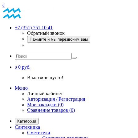
0
+7 (351) 751 10 41
Обратный звонок
Нажмите и мы перезвоним вам
0 руб.
0
В корзине пусто!
Меню
Личный кабинет
Авторизация / Регистрация
Мои закладки (0)
Сравнение товаров (0)
Категории
Сантехника
Смесители