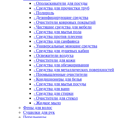
- Ополаскиватели для посуды
- Средства для прочистки труб
- Полироль
- Дезинфицирующие средства
- Очистители ковровых покрытий
- Чистящие средства для мебели
- Средства для мытья пола
- Средства против плесени
- Средства для санфаянса
- Универсальные моющие средства
- Средства для душевых кабин
- Освежители воздуха
- Очистители для кожи
- Средства для обезжиривания
- Средства для металлических поверхностей
- Промышленные очистители
- Кондиционеры для белья
- Средства для мытья посуды
- Средства для ванн
- Средства для стирки
- Очистители для стекол
- Жидкое мыло
Фены для волос
Сушилки для рук
Пепельницы