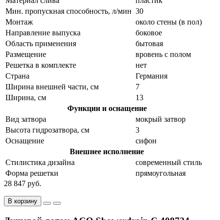
Материал слива
пластик
Мин. пропускная способность, л/мин
30
Монтаж
около стены (в пол)
Направление выпуска
боковое
Область применения
бытовая
Размещение
вровень с полом
Решетка в комплекте
нет
Страна
Германия
Ширина внешней части, см
7
Ширина, см
13
Функции и оснащение
Вид затвора
мокрый затвор
Высота гидрозатвора, см
3
Оснащение
сифон
Внешнее исполнение
Стилистика дизайна
современный стиль
Форма решетки
прямоугольная
28 847 руб.
В корзину