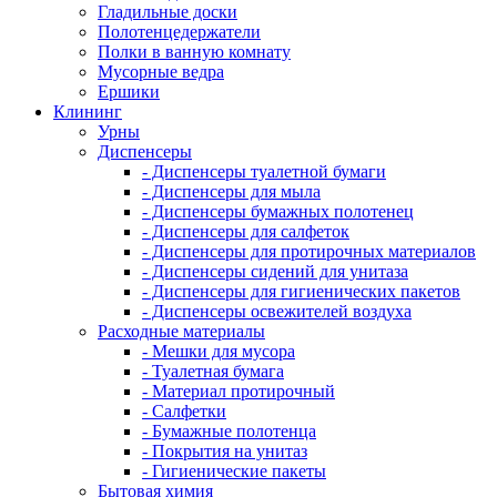
Гладильные доски
Полотенцедержатели
Полки в ванную комнату
Мусорные ведра
Ершики
Клининг
Урны
Диспенсеры
- Диспенсеры туалетной бумаги
- Диспенсеры для мыла
- Диспенсеры бумажных полотенец
- Диспенсеры для салфеток
- Диспенсеры для протирочных материалов
- Диспенсеры сидений для унитаза
- Диспенсеры для гигиенических пакетов
- Диспенсеры освежителей воздуха
Расходные материалы
- Мешки для мусора
- Туалетная бумага
- Материал протирочный
- Салфетки
- Бумажные полотенца
- Покрытия на унитаз
- Гигиенические пакеты
Бытовая химия