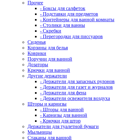
Прочее
- Боксы для салфеток
- Подставки для предметов
- Контейнеры для ванной комнаты
- Столики для ванны
- Скребки
- Перегородки для писсуаров
Сиденья
Корзины для белья
Коврики
Поручни для ванной
Дозаторы
Крючки для ванной
Другие держатели
- Держатели для запасных рулонов
- Держатели для газет и журналов
- Держатели для фена
- Держатели освежителя воздуха
Шторы и карнизы
- Шторы для ванной
- Карнизы для ванной
- Крючки для штор
Держатели для туалетной бумаги
Мыльницы
Стаканы для ванной