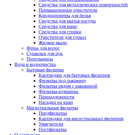
Средства для металлических поверхностей
Промышленные очистители
Кондиционеры для белья
Средства для мытья посуды
Средства для ванн
Средства для стирки
Очистители для стекол
Жидкое мыло
Фены для волос
Сушилки для рук
Пепельницы
Вода и водоочистка
Бытовые фильтры
Картриджи для бытовых фильтров
Фильтры под раковину
Фильтры рядом с раковиной
Фильтры-кувшины
Принадлежности
Насадки на кран
Магистральные фильтры
Предфильтры
Картриджи для магистральных фильтров
Умягчители
Постфильтры
О компании