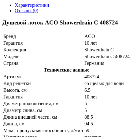
Характеристики
Отзывы (0)
Душевой лоток ACO Showerdrain C 408724
Бренд
ACO
Гарантия
10 лет
Коллекция
Showerdrain C
Модель
Showerdrain C 408724
Страна
Германия
Технические данные
Артикул
408724
Вид решетки
со щелью для воды
Высота, см
6.5
Гарантия
10 лет
Диаметр подключения, см
5
Диаметр слива, см
5
Длина внешней части, см
88.5
Длина, см
94.5
Макс. пропускная способность, л/мин
59