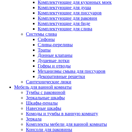
Комплектующие для кухонных моек
Комплектующие для душа
Комплектующие для писсуаров
Комплектующие для раковин
Комплектующие для биде
Комплектующие для слива
Системы слива
Сифоны
Сливы-переливы
Трапы
Донные клапаны
Душевые лотки
Гофры и отводы
Механизмы смыва для писсуаров
Декоративные решетки
Сантехнические люки
Мебель для ванной комнаты
Тумбы с раковиной
Зеркальные шкафы
Шкафы-пеналы
Навесные шкафы
Комоды и тумбы в ванную комнату
Зеркала
Комплекты мебели для ванной комнаты
Консоли для раковины