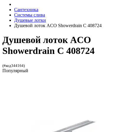
Сантехника
Системы слива
Душевые лотки
Душевой лоток ACO Showerdrain C 408724
Душевой лоток ACO
Showerdrain C 408724
(#код344164)
Популярный