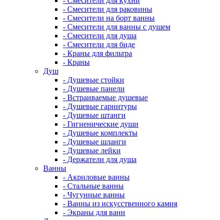
- Смесители для кухни
- Смесители для раковины
- Смесители на борт ванны
- Смесители для ванны с душем
- Смесители для душа
- Смесители для биде
- Краны для фильтра
- Краны
Душ
- Душевые стойки
- Душевые панели
- Встраиваемые душевые
- Душевые гарнитуры
- Душевые штанги
- Гигиенические души
- Душевые комплекты
- Душевые шланги
- Душевые лейки
- Держатели для душа
Ванны
- Акриловые ванны
- Стальные ванны
- Чугунные ванны
- Ванны из искусственного камня
- Экраны для ванн