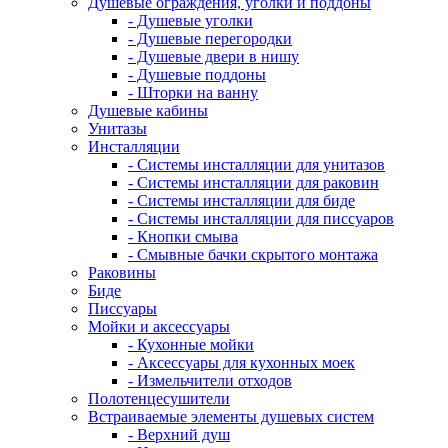
Душевые ограждения, уголки и поддоны
- Душевые уголки
- Душевые перегородки
- Душевые двери в нишу
- Душевые поддоны
- Шторки на ванну
Душевые кабины
Унитазы
Инсталляции
- Системы инсталляции для унитазов
- Системы инсталляции для раковин
- Системы инсталляции для биде
- Системы инсталляции для писсуаров
- Кнопки смыва
- Смывные бачки скрытого монтажа
Раковины
Биде
Писсуары
Мойки и аксессуары
- Кухонные мойки
- Аксессуары для кухонных моек
- Измельчители отходов
Полотенцесушители
Встраиваемые элементы душевых систем
- Верхний душ