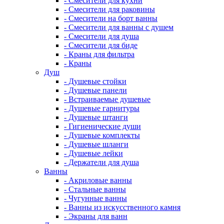
- Смесители для кухни
- Смесители для раковины
- Смесители на борт ванны
- Смесители для ванны с душем
- Смесители для душа
- Смесители для биде
- Краны для фильтра
- Краны
Душ
- Душевые стойки
- Душевые панели
- Встраиваемые душевые
- Душевые гарнитуры
- Душевые штанги
- Гигиенические души
- Душевые комплекты
- Душевые шланги
- Душевые лейки
- Держатели для душа
Ванны
- Акриловые ванны
- Стальные ванны
- Чугунные ванны
- Ванны из искусственного камня
- Экраны для ванн