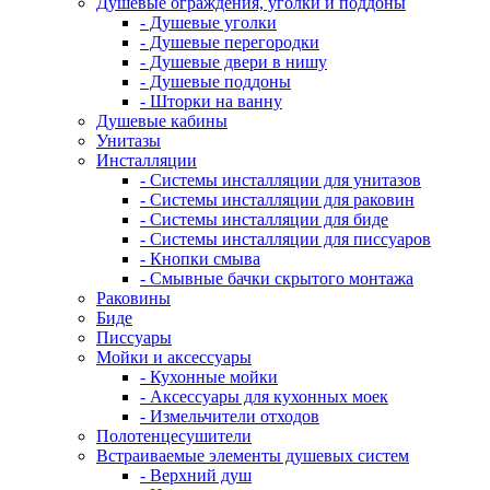
Душевые ограждения, уголки и поддоны
- Душевые уголки
- Душевые перегородки
- Душевые двери в нишу
- Душевые поддоны
- Шторки на ванну
Душевые кабины
Унитазы
Инсталляции
- Системы инсталляции для унитазов
- Системы инсталляции для раковин
- Системы инсталляции для биде
- Системы инсталляции для писсуаров
- Кнопки смыва
- Смывные бачки скрытого монтажа
Раковины
Биде
Писсуары
Мойки и аксессуары
- Кухонные мойки
- Аксессуары для кухонных моек
- Измельчители отходов
Полотенцесушители
Встраиваемые элементы душевых систем
- Верхний душ