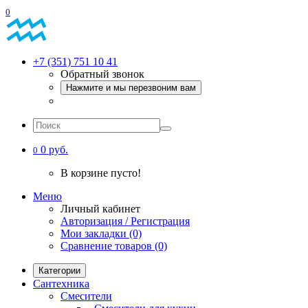
0
+7 (351) 751 10 41
Обратный звонок
Нажмите и мы перезвоним вам
0 руб.
0
В корзине пусто!
Меню
Личный кабинет
Авторизация / Регистрация
Мои закладки (0)
Сравнение товаров (0)
Категории
Сантехника
Смесители