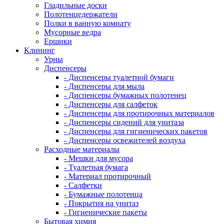
Гладильные доски
Полотенцедержатели
Полки в ванную комнату
Мусорные ведра
Ершики
Клининг
Урны
Диспенсеры
- Диспенсеры туалетной бумаги
- Диспенсеры для мыла
- Диспенсеры бумажных полотенец
- Диспенсеры для салфеток
- Диспенсеры для протирочных материалов
- Диспенсеры сидений для унитаза
- Диспенсеры для гигиенических пакетов
- Диспенсеры освежителей воздуха
Расходные материалы
- Мешки для мусора
- Туалетная бумага
- Материал протирочный
- Салфетки
- Бумажные полотенца
- Покрытия на унитаз
- Гигиенические пакеты
Бытовая химия