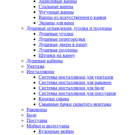
Акриловые ванны
Стальные ванны
Чугунные ванны
Ванны из искусственного камня
Экраны для ванн
Душевые ограждения, уголки и поддоны
Душевые уголки
Душевые перегородки
Душевые двери в нишу
Душевые поддоны
Шторки на ванну
Душевые кабины
Унитазы
Инсталляции
Системы инсталляции для унитазов
Системы инсталляции для раковин
Системы инсталляции для биде
Системы инсталляции для писсуаров
Кнопки смыва
Смывные бачки скрытого монтажа
Раковины
Биде
Писсуары
Мойки и аксессуары
Кухонные мойки