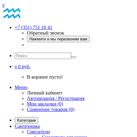
0
+7 (351) 751 10 41
Обратный звонок
Нажмите и мы перезвоним вам
0 руб.
0
В корзине пусто!
Меню
Личный кабинет
Авторизация / Регистрация
Мои закладки (0)
Сравнение товаров (0)
Категории
Сантехника
Смесители