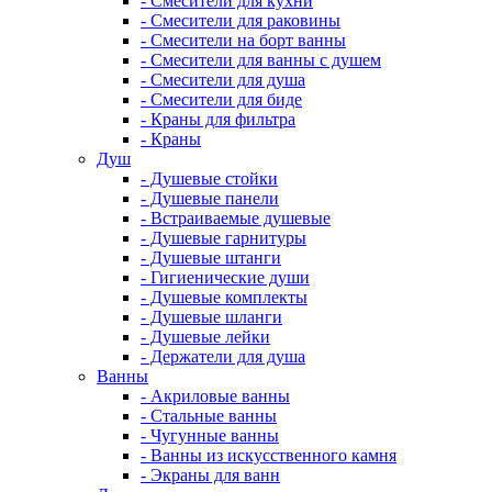
- Смесители для кухни
- Смесители для раковины
- Смесители на борт ванны
- Смесители для ванны с душем
- Смесители для душа
- Смесители для биде
- Краны для фильтра
- Краны
Душ
- Душевые стойки
- Душевые панели
- Встраиваемые душевые
- Душевые гарнитуры
- Душевые штанги
- Гигиенические души
- Душевые комплекты
- Душевые шланги
- Душевые лейки
- Держатели для душа
Ванны
- Акриловые ванны
- Стальные ванны
- Чугунные ванны
- Ванны из искусственного камня
- Экраны для ванн