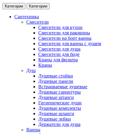
Категории
Категории
Сантехника
Смесители
Смесители для кухни
Смесители для раковины
Смесители на борт ванны
Смесители для ванны с душем
Смесители для душа
Смесители для биде
Краны для фильтра
Краны
Душ
Душевые стойки
Душевые панели
Встраиваемые душевые
Душевые гарнитуры
Душевые штанги
Гигиенические души
Душевые комплекты
Душевые шланги
Душевые лейки
Держатели для душа
Ванны