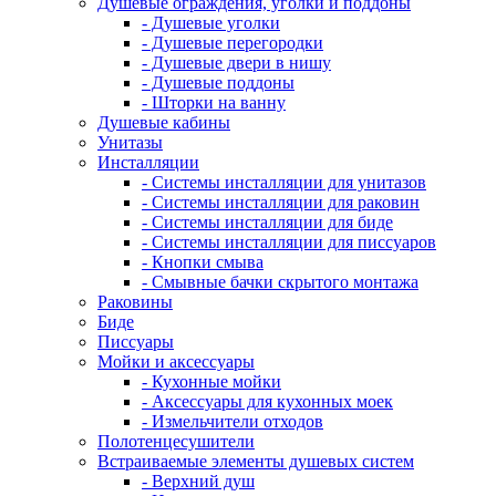
Душевые ограждения, уголки и поддоны
- Душевые уголки
- Душевые перегородки
- Душевые двери в нишу
- Душевые поддоны
- Шторки на ванну
Душевые кабины
Унитазы
Инсталляции
- Системы инсталляции для унитазов
- Системы инсталляции для раковин
- Системы инсталляции для биде
- Системы инсталляции для писсуаров
- Кнопки смыва
- Смывные бачки скрытого монтажа
Раковины
Биде
Писсуары
Мойки и аксессуары
- Кухонные мойки
- Аксессуары для кухонных моек
- Измельчители отходов
Полотенцесушители
Встраиваемые элементы душевых систем
- Верхний душ