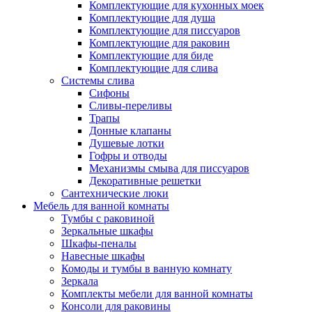
Комплектующие для кухонных моек
Комплектующие для душа
Комплектующие для писсуаров
Комплектующие для раковин
Комплектующие для биде
Комплектующие для слива
Системы слива
Сифоны
Сливы-переливы
Трапы
Донные клапаны
Душевые лотки
Гофры и отводы
Механизмы смыва для писсуаров
Декоративные решетки
Сантехнические люки
Мебель для ванной комнаты
Тумбы с раковиной
Зеркальные шкафы
Шкафы-пеналы
Навесные шкафы
Комоды и тумбы в ванную комнату
Зеркала
Комплекты мебели для ванной комнаты
Консоли для раковины