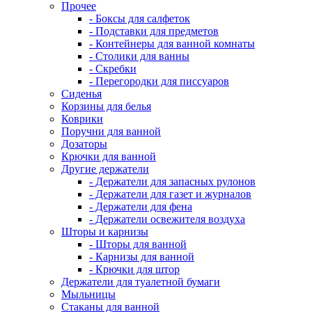
Прочее
- Боксы для салфеток
- Подставки для предметов
- Контейнеры для ванной комнаты
- Столики для ванны
- Скребки
- Перегородки для писсуаров
Сиденья
Корзины для белья
Коврики
Поручни для ванной
Дозаторы
Крючки для ванной
Другие держатели
- Держатели для запасных рулонов
- Держатели для газет и журналов
- Держатели для фена
- Держатели освежителя воздуха
Шторы и карнизы
- Шторы для ванной
- Карнизы для ванной
- Крючки для штор
Держатели для туалетной бумаги
Мыльницы
Стаканы для ванной