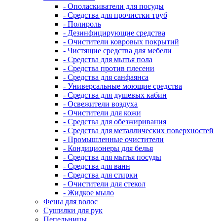
- Ополаскиватели для посуды
- Средства для прочистки труб
- Полироль
- Дезинфицирующие средства
- Очистители ковровых покрытий
- Чистящие средства для мебели
- Средства для мытья пола
- Средства против плесени
- Средства для санфаянса
- Универсальные моющие средства
- Средства для душевых кабин
- Освежители воздуха
- Очистители для кожи
- Средства для обезжиривания
- Средства для металлических поверхностей
- Промышленные очистители
- Кондиционеры для белья
- Средства для мытья посуды
- Средства для ванн
- Средства для стирки
- Очистители для стекол
- Жидкое мыло
Фены для волос
Сушилки для рук
Пепельницы