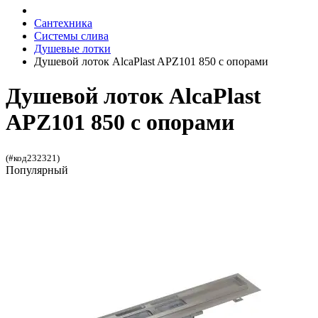
Сантехника
Системы слива
Душевые лотки
Душевой лоток AlcaPlast APZ101 850 с опорами
Душевой лоток AlcaPlast
APZ101 850 с опорами
(#код232321)
Популярный