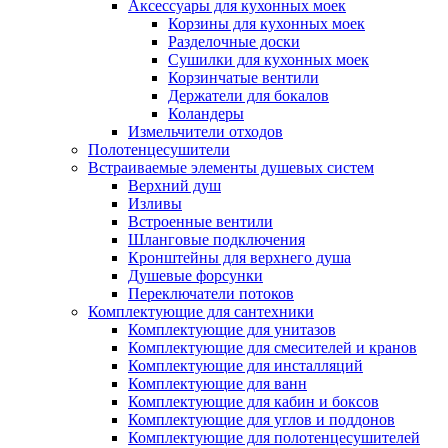
Аксессуары для кухонных моек
Корзины для кухонных моек
Разделочные доски
Сушилки для кухонных моек
Корзинчатые вентили
Держатели для бокалов
Коландеры
Измельчители отходов
Полотенцесушители
Встраиваемые элементы душевых систем
Верхний душ
Изливы
Встроенные вентили
Шланговые подключения
Кронштейны для верхнего душа
Душевые форсунки
Переключатели потоков
Комплектующие для сантехники
Комплектующие для унитазов
Комплектующие для смесителей и кранов
Комплектующие для инсталляций
Комплектующие для ванн
Комплектующие для кабин и боксов
Комплектующие для углов и поддонов
Комплектующие для полотенцесушителей