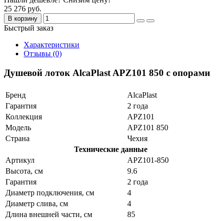
25 276 руб.
В корзину
Быстрый заказ
Характеристики
Отзывы (0)
Душевой лоток AlcaPlast APZ101 850 с опорами
Бренд
AlcaPlast
Гарантия
2 года
Коллекция
APZ101
Модель
APZ101 850
Страна
Чехия
Технические данные
Артикул
APZ101-850
Высота, см
9.6
Гарантия
2 года
Диаметр подключения, см
4
Диаметр слива, см
4
Длина внешней части, см
85