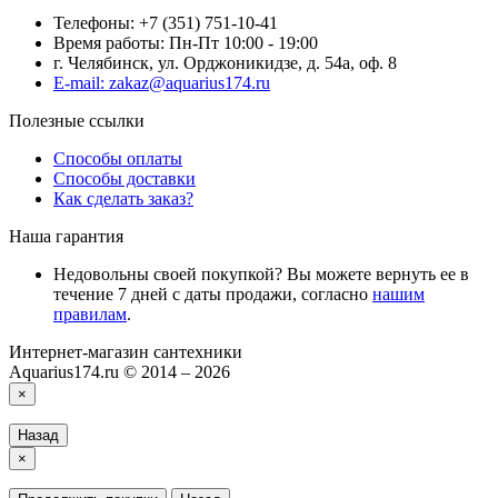
Телефоны: +7 (351) 751-10-41
Время работы: Пн-Пт 10:00 - 19:00
г. Челябинск, ул. Орджоникидзе, д. 54а, оф. 8
E-mail: zakaz@aquarius174.ru
Полезные ссылки
Способы оплаты
Способы доставки
Как сделать заказ?
Наша гарантия
Недовольны своей покупкой? Вы можете вернуть ее в
течение 7 дней с даты продажи, согласно
нашим
правилам
.
Интернет-магазин сантехники
Aquarius174.ru © 2014 – 2026
×
Назад
×