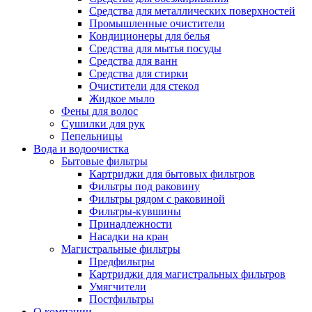
Средства для металлических поверхностей
Промышленные очистители
Кондиционеры для белья
Средства для мытья посуды
Средства для ванн
Средства для стирки
Очистители для стекол
Жидкое мыло
Фены для волос
Сушилки для рук
Пепельницы
Вода и водоочистка
Бытовые фильтры
Картриджи для бытовых фильтров
Фильтры под раковину
Фильтры рядом с раковиной
Фильтры-кувшины
Принадлежности
Насадки на кран
Магистральные фильтры
Предфильтры
Картриджи для магистральных фильтров
Умягчители
Постфильтры
О компании