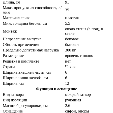
Длина, см
91
Макс. пропускная способность, л/
35
мин
Материал слива
пластик
Мин. толщина бетона, см
5.5
около стены (в пол), к
Монтаж
стене
Направление выпуска
боковое
Область применения
бытовая
Предельно допустимая нагрузка
300 кг
Размещение
вровень с полом
Решетка в комплекте
нет
Страна
Чехия
Ширина внешней части, см
6
Ширина ниши желоба, см
6
Ширина, см
12
Функции и оснащение
Вид затвора
мокрый затвор
Вид изоляции
рулонная
Масштаб регулировки, см
2.6
Оснащение
сифон, опоры