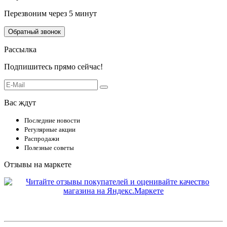
Перезвоним через 5 минут
Обратный звонок
Рассылка
Подпишитесь прямо сейчас!
Вас ждут
Последние новости
Регулярные акции
Распродажи
Полезные советы
Отзывы на маркете