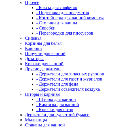
Прочее
- Боксы для салфеток
- Подставки для предметов
- Контейнеры для ванной комнаты
- Столики для ванны
- Скребки
- Перегородки для писсуаров
Сиденья
Корзины для белья
Коврики
Поручни для ванной
Дозаторы
Крючки для ванной
Другие держатели
- Держатели для запасных рулонов
- Держатели для газет и журналов
- Держатели для фена
- Держатели освежителя воздуха
Шторы и карнизы
- Шторы для ванной
- Карнизы для ванной
- Крючки для штор
Держатели для туалетной бумаги
Мыльницы
Стаканы для ванной