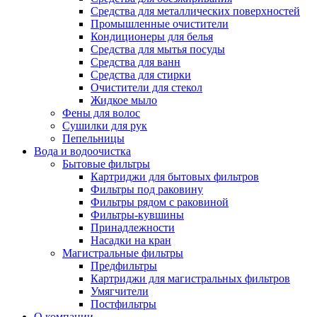
Средства для металлических поверхностей
Промышленные очистители
Кондиционеры для белья
Средства для мытья посуды
Средства для ванн
Средства для стирки
Очистители для стекол
Жидкое мыло
Фены для волос
Сушилки для рук
Пепельницы
Вода и водоочистка
Бытовые фильтры
Картриджи для бытовых фильтров
Фильтры под раковину
Фильтры рядом с раковиной
Фильтры-кувшины
Принадлежности
Насадки на кран
Магистральные фильтры
Предфильтры
Картриджи для магистральных фильтров
Умягчители
Постфильтры
О компании