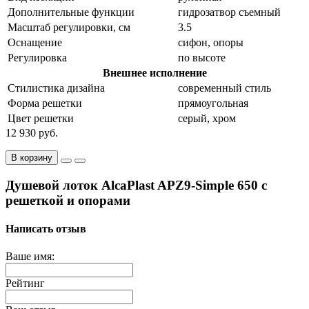
Дополнительные функции
гидрозатвор съемный
Масштаб регулировки, см
3.5
Оснащение
сифон, опоры
Регулировка
по высоте
Внешнее исполнение
Стилистика дизайна
современный стиль
Форма решетки
прямоугольная
Цвет решетки
серый, хром
12 930 руб.
В корзину
Душевой лоток AlcaPlast APZ9-Simple 650 с
решеткой и опорами
Написать отзыв
Ваше имя:
Рейтинг