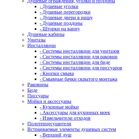
Душевые ограждения, уголки и поддоны
- Душевые уголки
- Душевые перегородки
- Душевые двери в нишу
- Душевые поддоны
- Шторки на ванну
Душевые кабины
Унитазы
Инсталляции
- Системы инсталляции для унитазов
- Системы инсталляции для раковин
- Системы инсталляции для биде
- Системы инсталляции для писсуаров
- Кнопки смыва
- Смывные бачки скрытого монтажа
Раковины
Биде
Писсуары
Мойки и аксессуары
- Кухонные мойки
- Аксессуары для кухонных моек
- Измельчители отходов
Полотенцесушители
Встраиваемые элементы душевых систем
- Верхний душ