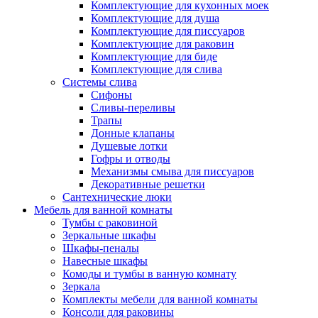
Комплектующие для кухонных моек
Комплектующие для душа
Комплектующие для писсуаров
Комплектующие для раковин
Комплектующие для биде
Комплектующие для слива
Системы слива
Сифоны
Сливы-переливы
Трапы
Донные клапаны
Душевые лотки
Гофры и отводы
Механизмы смыва для писсуаров
Декоративные решетки
Сантехнические люки
Мебель для ванной комнаты
Тумбы с раковиной
Зеркальные шкафы
Шкафы-пеналы
Навесные шкафы
Комоды и тумбы в ванную комнату
Зеркала
Комплекты мебели для ванной комнаты
Консоли для раковины