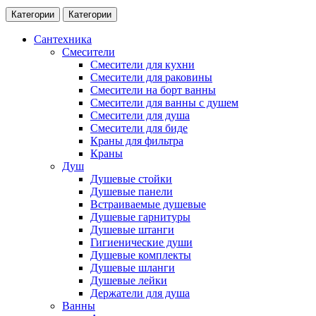
Категории
Категории
Сантехника
Смесители
Смесители для кухни
Смесители для раковины
Смесители на борт ванны
Смесители для ванны с душем
Смесители для душа
Смесители для биде
Краны для фильтра
Краны
Душ
Душевые стойки
Душевые панели
Встраиваемые душевые
Душевые гарнитуры
Душевые штанги
Гигиенические души
Душевые комплекты
Душевые шланги
Душевые лейки
Держатели для душа
Ванны