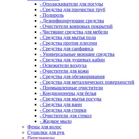
- Ополаскиватели для посуды
- Средства для прочистки труб
- Полироль
- Дезинфицирующие средства
- Очистители ковровых покрытий
- Чистящие средства для мебели
- Средства для мытья пола
- Средства против плесени
- Средства для санфаянса
- Универсальные моющие средства
- Средства для душевых кабин
- Освежители воздуха
- Очистители для кожи
- Средства для обезжиривания
- Средства для металлических поверхностей
- Промышленные очистители
- Кондиционеры для белья
- Средства для мытья посуды
- Средства для ванн
- Средства для стирки
- Очистители для стекол
- Жидкое мыло
Фены для волос
Сушилки для рук
Пепельницы