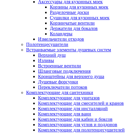
Аксессуары для кухонных моек
Корзины для кухонных моек
Разделочные доски
Сушилки для кухонных моек
Корзинчатые вентили
Держатели для бокалов
Коландеры
Измельчители отходов
Полотенцесушители
Встраиваемые элементы душевых систем
Верхний душ
Изливы
Встроенные вентили
Шланговые подключения
Кронштейны для верхнего душа
Душевые форсунки
Переключатели потоков
Комплектующие для сантехники
Комплектующие для унитазов
Комплектующие для смесителей и кранов
Комплектующие для инсталляций
Комплектующие для ванн
Комплектующие для кабин и боксов
Комплектующие для углов и поддонов
Комплектующие для полотенцесушителей