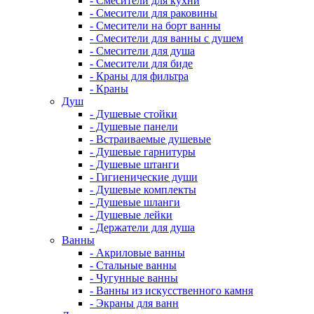
- Смесители для кухни
- Смесители для раковины
- Смесители на борт ванны
- Смесители для ванны с душем
- Смесители для душа
- Смесители для биде
- Краны для фильтра
- Краны
Душ
- Душевые стойки
- Душевые панели
- Встраиваемые душевые
- Душевые гарнитуры
- Душевые штанги
- Гигиенические души
- Душевые комплекты
- Душевые шланги
- Душевые лейки
- Держатели для душа
Ванны
- Акриловые ванны
- Стальные ванны
- Чугунные ванны
- Ванны из искусственного камня
- Экраны для ванн