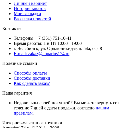
Личный кабинет
История заказов
Мои закладки
Рассылка новостей
Контакты
Телефоны: +7 (351) 751-10-41
Время работы: Пн-Пт 10:00 - 19:00
г. Челябинск, ул. Орджоникидзе, д. 54а, оф. 8
E-mail: zakaz@aquarius174.ru
Полезные ссылки
Способы оплаты
Способы доставки
Как сделать заказ?
Наша гарантия
Недовольны своей покупкой? Вы можете вернуть ее в
течение 7 дней с даты продажи, согласно
нашим
правилам
.
Интернет-магазин сантехники
Aquarius174.ru © 2014 – 2026