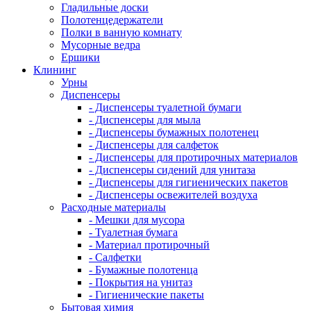
Гладильные доски
Полотенцедержатели
Полки в ванную комнату
Мусорные ведра
Ершики
Клининг
Урны
Диспенсеры
- Диспенсеры туалетной бумаги
- Диспенсеры для мыла
- Диспенсеры бумажных полотенец
- Диспенсеры для салфеток
- Диспенсеры для протирочных материалов
- Диспенсеры сидений для унитаза
- Диспенсеры для гигиенических пакетов
- Диспенсеры освежителей воздуха
Расходные материалы
- Мешки для мусора
- Туалетная бумага
- Материал протирочный
- Салфетки
- Бумажные полотенца
- Покрытия на унитаз
- Гигиенические пакеты
Бытовая химия