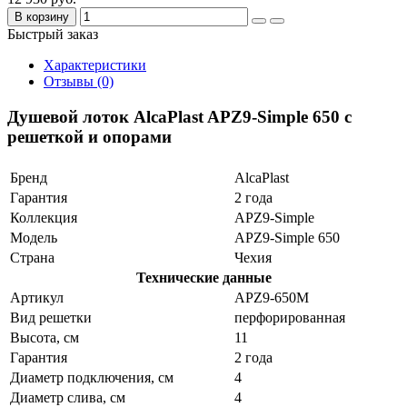
В корзину
Быстрый заказ
Характеристики
Отзывы (0)
Душевой лоток AlcaPlast APZ9-Simple 650 с
решеткой и опорами
Бренд
AlcaPlast
Гарантия
2 года
Коллекция
APZ9-Simple
Модель
APZ9-Simple 650
Страна
Чехия
Технические данные
Артикул
APZ9-650М
Вид решетки
перфорированная
Высота, см
11
Гарантия
2 года
Диаметр подключения, см
4
Диаметр слива, см
4