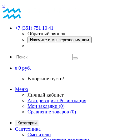
0
+7 (351) 751 10 41
Обратный звонок
Нажмите и мы перезвоним вам
0 руб.
0
В корзине пусто!
Меню
Личный кабинет
Авторизация / Регистрация
Мои закладки (0)
Сравнение товаров (0)
Категории
Сантехника
Смесители