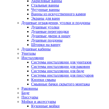
Акриловые ванны
Стальные ванны
Чугунные ванны
Ванны из искусственного камня
Экраны для ванн
Душевые ограждения, уголки и поддоны
Душевые уголки
Душевые перегородки
Душевые двери в нишу
Душевые поддоны
Шторки на ванну
Душевые кабины
Унитазы
Инсталляции
Системы инсталляции для унитазов
Системы инсталляции для раковин
Системы инсталляции для биде
Системы инсталляции для писсуаров
Кнопки смыва
Смывные бачки скрытого монтажа
Раковины
Биде
Писсуары
Мойки и аксессуары
Кухонные мойки