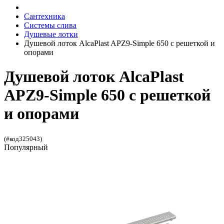
Сантехника
Системы слива
Душевые лотки
Душевой лоток AlcaPlast APZ9-Simple 650 с решеткой и
опорами
Душевой лоток AlcaPlast
APZ9-Simple 650 с решеткой
и опорами
(#код325043)
Популярный