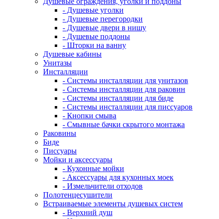
Душевые ограждения, уголки и поддоны
- Душевые уголки
- Душевые перегородки
- Душевые двери в нишу
- Душевые поддоны
- Шторки на ванну
Душевые кабины
Унитазы
Инсталляции
- Системы инсталляции для унитазов
- Системы инсталляции для раковин
- Системы инсталляции для биде
- Системы инсталляции для писсуаров
- Кнопки смыва
- Смывные бачки скрытого монтажа
Раковины
Биде
Писсуары
Мойки и аксессуары
- Кухонные мойки
- Аксессуары для кухонных моек
- Измельчители отходов
Полотенцесушители
Встраиваемые элементы душевых систем
- Верхний душ