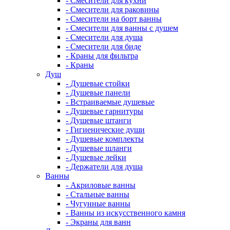
- Смесители для кухни
- Смесители для раковины
- Смесители на борт ванны
- Смесители для ванны с душем
- Смесители для душа
- Смесители для биде
- Краны для фильтра
- Краны
Душ
- Душевые стойки
- Душевые панели
- Встраиваемые душевые
- Душевые гарнитуры
- Душевые штанги
- Гигиенические души
- Душевые комплекты
- Душевые шланги
- Душевые лейки
- Держатели для душа
Ванны
- Акриловые ванны
- Стальные ванны
- Чугунные ванны
- Ванны из искусственного камня
- Экраны для ванн