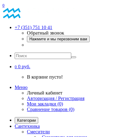
0
+7 (351) 751 10 41
Обратный звонок
Нажмите и мы перезвоним вам
0 руб.
0
В корзине пусто!
Меню
Личный кабинет
Авторизация / Регистрация
Мои закладки (0)
Сравнение товаров (0)
Категории
Сантехника
Смесители