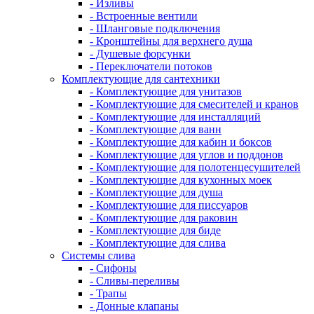
- Изливы
- Встроенные вентили
- Шланговые подключения
- Кронштейны для верхнего душа
- Душевые форсунки
- Переключатели потоков
Комплектующие для сантехники
- Комплектующие для унитазов
- Комплектующие для смесителей и кранов
- Комплектующие для инсталляций
- Комплектующие для ванн
- Комплектующие для кабин и боксов
- Комплектующие для углов и поддонов
- Комплектующие для полотенцесушителей
- Комплектующие для кухонных моек
- Комплектующие для душа
- Комплектующие для писсуаров
- Комплектующие для раковин
- Комплектующие для биде
- Комплектующие для слива
Системы слива
- Сифоны
- Сливы-переливы
- Трапы
- Донные клапаны