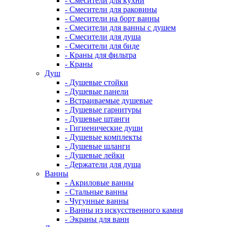
- Смесители для кухни
- Смесители для раковины
- Смесители на борт ванны
- Смесители для ванны с душем
- Смесители для душа
- Смесители для биде
- Краны для фильтра
- Краны
Душ
- Душевые стойки
- Душевые панели
- Встраиваемые душевые
- Душевые гарнитуры
- Душевые штанги
- Гигиенические души
- Душевые комплекты
- Душевые шланги
- Душевые лейки
- Держатели для душа
Ванны
- Акриловые ванны
- Стальные ванны
- Чугунные ванны
- Ванны из искусственного камня
- Экраны для ванн