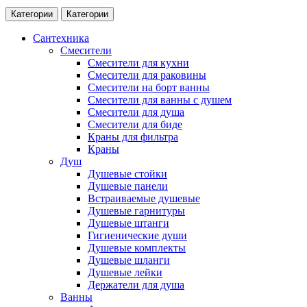
Категории
Категории
Сантехника
Смесители
Смесители для кухни
Смесители для раковины
Смесители на борт ванны
Смесители для ванны с душем
Смесители для душа
Смесители для биде
Краны для фильтра
Краны
Душ
Душевые стойки
Душевые панели
Встраиваемые душевые
Душевые гарнитуры
Душевые штанги
Гигиенические души
Душевые комплекты
Душевые шланги
Душевые лейки
Держатели для душа
Ванны