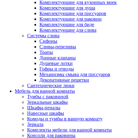
Комплектующие для кухонных моек
Комплектующие для душа
Комплектующие для писсуаров
Комплектующие для раковин
Комплектующие для биде
Комплектующие для слива
Системы слива
Сифоны
Сливы-переливы
Трапы
Донные клапаны
Душевые лотки
Гофры и отводы
Механизмы смыва для писсуаров
Декоративные решетки
Сантехнические люки
Мебель для ванной комнаты
Тумбы с раковиной
Зеркальные шкафы
Шкафы-пеналы
Навесные шкафы
Комоды и тумбы в ванную комнату
Зеркала
Комплекты мебели для ванной комнаты
Консоли для раковины