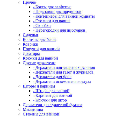
Прочее
- Боксы для салфеток
- Подставки для предметов
- Контейнеры для ванной комнаты
- Столики для ванны
- Скребки
- Перегородки для писсуаров
Сиденья
Корзины для белья
Коврики
Поручни для ванной
Дозаторы
Крючки для ванной
Другие держатели
- Держатели для запасных рулонов
- Держатели для газет и журналов
- Держатели для фена
- Держатели освежителя воздуха
Шторы и карнизы
- Шторы для ванной
- Карнизы для ванной
- Крючки для штор
Держатели для туалетной бумаги
Мыльницы
Стаканы для ванной