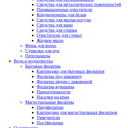
Средства для металлических поверхностей
Промышленные очистители
Кондиционеры для белья
Средства для мытья посуды
Средства для ванн
Средства для стирки
Очистители для стекол
Жидкое мыло
Фены для волос
Сушилки для рук
Пепельницы
Вода и водоочистка
Бытовые фильтры
Картриджи для бытовых фильтров
Фильтры под раковину
Фильтры рядом с раковиной
Фильтры-кувшины
Принадлежности
Насадки на кран
Магистральные фильтры
Предфильтры
Картриджи для магистральных фильтров
Умягчители
Постфильтры
О компании