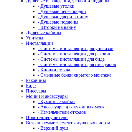
Душевые ограждения, уголки и поддоны
- Душевые уголки
- Душевые перегородки
- Душевые двери в нишу
- Душевые поддоны
- Шторки на ванну
Душевые кабины
Унитазы
Инсталляции
- Системы инсталляции для унитазов
- Системы инсталляции для раковин
- Системы инсталляции для биде
- Системы инсталляции для писсуаров
- Кнопки смыва
- Смывные бачки скрытого монтажа
Раковины
Биде
Писсуары
Мойки и аксессуары
- Кухонные мойки
- Аксессуары для кухонных моек
- Измельчители отходов
Полотенцесушители
Встраиваемые элементы душевых систем
- Верхний душ