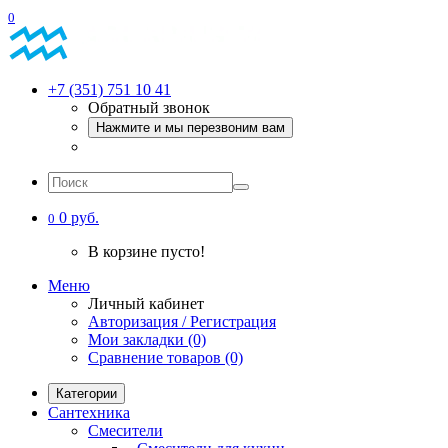
0
+7 (351) 751 10 41
Обратный звонок
Нажмите и мы перезвоним вам
0 руб.
0
В корзине пусто!
Меню
Личный кабинет
Авторизация / Регистрация
Мои закладки (0)
Сравнение товаров (0)
Категории
Сантехника
Смесители