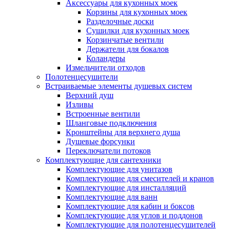
Аксессуары для кухонных моек
Корзины для кухонных моек
Разделочные доски
Сушилки для кухонных моек
Корзинчатые вентили
Держатели для бокалов
Коландеры
Измельчители отходов
Полотенцесушители
Встраиваемые элементы душевых систем
Верхний душ
Изливы
Встроенные вентили
Шланговые подключения
Кронштейны для верхнего душа
Душевые форсунки
Переключатели потоков
Комплектующие для сантехники
Комплектующие для унитазов
Комплектующие для смесителей и кранов
Комплектующие для инсталляций
Комплектующие для ванн
Комплектующие для кабин и боксов
Комплектующие для углов и поддонов
Комплектующие для полотенцесушителей