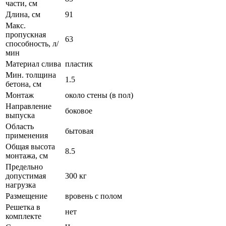
части, см
Длина, см
91
Макс.
пропускная
63
способность, л/
мин
Материал слива
пластик
Мин. толщина
1.5
бетона, см
Монтаж
около стены (в пол)
Направление
боковое
выпуска
Область
бытовая
применения
Общая высота
8.5
монтажа, см
Предельно
допустимая
300 кг
нагрузка
Размещение
вровень с полом
Решетка в
нет
комплекте