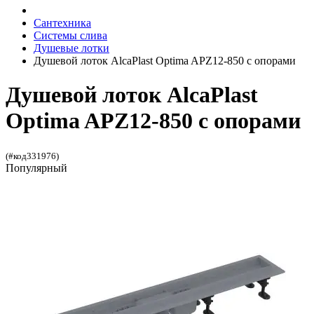
Сантехника
Системы слива
Душевые лотки
Душевой лоток AlcaPlast Optima APZ12-850 с опорами
Душевой лоток AlcaPlast
Optima APZ12-850 с опорами
(#код331976)
Популярный