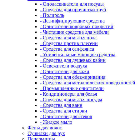
- Ополаскиватели для посуды
- Средства для прочистки труб
- Полироль
- Дезинфицирующие средства
- Очистители ковровых покрытий
- Чистящие средства для мебели
- Средства для мытья пола
- Средства против плесени
- Средства для санфаянса
- Универсальные моющие средства
- Средства для душевых кабин
- Освежители воздуха
- Очистители для кожи
- Средства для обезжиривания
- Средства для металлических поверхностей
- Промышленные очистители
- Кондиционеры для белья
- Средства для мытья посуды
- Средства для ванн
- Средства для стирки
- Очистители для стекол
- Жидкое мыло
Фены для волос
Сушилки для рук
Пепельницы