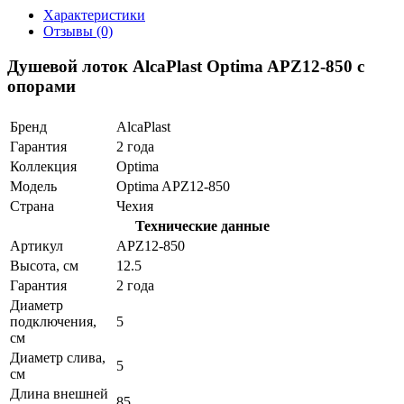
Характеристики
Отзывы (0)
Душевой лоток AlcaPlast Optima APZ12-850 с
опорами
Бренд
AlcaPlast
Гарантия
2 года
Коллекция
Optima
Модель
Optima APZ12-850
Страна
Чехия
Технические данные
Артикул
APZ12-850
Высота, см
12.5
Гарантия
2 года
Диаметр
подключения,
5
см
Диаметр слива,
5
см
Длина внешней
85