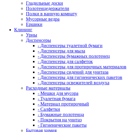
Гладильные доски
Полотенцедержатели
Полки в ванную комнату
Мусорные ведра
Ершики
Клининг
Урны
Диспенсеры
- Диспенсеры туалетной бумаги
- Диспенсеры для мыла
- Диспенсеры бумажных полотенец
- Диспенсеры для салфеток
- Диспенсеры для протирочных материалов
- Диспенсеры сидений для унитаза
- Диспенсеры для гигиенических пакетов
- Диспенсеры освежителей воздуха
Расходные материалы
- Мешки для мусора
- Туалетная бумага
- Материал протирочный
- Салфетки
- Бумажные полотенца
- Покрытия на унитаз
- Гигиенические пакеты
Бытовая химия