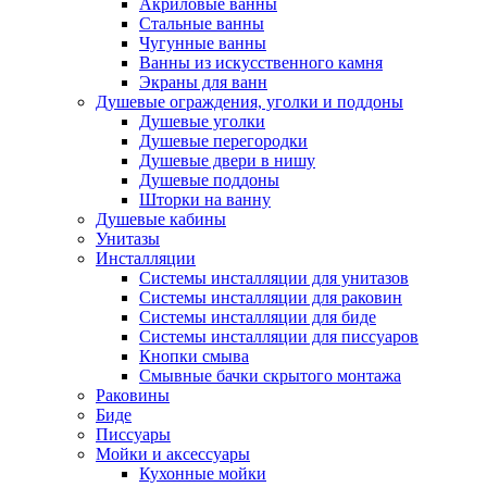
Акриловые ванны
Стальные ванны
Чугунные ванны
Ванны из искусственного камня
Экраны для ванн
Душевые ограждения, уголки и поддоны
Душевые уголки
Душевые перегородки
Душевые двери в нишу
Душевые поддоны
Шторки на ванну
Душевые кабины
Унитазы
Инсталляции
Системы инсталляции для унитазов
Системы инсталляции для раковин
Системы инсталляции для биде
Системы инсталляции для писсуаров
Кнопки смыва
Смывные бачки скрытого монтажа
Раковины
Биде
Писсуары
Мойки и аксессуары
Кухонные мойки