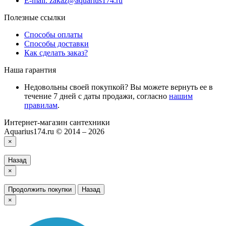
E-mail: zakaz@aquarius174.ru
Полезные ссылки
Способы оплаты
Способы доставки
Как сделать заказ?
Наша гарантия
Недовольны своей покупкой? Вы можете вернуть ее в
течение 7 дней с даты продажи, согласно
нашим
правилам
.
Интернет-магазин сантехники
Aquarius174.ru © 2014 – 2026
×
Назад
×
Продолжить покупки
Назад
×