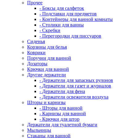
Прочее
- Боксы для салфеток
- Подставки для предметов
- Контейнеры для ванной комнаты
- Столики для ванны
- Скребки
- Перегородки для писсуаров
Сиденья
Корзины для белья
Коврики
Поручни для ванной
Дозаторы
Крючки для ванной
Другие держатели
- Держатели для запасных рулонов
- Держатели для газет и журналов
- Держатели для фена
- Держатели освежителя воздуха
Шторы и карнизы
- Шторы для ванной
- Карнизы для ванной
- Крючки для штор
Держатели для туалетной бумаги
Мыльницы
Стаканы для ванной