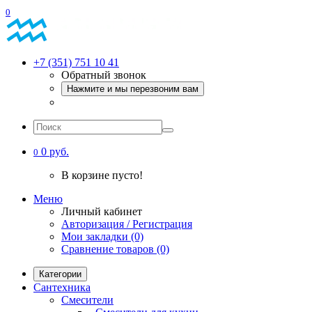
0
+7 (351) 751 10 41
Обратный звонок
Нажмите и мы перезвоним вам
0 руб.
0
В корзине пусто!
Меню
Личный кабинет
Авторизация / Регистрация
Мои закладки (0)
Сравнение товаров (0)
Категории
Сантехника
Смесители