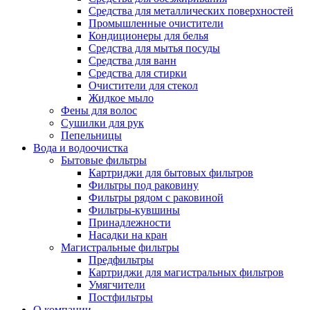
Средства для металлических поверхностей
Промышленные очистители
Кондиционеры для белья
Средства для мытья посуды
Средства для ванн
Средства для стирки
Очистители для стекол
Жидкое мыло
Фены для волос
Сушилки для рук
Пепельницы
Вода и водоочистка
Бытовые фильтры
Картриджи для бытовых фильтров
Фильтры под раковину
Фильтры рядом с раковиной
Фильтры-кувшины
Принадлежности
Насадки на кран
Магистральные фильтры
Предфильтры
Картриджи для магистральных фильтров
Умягчители
Постфильтры
О компании