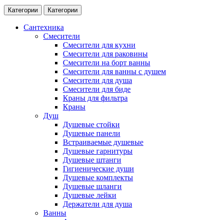
Категории
Категории
Сантехника
Смесители
Смесители для кухни
Смесители для раковины
Смесители на борт ванны
Смесители для ванны с душем
Смесители для душа
Смесители для биде
Краны для фильтра
Краны
Душ
Душевые стойки
Душевые панели
Встраиваемые душевые
Душевые гарнитуры
Душевые штанги
Гигиенические души
Душевые комплекты
Душевые шланги
Душевые лейки
Держатели для душа
Ванны