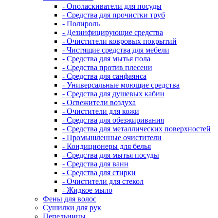
- Ополаскиватели для посуды
- Средства для прочистки труб
- Полироль
- Дезинфицирующие средства
- Очистители ковровых покрытий
- Чистящие средства для мебели
- Средства для мытья пола
- Средства против плесени
- Средства для санфаянса
- Универсальные моющие средства
- Средства для душевых кабин
- Освежители воздуха
- Очистители для кожи
- Средства для обезжиривания
- Средства для металлических поверхностей
- Промышленные очистители
- Кондиционеры для белья
- Средства для мытья посуды
- Средства для ванн
- Средства для стирки
- Очистители для стекол
- Жидкое мыло
Фены для волос
Сушилки для рук
Пепельницы