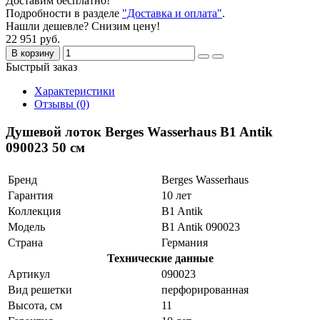
Доставим бесплатно!
Подробности в разделе
"Доставка и оплата"
.
Нашли дешевле? Снизим цену!
22 951 руб.
В корзину
Быстрый заказ
Характеристики
Отзывы (0)
Душевой лоток Berges Wasserhaus B1 Antik
090023 50 см
Бренд
Berges Wasserhaus
Гарантия
10 лет
Коллекция
B1 Antik
Модель
B1 Antik 090023
Страна
Германия
Технические данные
Артикул
090023
Вид решетки
перфорированная
Высота, см
11