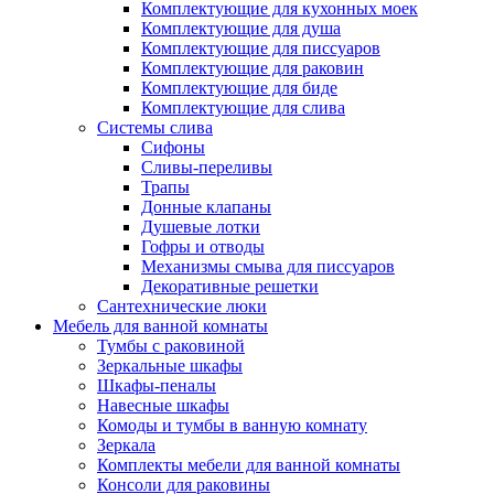
Комплектующие для кухонных моек
Комплектующие для душа
Комплектующие для писсуаров
Комплектующие для раковин
Комплектующие для биде
Комплектующие для слива
Системы слива
Сифоны
Сливы-переливы
Трапы
Донные клапаны
Душевые лотки
Гофры и отводы
Механизмы смыва для писсуаров
Декоративные решетки
Сантехнические люки
Мебель для ванной комнаты
Тумбы с раковиной
Зеркальные шкафы
Шкафы-пеналы
Навесные шкафы
Комоды и тумбы в ванную комнату
Зеркала
Комплекты мебели для ванной комнаты
Консоли для раковины