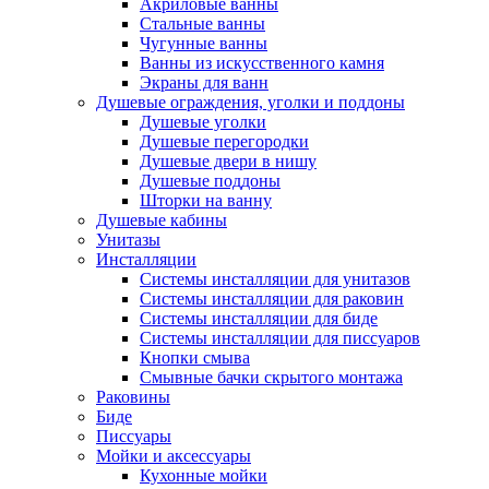
Акриловые ванны
Стальные ванны
Чугунные ванны
Ванны из искусственного камня
Экраны для ванн
Душевые ограждения, уголки и поддоны
Душевые уголки
Душевые перегородки
Душевые двери в нишу
Душевые поддоны
Шторки на ванну
Душевые кабины
Унитазы
Инсталляции
Системы инсталляции для унитазов
Системы инсталляции для раковин
Системы инсталляции для биде
Системы инсталляции для писсуаров
Кнопки смыва
Смывные бачки скрытого монтажа
Раковины
Биде
Писсуары
Мойки и аксессуары
Кухонные мойки