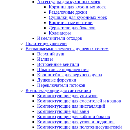
Аксессуары для кухонных моек
Корзины для кухонных моек
Разделочные доски
Сушилки для кухонных моек
Корзинчатые вентили
Держатели для бокалов
Коландеры
Измельчители отходов
Полотенцесушители
Встраиваемые элементы душевых систем
Верхний душ
Изливы
Встроенные вентили
Шланговые подключения
Кронштейны для верхнего душа
Душевые форсунки
Переключатели потоков
Комплектующие для сантехники
Комплектующие для унитазов
Комплектующие для смесителей и кранов
Комплектующие для инсталляций
Комплектующие для ванн
Комплектующие для кабин и боксов
Комплектующие для углов и поддонов
Комплектующие для полотенцесушителей