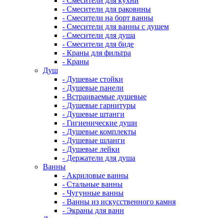
- Смесители для кухни
- Смесители для раковины
- Смесители на борт ванны
- Смесители для ванны с душем
- Смесители для душа
- Смесители для биде
- Краны для фильтра
- Краны
Душ
- Душевые стойки
- Душевые панели
- Встраиваемые душевые
- Душевые гарнитуры
- Душевые штанги
- Гигиенические души
- Душевые комплекты
- Душевые шланги
- Душевые лейки
- Держатели для душа
Ванны
- Акриловые ванны
- Стальные ванны
- Чугунные ванны
- Ванны из искусственного камня
- Экраны для ванн