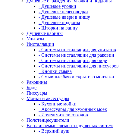
Душевые ограждения, уголки и поддоны
- Душевые уголки
- Душевые перегородки
- Душевые двери в нишу
- Душевые поддоны
- Шторки на ванну
Душевые кабины
Унитазы
Инсталляции
- Системы инсталляции для унитазов
- Системы инсталляции для раковин
- Системы инсталляции для биде
- Системы инсталляции для писсуаров
- Кнопки смыва
- Смывные бачки скрытого монтажа
Раковины
Биде
Писсуары
Мойки и аксессуары
- Кухонные мойки
- Аксессуары для кухонных моек
- Измельчители отходов
Полотенцесушители
Встраиваемые элементы душевых систем
- Верхний душ