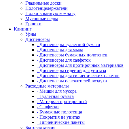
Гладильные доски
Полотенцедержатели
Полки в ванную комнату
Мусорные ведра
Ершики
Клининг
Урны
Диспенсеры
- Диспенсеры туалетной бумаги
- Диспенсеры для мыла
- Диспенсеры бумажных полотенец
- Диспенсеры для салфеток
- Диспенсеры для протирочных материалов
- Диспенсеры сидений для унитаза
- Диспенсеры для гигиенических пакетов
- Диспенсеры освежителей воздуха
Расходные материалы
- Мешки для мусора
- Туалетная бумага
- Материал протирочный
- Салфетки
- Бумажные полотенца
- Покрытия на унитаз
- Гигиенические пакеты
Бытовая химия